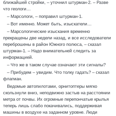
ближайшей стройки, – уточнил штурман-2. – Разве
что геологи…
– Марсологи, – поправил штурман-1.
– Вот именно. Может быть, изыскатели…
– Марсологические изыскания временно
прекращены две недели назад, и все исследователи
переброшены в район Южного полюса, – сказал
штурман-1. – Надо внимательней следить за
информацией.
– Что же в таком случае означают эти сигналы?
– Прибудем – увидим. Что толку гадать? – сказал
флагман.
Ведомые автопилотами, орнитоптеры мягко
скользнули вниз, неподвижно застыв на расстоянии
метра от почвы. Их огромные перепончатые крылья
теперь лишь слабо покачивались, поддерживая
машины в воздухе на заданном уровне. Люди