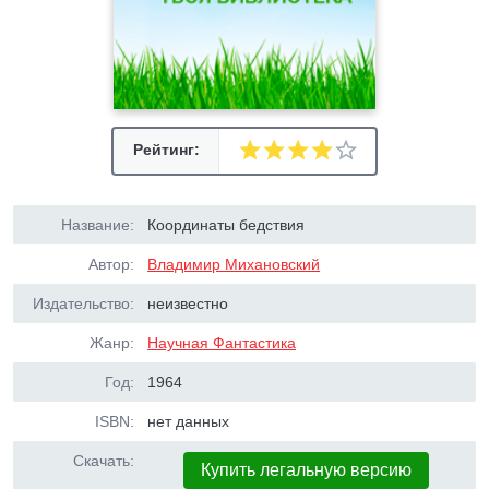
Рейтинг:
Название:
Координаты бедствия
Автор:
Владимир Михановский
Издательство:
неизвестно
Жанр:
Научная Фантастика
Год:
1964
ISBN:
нет данных
Скачать:
Купить легальную версию