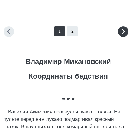
1
2
Владимир Михановский
Координаты бедствия
* * *
Василий Акимович проснулся, как от толчка. На
пульте перед ним лукаво подмаргивал красный
глазок. В наушниках стоял комариный писк сигнала