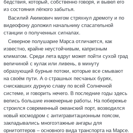
бедствия, который, собственно говоря, и вывел его
из состояния лёгкого забытья.
Василий Акимович мигом стряхнул дремоту и по
видеофону доложил начальнику спасательной
станции о полученных сигналах.
Северное полушарие Марса отличается, как
известно, крайне неустойчивым, капризным
климатом. Среди лета вдруг может пойти сухой град
величиной с кулак или ливень, в минуту
образующий бурные потоки, которые все смывают
на своём пути. А о страшных песчаных бурях,
снискавших дурную славу по всей Солнечной
системе, и говорить нечего. В последние годы здесь
велись большие инженерные работы. На побережье
строился современный океанский порт, возводился
новый космодром с антигравитационным поясом,
закладывались многоэтажные ангары для
орнитоптеров – основного вида транспорта на Марсе.