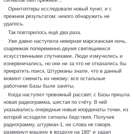
сигналов был прежний…
Орнитоптеры исследовали новый пункт, и с
прежним результатом: никого обнаружить не
удалось.
Так повторилось ещё два раза.
Уже давно наступила неверная марсианская ночь,
озаряемая попеременно двумя светящимися
искусственными спутниками. Люди измучились и
изнервничались, но они ни за что не отказались бы
прекратить поиск. Штурманы знали, что в данный
момент сменить их некому: все остальные
работники Базы были заняты.
Когда наступил тревожный рассвет, с Базы пришла
новая радиограмма, шестая по счёту. В ней
указывались очередные новые координаты точки, из
которой исходили сигналы бедствия. Получив
радиограмму, штурман-1, ни слова не говоря,
развернул машину в воздухе на 180° и задал