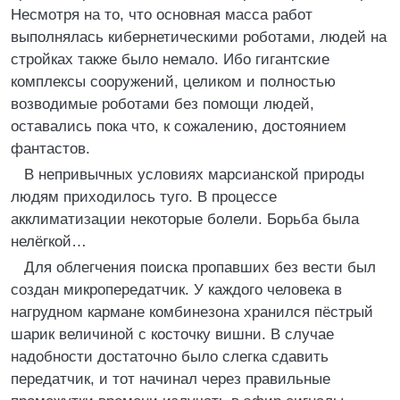
Несмотря на то, что основная масса работ
выполнялась кибернетическими роботами, людей на
стройках также было немало. Ибо гигантские
комплексы сооружений, целиком и полностью
возводимые роботами без помощи людей,
оставались пока что, к сожалению, достоянием
фантастов.
В непривычных условиях марсианской природы
людям приходилось туго. В процессе
акклиматизации некоторые болели. Борьба была
нелёгкой…
Для облегчения поиска пропавших без вести был
создан микропередатчик. У каждого человека в
нагрудном кармане комбинезона хранился пёстрый
шарик величиной с косточку вишни. В случае
надобности достаточно было слегка сдавить
передатчик, и тот начинал через правильные