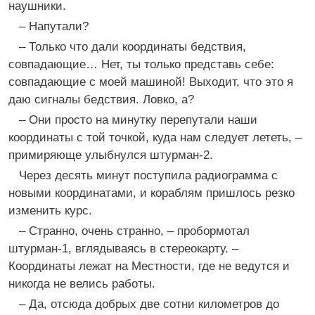
наушники.
– Напутали?
– Только что дали координаты бедствия,
совпадающие… Нет, ты только представь себе:
совпадающие с моей машиной! Выходит, что это я
даю сигналы бедствия. Ловко, а?
– Они просто на минутку перепутали наши
координаты с той точкой, куда нам следует лететь, –
примиряюще улыбнулся штурман-2.
Через десять минут поступила радиограмма с
новыми координатами, и кораблям пришлось резко
изменить курс.
– Странно, очень странно, – пробормотал
штурман-1, вглядываясь в стереокарту. –
Координаты лежат на Местности, где не ведутся и
никогда не велись работы.
– Да, отсюда добрых две сотни километров до