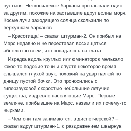
пустыня. Нескончаемые барханы проплывали один
за другим, похожие на застывшие вдруг волны моря.
Косые лучи заходящего солнца скользили по
верхушкам барханов.
– Красотища! – сказал штурман-2. Он прибыл на
Марс недавно и не переставал восхищаться
абсолютно всем, что попадалось на глаза.
Изредка вдоль круглых иллюминаторов мелькало
какое-то подобие тени и спустя некоторое время
слышался глухой звук, похожий на удар палкой по
днищу пустой бочки. Это проносились с
гиперзвуковой скоростью небольшие летучие
существа, издревле населяющие Марс. Первые
земляне, прибывшие на Марс, назвали их почему-то
нырками.
– Чем они там занимаются, в диспетчерской? –
сказал вдруг штурман-1, с раздражением швырнув