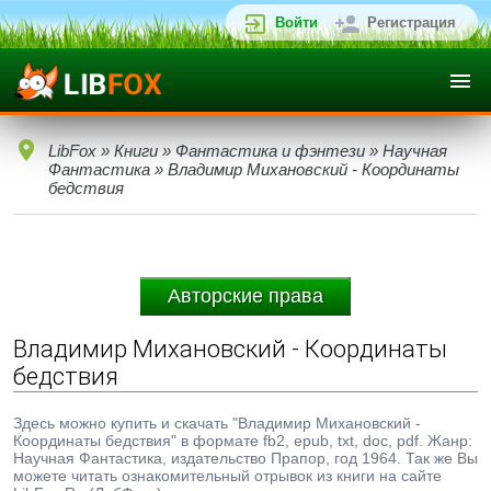
Войти
Регистрация
LibFox
»
Книги
»
Фантастика и фэнтези
»
Научная
Фантастика
» Владимир Михановский - Координаты
бедствия
Авторские права
Владимир Михановский - Координаты
бедствия
Здесь можно купить и скачать "Владимир Михановский -
Координаты бедствия" в формате fb2, epub, txt, doc, pdf. Жанр:
Научная Фантастика, издательство Прапор, год 1964. Так же Вы
можете читать ознакомительный отрывок из книги на сайте