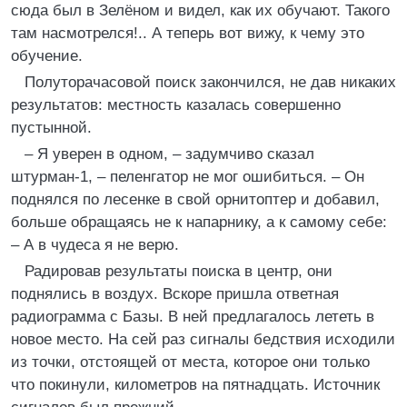
сюда был в Зелёном и видел, как их обучают. Такого
там насмотрелся!.. А теперь вот вижу, к чему это
обучение.
Полуторачасовой поиск закончился, не дав никаких
результатов: местность казалась совершенно
пустынной.
– Я уверен в одном, – задумчиво сказал
штурман-1, – пеленгатор не мог ошибиться. – Он
поднялся по лесенке в свой орнитоптер и добавил,
больше обращаясь не к напарнику, а к самому себе:
– А в чудеса я не верю.
Радировав результаты поиска в центр, они
поднялись в воздух. Вскоре пришла ответная
радиограмма с Базы. В ней предлагалось лететь в
новое место. На сей раз сигналы бедствия исходили
из точки, отстоящей от места, которое они только
что покинули, километров на пятнадцать. Источник