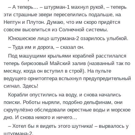
– А теперь… – штурман-1 махнул рукой, – теперь
эти страшные звери переселились подальше, на
Нептун и Плутон. Думаю, что им скоро придётся
совсем выселиться из Солнечной системы.
Юношеское лицо штурмана-2 озарилось улыбкой.
– Туда им и дорога, – сказал он.
Под машущими крыльями кораблей расстилался
теперь бирюзовый Майский залив (названный так по
месяцу, когда он вступил в строй). На пульте
ведущего орнитоптера вспыхнул предупредительный
сигнал. Здесь!
Корабли опустились на воду, и снова начались
поиски. Роботы ныряли, подобно дельфинам, они
скрупулёзно обследовали окрестные воды и морское
дно. И снова никого и ничего…
– Хотел бы я видеть этого шутника! – вырвалось у
штурмана-2.