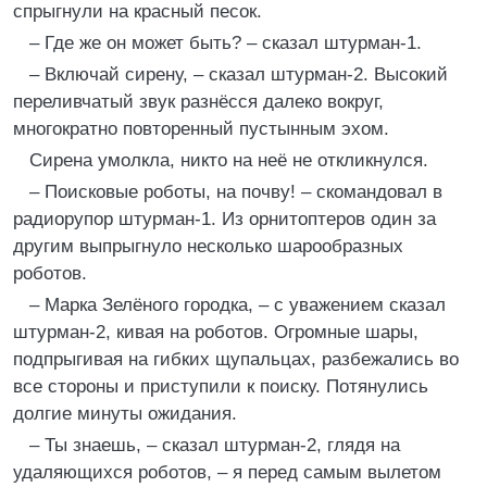
спрыгнули на красный песок.
– Где же он может быть? – сказал штурман-1.
– Включай сирену, – сказал штурман-2. Высокий
переливчатый звук разнёсся далеко вокруг,
многократно повторенный пустынным эхом.
Сирена умолкла, никто на неё не откликнулся.
– Поисковые роботы, на почву! – скомандовал в
радиорупор штурман-1. Из орнитоптеров один за
другим выпрыгнуло несколько шарообразных
роботов.
– Марка Зелёного городка, – с уважением сказал
штурман-2, кивая на роботов. Огромные шары,
подпрыгивая на гибких щупальцах, разбежались во
все стороны и приступили к поиску. Потянулись
долгие минуты ожидания.
– Ты знаешь, – сказал штурман-2, глядя на
удаляющихся роботов, – я перед самым вылетом