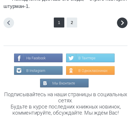
штурман-1.
1
2
На Facebook
В Твиттере
В Instagram
В Одноклассниках
Мы Вконтакте
Подписывайтесь на наши страницы в социальных
сетях.
Будьте в курсе последних книжных новинок,
комментируйте, обсуждайте. Мы ждём Вас!