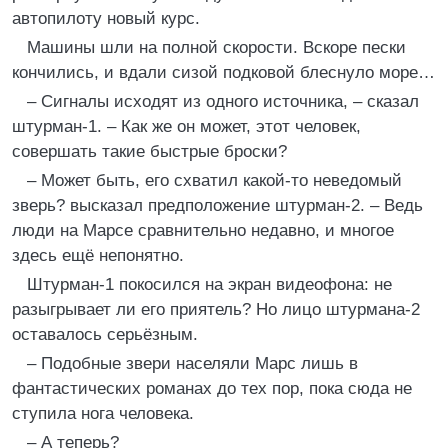
автопилоту новый курс.
Машины шли на полной скорости. Вскоре пески
кончились, и вдали сизой подковой блеснуло море…
– Сигналы исходят из одного источника, – сказал
штурман-1. – Как же он может, этот человек,
совершать такие быстрые броски?
– Может быть, его схватил какой-то неведомый
зверь? высказал предположение штурман-2. – Ведь
люди на Марсе сравнительно недавно, и многое
здесь ещё непонятно.
Штурман-1 покосился на экран видеофона: не
разыгрывает ли его приятель? Но лицо штурмана-2
оставалось серьёзным.
– Подобные звери населяли Марс лишь в
фантастических романах до тех пор, пока сюда не
ступила нога человека.
– А теперь?