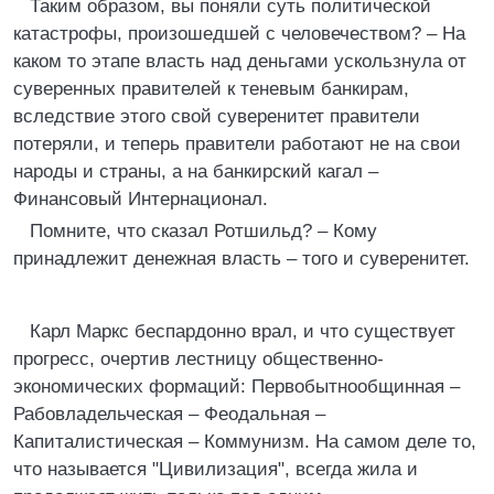
Таким образом, вы поняли суть политической
катастрофы, произошедшей с человечеством? – На
каком то этапе власть над деньгами ускользнула от
суверенных правителей к теневым банкирам,
вследствие этого свой суверенитет правители
потеряли, и теперь правители работают не на свои
народы и страны, а на банкирский кагал –
Финансовый Интернационал.
Помните, что сказал Ротшильд? – Кому
принадлежит денежная власть – того и суверенитет.
Карл Маркс беспардонно врал, и что существует
прогресс, очертив лестницу общественно-
экономических формаций: Первобытнообщинная –
Рабовладельческая – Феодальная –
Капиталистическая – Коммунизм. На самом деле то,
что называется "Цивилизация", всегда жила и