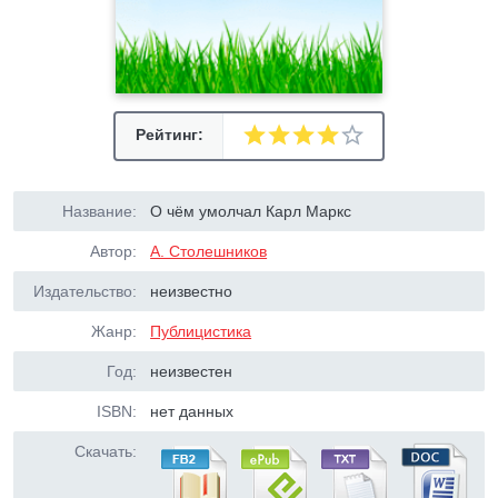
Рейтинг:
Название:
О чём умолчал Карл Маркс
Автор:
А. Столешников
Издательство:
неизвестно
Жанр:
Публицистика
Год:
неизвестен
ISBN:
нет данных
Скачать: