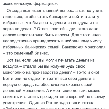
экономическую формацию».
Отсюда возникает главный вопрос: а как получить
лицензию, чтобы стать банкиром и войти в элиту
избранных, чтобы делать деньги из воздуха и ни
черта не делать? Ответ простой – для этого даже
далеко недостаточно быть евреем. Для этого надо
наследственно принадлежать в небольшому числу
избранных банкирских семей. Банковская монополия
– это семейный бизнес.
Вот вы, если бы вы могли печатать деньги из
воздуха – отдали бы вы кому-нибудь свою
монополию на производство денег? – То-то и оно!
Вот и они не отдают и тратят все свои деньги в
первую очередь на обеспечение охраны своей
денежной монополии. А имея такие деньги, можно
снимать и ставить президентов и королей по своему
усмотрению. Один из Ротшильдов так и сказал:
«Дайте мне власть над деньгами и мне наплевать на