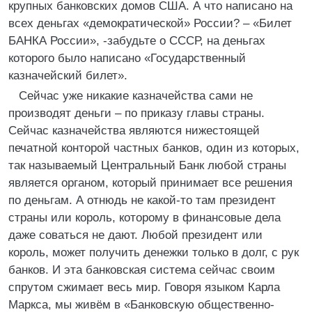
крупных банковских домов США. А что написано на
всех деньгах «демократической» России? – «Билет
БАНКА России», -забудьте о СССР, на деньгах
которого было написано «Государственный
казначейский билет».
Сейчас уже никакие казначейства сами не
производят деньги – по приказу главы страны.
Сейчас казначейства являются нижестоящей
печатной конторой частных банков, один из которых,
так называемый Центральный Банк любой страны
является органом, который принимает все решения
по деньгам. А отнюдь не какой-то там президент
страны или король, которому в финансовые дела
даже соваться не дают. Любой президент или
король, может получить денежки только в долг, с рук
банков. И эта банковская система сейчас своим
спрутом сжимает весь мир. Говоря языком Карла
Маркса, мы живём в «Банковскую общественно-