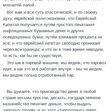
мохнатой лапой.
Вот вам и вся суть классической, и по своему
духу, еврейской политэкономии, что Еврейский
Капитал получается путём простого печатания
инфляционных бумажных денег и других
псевдоценных бумаг, путём взимания процента на
всё; и что еврейский капитал свободно проникает
через все границы; и что он в тоже время невидим,
то есть, как бы не существует.
Это как в паровой машине: мы видим, что паровоз
едет, а как это всё работает внутри – мы не видим,
мы видим только отработанный пар.
Вы думаете, что производство денег в любой
стране весьма простое, дескать, государственное
казначейство печатает деньги, чтобы выдать
зарплату людям, и из этих «зарплатных» денег,