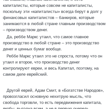
капиталисты, которые совсем не капиталисты,
поскольку эти «капиталисты» всегда берут в долг у
финансовых капиталистов – банкиров, которые
занимаются в любой стране главным производством
– производством денег.
Да, реббе Маркс утаил, что самое главное
производство в любой стране – это производство
денег и ценных бумаг вообще.
Реббе Маркс утаил это не спроста, потому что он
утаил и второе, что производство денег
контролируют евреи, и весь Капитал, поэтому, на
самом деле еврейский.
Другой еврей, Адам Смит, в «Богатстве Народов»,
провозгласил основную нехитрую мысль, что
свобода торговли, то есть передвижения капитала,
якобы, выгодна всем, а не в первую очередь