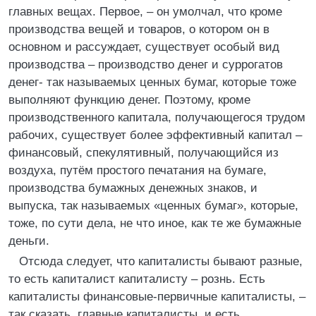
главных вещах. Первое, – он умолчал, что кроме
производства вещей и товаров, о котором он в
основном и рассуждает, существует особый вид
производства – производство денег и суррогатов
денег- так называемых ценных бумаг, которые тоже
выполняют функцию денег. Поэтому, кроме
производственного капитала, получающегося трудом
рабочих, существует более эффективный капитал –
финансовый, спекулятивный, получающийся из
воздуха, путём простого печатания на бумаге,
производства бумажных денежных знаков, и
выпуска, так называемых «ценных бумаг», которые,
тоже, по сути дела, не что иное, как те же бумажные
деньги.
Отсюда следует, что капиталисты бывают разные,
то есть капиталист капиталисту – рознь. Есть
капиталисты финансовые-первичные капиталисты, –
так сказать, главные капиталисты, и есть