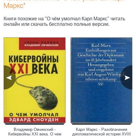
Маркс"
Книги похожие на "О чём умолчал Карл Маркс" читать
онлайн или скачать бесплатно полные версии.
Владимир Овчинский -
Карл Маркс - Разоблачения
Кибервойны ХХI века. О чем
дипломатической истории XVIII