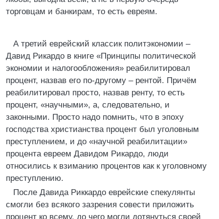
торговцам и банкирам, то есть евреям.
А третий еврейский классик политэкономии –
Давид Рикардо в книге «Принципы политической
экономии и налогообложения» реабилитировал
процент, назвав его по-другому – рентой. Причём
реабилитировал просто, назвав ренту, то есть
процент, «научными», а, следовательно, и
законными. Просто надо помнить, что в эпоху
господства христианства процент был уголовным
преступлением, и до «научной реабилитации»
процента евреем Давидом Рикардо, люди
относились к взиманию процентов как к уголовному
преступлению.
После Давида Риккардо еврейские спекулянты
смогли без всякого зазрения совести приложить
процент ко всему, до чего могли дотянуться своей