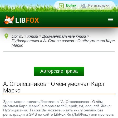
Войти
Регистрация
LibFox
»
Книги
»
Документальные книги
»
Публицистика
» А. Столешников - О чём умолчал Карл
Маркс
Авторские права
А. Столешников - О чём умолчал Карл
Маркс
Здесь можно скачать бесплатно "А. Столешников - О чём
умолчал Карл Маркс" в формате fb2, epub, txt, doc, pdf. Жанр:
Публицистика. Так же Вы можете читать книгу онлайн без
регистрации и SMS на сайте LibFox.Ru (ЛибФокс) или прочесть