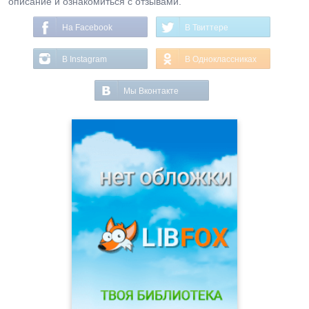
описание и ознакомиться с отзывами.
На Facebook
В Твиттере
В Instagram
В Одноклассниках
Мы Вконтакте