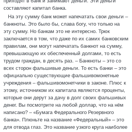
приходят в банк и занимают деньги. Эти деньги
составляют капитал банка.
На эту сумму банк может напечатать свои деньги –
банкноты. Это было бы, слава богу, что только на
эту сумму. Но банкам это не интересно. Трюк
заключается в том, что даже по их самих банковским
правилам, они могут напечатать банкнот на сумму,
превышающую их обеспеченный долгами, то есть
трудом граждан, в десять раз. – Банкноты – это со
всех сторон фальшивые деньги. То есть банки – это
официально существующие фальшивомонетные
учреждения – фальшивомонетчики в законе. Плюс к
этому, источником их капитала являются проценты,
которые они дерут за дачу в долг своих фальшивых
денег. Вы посмотрите на любой доллар, что на нём
написано? – «Бумага Федерального Резервного
банка». Плюньте на название «Федеральный» – это
для отвода глаз. Это название узкого круга наиболее