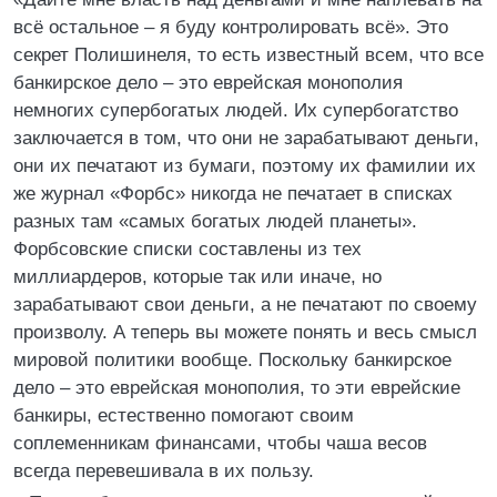
всё остальное – я буду контролировать всё». Это
секрет Полишинеля, то есть известный всем, что все
банкирское дело – это еврейская монополия
немногих супербогатых людей. Их супербогатство
заключается в том, что они не зарабатывают деньги,
они их печатают из бумаги, поэтому их фамилии их
же журнал «Форбс» никогда не печатает в списках
разных там «самых богатых людей планеты».
Форбсовские списки составлены из тех
миллиардеров, которые так или иначе, но
зарабатывают свои деньги, а не печатают по своему
произволу. А теперь вы можете понять и весь смысл
мировой политики вообще. Поскольку банкирское
дело – это еврейская монополия, то эти еврейские
банкиры, естественно помогают своим
соплеменникам финансами, чтобы чаша весов
всегда перевешивала в их пользу.