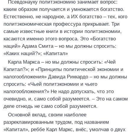
Псевдонауку политэкономию занимает вопрос:
каким образом получается и умножается богатство.
Естественно, не народное, а ИХ богатство – тех, кого
политэкономическая профессура прикрывает. Три
самые известные книги в истории политэкономии,
касаются именно этого вопроса. Это «Богатство
наций» Адама Смита – но мы должны спросить:
«Каких наций?»; «Капитал»
Карла Маркса – но мы должны спросить: «Чей
Капитал?»; и «Принципы политической экономии и
налогообложения» Давида Риккардо – но мы должны
спросить: «Чьей политэкономии и чьего
налогообложения?» Не надо допускать, что это
очевидно, и, само собой разумеется. – Это на самом
деле отнюдь не само собой разумеется.
Основной вклад, своим наиболее
разрекламированным трудом, под названием
«Капитал», реббе Карл Маркс, внёс, умолчав о двух