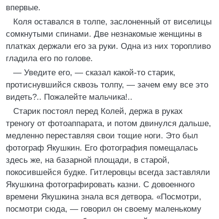
впервые.
Коля оставался в толпе, заслоненный от виселицы
сомкнутыми спинами. Две незнакомые женщины в
платках держали его за руки. Одна из них торопливо
гладила его по голове.
— Уведите его, — сказал какой-то старик,
протиснувшийся сквозь толпу, — зачем ему все это
видеть?.. Пожалейте мальчика!..
Старик постоял перед Колей, держа в руках
треногу от фотоаппарата, и потом двинулся дальше,
медленно переставляя свои тощие ноги. Это был
фотограф Якушкин. Его фотография помещалась
здесь же, на базарной площади, в старой,
покосившейся будке. Гитлеровцы всегда заставляли
Якушкина фотографировать казни. С довоенного
времени Якушкина знала вся детвора. «Посмотри,
посмотри сюда, — говорил он своему маленькому