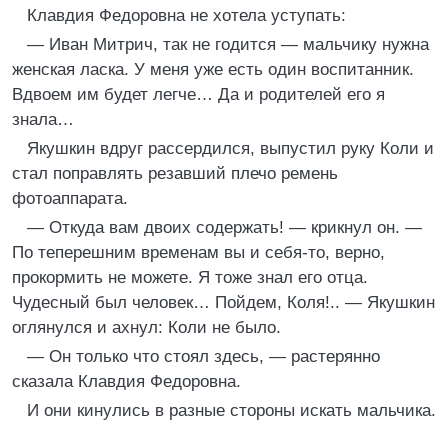
Клавдия Федоровна не хотела уступать:
— Иван Митрич, так не годится — мальчику нужна
женская ласка. У меня уже есть один воспитанник.
Вдвоем им будет легче… Да и родителей его я
знала…
Якушкин вдруг рассердился, выпустил руку Коли и
стал поправлять резавший плечо ремень
фотоаппарата.
— Откуда вам двоих содержать! — крикнул он. —
По теперешним временам вы и себя-то, верно,
прокормить не можете. Я тоже знал его отца.
Чудесный был человек… Пойдем, Коля!.. — Якушкин
оглянулся и ахнул: Коли не было.
— Он только что стоял здесь, — растерянно
сказала Клавдия Федоровна.
И они кинулись в разные стороны искать мальчика.