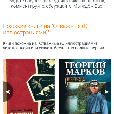
Будьте в курсе последних книжных новинок,
комментируйте, обсуждайте. Мы ждём Вас!
Похожие книги на "Отважные (С
иллюстрациями)"
Книги похожие на "Отважные (С иллюстрациями)"
читать онлайн или скачать бесплатно полные версии.