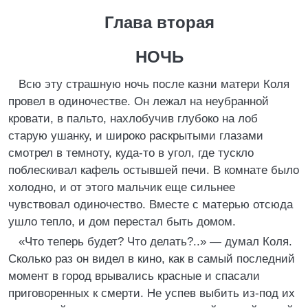
Глава вторая
НОЧЬ
Всю эту страшную ночь после казни матери Коля
провел в одиночестве. Он лежал на неубранной
кровати, в пальто, нахлобучив глубоко на лоб
старую ушанку, и широко раскрытыми глазами
смотрел в темноту, куда-то в угол, где тускло
поблескивал кафель остывшей печи. В комнате было
холодно, и от этого мальчик еще сильнее
чувствовал одиночество. Вместе с матерью отсюда
ушло тепло, и дом перестал быть домом.
«Что теперь будет? Что делать?..» — думал Коля.
Сколько раз он видел в кино, как в самый последний
момент в город врывались красные и спасали
приговоренных к смерти. Не успев выбить из-под их