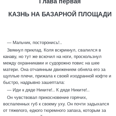
Глава первая
КАЗНЬ НА БАЗАРНОЙ ПЛОЩАДИ
— Мальчик, посторонись!..
Звякнул приклад. Коля вскрикнул, свалился в
канаву, но тут же вскочил на ноги, проскользнул
между охранниками и судорожно повис на шее
матери. Она отчаянным движением обняла его за
щуплые плечи, прижала к своей изодранной кофте и
быстро, надрывно зашептала:
— Иди к дяде Никите!.. К дяде Никите!..
Он чувствовал прикосновение горячих,
воспаленных губ к своему уху. Он почти задыхался
от тяжелого, едкого тюремного запаха, которым за