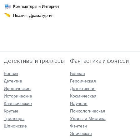
Компьютеры и Интернет
Поэзия, Драматургия
Детективы и триллеры
Фантастика и фэнтези
Боевик
Боевая
Детектив
Героическая
Иронические
Детективная
Исторические
Космическая
Классические
Научная
Крутые
Психологическая
Триллеры
Ужасы и Мистика
Шпионские
Фэнтези
Эпическая