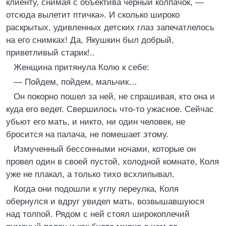
клиенту, снимая с объектива черный колпачок, —
отсюда вылетит птичка». И сколько широко
раскрытых, удивленных детских глаз запечатлелось
на его снимках! Да, Якушкин был добрый,
приветливый старик!..
Женщина притянула Колю к себе:
— Пойдем, пойдем, мальчик…
Он покорно пошел за ней, не спрашивая, кто она и
куда его ведет. Свершилось что-то ужасное. Сейчас
убьют его мать, и никто, ни один человек, не
бросится на палача, не помешает этому.
Измученный бессонными ночами, которые он
провел один в своей пустой, холодной комнате, Коля
уже не плакал, а только тихо всхлипывал.
Когда они подошли к углу переулка, Коля
обернулся и вдруг увидел мать, возвышавшуюся
над толпой. Рядом с ней стоял широкоплечий