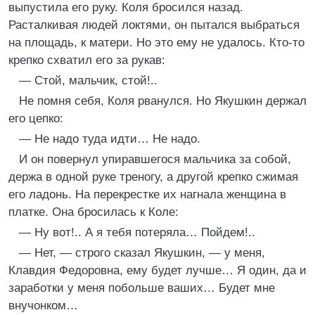
выпустила его руку. Коля бросился назад.
Расталкивая людей локтями, он пытался выбраться
на площадь, к матери. Но это ему не удалось. Кто-то
крепко схватил его за рукав:
— Стой, мальчик, стой!..
Не помня себя, Коля рванулся. Но Якушкин держал
его цепко:
— Не надо туда идти… Не надо.
И он повернул упиравшегося мальчика за собой,
держа в одной руке треногу, а другой крепко сжимая
его ладонь. На перекрестке их нагнала женщина в
платке. Она бросилась к Коле:
— Ну вот!.. А я тебя потеряла… Пойдем!..
— Нет, — строго сказал Якушкин, — у меня,
Клавдия Федоровна, ему будет лучше… Я один, да и
заработки у меня побольше ваших… Будет мне
внучонком…