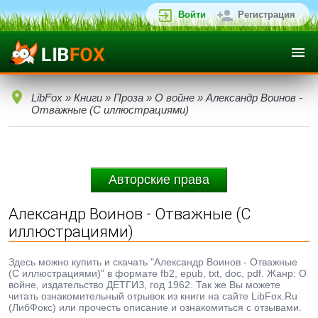
Войти
Регистрация
LibFox
»
Книги
»
Проза
»
О войне
» Александр Воинов -
Отважные (С иллюстрациями)
Авторские права
Александр Воинов - Отважные (С
иллюстрациями)
Здесь можно купить и скачать "Александр Воинов - Отважные
(С иллюстрациями)" в формате fb2, epub, txt, doc, pdf. Жанр: О
войне, издательство ДЕТГИЗ, год 1962. Так же Вы можете
читать ознакомительный отрывок из книги на сайте LibFox.Ru
(ЛибФокс) или прочесть описание и ознакомиться с отзывами.