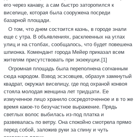
его через канаву, а сам быстро заторопился к
виселице, которая была сооружена посреди
базарной площади.
О том, что днем состоится казнь, в городе знали
еще с утра. В объявлениях, расклеенных на углах
улиц и на столбах, сообщалось, что будет повешена
шпионка. Комендант города Мейер приказал всем
жителям присутствовать при экзекуции.[1]
Огромная площадь была переполнена согнанным
сюда народом. Взвод эсэсовцев, образуя замкнутый
квадрат, окружал виселицу, где под охраной конвоя
стояла молодая женщина лет тридцати. Ее
измученное лицо хранило сосредоточенное и в то же
время какое-то безучастное выражение. Прядь
светлых волос выбилась из-под платка и
развевалась по ветру. Она спокойно смотрела прямо
перед собой, заложив руки за спину и чуть