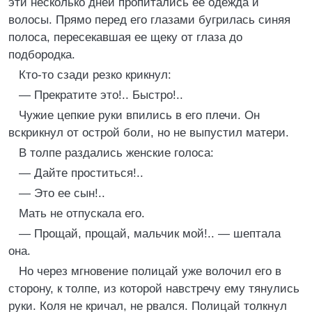
эти несколько дней пропитались ее одежда и
волосы. Прямо перед его глазами бугрилась синяя
полоса, пересекавшая ее щеку от глаза до
подбородка.
Кто-то сзади резко крикнул:
— Прекратите это!.. Быстро!..
Чужие цепкие руки впились в его плечи. Он
вскрикнул от острой боли, но не выпустил матери.
В толпе раздались женские голоса:
— Дайте проститься!..
— Это ее сын!..
Мать не отпускала его.
— Прощай, прощай, мальчик мой!.. — шептала
она.
Но через мгновение полицай уже волочил его в
сторону, к толпе, из которой навстречу ему тянулись
руки. Коля не кричал, не рвался. Полицай толкнул