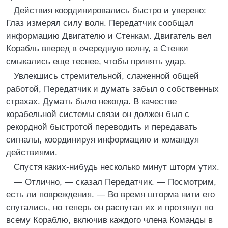
Действия координировались быстро и уверено:
Глаз измерял силу волн. Передатчик сообщал
информацию Двигателю и Стенкам. Двигатель вел
Корабль вперед в очередную волну, а Стенки
смыкались еще теснее, чтобы принять удар.
Увлекшись стремительной, слаженной общей
работой, Передатчик и думать забыл о собственных
страхах. Думать было некогда. В качестве
корабельной системы связи он должен был с
рекордной быстротой переводить и передавать
сигналы, координируя информацию и командуя
действиями.
Спустя каких-нибудь несколько минут шторм утих.
— Отлично, — сказал Передатчик. — Посмотрим,
есть ли повреждения. — Во время шторма нити его
спутались, но теперь он распутал их и протянул по
всему Кораблю, включив каждого члена Команды в