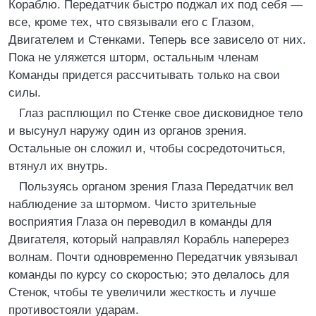
Кораблю. Передатчик быстро поджал их под себя —
все, кроме тех, что связывали его с Глазом,
Двигателем и Стенками. Теперь все зависело от них.
Пока не уляжется шторм, остальным членам
Команды придется рассчитывать только на свои
силы.
Глаз расплющил по Стенке свое дисковидное тело
и высунул наружу один из органов зрения.
Остальные он сложил и, чтобы сосредоточиться,
втянул их внутрь.
Пользуясь органом зрения Глаза Передатчик вел
наблюдение за штормом. Чисто зрительные
восприятия Глаза он переводил в команды для
Двигателя, который направлял Корабль наперерез
волнам. Почти одновременно Передатчик увязывал
команды по курсу со скоростью; это делалось для
Стенок, чтобы те увеличили жесткость и лучше
противостояли ударам.