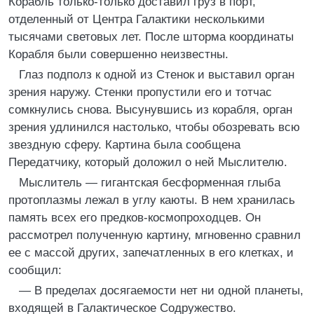
Корабль только-только доставил груз в порт,
отделенный от Центра Галактики несколькими
тысячами световых лет. После шторма координаты
Корабля были совершенно неизвестны.
Глаз подполз к одной из Стенок и выставил орган
зрения наружу. Стенки пропустили его и тотчас
сомкнулись снова. Высунувшись из корабля, орган
зрения удлинился настолько, чтобы обозревать всю
звездную сферу. Картина была сообщена
Передатчику, который доложил о ней Мыслителю.
Мыслитель — гигантская бесформенная глыба
протоплазмы лежал в углу каюты. В нем хранилась
память всех его предков-космопроходцев. Он
рассмотрел полученную картину, мгновенно сравнил
ее с массой других, запечатленных в его клетках, и
сообщил:
— В пределах досягаемости нет ни одной планеты,
входящей в Галактическое Содружество.