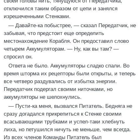
своей головы нить, тянущуюся от Передатчика,
отключился таким образом от цепи и занялся
изрешеченными Стенками.
— Давайте-ка побыстрее, — сказал Передатчик, не
забывая, что предстоит еще определить
местонахождение Корабля. Он предоставил слово
четырем Аккумуляторам. — Ну, как вы там? —
спросил он.
Ответа не было. Аккумуляторы сладко спали. Во
время шторма их рецепторы были открыты, и теперь
все четверо раздувались от избытка энергии.
Передатчик подергал своими ниточками, но
аккумуляторы не шелохнулись.
— Пусти-ка меня, вызвался Питатель. Бедняга не
сразу догадался прикрепиться к Стенке своими
всасывающими трубками и успел-таки хлебнуть
лиха, но петушился ничуть не меньше, чем всегда.
Из всех членов Команды Питатель был