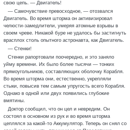
свою цепь. — Двигатель!
— Самочувствие превосходное, — отозвался
Двигатель. Во время шторма он активизировал
челюсти-замедлители, умеряя атомные взрывы в
своем чреве. Никакой буре не удалось бы застигнуть
врасплох столь опытного астронавта, как Двигатель.
— Стенки!
Стенки рапортовали поочередно, и это заняло
уйму времени. Их было более тысячи — тонких
прямоугольников, составляющих оболочку Корабля.
Во время шторма они, естественно, укрепляли
стыки, повысив тем самым упругость всего Корабля.
Однако в одной или двух появились глубокие
вмятины.
Доктор сообщил, что он цел и невредим. Он
состоял в основном из рук и во время шторма
цеплялся за какой-то Аккумулятор. Теперь он снял со