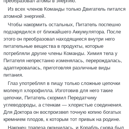
преобразовал атомы в энергию.
Из всех членов Команды только Двигатель питался
атомной энергией.
Чтобы накормить остальных, Питатель поспешно
подзарядился от ближайшего Аккумулятора. После
этого он преобразовал находящиеся внутри него
питательные вещества в продукты, которые
потребляли другие члены Команды. Химия тела у
Питателя непрестанно изменялась, перерождалась,
адаптировалась, приготовляя различные виды
питания.
Глаз употреблял в пищу только сложные цепочки
молекул хлорофилла. Изготовив для него такие
цепочки, Питатель скормил Передатчику
углеводороды, а стенкам — хлористые соединения.
Для Доктора он воспроизвел точную копию богатых
кремнием плодов, к которым тот привык на родине.
Наконец трапеза окончилась, и Корабль снова был