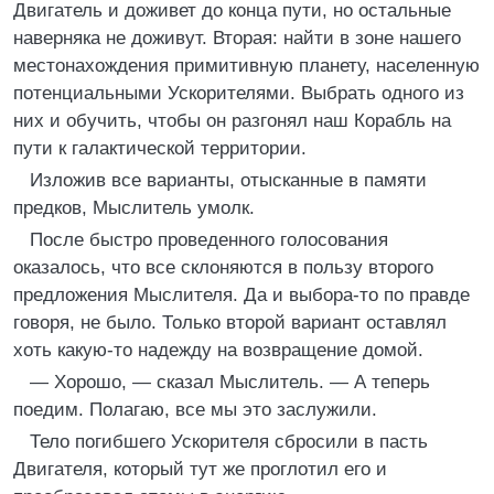
Двигатель и доживет до конца пути, но остальные
наверняка не доживут. Вторая: найти в зоне нашего
местонахождения примитивную планету, населенную
потенциальными Ускорителями. Выбрать одного из
них и обучить, чтобы он разгонял наш Корабль на
пути к галактической территории.
Изложив все варианты, отысканные в памяти
предков, Мыслитель умолк.
После быстро проведенного голосования
оказалось, что все склоняются в пользу второго
предложения Мыслителя. Да и выбора-то по правде
говоря, не было. Только второй вариант оставлял
хоть какую-то надежду на возвращение домой.
— Хорошо, — сказал Мыслитель. — А теперь
поедим. Полагаю, все мы это заслужили.
Тело погибшего Ускорителя сбросили в пасть
Двигателя, который тут же проглотил его и