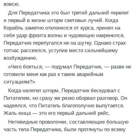
вовсю.
Для Передатчика это был третий дальний перелет
и первый в жизни шторм световых лучей. Когда
Корабль заметно отклонился от курса, принял на
себя удар фронта волны и чудовищно накренился,
Передатчик перепугался не на шутку. Однако страх
тотчас рассеялся, уступив место сильнейшему
возбуждению.
«Чего бояться, — подумал Передатчик, — разве не
готовили меня как раз к таким аварийным
ситуациям?»
Когда налетел шторм, Передатчик беседовал с
Питателем, но сразу же резко оборвал разговор. Он
надеялся, что Питатель благополучно выпутается.
Жаль юнца — это его первый дальний рейс.
Нитевидные проволочки, составляющие большую
часть тела Передатчика, были протянуты по всему