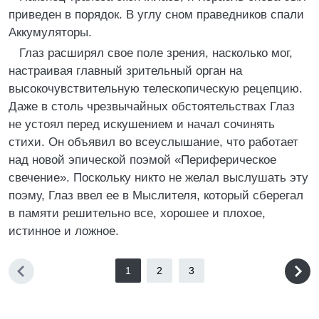
приведен в порядок. В углу сном праведников спали
Аккумуляторы.
Глаз расширял свое поле зрения, насколько мог,
настраивая главный зрительный орган на
высокочувствительную телескопическую рецепцию.
Даже в столь чрезвычайных обстоятельствах Глаз
не устоял перед искушением и начал сочинять
стихи. Он объявил во всеуслышание, что работает
над новой эпической поэмой «Периферическое
свечение». Поскольку никто не желал выслушать эту
поэму, Глаз ввел ее в Мыслителя, который сберегал
в памяти решительно все, хорошее и плохое,
истинное и ложное.
1
2
3