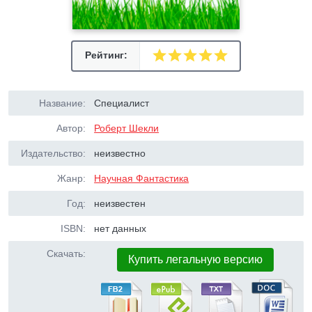
Рейтинг:
Название:
Специалист
Автор:
Роберт Шекли
Издательство:
неизвестно
Жанр:
Научная Фантастика
Год:
неизвестен
ISBN:
нет данных
Скачать:
Купить легальную версию