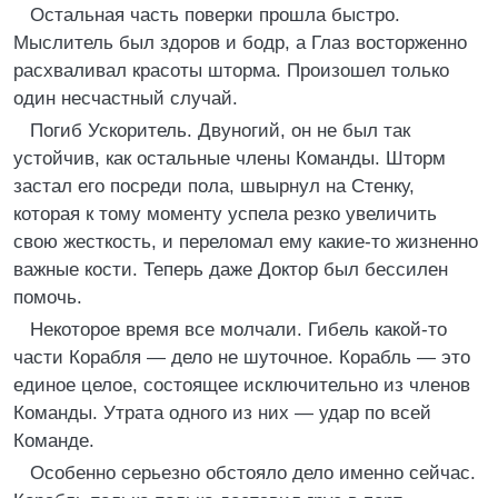
Остальная часть поверки прошла быстро.
Мыслитель был здоров и бодр, а Глаз восторженно
расхваливал красоты шторма. Произошел только
один несчастный случай.
Погиб Ускоритель. Двуногий, он не был так
устойчив, как остальные члены Команды. Шторм
застал его посреди пола, швырнул на Стенку,
которая к тому моменту успела резко увеличить
свою жесткость, и переломал ему какие-то жизненно
важные кости. Теперь даже Доктор был бессилен
помочь.
Некоторое время все молчали. Гибель какой-то
части Корабля — дело не шуточное. Корабль — это
единое целое, состоящее исключительно из членов
Команды. Утрата одного из них — удар по всей
Команде.
Особенно серьезно обстояло дело именно сейчас.