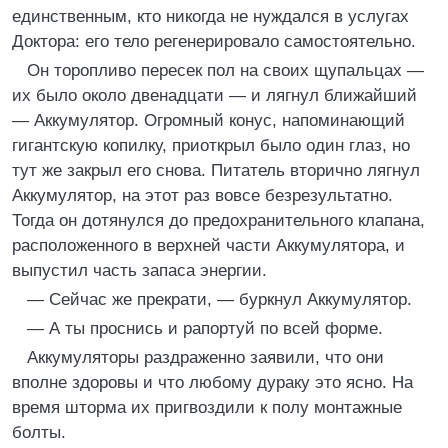
единственным, кто никогда не нуждался в услугах
Доктора: его тело регенерировало самостоятельно.
Он торопливо пересек пол на своих щупальцах —
их было около двенадцати — и лягнул ближайший
— Аккумулятор. Огромный конус, напоминающий
гигантскую копилку, приоткрыл было один глаз, но
тут же закрыл его снова. Питатель вторично лягнул
Аккумулятор, на этот раз вовсе безрезультатно.
Тогда он дотянулся до предохранительного клапана,
расположенного в верхней части Аккумулятора, и
выпустил часть запаса энергии.
— Сейчас же прекрати, — буркнул Аккумулятор.
— А ты проснись и рапортуй по всей форме.
Аккумуляторы раздраженно заявили, что они
вполне здоровы и что любому дураку это ясно. На
время шторма их пригвоздили к полу монтажные
болты.