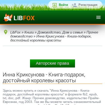
Войти
Регистрация
LibFox
»
Книги
»
Домоводство, Дом и семья
»
Прочее
домоводство
» Инна Криксунова - Книга-подарок,
достойный королевы красоты
Авторские права
Инна Криксунова - Книга-подарок,
достойный королевы красоты
Здесь можно купить и скачать "Инна Криксунова - Книга-
подарок, достойный королевы красоты" в формате fb2, epub,
txt, doc, pdf. Жанр: Прочее домоводство, издательство Прайм-
Еврознак, год 2003. Так же Вы можете читать ознакомительный