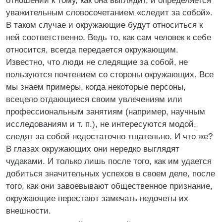
отношении к тому, как она выглядит, и определяется
уважительным словосочетанием «следит за собой».
В таком случае и окружающие будут относиться к
ней соответственно. Ведь то, как сам человек к себе
относится, всегда передается окружающим.
Известно, что люди не следящие за собой, не
пользуются почтением со стороны окружающих. Все
мы знаем примеры, когда некоторые персоны,
всецело отдающиеся своим увлечениям или
профессиональным занятиям (например, научным
исследованиям и т. п.), не интересуются модой,
следят за собой недостаточно тщательно. И что же?
В глазах окружающих они нередко выглядят
чудаками. И только лишь после того, как им удается
добиться значительных успехов в своем деле, после
того, как они завоевывают общественное признание,
окружающие перестают замечать недочеты их
внешности.