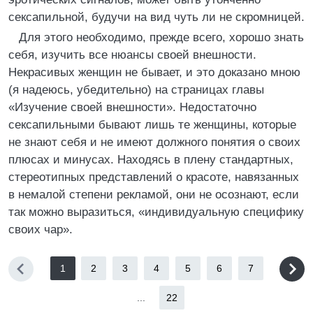
сексапильной, будучи на вид чуть ли не скромницей.
Для этого необходимо, прежде всего, хорошо знать
себя, изучить все нюансы своей внешности.
Некрасивых женщин не бывает, и это доказано мною
(я надеюсь, убедительно) на страницах главы
«Изучение своей внешности». Недостаточно
сексапильными бывают лишь те женщины, которые
не знают себя и не имеют должного понятия о своих
плюсах и минусах. Находясь в плену стандартных,
стереотипных представлений о красоте, навязанных
в немалой степени рекламой, они не осознают, если
так можно выразиться, «индивидуальную специфику
своих чар».
1
2
3
4
5
6
7
...
22