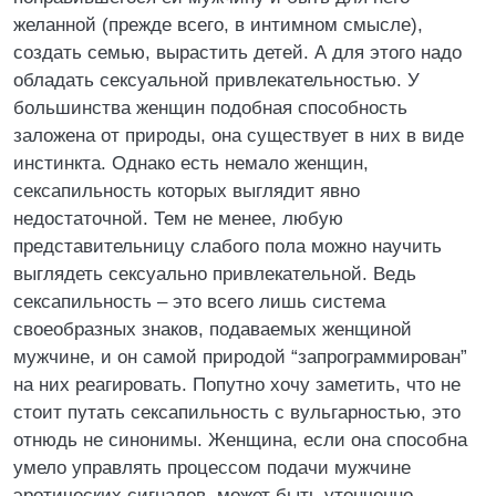
желанной (прежде всего, в интимном смысле),
создать семью, вырастить детей. А для этого надо
обладать сексуальной привлекательностью. У
большинства женщин подобная способность
заложена от природы, она существует в них в виде
инстинкта. Однако есть немало женщин,
сексапильность которых выглядит явно
недостаточной. Тем не менее, любую
представительницу слабого пола можно научить
выглядеть сексуально привлекательной. Ведь
сексапильность – это всего лишь система
своеобразных знаков, подаваемых женщиной
мужчине, и он самой природой “запрограммирован”
на них реагировать. Попутно хочу заметить, что не
стоит путать сексапильность с вульгарностью, это
отнюдь не синонимы. Женщина, если она способна
умело управлять процессом подачи мужчине
эротических сигналов, может быть утонченно