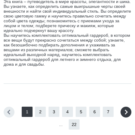
Эта книга – путеводитель в мире красоты, элегантности и шика.
Вы узнаете, как определить самые выигрышные черты своей
внешности и найти свой индивидуальный стиль. Вы определите
свою цветовую гамму и научитесь правильно сочетать между
собой цвета одежды; познакомитесь с приемами ухода за
лицом и телом; подберете прическу и макияж, которые
идеально подчеркнут вашу красоту.
Вы научитесь комплектовать оптимальный гардероб, в котором
все вещи будут прекрасно сочетаться между собой; узнаете,
как безошибочно подбирать дополнения и ухаживать за
вещами из различных материалов; сможете выбрать
идеальный выходной наряд, научитесь комплектовать
оптимальный гардероб для летнего и зимнего отдыха, для
дома и для свадьбы.
1
2
3
4
5
6
7
...
22