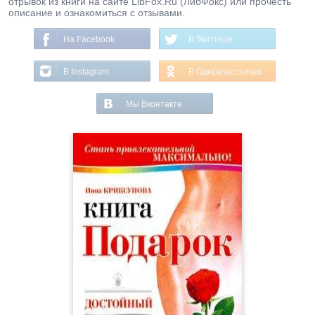
отрывок из книги на сайте LibFox.Ru (ЛибФокс) или прочесть
описание и ознакомиться с отзывами.
На Facebook
В Твиттере
В Instagram
В Одноклассниках
Мы Вконтакте