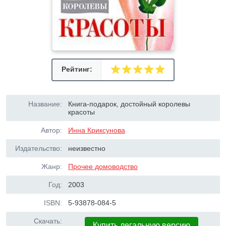
Рейтинг:
Название:
Книга-подарок, достойный королевы
красоты
Автор:
Инна Криксунова
Издательство:
неизвестно
Жанр:
Прочее домоводство
Год:
2003
ISBN:
5-93878-084-5
Скачать:
Купить легальную версию