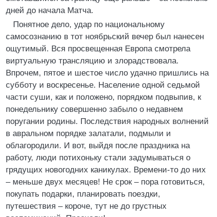
дней до начала Матча.
Понятное дело, удар по национальному
самосознанию в тот ноябрьский вечер был нанесен
ощутимый. Вся просвещенная Европа смотрела
виртуальную трансляцию и злорадствовала.
Впрочем, пятое и шестое число удачно пришлись на
субботу и воскресенье. Население одной седьмой
части суши, как и положено, порядком подвыпив, к
понедельнику совершенно забыло о недавнем
поругании родины. Последствия народных волнений
в авральном порядке залатали, подмыли и
облагородили. И вот, выйдя после праздника на
работу, люди потихоньку стали задумываться о
грядущих новогодних каникулах. Времени-то до них
– меньше двух месяцев! Не срок – пора готовиться,
покупать подарки, планировать поездки,
путешествия – короче, тут не до грустных