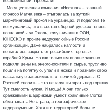
воспоминаний. Проехали!
Могущественная компания «Нефтюг» – главный
спонсор Матча века – отыгралась за жуткий
маркетинговый прокол на украинцах. И поделом! Те
возмущались, что в состав сборной русских гениев
попал якобы
их
Гоголь, кляузничали в ООН,
ЮНЕСКО и прочие недружелюбные России
организации. Даже набрались наглости и
попытались закрыть от российских торговых
кораблей Крым. Но как только им вполне законно
подняли цены на энергоносители и сырье, трусливо
пошли на попятную, упали в ножки и признали свою
вассальную зависимость от великой державы. С
Россией спорить – это не галушки жрать под горилку.
Тут смелость нужна. И мощь! А они только
оранжевыми шарфиками умеют крикливые глотки
обматывать. Не страна, а географическое
недоразумение. Хотя и с территорией больше