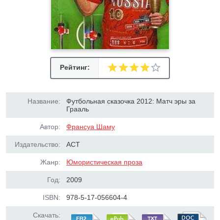
Рейтинг:
Название:
Футбольная сказочка 2012: Матч эры за
Грааль
Автор:
Франсуа Шаму
Издательство:
АСТ
Жанр:
Юмористическая проза
Год:
2009
ISBN:
978-5-17-056604-4
Скачать: