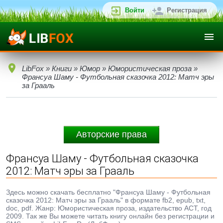
Войти
Регистрация
LibFox
»
Книги
»
Юмор
»
Юмористическая проза
»
Франсуа Шаму - Футбольная сказочка 2012: Матч эры
за Грааль
Авторские права
Франсуа Шаму - Футбольная сказочка
2012: Матч эры за Грааль
Здесь можно скачать бесплатно "Франсуа Шаму - Футбольная
сказочка 2012: Матч эры за Грааль" в формате fb2, epub, txt,
doc, pdf. Жанр: Юмористическая проза, издательство АСТ, год
2009. Так же Вы можете читать книгу онлайн без регистрации и