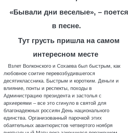
«Бывали дни веселые», – поется
в песне.
Тут грусть пришла на самом
интересном месте
Взлет Волконского и Сохаева был быстрым, как
любовное соитие перевозбудившегося
десятиклассника. Быстрым и коротким. Деньги и
влияние, понты и респекты, походы в
Администрацию президента и застолья с
архиереями – все это сгинуло в святой для
благонадежных россиян День национального
единства. Организованный парочкой этих
обаятельных авантюристов четвертого ноября
виртуальный Матч века закончился поражением