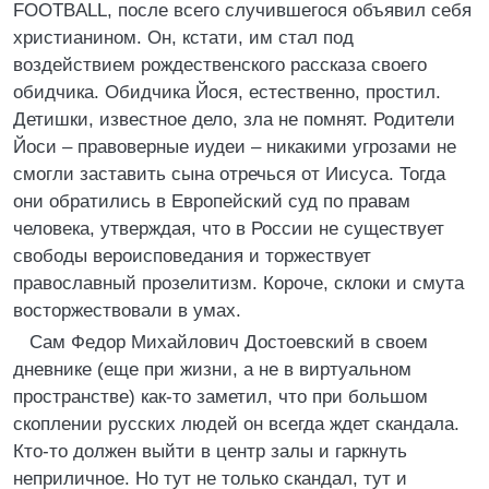
FOOTBALL, после всего случившегося объявил себя
христианином. Он, кстати, им стал под
воздействием рождественского рассказа своего
обидчика. Обидчика Йося, естественно, простил.
Детишки, известное дело, зла не помнят. Родители
Йоси – правоверные иудеи – никакими угрозами не
смогли заставить сына отречься от Иисуса. Тогда
они обратились в Европейский суд по правам
человека, утверждая, что в России не существует
свободы вероисповедания и торжествует
православный прозелитизм. Короче, склоки и смута
восторжествовали в умах.
Сам Федор Михайлович Достоевский в своем
дневнике (еще при жизни, а не в виртуальном
пространстве) как-то заметил, что при большом
скоплении русских людей он всегда ждет скандала.
Кто-то должен выйти в центр залы и гаркнуть
неприличное. Но тут не только скандал, тут и