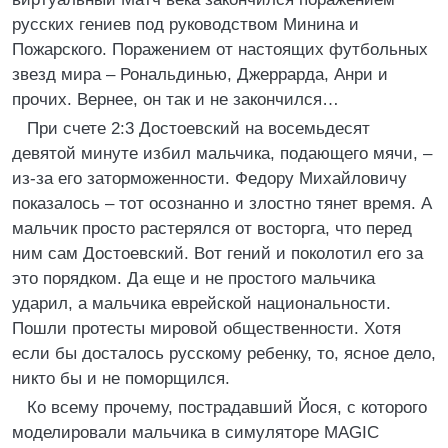
русских гениев под руководством Минина и
Пожарского. Поражением от настоящих футбольных
звезд мира – Рональдинью, Джеррарда, Анри и
прочих. Вернее, он так и не закончился…
При счете 2:3 Достоевский на восемьдесят
девятой минуте избил мальчика, подающего мячи, –
из-за его заторможенности. Федору Михайловичу
показалось – тот осознанно и злостно тянет время. А
мальчик просто растерялся от восторга, что перед
ним сам Достоевский. Вот гений и поколотил его за
это порядком. Да еще и не простого мальчика
ударил, а мальчика еврейской национальности.
Пошли протесты мировой общественности. Хотя
если бы досталось русскому ребенку, то, ясное дело,
никто бы и не поморщился.
Ко всему прочему, пострадавший Йося, с которого
моделировали мальчика в симуляторе MAGIC