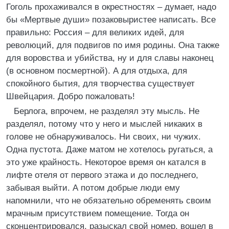
Гоголь прохаживался в окрестностях – думает, надо
бы «Мертвые души» позаковыристее написать. Все
правильно: Россия – для великих идей, для
революций, для подвигов по имя родины. Она также
для воровства и убийства, ну и для славы наконец
(в основном посмертной). А для отдыха, для
спокойного бытия, для творчества существует
Швейцария. Добро пожаловать!
Берлога, впрочем, не разделял эту мысль. Не
разделял, потому что у него и мыслей никаких в
голове не обнаруживалось. Ни своих, ни чужих.
Одна пустота. Даже матом не хотелось ругаться, а
это уже крайность. Некоторое время он катался в
лифте отеля от первого этажа и до последнего,
забывая выйти. А потом добрые люди ему
напомнили, что не обязательно обременять своим
мрачным присутствием помещение. Тогда он
сконцентрировался, разыскал свой номер, вошел в