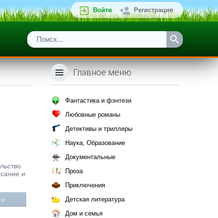
Войти
Регистрация
Главное меню
Фантастика и фэнтези
Любовные романы
Детективы и триллеры
Наука, Образование
Документальные
ельство
Проза
исание и
Приключения
Детская литература
те
Дом и семья