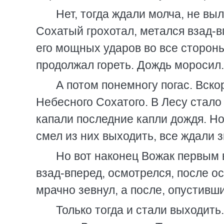
Нет, тогда ждали молча, не выли
Сохатый грохотал, метался взад-в
его мощных ударов во все сторон
продолжал гореть. Дождь моросил
А потом понемногу погас. Вско
Небесного Сохатого. В Лесу стало 
капали последние капли дождя. Но
смел из них выходить, все ждали з
Но вот наконец Вожак первым 
взад-вперед, осмотрелся, после ос
мрачно зевнул, а после, опустивши
Только тогда и стали выходить