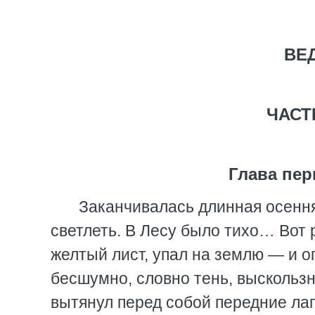
ВЕ
ЧАСТ
Глава пе
Заканчивалась длинная осення
светлеть. В Лесу было тихо… Вот 
желтый лист, упал на землю — и о
бесшумно, словно тень, выскользн
вытянул перед собой передние л