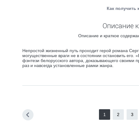
Как получить 
Описание к
Описание и краткое содержан
Непростой жизненный путь проходит герой романа Серг
могущественные враги не в состоянии остановить его.
фэнтези белорусского автора, доказывающего своими п
раз и навсегда установленные рамки жанра.
1
2
3