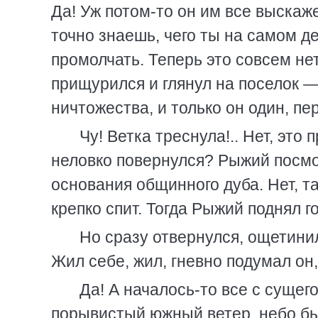
Да! Уж потом-то он им все выскаже
точно знаешь, чего ты на самом д
промолчать. Теперь это совсем нет
прищурился и глянул на поселок —
ничтожества, и только он один, п
Чу! Ветка треснула!.. Нет, это
неловко повернулся? Рыжий посмо
основания общинного дуба. Нет, та
крепко спит. Тогда Рыжий поднял г
Но сразу отвернулся, ощетинил
Жил себе, жил, гневно подумал он,
Да! А началось-то все с сущего
порывистый южный ветер, небо бы