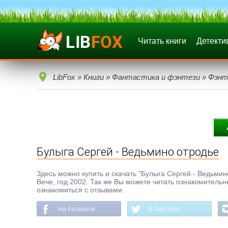
Читать книги
Детекти
LibFox
»
Книги
»
Фантастика и фэнтези
»
Фэнт
Булыга Сергей - Ведьмино отродье
Здесь можно купить и скачать "Булыга Сергей - Ведьмино 
Вече, год 2002. Так же Вы можете читать ознакомительн
ознакомиться с отзывами.
На Facebook
В Твиттере