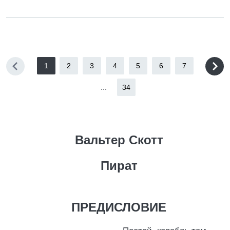
1
2
3
4
5
6
7
...
34
Вальтер Скотт
Пират
ПРЕДИСЛОВИЕ