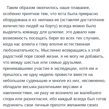
Таким образом окончилось наше плавание,
особенно приятное тем, что яхта была прекрасно
оборудована и из экипажа ее (оставляя достаточное
количество людей на борту) всегда можно было
выделить команду для шлюпки; это давало нам
возможность посещать берег во всех тех случаях,
когда нас влекла к тому вполне естественная
любознательность. Мысленно возвращаясь к этой
радостной поре своей жизни, я не могу не добавить,
что между шестью или семью друзьями,
принимавшими участие в экспедиции, хотя им и
пришлось не одну неделю провести вместе на
небольшом суденышке и многие из них, несомненно,
обладали весьма различными вкусами и
наклонностями, ни разу не возникло ни малейшего
спора или разногласия, ибо каждый всегда был готов
подчинить свои личные прихоти желаниям своих