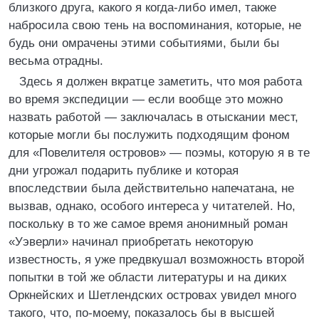
близкого друга, какого я когда-либо имел, также
набросила свою тень на воспоминания, которые, не
будь они омрачены этими событиями, были бы
весьма отрадны.
Здесь я должен вкратце заметить, что моя работа
во время экспедиции — если вообще это можно
назвать работой — заключалась в отыскании мест,
которые могли бы послужить подходящим фоном
для «Повелителя островов» — поэмы, которую я в те
дни угрожал подарить публике и которая
впоследствии была действительно напечатана, не
вызвав, однако, особого интереса у читателей. Но,
поскольку в то же самое время анонимный роман
«Уэверли» начинал приобретать некоторую
известность, я уже предвкушал возможность второй
попытки в той же области литературы и на диких
Оркнейских и Шетлендских островах увидел много
такого, что, по-моему, показалось бы в высшей