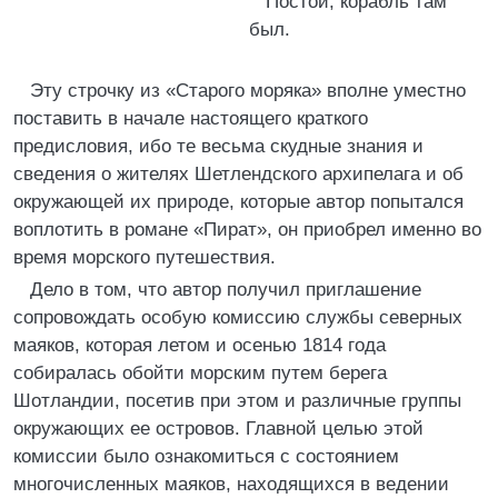
Постой, корабль там
был.
Эту строчку из «Старого моряка» вполне уместно
поставить в начале настоящего краткого
предисловия, ибо те весьма скудные знания и
сведения о жителях Шетлендского архипелага и об
окружающей их природе, которые автор попытался
воплотить в романе «Пират», он приобрел именно во
время морского путешествия.
Дело в том, что автор получил приглашение
сопровождать особую комиссию службы северных
маяков, которая летом и осенью 1814 года
собиралась обойти морским путем берега
Шотландии, посетив при этом и различные группы
окружающих ее островов. Главной целью этой
комиссии было ознакомиться с состоянием
многочисленных маяков, находящихся в ведении