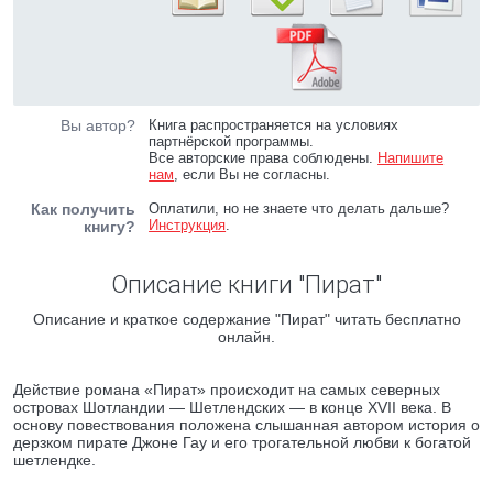
Вы автор?
Книга распространяется на условиях
партнёрской программы.
Все авторские права соблюдены.
Напишите
нам
, если Вы не согласны.
Как получить
Оплатили, но не знаете что делать дальше?
Инструкция
.
книгу?
Описание книги "Пират"
Описание и краткое содержание "Пират" читать бесплатно
онлайн.
Действие романа «Пират» происходит на самых северных
островах Шотландии — Шетлендских — в конце XVII века. В
основу повествования положена слышанная автором история о
дерзком пирате Джоне Гау и его трогательной любви к богатой
шетлендке.