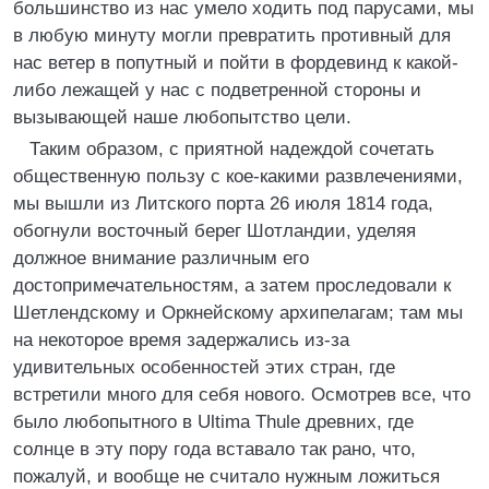
большинство из нас умело ходить под парусами, мы
в любую минуту могли превратить противный для
нас ветер в попутный и пойти в фордевинд к какой-
либо лежащей у нас с подветренной стороны и
вызывающей наше любопытство цели.
Таким образом, с приятной надеждой сочетать
общественную пользу с кое-какими развлечениями,
мы вышли из Литского порта 26 июля 1814 года,
обогнули восточный берег Шотландии, уделяя
должное внимание различным его
достопримечательностям, а затем проследовали к
Шетлендскому и Оркнейскому архипелагам; там мы
на некоторое время задержались из-за
удивительных особенностей этих стран, где
встретили много для себя нового. Осмотрев все, что
было любопытного в Ultima Thule древних, где
солнце в эту пору года вставало так рано, что,
пожалуй, и вообще не считало нужным ложиться