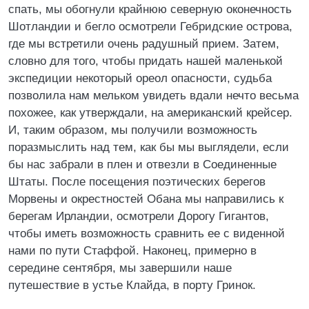
спать, мы обогнули крайнюю северную оконечность
Шотландии и бегло осмотрели Гебридские острова,
где мы встретили очень радушный прием. Затем,
словно для того, чтобы придать нашей маленькой
экспедиции некоторый ореол опасности, судьба
позволила нам мельком увидеть вдали нечто весьма
похожее, как утверждали, на американский крейсер.
И, таким образом, мы получили возможность
поразмыслить над тем, как бы мы выглядели, если
бы нас забрали в плен и отвезли в Соединенные
Штаты. После посещения поэтических берегов
Морвены и окрестностей Обана мы направились к
берегам Ирландии, осмотрели Дорогу Гигантов,
чтобы иметь возможность сравнить ее с виденной
нами по пути Стаффой. Наконец, примерно в
середине сентября, мы завершили наше
путешествие в устье Клайда, в порту Гринок.