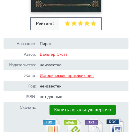
Рейтинг:
Название:
Пират
Автор:
Вальтер Скотт
Издательство:
неизвестно
Жанр:
Исторические приключения
Год:
неизвестен
ISBN:
нет данных
Скачать:
Купить легальную версию