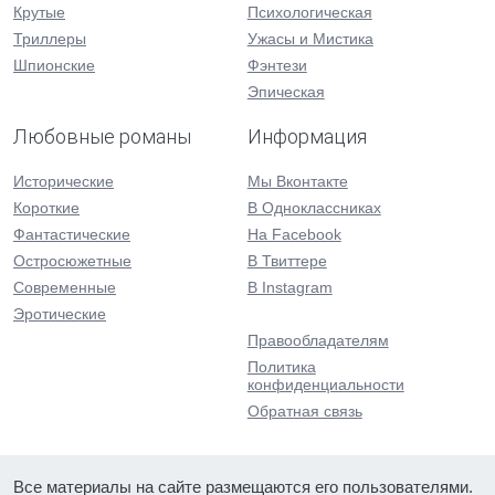
Крутые
Психологическая
Триллеры
Ужасы и Мистика
Шпионские
Фэнтези
Эпическая
Любовные романы
Информация
Исторические
Мы Вконтакте
Короткие
В Одноклассниках
Фантастические
На Facebook
Остросюжетные
В Твиттере
Современные
В Instagram
Эротические
Правообладателям
Политика
конфиденциальности
Обратная связь
Все материалы на сайте размещаются его пользователями.