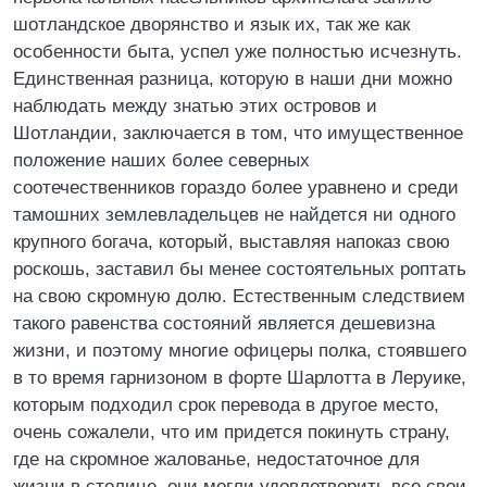
шотландское дворянство и язык их, так же как
особенности быта, успел уже полностью исчезнуть.
Единственная разница, которую в наши дни можно
наблюдать между знатью этих островов и
Шотландии, заключается в том, что имущественное
положение наших более северных
соотечественников гораздо более уравнено и среди
тамошних землевладельцев не найдется ни одного
крупного богача, который, выставляя напоказ свою
роскошь, заставил бы менее состоятельных роптать
на свою скромную долю. Естественным следствием
такого равенства состояний является дешевизна
жизни, и поэтому многие офицеры полка, стоявшего
в то время гарнизоном в форте Шарлотта в Леруике,
которым подходил срок перевода в другое место,
очень сожалели, что им придется покинуть страну,
где на скромное жалованье, недостаточное для
жизни в столице, они могли удовлетворить все свои