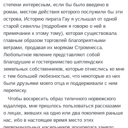
степени интересным, если бы было введено в
роман, местом действия которого послужили бы эти
острова. Историю пирата Гау я услышал от одной
старой сивиллы (подробнее я говорю о ней в
примечании к этому тому), которая существовала
главным образом торговлей благоприятными
ветрами, продавая их морякам Стромнесса.
Любопытное явление представляют собой
благодушие и гостеприимство шетлендских
земельных собственников, которые отнеслись ко мне
с тем большей любезностью, что некоторые из них
были друзьями моего отца и поддерживали с ним
переписку.
Чтобы воскресить образ типичного норвежского
юдаллера, мне пришлось пользоваться рассказами
о лицах, живших на одно или два поколения раньше
нас, ибо в настоящее время место этих
первоначальных насельников архипелага заняло