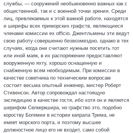
службы, — сооружений необыкновенно важных как с
общественной, так и с военной точки зрения. Среди
лиц, привлекаемых к этой важной работе, находятся
и шерифы всех приморских графств, являющиеся
членами комиссии ex officio. Джентльмены эти ведут
свою работу совершенно безвозмездно, однако в тех
случаях, когда они считают нужным посетить тот
или иной маяк, в их распоряжение предоставляют
вооруженную яхту, хорошо оснащенную и
снабженную всем необходимым. При комиссии в
качестве советника по техническим вопросам
состоит весьма опытный инженер, мистер Роберт
Стивенсон. Автор сопровождал настоящую
экспедицию в качестве гостя, ибо хотя он и является
шерифом Селкеркшира, но графство это, подобно
короству Богемии в истории капрала Трима, не
имеет морского порта, и поэтому высшее
должностное лицо его не входит, само собой