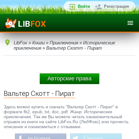
Войти
Регистрация
LibFox
»
Книги
»
Приключения
»
Исторические
приключения
» Вальтер Скотт - Пират
Авторские права
Вальтер Скотт - Пират
Здесь можно купить и скачать "Вальтер Скотт - Пират" в
формате fb2, epub, txt, doc, pdf. Жанр: Исторические
приключения. Так же Вы можете читать ознакомительный
отрывок из книги на сайте LibFox.Ru (ЛибФокс) или прочесть
описание и ознакомиться с отзывами.
На Facebook
В Твиттере