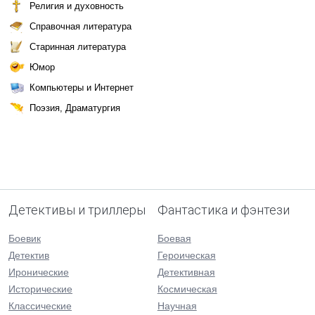
Религия и духовность
Справочная литература
Старинная литература
Юмор
Компьютеры и Интернет
Поэзия, Драматургия
Детективы и триллеры
Фантастика и фэнтези
Боевик
Боевая
Детектив
Героическая
Иронические
Детективная
Исторические
Космическая
Классические
Научная