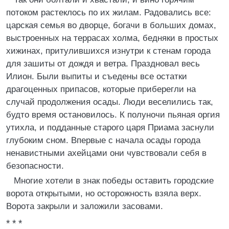
потоком растеклось по их жилам. Радовались все:
царская семья во дворце, богачи в больших домах,
выстроенных на террасах холма, бедняки в простых
хижинах, притулившихся изнутри к стенам города
для зашиты от дождя и ветра. Праздновал весь
Илион. Были выпиты и съедены все остатки
драгоценных припасов, которые приберегли на
случай продолжения осады. Люди веселились так,
будто время остановилось. К полуночи пьяная оргия
утихла, и подданные старого царя Приама заснули
глубоким сном. Впервые с начала осады города
ненавистными ахейцами они чувствовали себя в
безопасности.
Многие хотели в знак победы оставить городские
ворота открытыми, но осторожность взяла верх.
Ворота закрыли и заложили засовами.
* * *