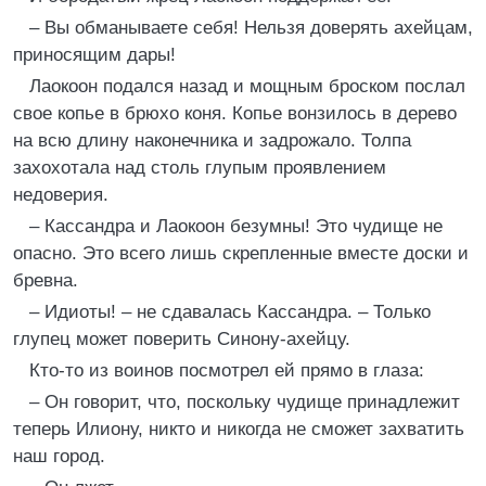
– Вы обманываете себя! Нельзя доверять ахейцам,
приносящим дары!
Лаокоон подался назад и мощным броском послал
свое копье в брюхо коня. Копье вонзилось в дерево
на всю длину наконечника и задрожало. Толпа
захохотала над столь глупым проявлением
недоверия.
– Кассандра и Лаокоон безумны! Это чудище не
опасно. Это всего лишь скрепленные вместе доски и
бревна.
– Идиоты! – не сдавалась Кассандра. – Только
глупец может поверить Синону-ахейцу.
Кто-то из воинов посмотрел ей прямо в глаза:
– Он говорит, что, поскольку чудище принадлежит
теперь Илиону, никто и никогда не сможет захватить
наш город.