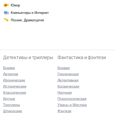
Юмор
Компьютеры и Интернет
Поэзия, Драматургия
Детективы и триллеры
Фантастика и фэнтези
Боевик
Боевая
Детектив
Героическая
Иронические
Детективная
Исторические
Космическая
Классические
Научная
Крутые
Психологическая
Триллеры
Ужасы и Мистика
Шпионские
Фэнтези