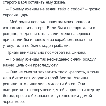
старого царя оставить ему жизнь.
– Почему ахейцы не взяли тебя с собой? – грозно
спросил царь.
– Мой родич поверил наветам моих врагов и
изгнал меня из лагеря. Если бы я не спрятался в
рощице, когда они отплывали, меня наверняка
привязали бы и волокли за кораблем, пока я не
утонул или не был съеден рыбами.
Приам внимательно посмотрел на Синона.
– Почему ахейцы так неожиданно сняли осаду?
Какую цель они преследуют?
– Они не смогли захватить твою крепость, к тому
же в битве пат могучий герой Ахилл. Ахейцы
решили, что лишились милости богов. Они
выстроили это сооружение, чтобы принести жертву
богам, прося о безопасном путешествии домой
через море.