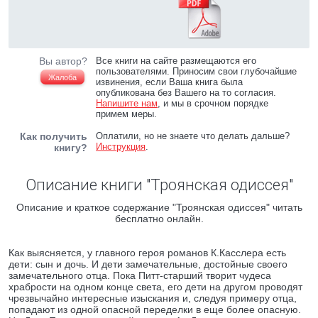
Вы автор?
Все книги на сайте размещаются его
пользователями. Приносим свои глубочайшие
Жалоба
извинения, если Ваша книга была
опубликована без Вашего на то согласия.
Напишите нам
, и мы в срочном порядке
примем меры.
Как получить
Оплатили, но не знаете что делать дальше?
Инструкция
.
книгу?
Описание книги "Троянская одиссея"
Описание и краткое содержание "Троянская одиссея" читать
бесплатно онлайн.
Как выясняется, у главного героя романов К.Касслера есть
дети: сын и дочь. И дети замечательные, достойные своего
замечательного отца. Пока Питт-старший творит чудеса
храбрости на одном конце света, его дети на другом проводят
чрезвычайно интересные изыскания и, следуя примеру отца,
попадают из одной опасной переделки в еще более опасную.