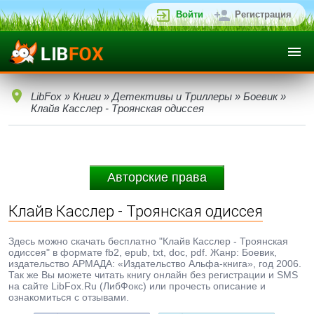
Войти
Регистрация
LibFox
»
Книги
»
Детективы и Триллеры
»
Боевик
»
Клайв Касслер - Троянская одиссея
Авторские права
Клайв Касслер - Троянская одиссея
Здесь можно скачать бесплатно "Клайв Касслер - Троянская
одиссея" в формате fb2, epub, txt, doc, pdf. Жанр: Боевик,
издательство АРМАДА: «Издательство Альфа-книга», год 2006.
Так же Вы можете читать книгу онлайн без регистрации и SMS
на сайте LibFox.Ru (ЛибФокс) или прочесть описание и
ознакомиться с отзывами.