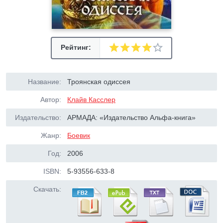
Рейтинг:
Название:
Троянская одиссея
Автор:
Клайв Касслер
Издательство:
АРМАДА: «Издательство Альфа-книга»
Жанр:
Боевик
Год:
2006
ISBN:
5-93556-633-8
Скачать: