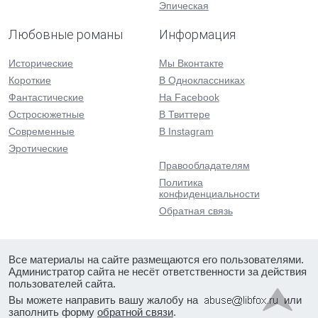
Эпическая
Любовные романы
Информация
Исторические
Мы Вконтакте
Короткие
В Одноклассниках
Фантастические
На Facebook
Остросюжетные
В Твиттере
Современные
В Instagram
Эротические
Правообладателям
Политика
конфиденциальности
Обратная связь
Все материалы на сайте размещаются его пользователями.
Администратор сайта не несёт ответственности за действия
пользователей сайта.
Вы можете направить вашу жалобу на
или
заполнить форму
обратной связи
.