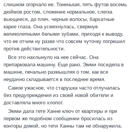
слишком огорчало ее. Тоненькая, пять футов восемь
дюймов ростом, сложение нормальное, слегка
вьющиеся, до плеч, черные волосы, бархатные
карие глаза. Она усмехнулась, сверкнув
великолепными белыми зубами, приходя к выводу,
что ее отчим ну разве что совсем чуточку погрешил
против действительности.
Все это нахлынуло на нее сейчас. Она
припарковала машину. Еще рано. Эмми посидела в
машине, печально размышляя о том, как все
неудачно складывается в последнее время.
Самое ужасное, что старушка часто отлучалась
без предупреждения из своей новой обители и
доставляла много хлопот.
Эмми дала тете Ханне ключ от квартиры и при
первом же подобном сообщении бросилась из
конторы домой, но тети Ханны там не обнаружила.