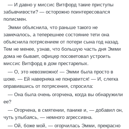
— И давно у миссис Витфорд такие приступы
забывчивости? — осторожно поинтересовался
полисмен.
Эмми объяснила, что раньше такого не
замечалось, а теперешнее состояние тети она
объяснила потрясением от потери сына год назад.
Тем не менее, узнав, что большую часть дня Эмми
дома не бывает, офицер посоветовал устроить
миссис Витфорд в дом престарелых.
— О, это невозможно! — Эмми была просто в
шоке. — Ей наверняка не понравится! — И, слегка
оправившись от потрясения, спросила:
— Она была очень огорчена, когда вы обнаружили
ее?
— Огорчена, в смятении, панике и, — добавил он,
чуть улыбаясь, — немного агрессивна.
— Ой, боже мой, — огорчилась Эмми, прекрасно