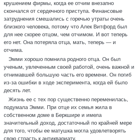
крушением фирмы, когда ее отчим внезапно
скончался от сердечного приступа. Финансовые
затруднения смешались с горечью утраты очень
близкого человека, потому что Алек Витфорд был
для нее скорее отцом, чем отчимом. И вот теперь
его нет. Она потеряла отца, мать, теперь — и
отчима.
Эмми хорошо помнила родного отца. Он был
ученым, увлеченным своей работой, очень важной и
отнимавшей большую часть его времени. Он погиб
из-за ошибки в ходе эксперимента, когда ей было
десять лет.
Жизнь ее с тех пор существенно переменилась,
подумала Эмми. При отце их семья жила в
собственном доме в Беркшире и имела
значительный доход, достаточный по крайней мере
для того, чтобы ее матушка могла удовлетворять
свою страсть к антиквариату.