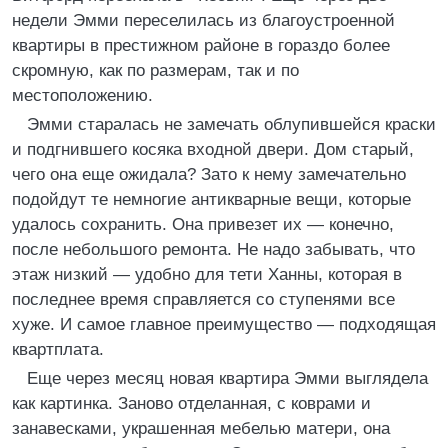
недели Эмми переселилась из благоустроенной
квартиры в престижном районе в гораздо более
скромную, как по размерам, так и по
местоположению.
Эмми старалась не замечать облупившейся краски
и подгнившего косяка входной двери. Дом старый,
чего она еще ожидала? Зато к нему замечательно
подойдут те немногие антикварные вещи, которые
удалось сохранить. Она привезет их — конечно,
после небольшого ремонта. Не надо забывать, что
этаж низкий — удобно для тети Ханны, которая в
последнее время справляется со ступенями все
хуже. И самое главное преимущество — подходящая
квартплата.
Еще через месяц новая квартира Эмми выглядела
как картинка. Заново отделанная, с коврами и
занавесками, украшенная мебелью матери, она