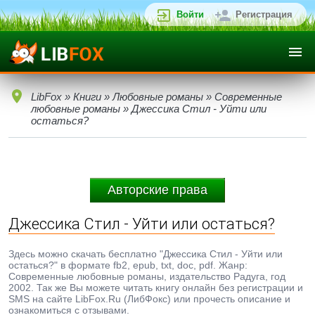
Войти
Регистрация
LibFox
»
Книги
»
Любовные романы
»
Современные
любовные романы
» Джессика Стил - Уйти или
остаться?
Авторские права
Джессика Стил - Уйти или остаться?
Здесь можно скачать бесплатно "Джессика Стил - Уйти или
остаться?" в формате fb2, epub, txt, doc, pdf. Жанр:
Современные любовные романы, издательство Радуга, год
2002. Так же Вы можете читать книгу онлайн без регистрации и
SMS на сайте LibFox.Ru (ЛибФокс) или прочесть описание и
ознакомиться с отзывами.