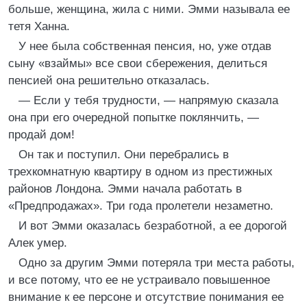
больше, женщина, жила с ними. Эмми называла ее
тетя Ханна.
У нее была собственная пенсия, но, уже отдав
сыну «взаймы» все свои сбережения, делиться
пенсией она решительно отказалась.
— Если у тебя трудности, — напрямую сказала
она при его очередной попытке поклянчить, —
продай дом!
Он так и поступил. Они перебрались в
трехкомнатную квартиру в одном из престижных
районов Лондона. Эмми начала работать в
«Предпродажах». Три года пролетели незаметно.
И вот Эмми оказалась безработной, а ее дорогой
Алек умер.
Одно за другим Эмми потеряла три места работы,
и все потому, что ее не устраивало повышенное
внимание к ее персоне и отсутствие понимания ее