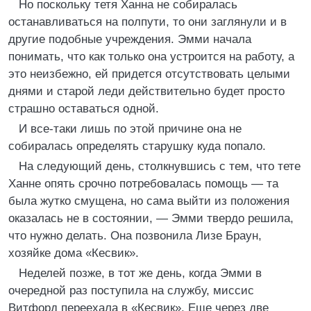
Но поскольку тетя Ханна не собиралась
останавливаться на полпути, то они заглянули и в
другие подобные учреждения. Эмми начала
понимать, что как только она устроится на работу, а
это неизбежно, ей придется отсутствовать целыми
днями и старой леди действительно будет просто
страшно оставаться одной.
И все-таки лишь по этой причине она не
собиралась определять старушку куда попало.
На следующий день, столкнувшись с тем, что тете
Ханне опять срочно потребовалась помощь — та
была жутко смущена, но сама выйти из положения
оказалась не в состоянии, — Эмми твердо решила,
что нужно делать. Она позвонила Лизе Браун,
хозяйке дома «Кесвик».
Неделей позже, в тот же день, когда Эмми в
очередной раз поступила на службу, миссис
Витфорд переехала в «Кесвик». Еще через две