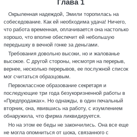
Глава 1
Окрыленная надеждой, Эмили торопилась на
собеседование. Как ей необходима удача! Ничего,
что работа временная, оплачивается она настолько
хорошо, что вполне обеспечит ей небольшую
передышку в вечной гонке за деньгами.
Требования довольно высоки, но и жалованье
высокое. С другой стороны, несмотря на перерыв,
вернее, несколько перерывов, ее послужной список
мог считаться образцовым.
Первоклассное образование секретаря и
последующие три года безукоризненной работы в
«Предпродажах». Но однажды, в один печальный
вторник, она, явившись на работу, с изумлением
обнаружила, что фирма ликвидируется.
Но на этом ее беды не закончились. Она все еще
не могла опомниться от шока, связанного с