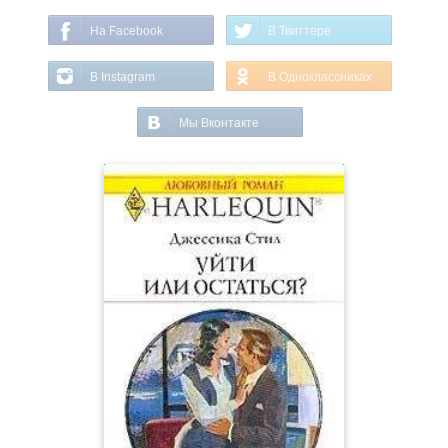
На Facebook
В Твиттере
В Instagram
В Одноклассниках
Мы Вконтакте