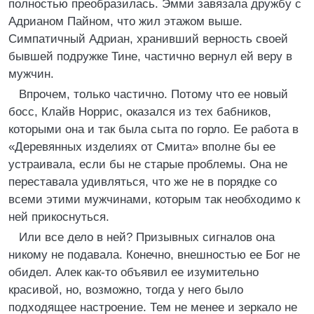
полностью преобразилась. Эмми завязала дружбу с
Адрианом Пайном, что жил этажом выше.
Симпатичный Адриан, хранивший верность своей
бывшей подружке Тине, частично вернул ей веру в
мужчин.
Впрочем, только частично. Потому что ее новый
босс, Клайв Норрис, оказался из тех бабников,
которыми она и так была сыта по горло. Ее работа в
«Деревянных изделиях от Смита» вполне бы ее
устраивала, если бы не старые проблемы. Она не
переставала удивляться, что же не в порядке со
всеми этими мужчинами, которым так необходимо к
ней прикоснуться.
Или все дело в ней? Призывных сигналов она
никому не подавала. Конечно, внешностью ее Бог не
обидел. Алек как-то объявил ее изумительно
красивой, но, возможно, тогда у него было
подходящее настроение. Тем не менее и зеркало не