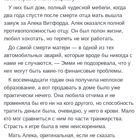
У них был дом, полный чудесной мебели, когда
два года спустя после смерти отца мать вышла
замуж за Алека Витфорда. Алек оказался полной
противоположностью отцу. Он был полон жизни,
любил хохотать, но терпеть не мог работать.
До самой смерти матери — в одной из тех
автомобильных аварий, которые вроде бы никогда с
нами не случаются, — Эмми не подозревала, что у
них могут быть какие-то финансовые проблемы.
К восемнадцати годам она получила неплохое
образование, а вот продавать в доме было уже
практически нечего. Она любила отчима и не
променяла бы его ни на кого другого, но способность
тратить деньги была, очевидно, у него в крови. Мало
кто мог сравниться с ним по части транжирства.
Страсть к игре была в нем неискоренима.
Мать Алека, оригинальная, если не сказать