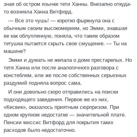
зная об остром язычке тети Ханны. Внезапно откуда-
то возникла Ханна Витфорд.
— Все это чушь! — коротко фыркнула она с
обычным своим высокомерием, но Эмми, знавшая
ее как облупленную, поняла, что таким образом
тетушка пытается скрыть свое смущение. — Ты на
машине?
Эмми и думать не желала о доме престарелых. Но
тетя Ханна или после аналогичного разговора с
констеблем, или же после собственных серьезных
раздумий подняла вопрос сама.
И они довольно скоро отправились на поиски
подходящего заведения. Первое же из них,
«Кесвик», оказалось приятным сюрпризом. При
одном крупном недостатке — значительной плате.
Пенсии миссис Витфорд для покрытия таких
расходов было недостаточно.