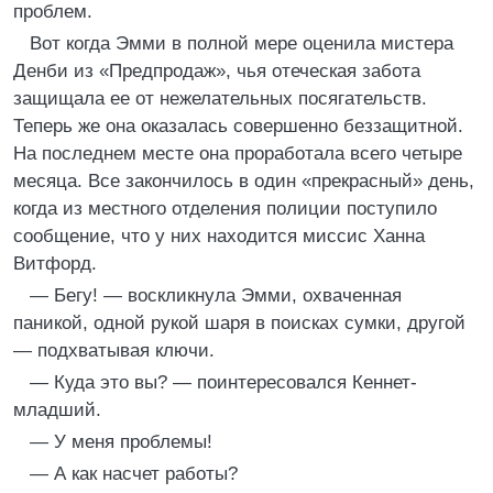
проблем.
Вот когда Эмми в полной мере оценила мистера
Денби из «Предпродаж», чья отеческая забота
защищала ее от нежелательных посягательств.
Теперь же она оказалась совершенно беззащитной.
На последнем месте она проработала всего четыре
месяца. Все закончилось в один «прекрасный» день,
когда из местного отделения полиции поступило
сообщение, что у них находится миссис Ханна
Витфорд.
— Бегу! — воскликнула Эмми, охваченная
паникой, одной рукой шаря в поисках сумки, другой
— подхватывая ключи.
— Куда это вы? — поинтересовался Кеннет-
младший.
— У меня проблемы!
— А как насчет работы?