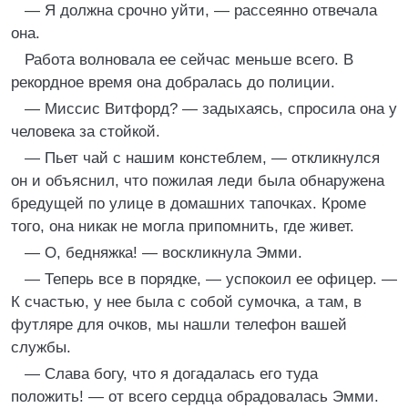
— Я должна срочно уйти, — рассеянно отвечала
она.
Работа волновала ее сейчас меньше всего. В
рекордное время она добралась до полиции.
— Миссис Витфорд? — задыхаясь, спросила она у
человека за стойкой.
— Пьет чай с нашим констеблем, — откликнулся
он и объяснил, что пожилая леди была обнаружена
бредущей по улице в домашних тапочках. Кроме
того, она никак не могла припомнить, где живет.
— О, бедняжка! — воскликнула Эмми.
— Теперь все в порядке, — успокоил ее офицер. —
К счастью, у нее была с собой сумочка, а там, в
футляре для очков, мы нашли телефон вашей
службы.
— Слава богу, что я догадалась его туда
положить! — от всего сердца обрадовалась Эмми.