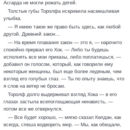
Асгарда не могли рожать детей.
Толстые губы Торолфа искривила насмешливая
улыбка.
— Я имею такое же право быть здесь, как любой
другой. Древний закон…
— На время плавания закон — это я, — нарочито
спокойно прервал его Хок. — Либо ты будешь
исполнять все мои приказы, либо поплатишься, —
добавил он голосом, который, как говорили ему
некоторые женщины, был еще более ледяным, чем
взгляд его голубых глаз. — Ты по опыту знаешь, что
я слов на ветер не бросаю.
Торолф долго выдерживал взгляд Хока — в его
глазах застыла всепоглощающая ненависть, —
потом все же отвернулся.
— Все будет хорошо, — мягко сказал Келдан, как
всегда, спеша водворить мир. — Мы, как обещали,