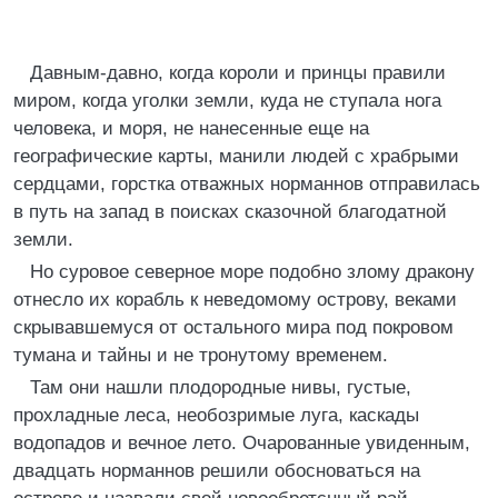
Давным-давно, когда короли и принцы правили
миром, когда уголки земли, куда не ступала нога
человека, и моря, не нанесенные еще на
географические карты, манили людей с храбрыми
сердцами, горстка отважных норманнов отправилась
в путь на запад в поисках сказочной благодатной
земли.
Но суровое северное море подобно злому дракону
отнесло их корабль к неведомому острову, веками
скрывавшемуся от остального мира под покровом
тумана и тайны и не тронутому временем.
Там они нашли плодородные нивы, густые,
прохладные леса, необозримые луга, каскады
водопадов и вечное лето. Очарованные увиденным,
двадцать норманнов решили обосноваться на