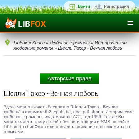
Войти
Регистрация
LibFox
»
Книги
»
Любовные романы
»
Исторические
любовные романы
» Шелли Такер - Вечная любовь
Авторские права
Шелли Такер - Вечная любовь
Здесь можно скачать бесплатно "Шелли Такер - Вечная
любовь" в формате fb2, epub, txt, doc, pdf. Жанр: Исторические
любовные романы, издательство АСТ, год 1999. Так же Вы
можете читать книгу онлайн без регистрации и SMS на сайте
LibFox.Ru (ЛибФокс) или прочесть описание и ознакомиться с
отзывами.