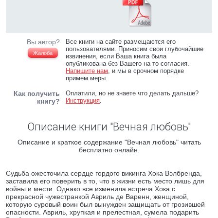
Вы автор?
Все книги на сайте размещаются его
пользователями. Приносим свои глубочайшие
Жалоба
извинения, если Ваша книга была
опубликована без Вашего на то согласия.
Напишите нам
, и мы в срочном порядке
примем меры.
Как получить
Оплатили, но не знаете что делать дальше?
Инструкция
.
книгу?
Описание книги "Вечная любовь"
Описание и краткое содержание "Вечная любовь" читать
бесплатно онлайн.
Судьба ожесточила сердце гордого викинга Хока Вэлбренда,
заставила его поверить в то, что в жизни есть место лишь для
войны и мести. Однако все изменила встреча Хока с
прекрасной чужестранкой Авриль де Варенн, женщиной,
которую суровый воин был вынужден защищать от грозившей
опасности. Авриль, хрупкая и прелестная, сумела подарить