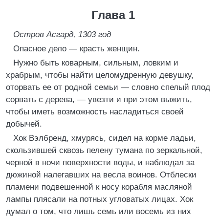
Глава 1
Остров Асгард, 1303 год
Опасное дело — красть женщин.
Нужно быть коварным, сильным, ловким и
храбрым, чтобы найти целомудренную девушку,
оторвать ее от родной семьи — словно спелый плод
сорвать с дерева, — увезти и при этом выжить,
чтобы иметь возможность насладиться своей
добычей.
Хок Вэлбренд, хмурясь, сидел на корме ладьи,
скользившей сквозь пелену тумана по зеркальной,
черной в ночи поверхности воды, и наблюдал за
дюжиной налегавших на весла воинов. Отблески
пламени подвешенной к носу корабля масляной
лампы плясали на потных угловатых лицах. Хок
думал о том, что лишь семь или восемь из них