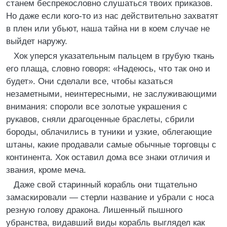
станем беспрекословно слушаться твоих приказов.
Но даже если кого-то из нас действительно захватят
в плен или убьют, наша тайна ни в коем случае не
выйдет наружу.
Хок уперся указательным пальцем в грубую ткань
его плаща, словно говоря: «Надеюсь, что так оно и
будет». Они сделали все, чтобы казаться
незаметными, неинтересными, не заслуживающими
внимания: спороли все золотые украшения с
рукавов, сняли драгоценные браслеты, сбрили
бороды, облачились в туники и узкие, облегающие
штаны, какие продавали самые обычные торговцы с
континента. Хок оставил дома все знаки отличия и
звания, кроме меча.
Даже свой старинный корабль они тщательно
замаскировали — стерли название и убрали с носа
резную голову дракона. Лишенный пышного
убранства, видавший виды корабль выглядел как