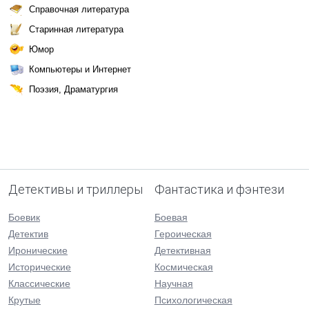
Справочная литература
Старинная литература
Юмор
Компьютеры и Интернет
Поэзия, Драматургия
Детективы и триллеры
Фантастика и фэнтези
Боевик
Боевая
Детектив
Героическая
Иронические
Детективная
Исторические
Космическая
Классические
Научная
Крутые
Психологическая