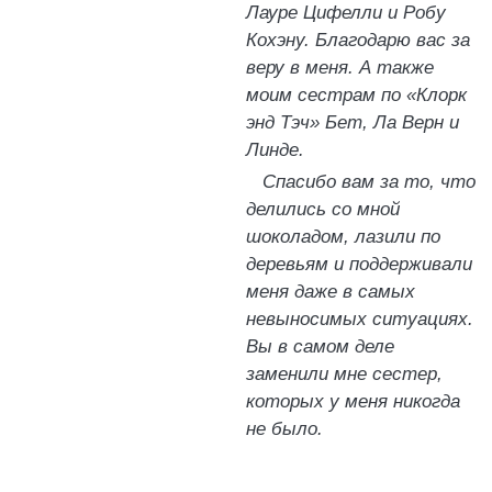
Лауре Цифелли и Робу
Кохэну. Благодарю вас за
веру в меня. А также
моим сестрам по «Клорк
энд Тэч» Бет, Ла Верн и
Линде.
Спасибо вам за то, что
делились со мной
шоколадом, лазили по
деревьям и поддерживали
меня даже в самых
невыносимых ситуациях.
Вы в самом деле
заменили мне сестер,
которых у меня никогда
не было.