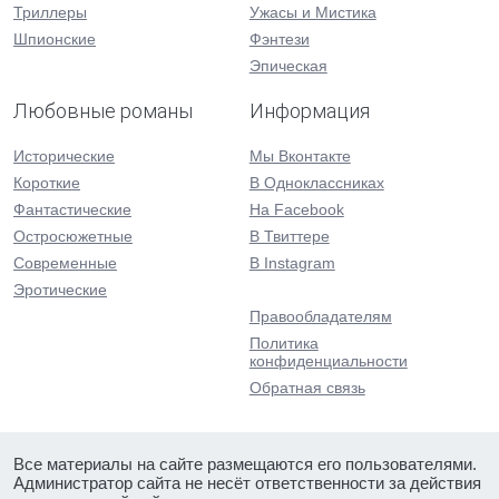
Триллеры
Ужасы и Мистика
Шпионские
Фэнтези
Эпическая
Любовные романы
Информация
Исторические
Мы Вконтакте
Короткие
В Одноклассниках
Фантастические
На Facebook
Остросюжетные
В Твиттере
Современные
В Instagram
Эротические
Правообладателям
Политика
конфиденциальности
Обратная связь
Все материалы на сайте размещаются его пользователями.
Администратор сайта не несёт ответственности за действия