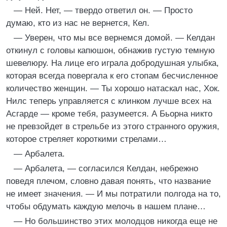
— Ней. Нет, — твердо ответил он. — Просто
думаю, кто из нас не вернется, Кел.
— Уверен, что мы все вернемся домой. — Келдан
откинул с головы капюшон, обнажив густую темную
шевелюру. На лице его играла добродушная улыбка,
которая всегда повергала к его стопам бесчисленное
количество женщин. — Ты хорошо натаскал нас, Хок.
Нилc теперь управляется с клинком лучше всех на
Асгарде — кроме тебя, разумеется. А Бьорна никто
не превзойдет в стрельбе из этого странного оружия,
которое стреляет короткими стрелами…
— Арбалета.
— Арбалета, — согласился Келдан, небрежно
поведя плечом, словно давая понять, что название
не имеет значения. — И мы потратили полгода на то,
чтобы обдумать каждую мелочь в нашем плане…
— Но большинство этих молодцов никогда еще не