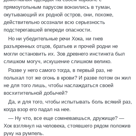
прямоугольным парусом вонзились в туман,
окутывающий их родной остров, они, похоже,
действительно осознали всю серьезность
подстерегавшей впереди опасности.
Но ни убедительные речи Хока, ни гнев
разъяренных отцов, братьев и прочей родни не
могли остановить их. Зов древнего инстинкта был
слишком могуч, искушение слишком велико.
Разве у него самого тогда, в первый раз, не
полыхал тот же огонь в крови? И разве потом он жил
не для того лишь, чтобы наслаждаться своей
восхитительной добычей?
Да, и для того, чтобы испытывать боль всякий раз,
когда взор его падал на нее.
— Ну что, все еще сомневаешься, дружище? —
Хок взглянул на человека, стоявшего рядом положив
руку на румпель.