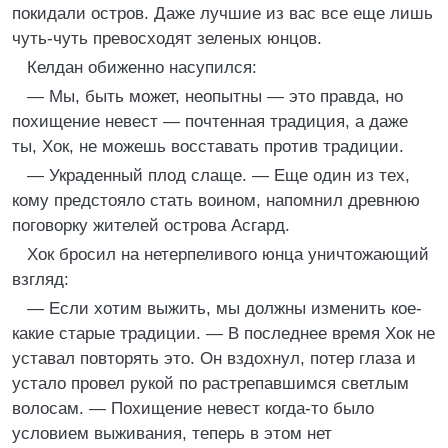
покидали остров. Даже лучшие из вас все еще лишь
чуть-чуть превосходят зеленых юнцов.
Келдан обиженно насупился:
— Мы, быть может, неопытны — это правда, но
похищение невест — почтенная традиция, а даже
ты, Хок, не можешь восставать против традиции.
— Украденный плод слаще. — Еще один из тех,
кому предстояло стать воином, напомнил древнюю
поговорку жителей острова Асгард.
Хок бросил на нетерпеливого юнца уничтожающий
взгляд:
— Если хотим выжить, мы должны изменить кое-
какие старые традиции. — В последнее время Хок не
уставал повторять это. Он вздохнул, потер глаза и
устало провел рукой по растрепавшимся светлым
волосам. — Похищение невест когда-то было
условием выживания, теперь в этом нет