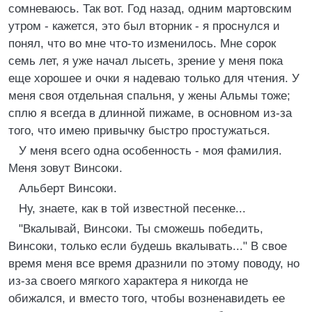
сомневаюсь. Так вот. Год назад, одним мартовским
утром - кажется, это был вторник - я проснулся и
понял, что во мне что-то изменилось. Мне сорок
семь лет, я уже начал лысеть, зрение у меня пока
еще хорошее и очки я надеваю только для чтения. У
меня своя отдельная спальня, у жены Альмы тоже;
сплю я всегда в длинной пижаме, в основном из-за
того, что имею привычку быстро простужаться.
У меня всего одна особенность - моя фамилия.
Меня зовут Винсоки.
Альберт Винсоки.
Ну, знаете, как в той известной песенке...
"Вкалывай, Винсоки. Ты сможешь победить,
Винсоки, только если будешь вкалывать..." В свое
время меня все время дразнили по этому поводу, но
из-за своего мягкого характера я никогда не
обижался, и вместо того, чтобы возненавидеть ее