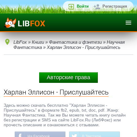
Войти
Регистрация
LibFox
»
Книги
»
Фантастика и фэнтези
»
Научная
Фантастика
» Харлан Эллисон - Прислушайтесь
Авторские права
Харлан Эллисон - Прислушайтесь
Здесь можно скачать бесплатно "Харлан Эллисон -
Прислушайтесь" в формате fb2, epub, txt, doc, pdf. Жанр:
Научная Фантастика. Так же Вы можете читать книгу онлайн
без регистрации и SMS на сайте LibFox.Ru (ЛибФокс) или
прочесть описание и ознакомиться с отзывами.
На Facebook
В Твиттере