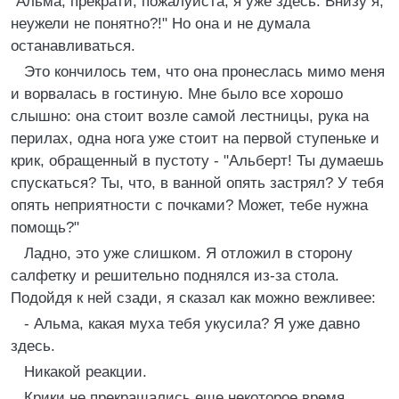
"Альма, прекрати, пожалуйста, я уже здесь. Внизу я,
неужели не понятно?!" Но она и не думала
останавливаться.
Это кончилось тем, что она пронеслась мимо меня
и ворвалась в гостиную. Мне было все хорошо
слышно: она стоит возле самой лестницы, рука на
перилах, одна нога уже стоит на первой ступеньке и
крик, обращенный в пустоту - "Альберт! Ты думаешь
спускаться? Ты, что, в ванной опять застрял? У тебя
опять неприятности с почками? Может, тебе нужна
помощь?"
Ладно, это уже слишком. Я отложил в сторону
салфетку и решительно поднялся из-за стола.
Подойдя к ней сзади, я сказал как можно вежливее:
- Альма, какая муха тебя укусила? Я уже давно
здесь.
Никакой реакции.
Крики не прекращались еще некоторое время,