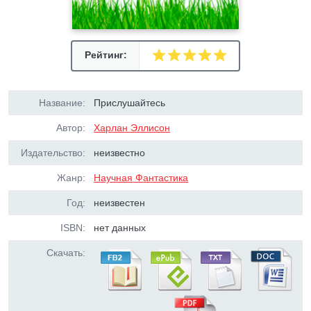
Рейтинг:
Название:
Прислушайтесь
Автор:
Харлан Эллисон
Издательство:
неизвестно
Жанр:
Научная Фантастика
Год:
неизвестен
ISBN:
нет данных
Скачать: