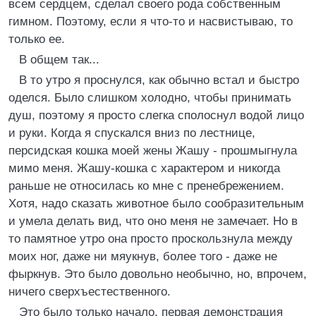
всем сердцем, сделал своего рода собственным
гимном. Поэтому, если я что-то и насвистываю, то
только ее.
В общем так...
В то утро я проснулся, как обычно встал и быстро
оделся. Было слишком холодно, чтобы принимать
душ, поэтому я просто слегка сполоснул водой лицо
и руки. Когда я спускался вниз по лестнице,
персидская кошка моей жены Жашу - прошмыгнула
мимо меня. Жашу-кошка с характером и никогда
раньше не относилась ко мне с пренебрежением.
Хотя, надо сказать животное было сообразительным
и умела делать вид, что оно меня не замечает. Но в
то памятное утро она просто проскользнула между
моих ног, даже ни мяукнув, более того - даже не
фыркнув. Это было довольно необычно, но, впрочем,
ничего сверхъестественного.
Это было только начало, первая демонстрация