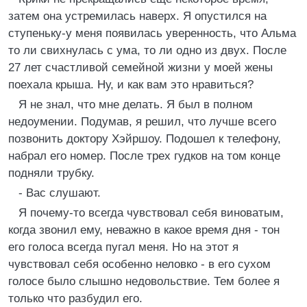
затем она устремилась наверх. Я опустился на
ступеньку-у меня появилась уверенность, что Альма
то ли свихнулась с ума, то ли одно из двух. После
27 лет счастливой семейной жизни у моей жены
поехала крыша. Ну, и как вам это нравиться?
Я не знал, что мне делать. Я был в полном
недоумении. Подумав, я решил, что лучше всего
позвонить доктору Хэйршоу. Подошел к телефону,
набрал его номер. После трех гудков на том конце
подняли трубку.
- Вас слушают.
Я почему-то всегда чувствовал себя виноватым,
когда звонил ему, неважно в какое время дня - тон
его голоса всегда пугал меня. Но на этот я
чувствовал себя особенно неловко - в его сухом
голосе было слышно недовольствие. Тем более я
только что разбудил его.