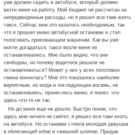
уже должен сидеть в автобусе, который должен
везти меня на работу. Мой бюджет не рассчитан на
непредвиденные расходы, но я решил все-таки взять
такси. Сейчас мне это казалось необходимым, так
что я прошел мимо автобусной остановки и стал
голосовать проезжающим машинам. Как вы уже
могли догадаться, такси возле меня не
останавливались. Мне было видно, что они
свободны, но почему водители решали не
останавливаться? Может у них у всех поголовно
смена кончилась? Мне это показалось наиболее
вероятным, но когда и последующие восемь, не
останавливаясь, пронеслись мимо, я понял, что
здесь что-то не так.
Но до меня еще не дошло. Быстро поняв, что
здесь мне ничего не светит, я решил все-таки ехать
на автобусе. На остановке стояла молодая девушка
в облегающей юбке и смешной шляпке. Придав