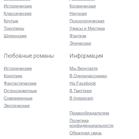
Исторические
Космическая
Классические
Научная
Крутые
Психологическая
Триллеры
Ужасы и Мистика
Шпионские
Фэнтези
Эпическая
Любовные романы
Информация
Исторические
Мы Вконтакте
Короткие
В Одноклассниках
Фантастические
На Facebook
Остросюжетные
В Твиттере
Современные
В Instagram
Эротические
Правообладателям
Политика
конфиденциальности
Обратная связь