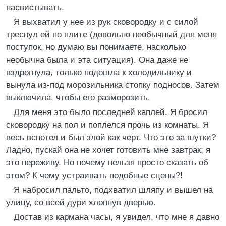
насвистывать.
Я выхватил у нее из рук сковородку и с силой
треснул ей по плите (довольно необычный для меня
поступок, но думаю вы понимаете, насколько
необычна была и эта ситуация). Она даже не
вздрогнула, только подошла к холодильнику и
вынула из-под морозильника стопку подносов. Затем
выключила, чтобы его разморозить.
Для меня это было последней каплей. Я бросил
сковородку на пол и поплелся прочь из комнаты. Я
весь вспотел и был злой как черт. Что это за шутки?
Ладно, пускай она не хочет готовить мне завтрак; я
это переживу. Но почему нельзя просто сказать об
этом? К чему устраивать подобные сцены?!
Я набросил пальто, подхватил шляпу и вышел на
улицу, со всей дури хлопнув дверью.
Достав из кармана часы, я увидел, что мне я давно