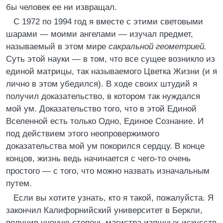
бы человек ее ни извращал.
С 1972 по 1994 год я вместе с этими световыми
шарами — моими ангелами — изучал предмет,
называемый в этом мире
сакральной геометрией.
Суть этой науки — в том, что все сущее возникло из
единой матрицы, так называемого Цветка Жизни (и я
лично в этом убедился). В ходе своих штудий я
получил доказательство, в котором так нуждался
мой ум. Доказательство того, что в этой Единой
Вселенной есть только Одно, Единое Сознание. И
под действием этого неопровержимого
доказательства мой ум покорился сердцу. В конце
концов, жизнь ведь начинается с чего-то очень
простого — с того, что можно назвать изначальным
путем.
Если вы хотите узнать, кто я такой, пожалуйста. Я
закончил Калифорнийский университет в Беркли,
получив ученую степень магистра изящных искусств