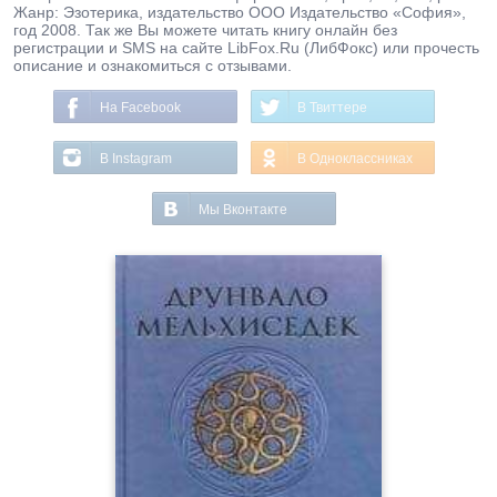
Жанр: Эзотерика, издательство ООО Издательство «София»,
год 2008. Так же Вы можете читать книгу онлайн без
регистрации и SMS на сайте LibFox.Ru (ЛибФокс) или прочесть
описание и ознакомиться с отзывами.
На Facebook
В Твиттере
В Instagram
В Одноклассниках
Мы Вконтакте