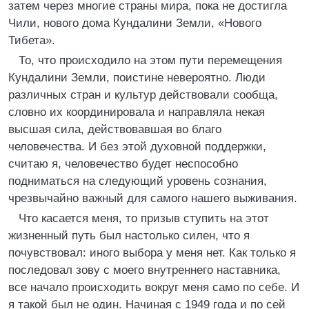
затем через многие страны мира, пока не достигла
Чили, нового дома Кундалини Земли, «Нового
Тибета».
То, что происходило на этом пути перемещения
Кундалини Земли, поистине невероятно. Люди
различных стран и культур действовали сообща,
словно их координировала и направляла некая
высшая сила, действовавшая во благо
человечества. И без этой духовной поддержки,
считаю я, человечество будет неспособно
подниматься на следующий уровень сознания,
чрезвычайно важный для самого нашего выживания.
Что касается меня, то призыв ступить на этот
жизненный путь был настолько силен, что я
почувствовал: иного выбора у меня нет. Как только я
последовал зову с моего внутреннего наставника,
все начало происходить вокруг меня само по себе. И
я такой был не один. Начиная с 1949 года и по сей