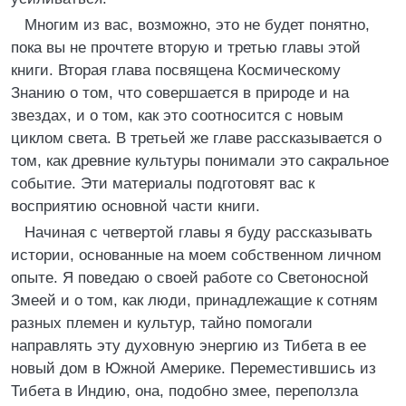
Многим из вас, возможно, это не будет понятно,
пока вы не прочтете вторую и третью главы этой
книги. Вторая глава посвящена Космическому
Знанию о том, что совершается в природе и на
звездах, и о том, как это соотносится с новым
циклом света. В третьей же главе рассказывается о
том, как древние культуры понимали это сакральное
событие. Эти материалы подготовят вас к
восприятию основной части книги.
Начиная с четвертой главы я буду рассказывать
истории, основанные на моем собственном личном
опыте. Я поведаю о своей работе со Светоносной
Змеей и о том, как люди, принадлежащие к сотням
разных племен и культур, тайно помогали
направлять эту духовную энергию из Тибета в ее
новый дом в Южной Америке. Переместившись из
Тибета в Индию, она, подобно змее, переползла