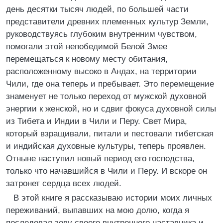
день десятки тысяч людей, по большей части
представители древних племенных культур Земли,
руководствуясь глубоким внутренним чувством,
помогали этой непобедимой Белой Змее
перемещаться к новому месту обитания,
расположенному высоко в Андах, на территории
Чили, где она теперь и пребывает. Это перемещение
знаменует не только переход от мужской духовной
энергии к женской, но и сдвиг фокуса духовной силы
из Тибета и Индии в Чили и Перу. Свет Мира,
который взращивали, питали и пестовали тибетская
и индийская духовные культуры, теперь проявлен.
Отныне наступил новый период его господства,
только что начавшийся в Чили и Перу. И вскоре он
затронет сердца всех людей.
В этой книге я рассказываю истории моих личных
переживаний, выпавших на мою долю, когда я
последовал зову своего внутреннего наставника и