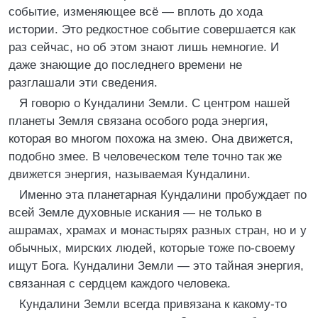
событие, изменяющее всё — вплоть до хода
истории. Это редкостное событие совершается как
раз сейчас, но об этом знают лишь немногие. И
даже знающие до последнего времени не
разглашали эти сведения.
Я говорю о Кундалини Земли. С центром нашей
планеты Земля связана особого рода энергия,
которая во многом похожа на змею. Она движется,
подобно змее. В человеческом теле точно так же
движется энергия, называемая Кундалини.
Именно эта планетарная Кундалини пробуждает по
всей Земле духовные искания — не только в
ашрамах, храмах и монастырях разных стран, но и у
обычных, мирских людей, которые тоже по-своему
ищут Бога. Кундалини Земли — это тайная энергия,
связанная с сердцем каждого человека.
Кундалини Земли всегда привязана к какому-то