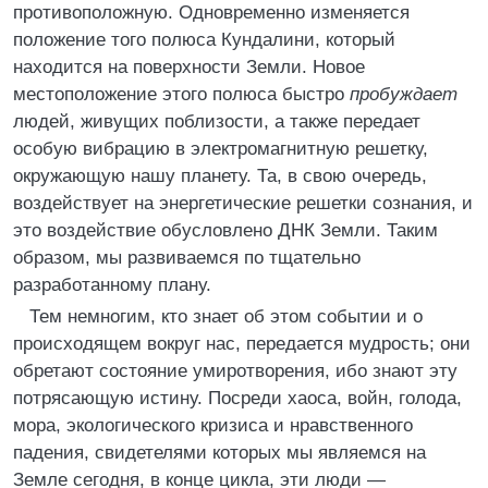
противоположную. Одновременно изменяется
положение того полюса Кундалини, который
находится на поверхности Земли. Новое
местоположение этого полюса быстро
пробуждает
людей, живущих поблизости, а также передает
особую вибрацию в электромагнитную решетку,
окружающую нашу планету. Та, в свою очередь,
воздействует на энергетические решетки сознания, и
это воздействие обусловлено ДНК Земли. Таким
образом, мы развиваемся по тщательно
разработанному плану.
Тем немногим, кто знает об этом событии и о
происходящем вокруг нас, передается мудрость; они
обретают состояние умиротворения, ибо знают эту
потрясающую истину. Посреди хаоса, войн, голода,
мора, экологического кризиса и нравственного
падения, свидетелями которых мы являемся на
Земле сегодня, в конце цикла, эти люди —