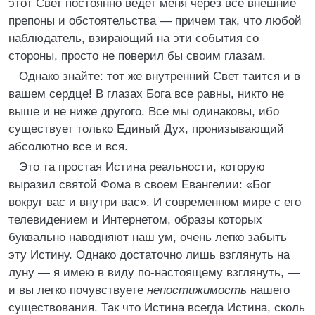
этот Свет постоянно ведет меня через все внешние
препоны и обстоятельства — причем так, что любой
наблюдатель, взирающий на эти события со
стороны, просто не поверил бы своим глазам.
Однако знайте: тот же внутренний Свет таится и в
вашем сердце! В глазах Бога все равны, никто не
выше и не ниже другого. Все мы одинаковы, ибо
существует только Единый Дух, пронизывающий
абсолютно все и вся.
Это та простая Истина реальности, которую
выразил святой Фома в своем Евангелии: «Бог
вокруг вас и внутри вас». И современном мире с его
телевидением и Интернетом, образы которых
буквально наводняют наш ум, очень легко забыть
эту Истину. Однако достаточно лишь взглянуть на
луну — я имею в виду по-настоящему взглянуть, —
и вы легко почувствуете
непостижимость
нашего
существования. Так что Истина всегда Истина, сколь