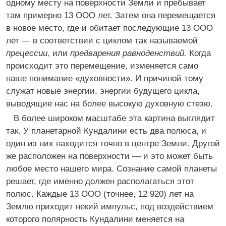
одному месту на поверхности Земли и пребывает
там примерно 13 ООО лет. Затем она перемещается
в новое место, где и обитает последующие 13 ООО
лет — в соответствии с циклом так называемой
прецессии,
или
предварения равноденствий.
Когда
происходит это перемещение, изменяется само
наше понимание «духовности». И причиной тому
служат новые энергии, энергии будущего цикла,
выводящие нас на более высокую духовную стезю.
В более широком масштабе эта картина выглядит
так. У планетарной Кундалини есть два полюса, и
один из них находится точно в центре Земли. Другой
же расположен на поверхности — и это может быть
любое место нашего мира. Сознание самой планеты
решает, где именно должен располагаться этот
полюс. Каждые 13 ООО (точнее, 12 920) лет на
Землю приходит некий импульс, под воздействием
которого полярность Кундалини меняется на