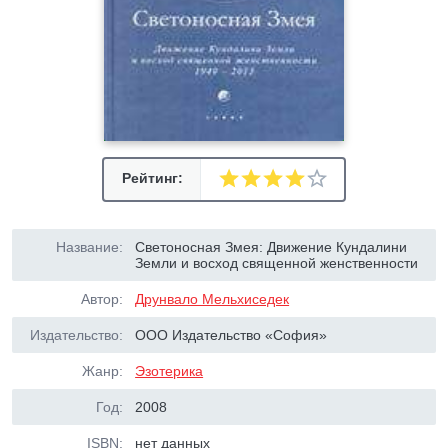
Рейтинг:
Название:
Светоносная Змея: Движение Кундалини
Земли и восход священной женственности
Автор:
Друнвало Мельхиседек
Издательство:
ООО Издательство «София»
Жанр:
Эзотерика
Год:
2008
ISBN:
нет данных