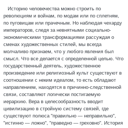
Историю человечества можно строить по
революциям и войнам, по модам или по сплетням,
по пуговицам или прачечным. Но наблюдая чехарду
императоров, следя за невнятными социально-
экономическими трансформациями рассуждая о
сменах художественных стилей, мы всегда
молчаливо признаем, что у любого явления был
смысл. Что все делается с определенной целью. Что
государственный деятель, художественное
произведение или религиозный культ существуют в
соотношении с неким идеалом, то есть обладают
направлением, находятся в причинно-следственной
связи, составляют логически постигаемую
иерархию. Вера в целесообразность вводит
цивилизацию в стройную систему связей, где
существуют полюса "правильно — неправильно",
"истинно — ложно", "праведно — греховно". История