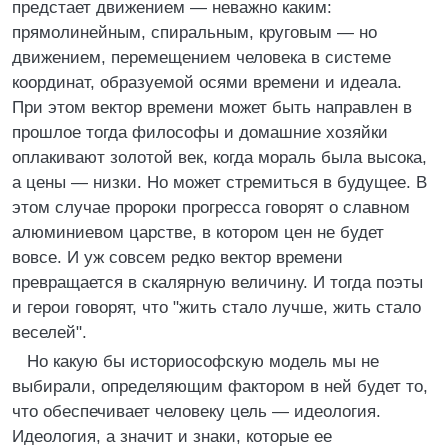
предстает движением — неважно каким:
прямолинейным, спиральным, круговым — но
движением, перемещением человека в системе
координат, образуемой осями времени и идеала.
При этом вектор времени может быть направлен в
прошлое тогда философы и домашние хозяйки
оплакивают золотой век, когда мораль была высока,
а цены — низки. Но может стремиться в будущее. В
этом случае пророки прогресса говорят о славном
алюминиевом царстве, в котором цен не будет
вовсе. И уж совсем редко вектор времени
превращается в скалярную величину. И тогда поэты
и герои говорят, что "жить стало лучше, жить стало
веселей".
Но какую бы историософскую модель мы не
выбирали, определяющим фактором в ней будет то,
что обеспечивает человеку цель — идеология.
Идеология, а значит и знаки, которые ее