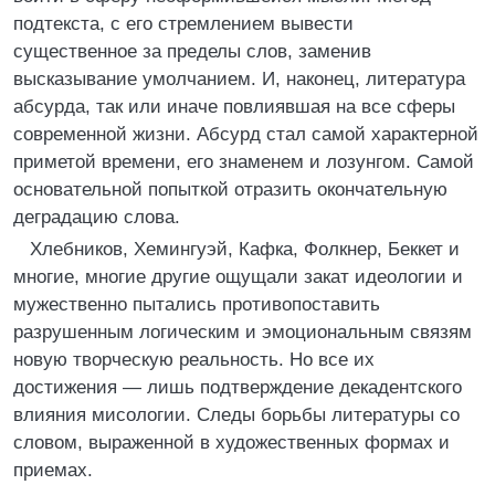
подтекста, с его стремлением вывести
существенное за пределы слов, заменив
высказывание умолчанием. И, наконец, литература
абсурда, так или иначе повлиявшая на все сферы
современной жизни. Абсурд стал самой характерной
приметой времени, его знаменем и лозунгом. Самой
основательной попыткой отразить окончательную
деградацию слова.
Хлебников, Хемингуэй, Кафка, Фолкнер, Беккет и
многие, многие другие ощущали закат идеологии и
мужественно пытались противопоставить
разрушенным логическим и эмоциональным связям
новую творческую реальность. Но все их
достижения — лишь подтверждение декадентского
влияния мисологии. Следы борьбы литературы со
словом, выраженной в художественных формах и
приемах.