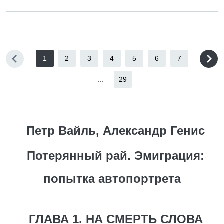
1
2
3
4
5
6
7
...
29
Петр Вайль, Александр Генис
Потерянный рай. Эмиграция:
попытка автопортрета
ГЛАВА 1. НА СМЕРТЬ СЛОВА