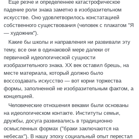
Еще резче и определеннее катастрофическое
падение роли знака заметно в изобразительном
искусстве. Оно удовлетворилось констатацией
собственного существования (человек с плакатом "Я
— художник").
Какие бы школы и направления ни развивали эту
тему, все они в одинаковой мере далеки от
первичной идеологической сущности
изобразительного знака. XX век оставил брешь, на
месте материала, который должно было
воссоздавать искусство — вот корни торжества
формы, заполненной не изобразительным фактом, а
концепцией.
Человеческие отношения веками были основаны
на идеологическом контакте. Институты семьи,
дружбы, досуга развивались в традиционно
осмысленных формах ("браки заключаются на
небесах"). В нашу эпоху социальный опыт перестал