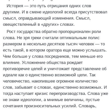
История — это путь отрицания одних слов
другими. И в смене идеологий всегда присутствовал
смысл, оправдывающий изменения. Смысл,
овеществленный в «других» словах.
Рост государства обратно пропорционален роли
слова. Не зря греки считали оптимальным полис
размером в несколько десятков тысяч человек — то
есть такой, в котором оратора еще можно услышать.
Чем больше у слова посредников, тем меньше его
влияние. Усложнение общества рождает
противоречие целей и уничтожает представление об
идеале как о единственно возможной цели. Так
человечество, накопившее огромное количество
слов, забывает о словах, единственно возможных. И
тогда наступает кризис перепроизводства. Слова уже
не знаки идеологии, а мнимые величины, пустые
сочетания произносительных усилий. Словарь,