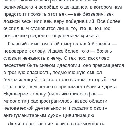
величайшего и всеобщего декаданса, в котором нам
предстоит прожить этот век — век безверия, век
ложной веры или век, веру победивший. Все более
очевидным становится лишь то, что нынешнее
поколение рождено с ощущением кризиса.
Главный симптом этой смертельной болезни —
недоверие к слову. И даже более того — боязнь
слова и ненависть к нему. С тех пор, как слово
перестает быть знаком идеологии, оно превращается
в грозную опасность, подменяющую смысл
бессмыслицей. Слово стало врагом, который тем
страшней, чем легче он принимает обличие друга.
Недоверие к слову (на языке философов —
мисология) распространилось на все области
человеческой деятельности и заразило своим
антигуманитарным духом цивилизацию.
Люди, переставшие верить в возможность