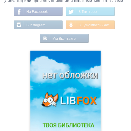
(ЛибФокс) или прочесть описание и ознакомиться с отзывами.
На Facebook
В Твиттере
В Instagram
В Одноклассниках
Мы Вконтакте