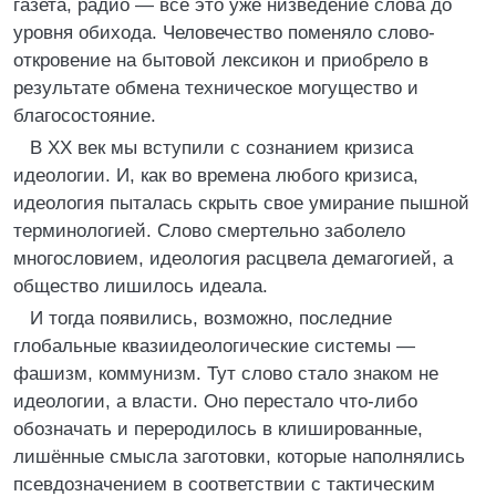
газета, радио — все это уже низведение слова до
уровня обихода. Человечество поменяло слово-
откровение на бытовой лексикон и приобрело в
результате обмена техническое могущество и
благосостояние.
В XX век мы вступили с сознанием кризиса
идеологии. И, как во времена любого кризиса,
идеология пыталась скрыть свое умирание пышной
терминологией. Слово смертельно заболело
многословием, идеология расцвела демагогией, а
общество лишилось идеала.
И тогда появились, возможно, последние
глобальные квазиидеологические системы —
фашизм, коммунизм. Тут слово стало знаком не
идеологии, а власти. Оно перестало что-либо
обозначать и переродилось в клишированные,
лишённые смысла заготовки, которые наполнялись
псевдозначением в соответствии с тактическим