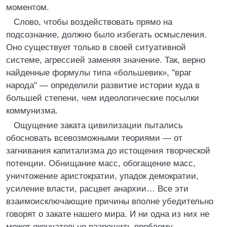
моментом.
Слово, чтобы воздействовать прямо на
подсознание, должно было избегать осмысления.
Оно существует только в своей ситуативной
системе, агрессией заменяя значение. Так, верно
найденные формулы типа «большевик», "враг
народа" — определили развитие истории куда в
большей степени, чем идеологические посылки
коммунизма.
Ощущение заката цивилизации пытались
обосновать всевозможными теориями — от
загнивания капитализма до истощения творческой
потенции. Обнищание масс, обогащение масс,
уничтожение аристократии, упадок демократии,
усиление власти, расцвет анархии… Все эти
взаимоисключающие причины вполне убедительно
говорят о закате нашего мира. И ни одна из них не
может окончательно разрешить проблему