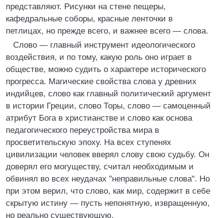
представляют. Рисунки на стене пещеры,
кафедральные соборы, красные ленточки в
петлицах, но прежде всего, и важнее всего — слова.
Слово — главный инструмент идеологического
воздействия, и по тому, какую роль оно играет в
обществе, можно судить о характере исторического
прогресса. Магические свойства слова у древних
индийцев, слово как главный политический аргумент
в истории Греции, слово Торы, слово — самоценный
атрибут Бога в христианстве и слово как основа
педагогического переустройства мира в
просветительскую эпоху. На всех ступенях
цивилизации человек вверял слову свою судьбу. Он
доверял его могуществу, считал необходимым и
обвинял во всех неудачах "неправильные слова". Но
при этом верил, что слово, как мир, содержит в себе
скрытую истину — пусть непонятную, извращенную,
но реально существующую.