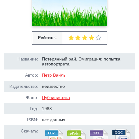
Рейтинг:
Название:
Потерянный рай. Эмиграция: попытка
автопортрета
Автор:
Петр Вайль
Издательство:
неизвестно
Жанр:
Публицистика
Год:
1983
ISBN:
нет данных
Скачать: