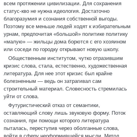
всем протяжении цивилизации. Для сохранения
статус-кво не нужна идеология. Достаточно
благоразумия и сознания собственной выгоды.
Поэтому все меньше людей ходят к избирательным
урнам, предпочитая «большой» политике политику
«малую» — жильцы дома борются с его хозяином
или соседи по городку открывают новую школу.
Общественным институтом, чутко отразившим
кризис слова, стала, естественно, художественная
литература. Для нее этот кризис был крайне
болезненным — ведь он затрагивал сам
строительный материал. Словесность стремилась
уйти от слова.
Футуристический отказ от семантики,
оставляющий слову лишь звуковую форму. Поток
сознания, при помощи которого литература
пыталась, переступив через оболганные слова,
войти в сферу неоформившейся мысли. Метод