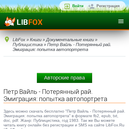
Войти
Регистрация
LibFox
»
Книги
»
Документальные книги
»
Публицистика
» Петр Вайль - Потерянный рай.
Эмиграция: попытка автопортрета
Авторские права
Петр Вайль - Потерянный рай.
Эмиграция: попытка автопортрета
Здесь можно скачать бесплатно "Петр Вайль - Потерянный рай.
Эмиграция: попытка автопортрета" в формате fb2, epub, txt,
doc, pdf. Жанр: Публицистика, год 1983. Так же Вы можете
читать книгу онлайн без регистрации и SMS на сайте LibFox.Ru