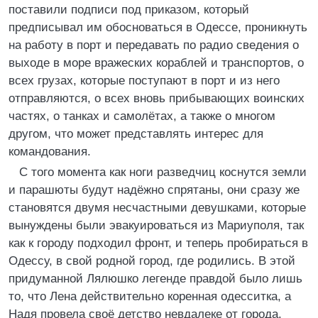
поставили подписи под приказом, который
предписывал им обосноваться в Одессе, проникнуть
на работу в порт и передавать по радио сведения о
выходе в море вражеских кораблей и транспортов, о
всех грузах, которые поступают в порт и из него
отправляются, о всех вновь прибывающих воинских
частях, о танках и самолётах, а также о многом
другом, что может представлять интерес для
командования.
С того момента как ноги разведчиц коснутся земли
и парашюты будут надёжно спрятаны, они сразу же
становятся двумя несчастными девушками, которые
вынуждены были эвакуироваться из Мариуполя, так
как к городу подходил фронт, и теперь пробираться в
Одессу, в свой родной город, где родились. В этой
придуманной Лялюшко легенде правдой было лишь
то, что Лена действительно коренная одесситка, а
Надя провела своё детство невдалеке от города.