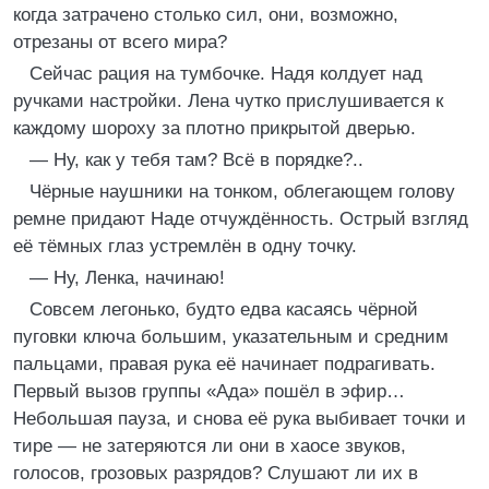
когда затрачено столько сил, они, возможно,
отрезаны от всего мира?
Сейчас рация на тумбочке. Надя колдует над
ручками настройки. Лена чутко прислушивается к
каждому шороху за плотно прикрытой дверью.
— Ну, как у тебя там? Всё в порядке?..
Чёрные наушники на тонком, облегающем голову
ремне придают Наде отчуждённость. Острый взгляд
её тёмных глаз устремлён в одну точку.
— Ну, Ленка, начинаю!
Совсем легонько, будто едва касаясь чёрной
пуговки ключа большим, указательным и средним
пальцами, правая рука её начинает подрагивать.
Первый вызов группы «Ада» пошёл в эфир…
Небольшая пауза, и снова её рука выбивает точки и
тире — не затеряются ли они в хаосе звуков,
голосов, грозовых разрядов? Слушают ли их в