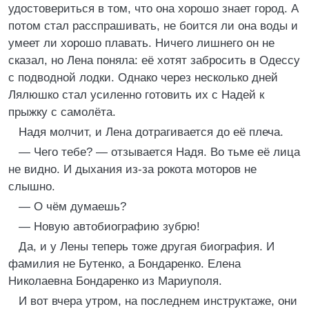
удостовериться в том, что она хорошо знает город. А
потом стал расспрашивать, не боится ли она воды и
умеет ли хорошо плавать. Ничего лишнего он не
сказал, но Лена поняла: её хотят забросить в Одессу
с подводной лодки. Однако через несколько дней
Лялюшко стал усиленно готовить их с Надей к
прыжку с самолёта.
Надя молчит, и Лена дотрагивается до её плеча.
— Чего тебе? — отзывается Надя. Во тьме её лица
не видно. И дыхания из-за рокота моторов не
слышно.
— О чём думаешь?
— Новую автобиографию зубрю!
Да, и у Лены теперь тоже другая биография. И
фамилия не Бутенко, а Бондаренко. Елена
Николаевна Бондаренко из Мариуполя.
И вот вчера утром, на последнем инструктаже, они