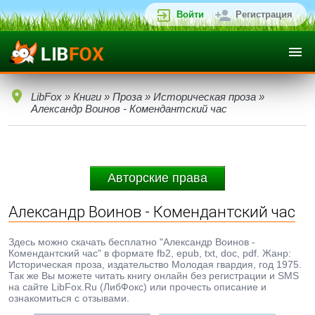
Войти
Регистрация
LibFox
»
Книги
»
Проза
»
Историческая проза
»
Александр Воинов - Комендантский час
Авторские права
Александр Воинов - Комендантский час
Здесь можно скачать бесплатно "Александр Воинов -
Комендантский час" в формате fb2, epub, txt, doc, pdf. Жанр:
Историческая проза, издательство Молодая гвардия, год 1975.
Так же Вы можете читать книгу онлайн без регистрации и SMS
на сайте LibFox.Ru (ЛибФокс) или прочесть описание и
ознакомиться с отзывами.