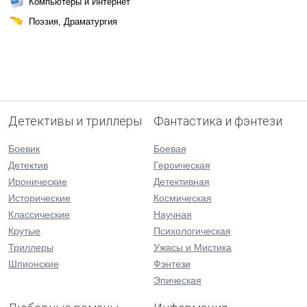
Компьютеры и Интернет
Поэзия, Драматургия
Детективы и триллеры
Фантастика и фэнтези
Боевик
Боевая
Детектив
Героическая
Иронические
Детективная
Исторические
Космическая
Классические
Научная
Крутые
Психологическая
Триллеры
Ужасы и Мистика
Шпионские
Фэнтези
Эпическая