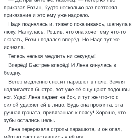
приказал Розин, будто несколько раз повторял
приказание и это ему уже надоело.
Надя поднялась и, тяжело покачиваясь, шагнула к
люку. Нагнулась. Решив, что она хочет ему что-то
сказать, Розин подался вперёд. Но Надя тут же
исчезла.
Теперь нельзя медлить ни секунды!
Вперёд! Быстрее вперёд! И Лена кинулась в
бездну.
Ветер медленно сносит парашют в поле. Земля
надвигается быстро, вот уже её ощущают подошвы
ног. Удар! Лена падает на бок, и тут же что-то с
силой ударяет ей в лицо. Будь она проклята, эта
ручная граната, привязанная к поясу! Хорошо, что
зубы остались целы.
Лена перерезала стропы парашюта, и он опал,
мёртво распластавшись у её ног.