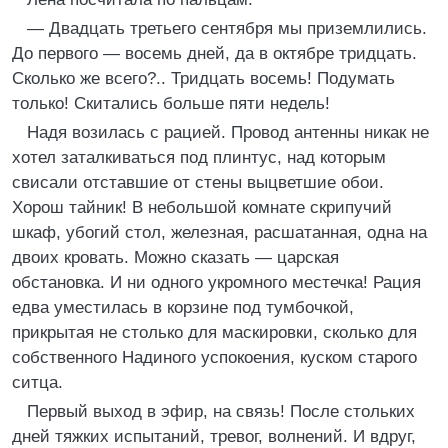
— Двадцать третьего сентября мы приземлились.
До первого — восемь дней, да в октябре тридцать.
Сколько же всего?.. Тридцать восемь! Подумать
только! Скитались больше пяти недель!
Надя возилась с рацией. Провод антенны никак не
хотел заталкиваться под плинтус, над которым
свисали отставшие от стены выцветшие обои.
Хорош тайник! В небольшой комнате скрипучий
шкаф, убогий стол, железная, расшатанная, одна на
двоих кровать. Можно сказать — царская
обстановка. И ни одного укромного местечка! Рация
едва уместилась в корзине под тумбочкой,
прикрытая не столько для маскировки, сколько для
собственного Надиного успокоения, куском старого
ситца.
Первый выход в эфир, на связь! После стольких
дней тяжких испытаний, тревог, волнений. И вдруг,