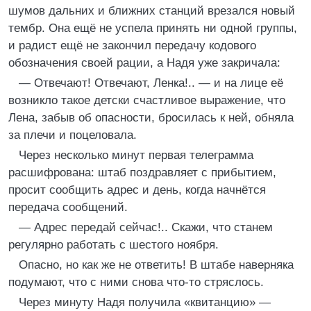
шумов дальних и ближних станций врезался новый
тембр. Она ещё не успела принять ни одной группы,
и радист ещё не закончил передачу кодового
обозначения своей рации, а Надя уже закричала:
— Отвечают! Отвечают, Ленка!.. — и на лице её
возникло такое детски счастливое выражение, что
Лена, забыв об опасности, бросилась к ней, обняла
за плечи и поцеловала.
Через несколько минут первая телеграмма
расшифрована: штаб поздравляет с прибытием,
просит сообщить адрес и день, когда начнётся
передача сообщений.
— Адрес передай сейчас!.. Скажи, что станем
регулярно работать с шестого ноября.
Опасно, но как же не ответить! В штабе наверняка
подумают, что с ними снова что-то стряслось.
Через минуту Надя получила «квитанцию» —