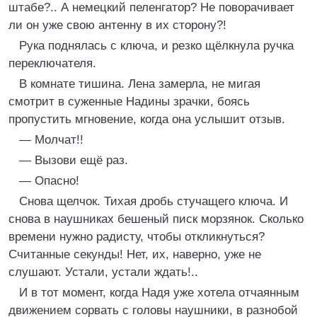
штабе?.. А немецкий пеленгатор? Не поворачивает
ли он уже свою антенну в их сторону?!
Рука поднялась с ключа, и резко щёлкнула ручка
переключателя.
В комнате тишина. Лена замерла, не мигая
смотрит в суженные Надины зрачки, боясь
пропустить мгновение, когда она услышит отзыв.
— Молчат!!
— Вызови ещё раз.
— Опасно!
Снова щелчок. Тихая дробь стучащего ключа. И
снова в наушниках бешеный писк морзянок. Сколько
времени нужно радисту, чтобы откликнуться?
Считанные секунды! Нет, их, наверно, уже не
слушают. Устали, устали ждать!..
И в тот момент, когда Надя уже хотела отчаянным
движением сорвать с головы наушники, в разнобой