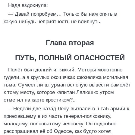
Надя вздохнула:
— Давай попробуем… Только бы нам опять в
какую-нибудь неприятность не влипнуть.
Глава вторая
ПУТЬ, ПОЛНЫЙ ОПАСНОСТЕЙ
Полёт был долгий и тяжкий. Моторы монотонно
гудели, а в круглых окошечках фюзеляжа могильная
тьма. Сумеет ли штурман вслепую вывести самолёт
к тому месту, которое капитан Лялюшко утром
отметил на карте крестиком?..
…Недели две назад Лену вызвали в штаб армии к
приехавшему в их часть генерал-полковнику,
молодому, полноватому человеку. Он подробно
расспрашивал её об Одессе, как будто хотел