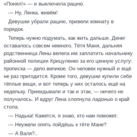
«Понял!» — и выключила рацию.
— Ну, Ленка, живём!
Девушки убрали рацию, привели комнату в
порядок.
Теперь нужно подумать, как жить дальше. Денег
оставалось совсем немного. Тётя Маня, дальняя
родственница Лены велела им заплатить начальнику
районной полиции Крицуленко за его ценную услугу:
прописка — дело великое. Он человек нужный и ещё
не раз пригодится. Кроме того, девушки купили себе
тёплые вещи, и вот теперь у них осталось ещё на
недельку. Прикидывали и так и этак, — ничего не
получалось. И вдруг Лена хлопнула ладонью о край
стола.
— Надька! Кажется, я знаю, кто нам поможет.
— Неужели опять пойдёшь к тёте Мане?
— А Валя?..