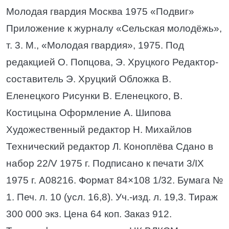
Молодая гвардия Москва 1975 «Подвиг»
Приложение к журналу «Сельская молодёжь»,
т. 3. М., «Молодая гвардия», 1975. Под
редакцией О. Попцова, Э. Хруцкого Редактор-
составитель Э. Хруцкий Обложка В.
Еленецкого Рисунки В. Еленецкого, В.
Костицына Оформление А. Шипова
Художественный редактор Н. Михайлов
Технический редактор Л. Коноплёва Сдано в
набор 22/V 1975 г. Подписано к печати 3/IX
1975 г. А08216. Формат 84×108 1/32. Бумага №
1. Печ. л. 10 (усл. 16,8). Уч.-изд. л. 19,3. Тираж
300 000 экз. Цена 64 коп. Заказ 912.