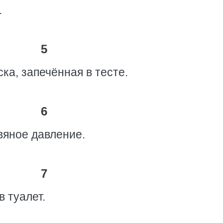
.
5
ка, запечённая в тесте.
6
яное давление.
7
в туалет.