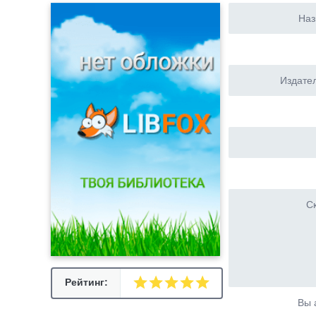
Наз
Издател
Ск
Рейтинг:
Вы 