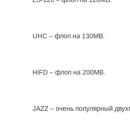
UHC – флоп на 130MB.
HiFD – флоп на 200MB.
JAZZ – очень популярный двух