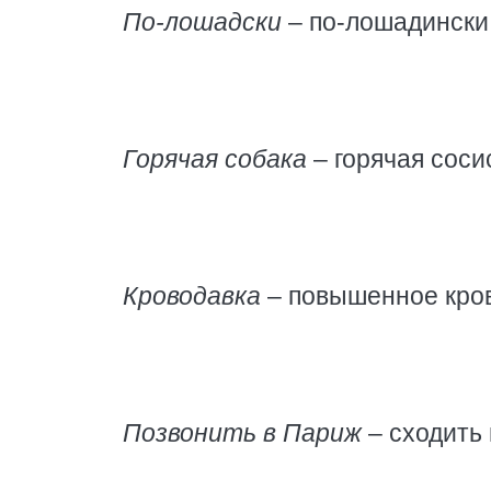
По-лошадски
– по-лошадински
Горячая собака
– горячая сосис
Кроводавка
– повышенное кров
Позвонить в Париж
– сходить 