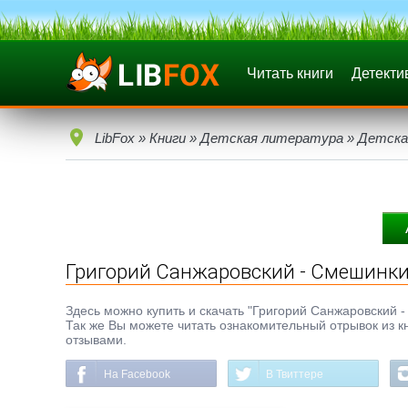
Читать книги
Детекти
LibFox
»
Книги
»
Детская литература
»
Детска
Григорий Санжаровский - Смешинки
Здесь можно купить и скачать "Григорий Санжаровский - 
Так же Вы можете читать ознакомительный отрывок из кн
отзывами.
На Facebook
В Твиттере