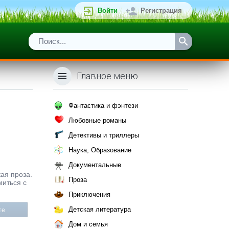
Войти
Регистрация
Главное меню
Фантастика и фэнтези
Любовные романы
Детективы и триллеры
Наука, Образование
Документальные
кая проза.
Проза
миться с
Приключения
Детская литература
те
Дом и семья