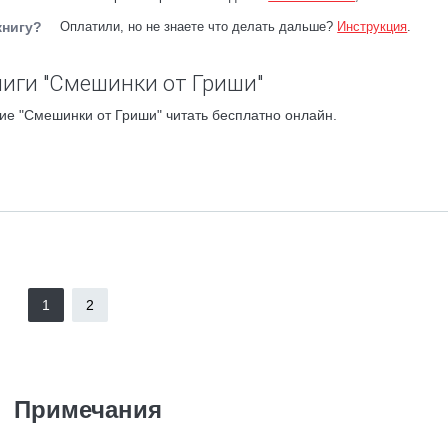
книгу?
Оплатили, но не знаете что делать дальше?
Инструкция
.
иги "Смешинки от Гриши"
ие "Смешинки от Гриши" читать бесплатно онлайн.
1
2
Примечания