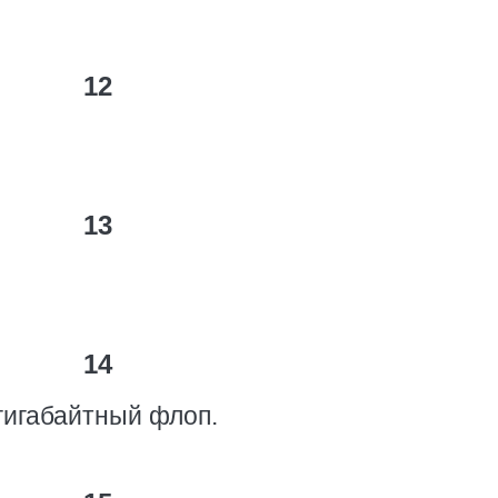
12
13
14
гигабайтный флоп.