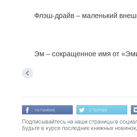
Флэш-драйв – маленький внешн
Эм – сокращенное имя от «Эм
На Facebook
В Твиттере
Подписывайтесь на наши страницы в социал
Будьте в курсе последних книжных новинок