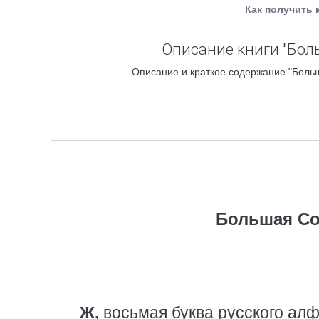
Как получить 
Описание книги "Бол
Описание и краткое содержание "Больш
Большая Со
Ж,
восьмая буква русского алф