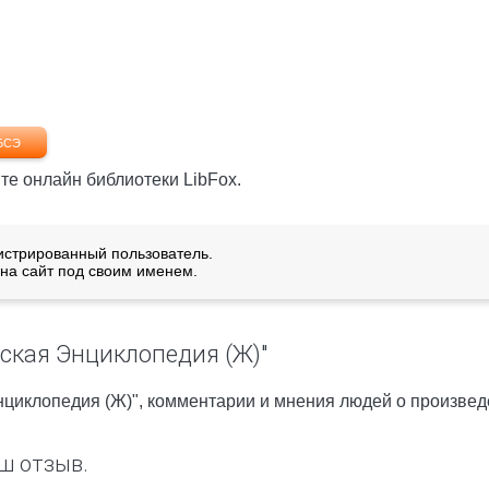
БСЭ
те онлайн библиотеки LibFox.
истрированный пользователь.
на сайт под своим именем.
ская Энциклопедия (Ж)"
нциклопедия (Ж)", комментарии и мнения людей о произвед
ш отзыв.