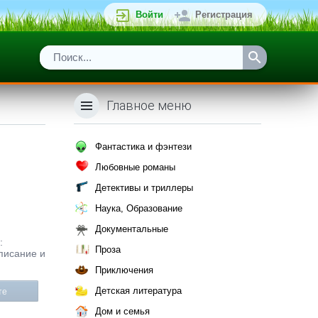
Войти
Регистрация
Главное меню
Фантастика и фэнтези
Любовные романы
Детективы и триллеры
Наука, Образование
Документальные
:
Проза
описание и
Приключения
Детская литература
те
Дом и семья