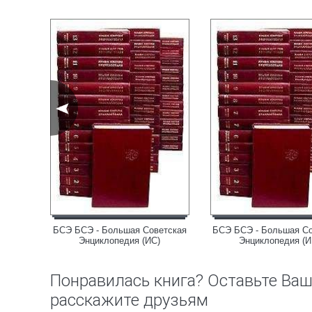
етская
БСЭ БСЭ - Большая Советская
БСЭ БСЭ - Большая Со
)
Энциклопедия (ИС)
Энциклопедия (И
Понравилась книга? Оставьте Ва
расскажите друзьям