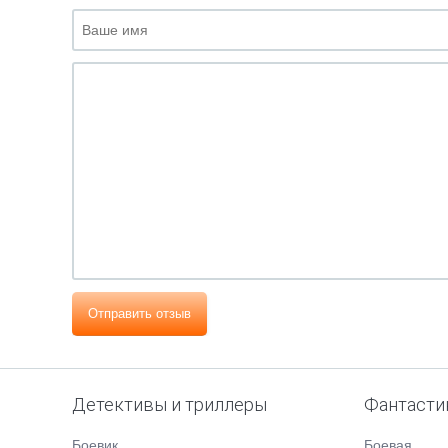
Отправить отзыв
Детективы и триллеры
Фантасти
Боевик
Боевая