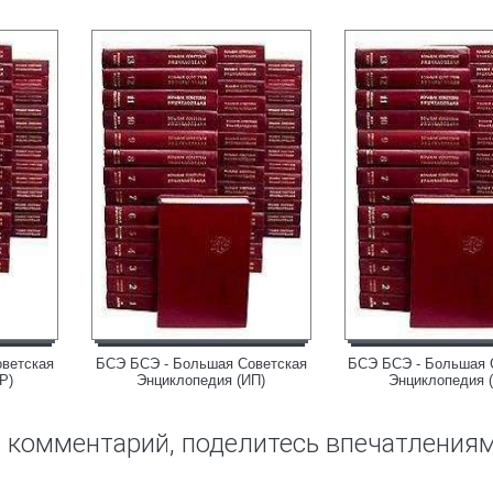
ветская
БСЭ БСЭ - Большая Советская
БСЭ БСЭ - Большая 
Р)
Энциклопедия (ИП)
Энциклопедия 
ш комментарий, поделитесь впечатления