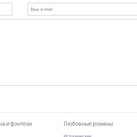
ка и фэнтези
Любовные романы
Исторические