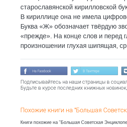
старославянской кирилловской букв
В кириллице она не имела цифрово
Буква «Ж» обозначает твёрдую зво
«прежде». На конце слов и перед г
произношении глухая шипящая, ср.
На Facebook
В Твиттере
Подписывайтесь на наши страницы в социал
Будьте в курсе последних книжных новинок
Похожие книги на "Большая Советск
Книги похожие на "Большая Советская Энциклопед