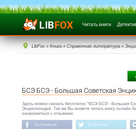
Читать книги
Детекти
LibFox
»
Книги
»
Справочная литература
»
Энци
БСЭ БСЭ - Большая Советская Энци
Здесь можно скачать бесплатно "БСЭ БСЭ - Большая Сове
Энциклопедии. Так же Вы можете читать книгу онлайн б
ознакомиться с отзывами.
На Facebook
В Твиттере