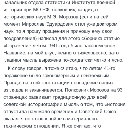
начальник отдела статистики Института военной
истории при МО РФ, полковник, кандидат
исторических наук М.Э. Морозов (если на сей
момент Мирослав Эдуардович стал уже доктором
наук, то я прошу прощения и приношу ему свои
поздравления) написал для этого сборника статью
«Поражение летом 1941 года было закономерно».
Название, на мой вкус, немного тяжеловесно, зато
главная мысль выражена по-солдатски четко и ясно.
К слову говоря, я тоже считаю, что летом 41-го
поражение было закономерным и неизбежным.
Правда, на этой констатации совпадение наших
взглядов и заканчивается. Полковник Морозов на 93
страницах развивает традиционную для всей
советской историографии мысль о том, что «история
отпустила нам мало времени» и Советский Союз
оказался не готов к войне в материально-
техническом отношении. Я же считаю, что