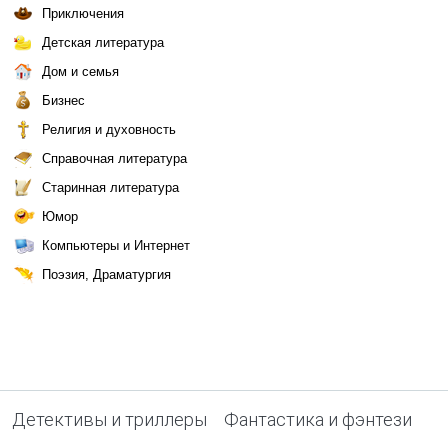
Приключения
Детская литература
Дом и семья
Бизнес
Религия и духовность
Справочная литература
Старинная литература
Юмор
Компьютеры и Интернет
Поэзия, Драматургия
Детективы и триллеры
Фантастика и фэнтези