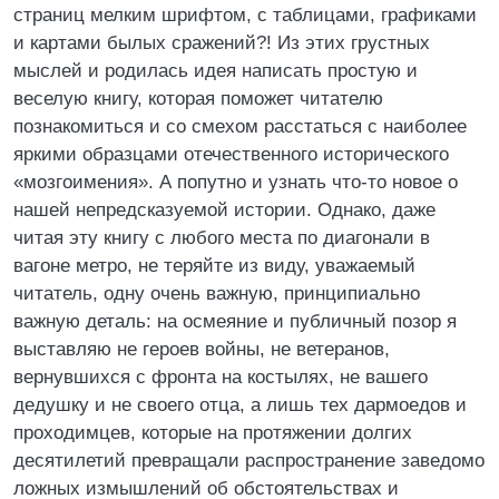
страниц мелким шрифтом, с таблицами, графиками
и картами былых сражений?! Из этих грустных
мыслей и родилась идея написать простую и
веселую книгу, которая поможет читателю
познакомиться и со смехом расстаться с наиболее
яркими образцами отечественного исторического
«мозгоимения». А попутно и узнать что-то новое о
нашей непредсказуемой истории. Однако, даже
читая эту книгу с любого места по диагонали в
вагоне метро, не теряйте из виду, уважаемый
читатель, одну очень важную, принципиально
важную деталь: на осмеяние и публичный позор я
выставляю не героев войны, не ветеранов,
вернувшихся с фронта на костылях, не вашего
дедушку и не своего отца, а лишь тех дармоедов и
проходимцев, которые на протяжении долгих
десятилетий превращали распространение заведомо
ложных измышлений об обстоятельствах и