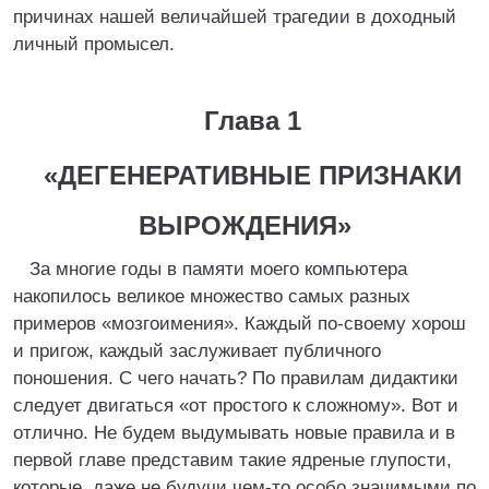
причинах нашей величайшей трагедии в доходный
личный промысел.
Глава 1
«ДЕГЕНЕРАТИВНЫЕ ПРИЗНАКИ
ВЫРОЖДЕНИЯ»
За многие годы в памяти моего компьютера
накопилось великое множество самых разных
примеров «мозгоимения». Каждый по-своему хорош
и пригож, каждый заслуживает публичного
поношения. С чего начать? По правилам дидактики
следует двигаться «от простого к сложному». Вот и
отлично. Не будем выдумывать новые правила и в
первой главе представим такие ядреные глупости,
которые, даже не будучи чем-то особо значимыми по