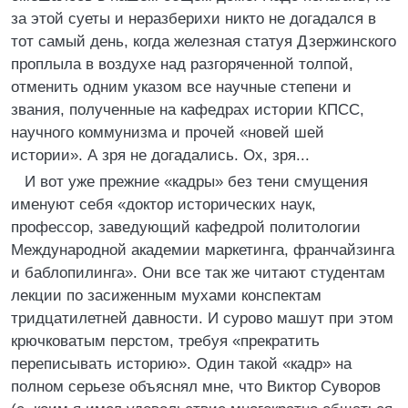
за этой суеты и неразберихи никто не догадался в
тот самый день, когда железная статуя Дзержинского
проплыла в воздухе над разгоряченной толпой,
отменить одним указом все научные степени и
звания, полученные на кафедрах истории КПСС,
научного коммунизма и прочей «новей шей
истории». А зря не догадались. Ох, зря...
И вот уже прежние «кадры» без тени смущения
именуют себя «доктор исторических наук,
профессор, заведующий кафедрой политологии
Международной академии маркетинга, франчайзинга
и баблопилинга». Они все так же читают студентам
лекции по засиженным мухами конспектам
тридцатилетней давности. И сурово машут при этом
крючковатым перстом, требуя «прекратить
переписывать историю». Один такой «кадр» на
полном серьезе объяснял мне, что Виктор Суворов