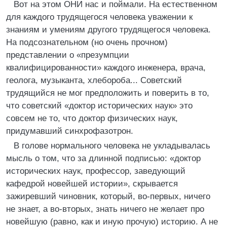
Вот на этом ОНИ нас и поймали. На естественном
для каждого трудящегося человека уважении к
знаниям и умениям другого трудящегося человека.
На подсознательном (но очень прочном)
представлении о «презумпции
квалифицированности» каждого инженера, врача,
геолога, музыканта, хлебороба... Советский
трудящийся не мог предположить и поверить в то,
что советский «доктор исторических наук» это
совсем не то, что доктор физических наук,
придумавший синхрофазотрон.
В голове нормального человека не укладывалась
мысль о том, что за длинной подписью: «доктор
исторических наук, профессор, заведующий
кафедрой новейшей истории», скрывается
зажиревший чиновник, который, во-первых, ничего
не знает, а во-вторых, знать ничего не желает про
новейшую (равно, как и иную прочую) историю. А не