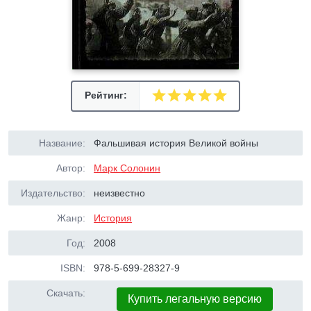
Рейтинг:
Название:
Фальшивая история Великой войны
Автор:
Марк Солонин
Издательство:
неизвестно
Жанр:
История
Год:
2008
ISBN:
978-5-699-28327-9
Скачать:
Купить легальную версию