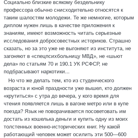
Социально близкие всякому бездельнику
профессора обычно снисходительно относятся к
таким шалостям молодежи. Те же немногие, которым
диплом нужен лишь в качестве приложения к
знаниям, имеют возможность читать серьезные
исследования добросовестных историков. Страшно
сказать, но за это уже не выгоняют из института, не
загоняют в «спецпсихбольницу МВД», не «шьют
дела» по статьям 70 и 190.1 УК РСФСР, не
подбрасывают наркотики...
Но что же делать тем, кто из студенческого
возраста и юной праздности уже вышел, кто должен
«крутиться» с утра до вечера, у кого время для
чтения появляется лишь в вагоне метро или в купе
поезда? Язык не поворачивается посоветовать им
достать из кошелька деньги и купить одну из моих
толстенных военно-исторических книг. Ну какой
работающий человек может осилить эти 500—600