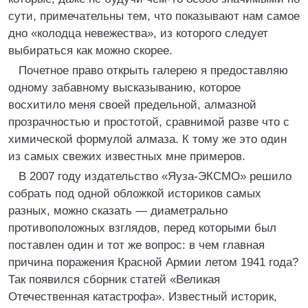
сути, примечательны тем, что показывают нам самое
дно «колодца невежества», из которого следует
выбираться как можно скорее.
Почетное право открыть галерею я предоставляю
одному забавному высказыванию, которое
восхитило меня своей предельной, алмазной
прозрачностью и простотой, сравнимой разве что с
химической формулой алмаза. К тому же это один
из самых свежих известных мне примеров.
В 2007 году издательство «Яуза-ЭКСМО» решило
собрать под одной обложкой историков самых
разных, можно сказать — диаметрально
противоположных взглядов, перед которыми был
поставлен один и тот же вопрос: в чем главная
причина поражения Красной Армии летом 1941 года?
Так появился сборник статей «Великая
Отечественная катастрофа». Известный историк,