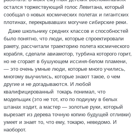
остался торжествующий голос Левитана, который
сообщал о новых космических полетах и гигантских
плотинах, перекрывавших могучие сибирские реки.
Даже школьнику средних классов и способностей
было понятно, что люди, которые спроектировали
ракету, рассчитали траекторию полета космического
корабля, сделали авиамотор, турбина которого горит,
но не сгорает в бушующем иссиня-белом пламени,
— это очень умные люди, которые много учились,
многому выучились, которые знают такое, о чем
другие и не догадываются. И любой
квалифицированный токарь понимал, что
модельщик (это не тот, кто по подиуму в белых
штанах ходит, а мастер — золотые руки, который
вырезает из дерева точную копию будущей отливки)
умеет и знает то, что ему, токарю, неведомо. И
наоборот.