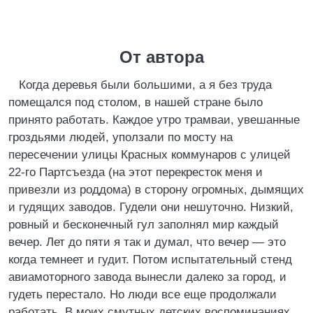
От автора
Когда деревья были большими, а я без труда
помещался под столом, в нашей стране было
принято работать. Каждое утро трамваи, увешанные
гроздьями людей, уползали по мосту на
пересечении улицы Красных коммунаров с улицей
22-го Партсъезда (на этот перекресток меня и
привезли из роддома) в сторону огромных, дымящих
и гудящих заводов. Гудели они нешуточно. Низкий,
ровный и бесконечный гул заполнял мир каждый
вечер. Лет до пяти я так и думал, что вечер — это
когда темнеет и гудит. Потом испытательный стенд
авиамоторного завода вынесли далеко за город, и
гудеть перестало. Но люди все еще продолжали
работать. В моих смутных детских воспоминаниях