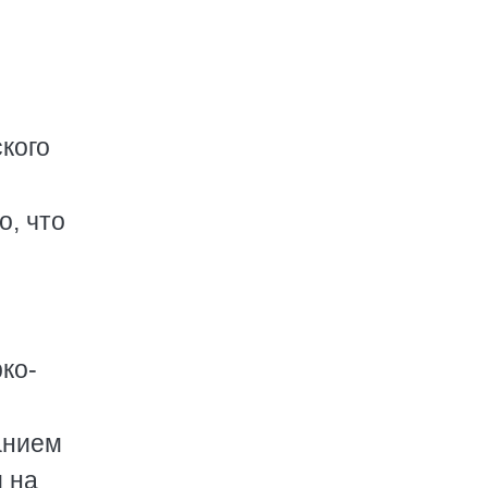
кого
о, что
ко-
анием
 на