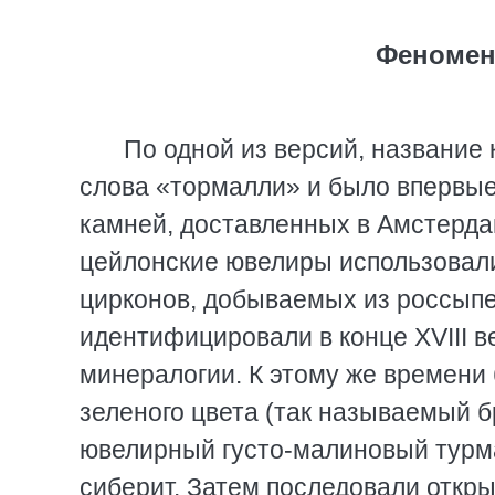
Феномен
По одной из версий, название
слова «тормалли» и было впервые
камней, доставленных в Амстердам
цейлонские ювелиры использовали
цирконов, добываемых из россыпе
идентифицировали в конце XVIII в
минералогии. К этому же времени
зеленого цвета (так называемый 
ювелирный густо-малиновый турма
сиберит. Затем последовали откр