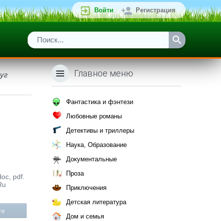
Войти
Регистрация
Главное меню
уг
Фантастика и фэнтези
Любовные романы
Детективы и триллеры
Наука, Образование
Документальные
Проза
oc, pdf.
Ru
Приключения
Детская литература
те
Дом и семья