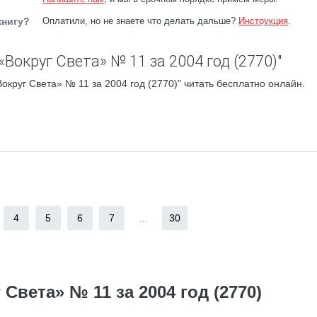
книгу?
Оплатили, но не знаете что делать дальше?
Инструкция
.
Вокруг Света» № 11 за 2004 год (2770)"
круг Света» № 11 за 2004 год (2770)" читать бесплатно онлайн.
4
5
6
7
...
30
Света» № 11 за 2004 год (2770)