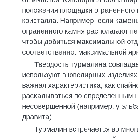
положения площадки ограненного 
кристалла. Например, если камен
ограненного камня располагают пе
чтобы добиться максимальной отда
соответственно, максимальной ярк
Твердость турмалина совпадае
используют в ювелирных изделиях 
важная характеристика, как спайн
раскалываться по определенным н
несовершенной (например, у эльба
дравита).
Турмалин встречается во мног