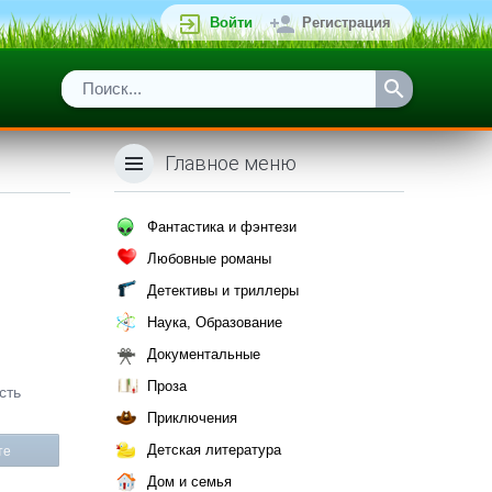
Войти
Регистрация
Главное меню
Фантастика и фэнтези
Любовные романы
Детективы и триллеры
Наука, Образование
Документальные
Проза
сть
Приключения
Детская литература
те
Дом и семья