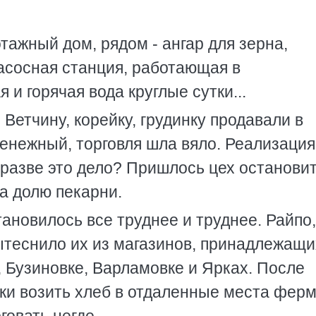
этажный дом, рядом - ангар для зерна,
насосная станция, работающая в
 и горячая вода круглые сутки...
 Ветчину, корейку, грудинку продавали в
денежный, торговля шла вяло. Реализация
 разве это дело? Пришлось цех остановит
на долю пекарни.
ановилось все труднее и труднее. Райпо,
ытеснило их из магазинов, принадлежащи
, Бузиновке, Варламовке и Ярках. После
уки возить хлеб в отдаленные места фер