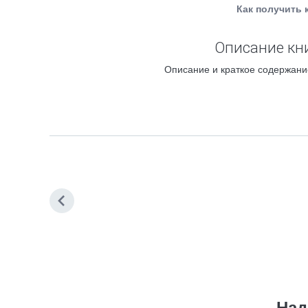
Как получить 
Описание кни
Описание и краткое содержание
Над