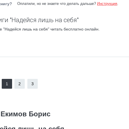
книгу?
Оплатили, но не знаете что делать дальше?
Инструкция
.
ги "Надейся лишь на себя"
 "Надейся лишь на себя" читать бесплатно онлайн.
1
2
3
Екимов Борис
ейся лишь на себя