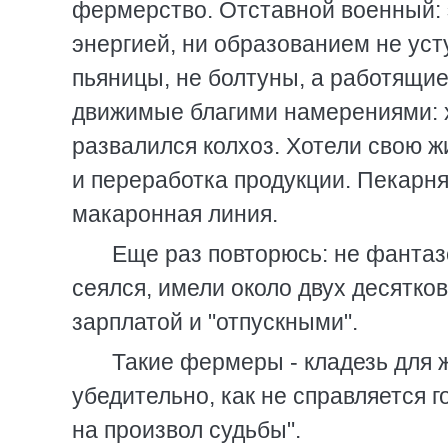
фермерство. Отставной военный: 
энергией, ни образованием не уст
пьяницы, не болтуны, а работящи
движимые благими намерениями: х
развалился колхоз. Хотели свою 
и переработка продукции. Пекарня,
макаронная линия.
Еще раз повторюсь: не фантаз
сеялся, имели около двух десятков
зарплатой и "отпускными".
Такие фермеры - кладезь для 
убедительно, как не справляется 
на произвол судьбы".