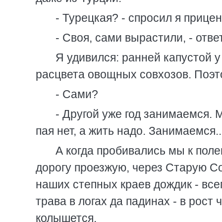
- Турецкая? - спросил я прице
- Своя, сами вырастили, - отв
Я удивился: ранней капустой у
расцвета овощных совхозов. Поэт
- Сами?
- Другой уже год занимаемся. 
пая нет, а жить надо. Занимаемся...
А когда пробивались мы к пол
дорогу проезжую, через Старую Со
наших степных краев дождик - все
трава в логах да падинах - в рост
колышется.