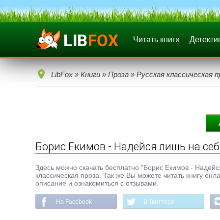
Читать книги
Детекти
LibFox
»
Книги
»
Проза
»
Русская классическая п
Борис Екимов - Надейся лишь на себ
Здесь можно скачать бесплатно "Борис Екимов - Надейся 
классическая проза. Так же Вы можете читать книгу онл
описание и ознакомиться с отзывами.
На Facebook
В Твиттере