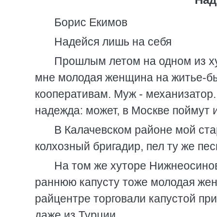
Борис Екимов
Надейся лишь на себя
Прошлым летом на одном из х
мне молодая женщина на житье-бы
кооперативам. Муж - механизатор.
надежда: может, в Москве поймут и 
В Калачевском районе мой ст
колхозный бригадир, пел ту же пес
На том же хуторе Нижнеосино
раннюю капусту тоже молодая женщ
райцентре торговали капустой при
даже из Турции.