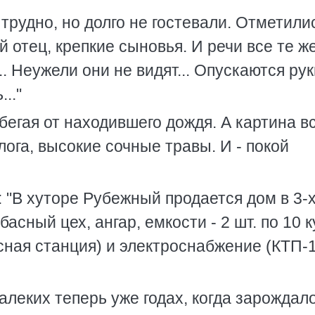
трудно, но долго не гостевали. Отметилис
й отец, крепкие сыновья. И речи все те же
. Неужели они не видят... Опускаются руки
.."
егая от находившего дождя. А картина вс
лога, высокие сочные травы. И - покой
 "В хуторе Рубежный продается дом в 3-
асный цех, ангар, емкости - 2 шт. по 10 к
ная станция) и электроснабжение (КТП-1
далеких теперь уже годах, когда зарождал