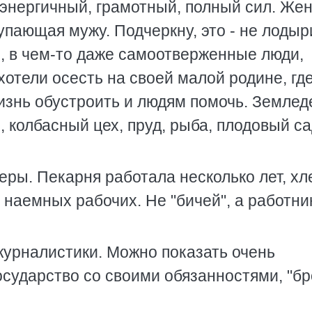
энергичный, грамотный, полный сил. Жен
упающая мужу. Подчеркну, это - не лодыр
е, в чем-то даже самоотверженные люди,
отели осесть на своей малой родине, гд
жизнь обустроить и людям помочь. Землед
 колбасный цех, пруд, рыба, плодовый са
еры. Пекарня работала несколько лет, хл
 наемных рабочих. Не "бичей", а работни
журналистики. Можно показать очень
государство со своими обязанностями, "б