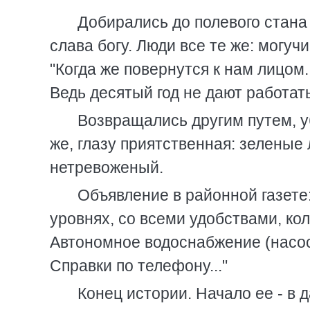
Добирались до полевого стана 
слава богу. Люди все те же: могучи
"Когда же повернутся к нам лицом..
Ведь десятый год не дают работать.
Возвращались другим путем, уб
же, глазу приятственная: зеленые 
нетревоженый.
Объявление в районной газете:
уровнях, со всеми удобствами, колб
Автономное водоснабжение (насос
Справки по телефону..."
Конец истории. Начало ее - в 