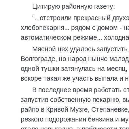
Цитирую районную газету:
"...отстроили прекрасный двух
хлебопекарня... рядом с домом - 
автоматическом режиме... холодная
Мясной цех удалось запустить.
Волгограде, но народ нынче мало
одной тушки затянулась на месяц,
вскоре такая же участь выпала и 
В последнее время работать ст
запустив собственную пекарню, в
райпо в Кривой Музге, Степаневке
резкого подорожания бензина и м