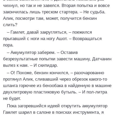
чихнул, но так и не завелся. Вторая попытка и вовсе
закончилась лишь треском стартера. – Не судьба.
Алик, посмотри там, может, получится бензин
слить?
– Гамлет, давай закругляться, – поежился
прыгавший с ноги на ногу Ашот. – Возвращаться
пора.
– Аккумулятор заберем. – Оставив
безрезультатные попытки завести машину, Датчанин
вылез к нам. – И скипидар.
– О! Похоже, бензин кончился, – разочарованно
протянул Алик, сливавший через обрезок какого-то
шланга горючее из бензобака в найденную в машине
двухлитровую пластиковую бутыль. – И пол-литра
не будет.
Пока загоревшийся идеей открутить аккумулятор
Гамлет шарил в салоне в поисках инструмента, я