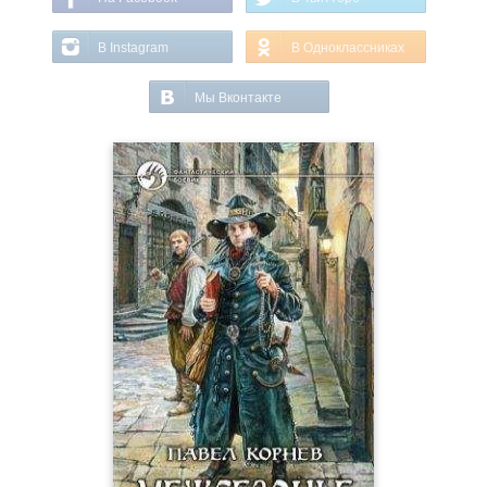
В Instagram
В Одноклассниках
Мы Вконтакте