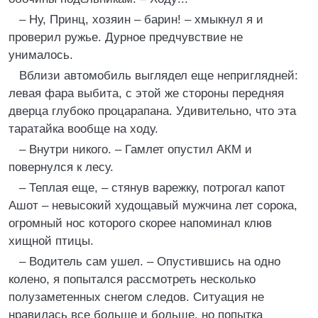
– Ну, Принц, хозяин – барин! – хмыкнул я и
проверил ружье. Дурное предчувствие не
унималось.
Вблизи автомобиль выглядел еще неприглядней:
левая фара выбита, с этой же стороны передняя
дверца глубоко процарапана. Удивительно, что эта
таратайка вообще на ходу.
– Внутри никого. – Гамлет опустил АКМ и
повернулся к лесу.
– Теплая еще, – стянув варежку, потрогал капот
Ашот – невысокий худощавый мужчина лет сорока,
огромный нос которого скорее напоминал клюв
хищной птицы.
– Водитель сам ушел. – Опустившись на одно
колено, я попытался рассмотреть несколько
полузаметенных снегом следов. Ситуация не
нравилась все больше и больше, но попытка