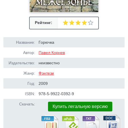
Рейтинг:
Название:
Горючка
Автор:
Павел Корнев
Издательство:
неизвестно
Жанр:
Фэнтези
Год:
2009
ISBN:
978-5-9922-0392-9
Скачать:
Купить легальную версию