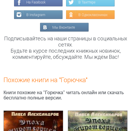
На Facebook
В Твиттере
В Instagram
В Одноклассниках
Мы Вконтакте
Подписывайтесь на наши страницы в социальных
сетях.
Будьте в курсе последних книжных новинок,
комментируйте, обсуждайте. Мы ждём Вас!
Похожие книги на "Горючка"
Книги похожие на "Горючка" читать онлайн или скачать
бесплатно полные версии.