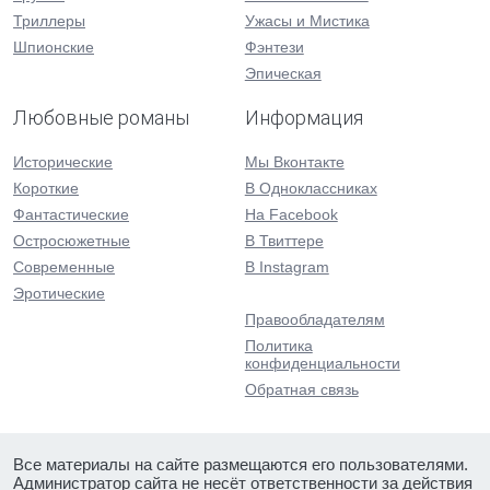
Триллеры
Ужасы и Мистика
Шпионские
Фэнтези
Эпическая
Любовные романы
Информация
Исторические
Мы Вконтакте
Короткие
В Одноклассниках
Фантастические
На Facebook
Остросюжетные
В Твиттере
Современные
В Instagram
Эротические
Правообладателям
Политика
конфиденциальности
Обратная связь
Все материалы на сайте размещаются его пользователями.
Администратор сайта не несёт ответственности за действия