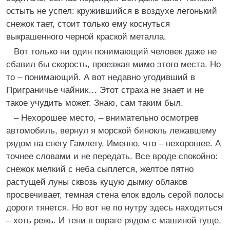
остыть не успел: кружившийся в воздухе легонький
снежок тает, стоит только ему коснуться
выкрашенного черной краской металла.
Вот только ни один понимающий человек даже не
сбавил бы скорость, проезжая мимо этого места. Но
то – понимающий. А вот недавно угодивший в
Приграничье чайник… Этот страха не знает и не
такое учудить может. Знаю, сам таким был.
– Нехорошее место, – внимательно осмотрев
автомобиль, вернул я морской бинокль лежавшему
рядом на снегу Гамлету. Именно, что – нехорошее. А
точнее словами и не передать. Все вроде спокойно:
снежок мелкий с неба сыплется, желтое пятно
растущей луны сквозь куцую дымку облаков
просвечивает, темная стена елок вдоль серой полосы
дороги тянется. Но вот не по нутру здесь находиться
– хоть режь. И тени в овраге рядом с машиной гуще,