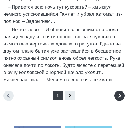
– Придется всю ночь тут куковать? – хмыкнул
немного успокоившийся Гамлет и убрал автомат из-
под ног. – Задрыгнем…
– Не то слово. – Я обновил занывшим от холода
пальцем одну из почти полностью затянувшихся
изморозью черточек колдовского рисунка. Где-то на
другом плане бытия уже растекшийся в бесцветное
пятно охранный символ вновь обрел четкость. Рука
онемела почти по локоть, будто вместе с перетекшей
в руну колдовской энергией начала уходить
жизненная сила. – Меня ж на всю ночь не хватит.
1
2