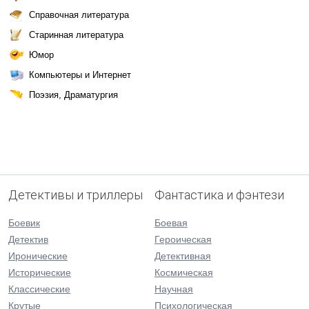
Справочная литература
Старинная литература
Юмор
Компьютеры и Интернет
Поэзия, Драматургия
Детективы и триллеры
Фантастика и фэнтези
Боевик
Боевая
Детектив
Героическая
Иронические
Детективная
Исторические
Космическая
Классические
Научная
Крутые
Психологическая