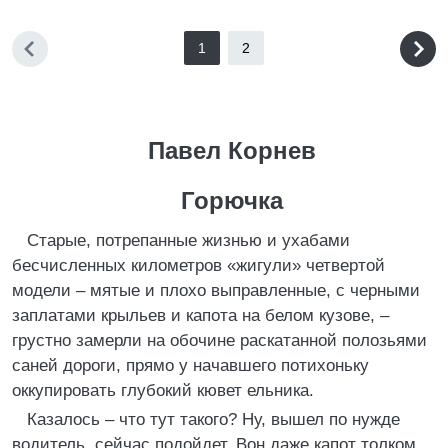
1
2
Павел Корнев
Горючка
Старые, потрепанные жизнью и ухабами
бесчисленных километров «жигули» четвертой
модели – мятые и плохо выправленные, с черными
заплатами крыльев и капота на белом кузове, –
грустно замерли на обочине раскатанной полозьями
саней дороги, прямо у начавшего потихоньку
оккупировать глубокий кювет ельника.
Казалось – что тут такого? Ну, вышел по нужде
водитель, сейчас подойдет. Вон даже капот толком