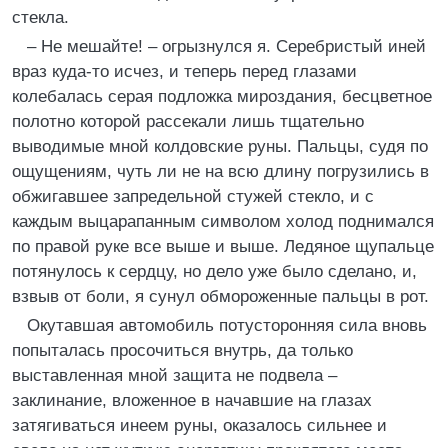
стекла.
– Не мешайте! – огрызнулся я. Серебристый иней
враз куда-то исчез, и теперь перед глазами
колебалась серая подложка мироздания, бесцветное
полотно которой рассекали лишь тщательно
выводимые мной колдовские руны. Пальцы, судя по
ощущениям, чуть ли не на всю длину погрузились в
обжигавшее запредельной стужей стекло, и с
каждым выцарапанным символом холод поднимался
по правой руке все выше и выше. Ледяное щупальце
потянулось к сердцу, но дело уже было сделано, и,
взвыв от боли, я сунул обмороженные пальцы в рот.
Окутавшая автомобиль потусторонняя сила вновь
попыталась просочиться внутрь, да только
выставленная мной защита не подвела –
заклинание, вложенное в начавшие на глазах
затягиваться инеем руны, оказалось сильнее и