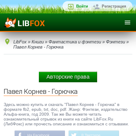
Войти
Регистрация
LibFox
»
Книги
»
Фантастика и фэнтези
»
Фэнтези
»
Павел Корнев - Горючка
Авторские права
Павел Корнев - Горючка
Здесь можно купить и скачать "Павел Корнев - Горючка" в
формате fb2, epub, txt, doc, pdf. Жанр: Фэнтези, издательство
Альфа-книга, год 2009. Так же Вы можете читать
ознакомительный отрывок из книги на сайте LibFox.Ru
(ЛибФокс) или прочесть описание и ознакомиться с отзывами.
На Facebook
В Твиттере