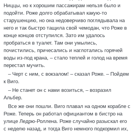
Ниццы, но к хорошим пассажирам нельзя было и
подойти. Роже долго обрабатывал какую-то
старушенцию, но она недоверчиво поглядывала на
него и так быстро тащила свой чемодан, что Роже в
конце концов отступился. Зато им удалось
пробраться в туалет. Там они умылись,
почистились, причесались и наглотались горячей
воды из-под крана, – стало теплей и голод на время
перестал мучить.
– Черт с ним, с вокзалом! – сказал Роже. – Пойдем
к Виго.
– Не станет он с нами возиться, – возразил
Альбер.
Все же они пошли. Виго плавал на одном корабле с
Роже. Теперь он работал официантом в бистро на
улице Ледрю-Роллена. Роже случайно разыскал его
с неделю назад, и тогда Виго немного подкормил их,