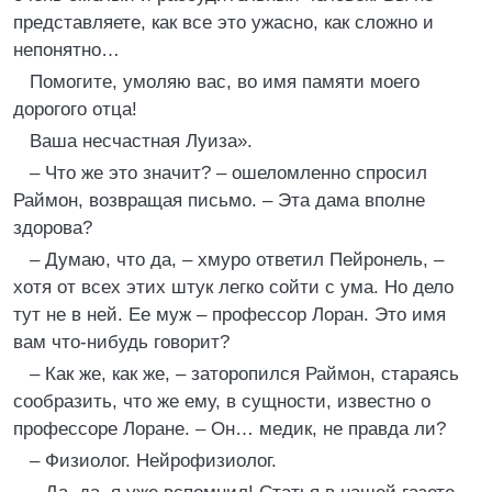
представляете, как все это ужасно, как сложно и
непонятно…
Помогите, умоляю вас, во имя памяти моего
дорогого отца!
Ваша несчастная Луиза».
– Что же это значит? – ошеломленно спросил
Раймон, возвращая письмо. – Эта дама вполне
здорова?
– Думаю, что да, – хмуро ответил Пейронель, –
хотя от всех этих штук легко сойти с ума. Но дело
тут не в ней. Ее муж – профессор Лоран. Это имя
вам что-нибудь говорит?
– Как же, как же, – заторопился Раймон, стараясь
сообразить, что же ему, в сущности, известно о
профессоре Лоране. – Он… медик, не правда ли?
– Физиолог. Нейрофизиолог.