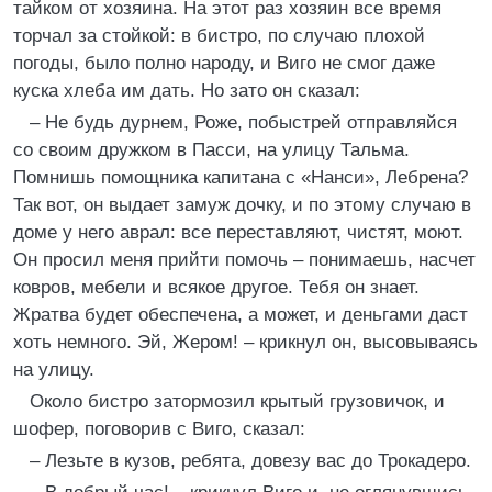
тайком от хозяина. На этот раз хозяин все время
торчал за стойкой: в бистро, по случаю плохой
погоды, было полно народу, и Виго не смог даже
куска хлеба им дать. Но зато он сказал:
– Не будь дурнем, Роже, побыстрей отправляйся
со своим дружком в Пасси, на улицу Тальма.
Помнишь помощника капитана с «Нанси», Лебрена?
Так вот, он выдает замуж дочку, и по этому случаю в
доме у него аврал: все переставляют, чистят, моют.
Он просил меня прийти помочь – понимаешь, насчет
ковров, мебели и всякое другое. Тебя он знает.
Жратва будет обеспечена, а может, и деньгами даст
хоть немного. Эй, Жером! – крикнул он, высовываясь
на улицу.
Около бистро затормозил крытый грузовичок, и
шофер, поговорив с Виго, сказал:
– Лезьте в кузов, ребята, довезу вас до Трокадеро.