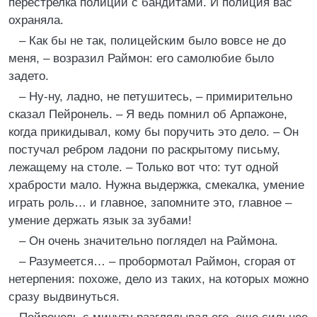
перестрелка полиции с бандитами. И полиция вас
охраняла.
– Как бы не так, полицейским было вовсе не до
меня, – возразил Раймон: его самолюбие было
задето.
– Ну-ну, ладно, не петушитесь, – примирительно
сказал Пейронель. – Я ведь помнил об Арпажоне,
когда прикидывал, кому бы поручить это дело. – Он
постучал ребром ладони по раскрытому письму,
лежащему на столе. – Только вот что: тут одной
храбрости мало. Нужна выдержка, смекалка, умение
играть роль… и главное, запомните это, главное –
умение держать язык за зубами!
– Он очень значительно поглядел на Раймона.
– Разумеется… – пробормотал Раймон, сгорая от
нетерпения: похоже, дело из таких, на которых можно
сразу выдвинуться.