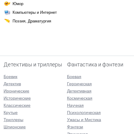
Юмор
Компьютеры и Интернет
Поэзия, Драматургия
Детективы и триллеры
Фантастика и фэнтези
Боевик
Боевая
Детектив
Героическая
Иронические
Детективная
Исторические
Космическая
Классические
Научная
Крутые
Психологическая
Триллеры
Ужасы и Мистика
Шпионские
Фэнтези