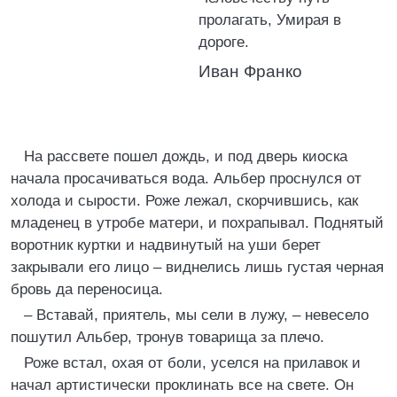
пролагать, Умирая в
дороге.
Иван Франко
На рассвете пошел дождь, и под дверь киоска
начала просачиваться вода. Альбер проснулся от
холода и сырости. Роже лежал, скорчившись, как
младенец в утробе матери, и похрапывал. Поднятый
воротник куртки и надвинутый на уши берет
закрывали его лицо – виднелись лишь густая черная
бровь да переносица.
– Вставай, приятель, мы сели в лужу, – невесело
пошутил Альбер, тронув товарища за плечо.
Роже встал, охая от боли, уселся на прилавок и
начал артистически проклинать все на свете. Он