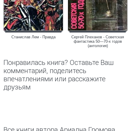
Станислав Лем - Правда
Сергей Плеханов - Советская
фантастика 50—70-х годов
(антология)
Понравилась книга? Оставьте Ваш
комментарий, поделитесь
впечатлениями или расскажите
друзьям
Все книги автора Ариадна Громова