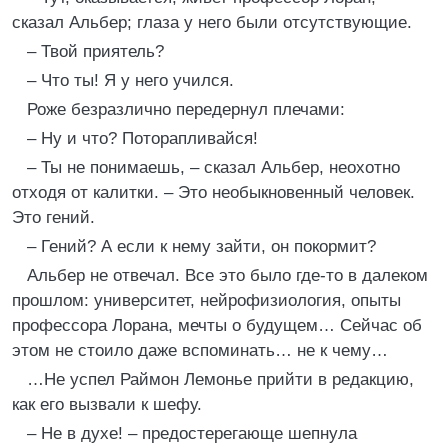
сказал Альбер; глаза у него были отсутствующие.
– Твой приятель?
– Что ты! Я у него учился.
Роже безразлично передернул плечами:
– Ну и что? Поторапливайся!
– Ты не понимаешь, – сказал Альбер, неохотно
отходя от калитки. – Это необыкновенный человек.
Это гений.
– Гений? А если к нему зайти, он покормит?
Альбер не отвечал. Все это было где-то в далеком
прошлом: университет, нейрофизиология, опыты
профессора Лорана, мечты о будущем… Сейчас об
этом не стоило даже вспоминать… не к чему…
…Не успел Раймон Лемонье прийти в редакцию,
как его вызвали к шефу.
– Не в духе! – предостерегающе шепнула