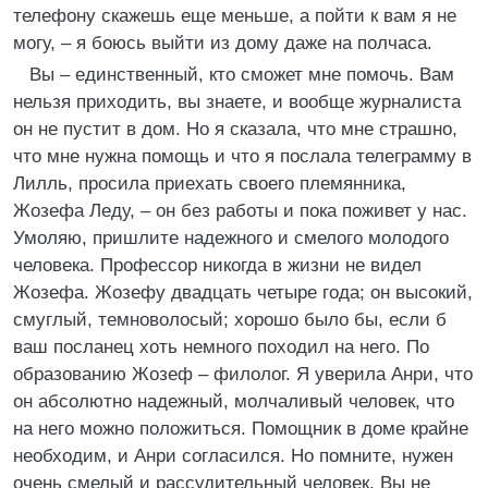
телефону скажешь еще меньше, а пойти к вам я не
могу, – я боюсь выйти из дому даже на полчаса.
Вы – единственный, кто сможет мне помочь. Вам
нельзя приходить, вы знаете, и вообще журналиста
он не пустит в дом. Но я сказала, что мне страшно,
что мне нужна помощь и что я послала телеграмму в
Лилль, просила приехать своего племянника,
Жозефа Леду, – он без работы и пока поживет у нас.
Умоляю, пришлите надежного и смелого молодого
человека. Профессор никогда в жизни не видел
Жозефа. Жозефу двадцать четыре года; он высокий,
смуглый, темноволосый; хорошо было бы, если б
ваш посланец хоть немного походил на него. По
образованию Жозеф – филолог. Я уверила Анри, что
он абсолютно надежный, молчаливый человек, что
на него можно положиться. Помощник в доме крайне
необходим, и Анри согласился. Но помните, нужен
очень смелый и рассудительный человек. Вы не