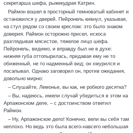
секретарша шефа, рыжекудрая Катрин.
Раймон вошел в просторный темноватый кабинет и
остановился у дверей. Пейронель кивнул, указывая,
на стул рядом со своим креслом: это было знаком
доверия. Раймон осторожно присел, искоса
разглядывая мясистое, тяжелое лицо шефа.
Пейронель, видимо, и вправду был не в духе:
нижняя губа оттопырилась, придавая ему не то
обиженный, не то надменный вид; он хмурился и
посапывал. Однако заговорил он, против ожидания,
довольно мирно:
– Слушайте, Лемонье, вы как, не робкого десятка?
– Вы, надеюсь, имели случай убедиться в этом на
Арпажонском деле, – с достоинством ответил
Раймон.
– Ну, Арпажонское дело! Конечно, вели вы себя там
неплохо. Но ведь это была всего-навсего небольшая