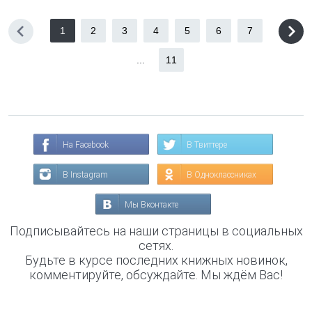
1
2
3
4
5
6
7
...
11
На Facebook
В Твиттере
В Instagram
В Одноклассниках
Мы Вконтакте
Подписывайтесь на наши страницы в социальных
сетях.
Будьте в курсе последних книжных новинок,
комментируйте, обсуждайте. Мы ждём Вас!