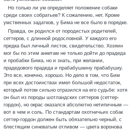
Но только ли ум определяет положение собаки
среди своих собратьев? К сожалению, нет. Кроме
умственных задатков, у Бима не все было в порядке.
Правда, он родился от породистых родителей,
сеттеров, с длинной родословной. У каждого его
предка был личный листок, свидетельство. Хозяин
мог бы по этим анкетам не только дойти до прадеда
и пробабки Бима, но и знать, при желании,
прадедового прадеда и прабабушкину прабабушку.
Это все, конечно, хорошо. Но дело в том, что Бим
при всех достоинствах имел большой недостаток,
который потом сильно отразился на его судьбе: хотя
он был из породы шотландских сеттеров (сеттер-
гордон), но окрас оказался абсолютно нетипичным —
вот в чем и соль. По стандартам охотничьих собак
сеттер-гордон должен быть обязательно черный, с
блестящим синеватым отливом — цвета воронова