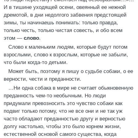
И в тишине уходящей осени, овеянный ее нежной
дремотой, в дни недолгого забвения предстоящей
зимы, ты начинаешь понимать: только правда,
только честь, только чистая совесть, и обо всем
этом —
слово
.
Слово к маленьким людям, которые будут потом
взрослыми, слово к взрослым, которые не забыли,
что были когда-то детьми.
Может быть, поэтому я пишу о судьбе собаки, о ее
верности, чести и преданности.
…Ни одна собака в мире не считает обыкновенную
преданность чем-то необычным. Но люди
придумали превозносить это чувство собаки как
подвиг только потому, что не все они и не так уж
часто обладают преданностью другу и верностью
долгу настолько, чтобы это было корнем жизни,
естественной основой самого существа, когда