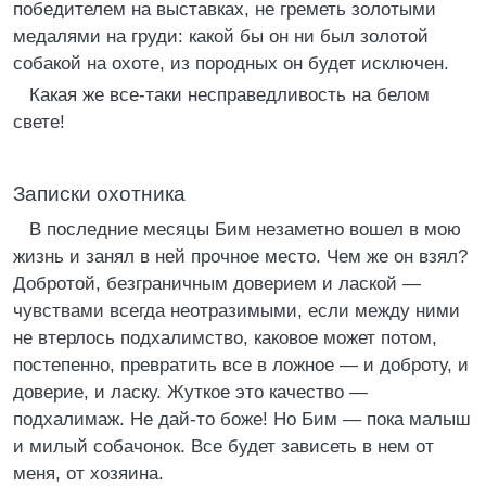
победителем на выставках, не греметь золотыми
медалями на груди: какой бы он ни был золотой
собакой на охоте, из породных он будет исключен.
Какая же все-таки несправедливость на белом
свете!
Записки охотника
В последние месяцы Бим незаметно вошел в мою
жизнь и занял в ней прочное место. Чем же он взял?
Добротой, безграничным доверием и лаской —
чувствами всегда неотразимыми, если между ними
не втерлось подхалимство, каковое может потом,
постепенно, превратить все в ложное — и доброту, и
доверие, и ласку. Жуткое это качество —
подхалимаж. Не дай-то боже! Но Бим — пока малыш
и милый собачонок. Все будет зависеть в нем от
меня, от хозяина.