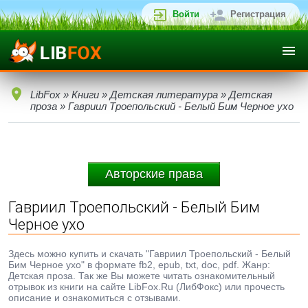
Войти
Регистрация
LibFox
»
Книги
»
Детская литература
»
Детская
проза
» Гавриил Троепольский - Белый Бим Черное ухо
Авторские права
Гавриил Троепольский - Белый Бим
Черное ухо
Здесь можно купить и скачать "Гавриил Троепольский - Белый
Бим Черное ухо" в формате fb2, epub, txt, doc, pdf. Жанр:
Детская проза. Так же Вы можете читать ознакомительный
отрывок из книги на сайте LibFox.Ru (ЛибФокс) или прочесть
описание и ознакомиться с отзывами.