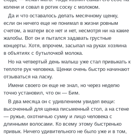
колени и совал в ротик соску с молоком.
Да и что оставалось делать месячному щенку,
если он ничего еще не понимал в жизни ровным
счетом, а матери все нет и нет, несмотря ни на какие
жалобы. Вот он и пытался задавать грустные
концерты. Хотя, впрочем, засыпал на руках хозяина
в объятиях с бутылочкой молока.
Но на четвертый день малыш уже стал привыкать к
теплоте рук человека. Щенки очень быстро начинают
отзываться на ласку.
Имени своего он еще не знал, но через неделю
точно установил, что он — Бим.
В два месяца он с удивлением увидел вещи:
высоченный для щенка письменный стол, а на стене
— ружье, охотничью сумку и лицо человека с
длинными волосами. Ко всему этому быстренько
привык. Ничего удивительного не было уже и в том,