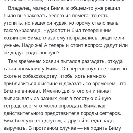
Владелец матери Бима, в общем-то уже решил
было выбраковать белого из помета, то есть
утопить, но нашелся чудак, которому стало жаль
такого красавца. Чудак тот и был теперешним
хозяином Бима: глаза ему понравились, видите ли,
умные. Надо же! А теперь и стоит вопрос: дадут или
не дадут родословную?
Тем временем хозяин пытался разгадать, откуда
такая аномалия у Бима. Он перевернул все книги по
охоте и собаководству, чтобы хоть немного
приблизиться к истине и доказать со временем, что
Бим не виноват. Именно для этого он и начал
выписывать из разных книг в толстую общую
тетрадь все, что могло оправдать Бима как
действительного представителя породы сеттеров.
Бим был уже его другом, а друзей всегда надо
выручать. В противном случае — не ходить Биму