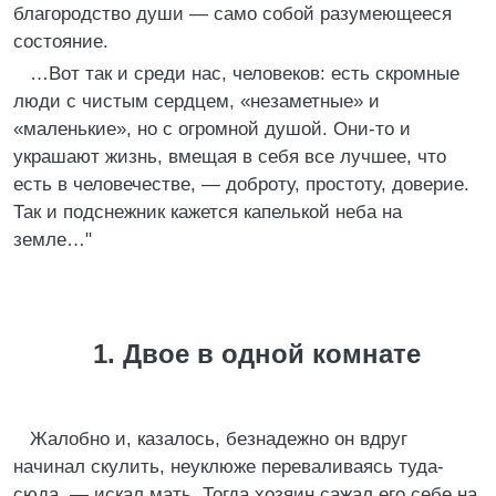
благородство души — само собой разумеющееся
состояние.
…Вот так и среди нас, человеков: есть скромные
люди с чистым сердцем, «незаметные» и
«маленькие», но с огромной душой. Они-то и
украшают жизнь, вмещая в себя все лучшее, что
есть в человечестве, — доброту, простоту, доверие.
Так и подснежник кажется капелькой неба на
земле…"
1. Двое в одной комнате
Жалобно и, казалось, безнадежно он вдруг
начинал скулить, неуклюже переваливаясь туда-
сюда, — искал мать. Тогда хозяин сажал его себе на