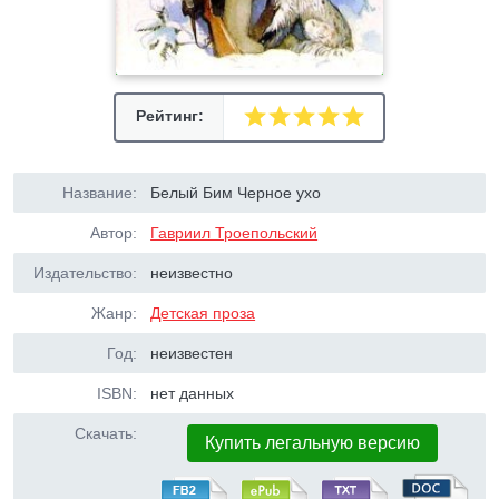
Рейтинг:
Название:
Белый Бим Черное ухо
Автор:
Гавриил Троепольский
Издательство:
неизвестно
Жанр:
Детская проза
Год:
неизвестен
ISBN:
нет данных
Скачать:
Купить легальную версию