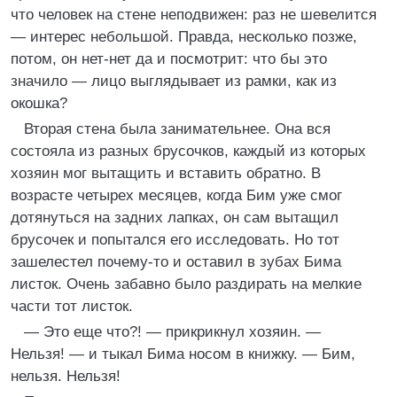
что человек на стене неподвижен: раз не шевелится
— интерес небольшой. Правда, несколько позже,
потом, он нет-нет да и посмотрит: что бы это
значило — лицо выглядывает из рамки, как из
окошка?
Вторая стена была занимательнее. Она вся
состояла из разных брусочков, каждый из которых
хозяин мог вытащить и вставить обратно. В
возрасте четырех месяцев, когда Бим уже смог
дотянуться на задних лапках, он сам вытащил
брусочек и попытался его исследовать. Но тот
зашелестел почему-то и оставил в зубах Бима
листок. Очень забавно было раздирать на мелкие
части тот листок.
— Это еще что?! — прикрикнул хозяин. —
Нельзя! — и тыкал Бима носом в книжку. — Бим,
нельзя. Нельзя!