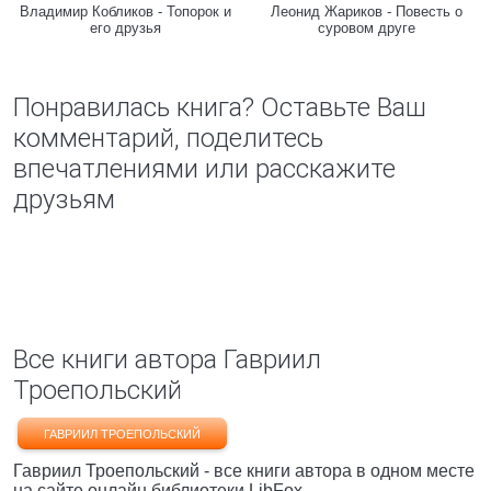
Владимир Кобликов - Топорок и
Леонид Жариков - Повесть о
его друзья
суровом друге
Понравилась книга? Оставьте Ваш
комментарий, поделитесь
впечатлениями или расскажите
друзьям
Все книги автора Гавриил
Троепольский
ГАВРИИЛ ТРОЕПОЛЬСКИЙ
Гавриил Троепольский - все книги автора в одном месте
на сайте онлайн библиотеки LibFox.