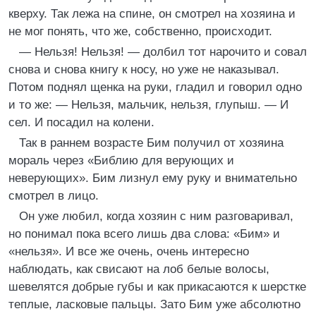
кверху. Так лежа на спине, он смотрел на хозяина и
не мог понять, что же, собственно, происходит.
— Нельзя! Нельзя! — долбил тот нарочито и совал
снова и снова книгу к носу, но уже не наказывал.
Потом поднял щенка на руки, гладил и говорил одно
и то же: — Нельзя, мальчик, нельзя, глупыш. — И
сел. И посадил на колени.
Так в раннем возрасте Бим получил от хозяина
мораль через «Библию для верующих и
неверующих». Бим лизнул ему руку и внимательно
смотрел в лицо.
Он уже любил, когда хозяин с ним разговаривал,
но понимал пока всего лишь два слова: «Бим» и
«нельзя». И все же очень, очень интересно
наблюдать, как свисают на лоб белые волосы,
шевелятся добрые губы и как прикасаются к шерстке
теплые, ласковые пальцы. Зато Бим уже абсолютно