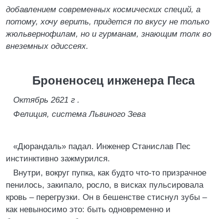
добавлением современных космических специй, а
потому, хочу верить, придется по вкусу не только
жюльвернофилам, но и гурманам, знающим толк во
внеземных одиссеях.
Броненосец инженера Песа
Октябрь 2621 г .
Фелиция, система Львиного Зева
«Дюрандаль» падал. Инженер Станислав Пес
инстинктивно зажмурился.
Внутри, вокруг пупка, как будто что-то призрачное
пенилось, закипало, росло, в висках пульсировала
кровь – перегрузки. Он в бешенстве стиснул зубы –
как невыносимо это: быть одновременно и