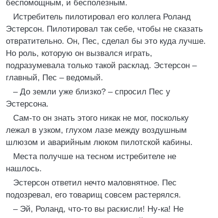
беспомощным, и бесполезным.
Истребитель пилотировал его коллега Роланд
Эстерсон. Пилотировал так себе, чтобы не сказать
отвратительно. Он, Пес, сделал бы это куда лучше.
Но роль, которую он вызвался играть,
подразумевала только такой расклад. Эстерсон –
главный, Пес – ведомый.
– До земли уже близко? – спросил Пес у
Эстерсона.
Сам-то он знать этого никак не мог, поскольку
лежал в узком, глухом лазе между воздушным
шлюзом и аварийным люком пилотской кабины.
Места получше на тесном истребителе не
нашлось.
Эстерсон ответил нечто маловнятное. Пес
подозревал, его товарищ совсем растерялся.
– Эй, Роланд, что-то вы раскисли! Ну-ка! Не