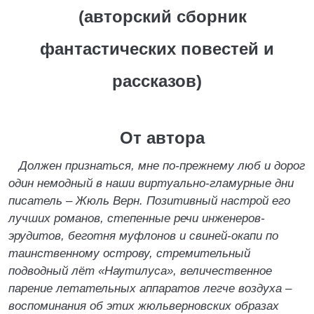
(авторский сборник
фантастических повестей и
рассказов)
От автора
Должен признаться, мне по-прежнему люб и дорог
один немодный в наши виртуально-гламурные дни
писатель – Жюль Верн. Позитивный настрой его
лучших романов, степенные речи инженеров-
эрудитов, беготня муфлонов и свиней-окапи по
таинственному острову, стремительный
подводный лёт «Наутилуса», величественное
парение летательных аппаратов легче воздуха –
воспоминания об этих жюльверновских образах