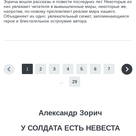
Зорича вошли рассказы и повести последних лет. Некоторые из
них увлекают читателя в вымышленные миры, некоторые же,
напротив, по-новому преломляют реалии мира нашего.
Объединяет их одно: увлекательный сюжет, запоминающиеся
герои и блистательное остроумие автора.
1
2
3
4
5
6
7
...
29
Александр Зорич
У СОЛДАТА ЕСТЬ НЕВЕСТА