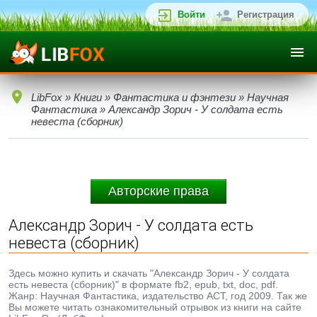
Войти
Регистрация
LibFox
»
Книги
»
Фантастика и фэнтези
»
Научная
Фантастика
» Александр Зорич - У солдата есть
невеста (сборник)
Авторские права
Александр Зорич - У солдата есть
невеста (сборник)
Здесь можно купить и скачать "Александр Зорич - У солдата
есть невеста (сборник)" в формате fb2, epub, txt, doc, pdf.
Жанр: Научная Фантастика, издательство АСТ, год 2009. Так же
Вы можете читать ознакомительный отрывок из книги на сайте