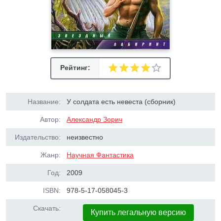
Рейтинг:
Название:
У солдата есть невеста (сборник)
Автор:
Александр Зорич
Издательство:
неизвестно
Жанр:
Научная Фантастика
Год:
2009
ISBN:
978-5-17-058045-3
Скачать:
Купить легальную версию