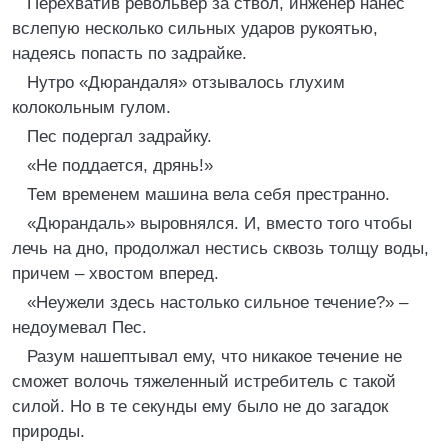
Перехватив револьвер за ствол, инженер нанес
вслепую несколько сильных ударов рукоятью,
надеясь попасть по задрайке.
Нутро «Дюрандаля» отзывалось глухим
колокольным гулом.
Пес подергал задрайку.
«Не поддается, дрянь!»
Тем временем машина вела себя престранно.
«Дюрандаль» выровнялся. И, вместо того чтобы
лечь на дно, продолжал нестись сквозь толщу воды,
причем – хвостом вперед.
«Неужели здесь настолько сильное течение?» –
недоумевал Пес.
Разум нашептывал ему, что никакое течение не
сможет волочь тяжеленный истребитель с такой
силой. Но в те секунды ему было не до загадок
природы.