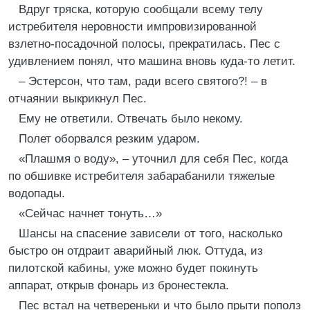
Вдруг тряска, которую сообщали всему телу
истребителя неровности импровизированной
взлетно-посадочной полосы, прекратилась. Пес с
удивлением понял, что машина вновь куда-то летит.
– Эстерсон, что там, ради всего святого?! – в
отчаянии выкрикнул Пес.
Ему не ответили. Отвечать было некому.
Полет оборвался резким ударом.
«Плашмя о воду», – уточнил для себя Пес, когда
по обшивке истребителя забарабанили тяжелые
водопады.
«Сейчас начнет тонуть…»
Шансы на спасение зависели от того, насколько
быстро он отдраит аварийный люк. Оттуда, из
пилотской кабины, уже можно будет покинуть
аппарат, открыв фонарь из бронестекла.
Пес встал на четвереньки и что было прыти пополз