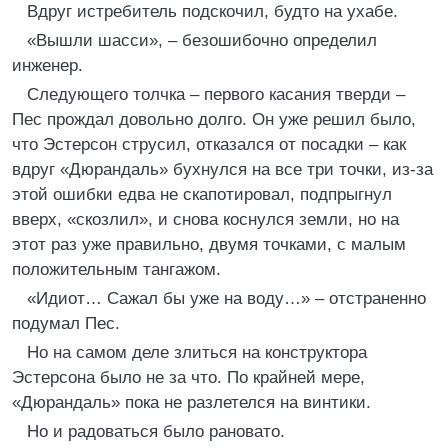
Вдруг истребитель подскочил, будто на ухабе.
«Вышли шасси», – безошибочно определил
инженер.
Следующего толчка – первого касания тверди –
Пес прождал довольно долго. Он уже решил было,
что Эстерсон струсил, отказался от посадки – как
вдруг «Дюрандаль» бухнулся на все три точки, из-за
этой ошибки едва не скапотировал, подпрыгнул
вверх, «скозлил», и снова коснулся земли, но на
этот раз уже правильно, двумя точками, с малым
положительным тангажом.
«Идиот… Сажал бы уже на воду…» – отстраненно
подумал Пес.
Но на самом деле злиться на конструктора
Эстерсона было не за что. По крайней мере,
«Дюрандаль» пока не разлетелся на винтики.
Но и радоваться было рановато.