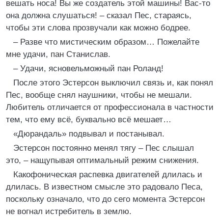
вешать носа! Вы же создатель этой машины! Вас-то
она должна слушаться! – сказал Пес, стараясь,
чтобы эти слова прозвучали как можно бодрее.
– Разве что мистическим образом… Пожелайте
мне удачи, пан Станислав.
– Удачи, ясновельможный пан Роланд!
После этого Эстерсон выключил связь и, как понял
Пес, вообще снял наушники, чтобы не мешали.
Любитель отличается от профессионала в частности
тем, что ему всё, буквально всё мешает…
«Дюрандаль» подвывал и постанывал.
Эстерсон постоянно менял тягу – Пес слышал
это, – нащупывая оптимальный режим снижения.
Какофоническая распевка двигателей длилась и
длилась. В известном смысле это радовало Песа,
поскольку означало, что до сего момента Эстерсон
не вогнал истребитель в землю.