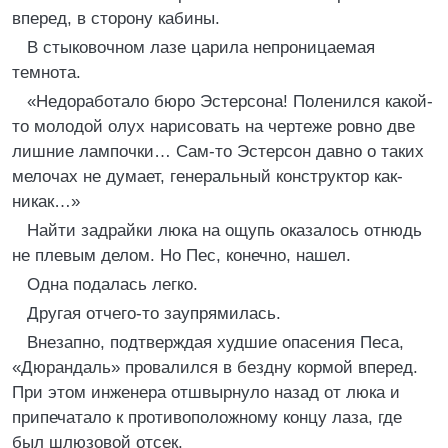
вперед, в сторону кабины.
В стыковочном лазе царила непроницаемая
темнота.
«Недоработало бюро Эстерсона! Поленился какой-
то молодой олух нарисовать на чертеже ровно две
лишние лампочки… Сам-то Эстерсон давно о таких
мелочах не думает, генеральный конструктор как-
никак…»
Найти задрайки люка на ощупь оказалось отнюдь
не плевым делом. Но Пес, конечно, нашел.
Одна подалась легко.
Другая отчего-то заупрямилась.
Внезапно, подтверждая худшие опасения Песа,
«Дюрандаль» провалился в бездну кормой вперед.
При этом инженера отшвырнуло назад от люка и
припечатало к противоположному концу лаза, где
был шлюзовой отсек.