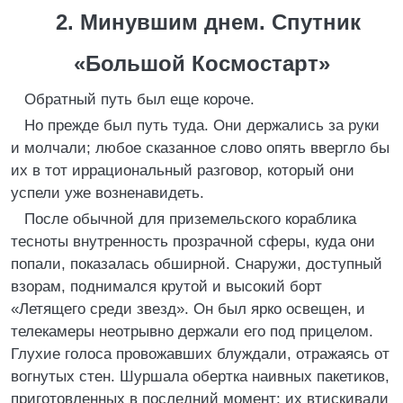
2. Минувшим днем. Спутник
«Большой Космостарт»
Обратный путь был еще короче.
Но прежде был путь туда. Они держались за руки
и молчали; любое сказанное слово опять ввергло бы
их в тот иррациональный разговор, который они
успели уже возненавидеть.
После обычной для приземельского кораблика
тесноты внутренность прозрачной сферы, куда они
попали, показалась обширной. Снаружи, доступный
взорам, поднимался крутой и высокий борт
«Летящего среди звезд». Он был ярко освещен, и
телекамеры неотрывно держали его под прицелом.
Глухие голоса провожавших блуждали, отражаясь от
вогнутых стен. Шуршала обертка наивных пакетиков,
приготовленных в последний момент; их втискивали