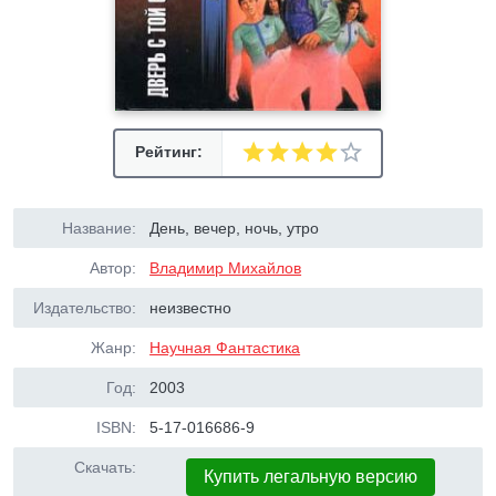
Рейтинг:
Название:
День, вечер, ночь, утро
Автор:
Владимир Михайлов
Издательство:
неизвестно
Жанр:
Научная Фантастика
Год:
2003
ISBN:
5-17-016686-9
Скачать:
Купить легальную версию