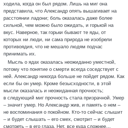
ходила, когда он был рядом. Лишь на миг она
представила, что Александр опять вышагивает на
расстоянии ладони; боль оказалась даже более
сильной, чем можно было ожидать, и горькой на
вкус. Наверное, так горьки бывают те яды, от
которых ни люди, ни сама природа не изобрели
противоядия, что не мешало людям подчас
принимать их.
Мысль о ядах оказалась неожиданно уместной,
потому что понятие о смерти всегда соседствует с
ней. Александр никогда больше не пойдет рядом. Как
если бы он умер. Кроме безысходности, в этой
мысли оказалась и неожиданная прочность;
в следующий миг прочность стала призрачной. Умер
– значит умер. Но Александр жив, и память о нем –
не воспоминания о покойном. Кто-то сейчас слышит
– и будет слышать – его смех, смотрит – и будет
смотреть – в его глаза. Нет, все куда сложнее…