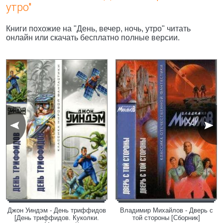
утро"
Книги похожие на "День, вечер, ночь, утро" читать
онлайн или скачать бесплатно полные версии.
Джон Уиндэм - День триффидов
Владимир Михайлов - Дверь с
[День триффидов. Куколки.
той стороны [Сборник]