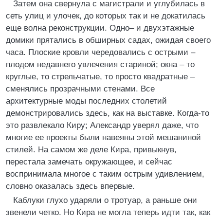
Затем она свернула с магистрали и углубилась в
сеть улиц и улочек, до которых так и не докатилась
еще волна реконструкции. Одно– и двухэтажные
домики прятались в обширных садах, ожидая своего
часа. Плоские кровли чередовались с острыми –
плодом недавнего увлечения стариной; окна – то
круглые, то стрельчатые, то просто квадратные –
сменялись прозрачными стенами. Все
архитектурные моды последних столетий
демонстрировались здесь, как на выставке. Когда-то
это развлекало Киру; Александр уверял даже, что
многие ее проекты были навеяны этой мешаниной
стилей. На самом же деле Кира, привыкнув,
перестала замечать окружающее, и сейчас
воспринимала многое с таким острым удивлением,
словно оказалась здесь впервые.
Каблуки глухо ударяли о тротуар, а раньше они
звенели четко. Но Кира не могла теперь идти так, как