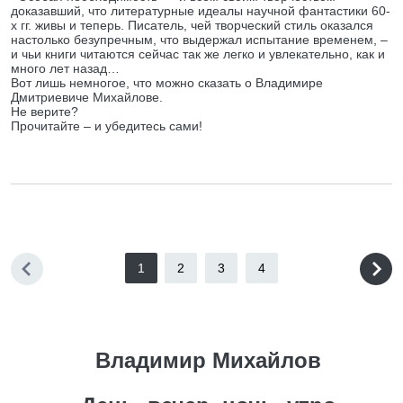
доказавший, что литературные идеалы научной фантастики 60-
х гг. живы и теперь. Писатель, чей творческий стиль оказался
настолько безупречным, что выдержал испытание временем, –
и чьи книги читаются сейчас так же легко и увлекательно, как и
много лет назад…
Вот лишь немногое, что можно сказать о Владимире
Дмитриевиче Михайлове.
Не верите?
Прочитайте – и убедитесь сами!
1
2
3
4
Владимир Михайлов