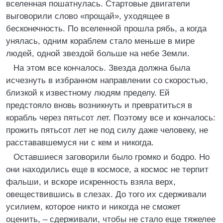
вселенная пошатнулась. Стартовые двигатели
выговорили слово «прощай», уходящее в
бесконечность. По вселенной прошла рябь, а когда
унялась, одним кораблем стало меньше в мире
людей, одной звездой больше на небе Земли.
На этом все кончалось. Звезда должна была
исчезнуть в избранном направлении со скоростью,
близкой к известному людям пределу. Ей
предстояло вновь возникнуть и превратиться в
корабль через пятьсот лет. Поэтому все и кончалось:
прожить пятьсот лет не под силу даже человеку, не
расстававшемуся ни с кем и никогда.
Оставшиеся заговорили было громко и бодро. Но
они находились еще в космосе, а космос не терпит
фальши, и вскоре искренность взяла верх,
овеществившись в слезах. До того их сдерживали
усилием, которое никто и никогда не сможет
оценить, – сдерживали, чтобы не стало еще тяжелее