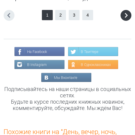
1
2
3
4
На Facebook
В Твиттере
В Instagram
В Одноклассниках
Мы Вконтакте
Подписывайтесь на наши страницы в социальных
сетях.
Будьте в курсе последних книжных новинок,
комментируйте, обсуждайте. Мы ждём Вас!
Похожие книги на "День, вечер, ночь,