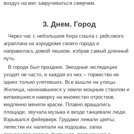
воздух на миг закручиваться смерчем.
3. Днем. Город
Через час с небольшим Кира сошла с рейсового
аграплана на аэродроме своего города и
направилась домой пешком, избрав самый длинный
путь.
В городе был праздник. Звездные экспедиции
уходят не часто, и каждая из них – торжество не
одних только улетевших. Все вышли на улицы.
Жилища, начинавшиеся у земли мощным стволом и
ветвившиеся наверху на множество отростков,
медленно меняли краски. Плавно вращались
площади, звучала музыка и везде танцевали люди.
Взрывался фейерверк. Грудами лежали цветы;
лепестки их налипали на подошвы, запах