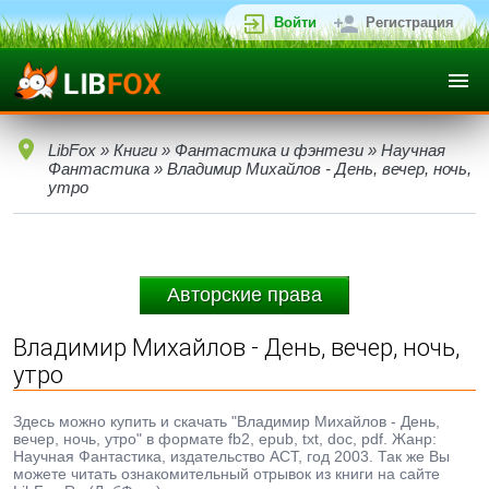
Войти
Регистрация
LibFox
»
Книги
»
Фантастика и фэнтези
»
Научная
Фантастика
» Владимир Михайлов - День, вечер, ночь,
утро
Авторские права
Владимир Михайлов - День, вечер, ночь,
утро
Здесь можно купить и скачать "Владимир Михайлов - День,
вечер, ночь, утро" в формате fb2, epub, txt, doc, pdf. Жанр:
Научная Фантастика, издательство АСТ, год 2003. Так же Вы
можете читать ознакомительный отрывок из книги на сайте