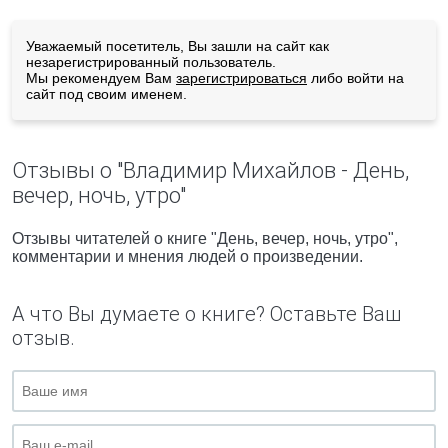
Уважаемый посетитель, Вы зашли на сайт как
незарегистрированный пользователь.
Мы рекомендуем Вам
зарегистрироваться
либо войти на
сайт под своим именем.
Отзывы о "Владимир Михайлов - День,
вечер, ночь, утро"
Отзывы читателей о книге "День, вечер, ночь, утро",
комментарии и мнения людей о произведении.
А что Вы думаете о книге? Оставьте Ваш
отзыв.