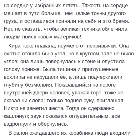
на сердце у избранных лететь. Тяжесть на сердце
мешает в пути больше, чем целые тонны другого
груза, и оставшиеся приняли на себя и это бремя.
Нет, не сказать, чтобы великая техника облегчила
людям поиск новых материков!
Кира тоже плакала, неумело от непривычки. Она
охотно отошла бы в угол, но в круглом зале не было
углов; она лишь повернулась к стене и опустила
голову пониже. Была тишина и приглушенные
всхлипы не нарушали ее, а лишь подчеркивали
глубину безмолвия. Показавшийся на пороге
внутренней двери человек, уважая горе, тоже не
сказал ни слова; только поднял руку, приглашая.
Никто не заметил жеста. Тогда он сдержанно
кашлянул; звук показался оглушительным, все
вздрогнули и обернулись.
В салон ожидавшего их кораблика люди входили