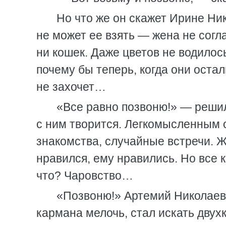
Но что же он скажет Ирине Ни
не может ее взять — жена не согла
ни кошек. Даже цветов не водилос
почему бы теперь, когда они остал
не захочет…
«Все равно позвоню!» — решил
с ним творится. Легкомысленным 
знакомства, случайные встречи. Ж
нравился, ему нравились. Но все 
что? Чаровство…
«Позвоню!» Артемий Николаеви
кармана мелочь, стал искать двух