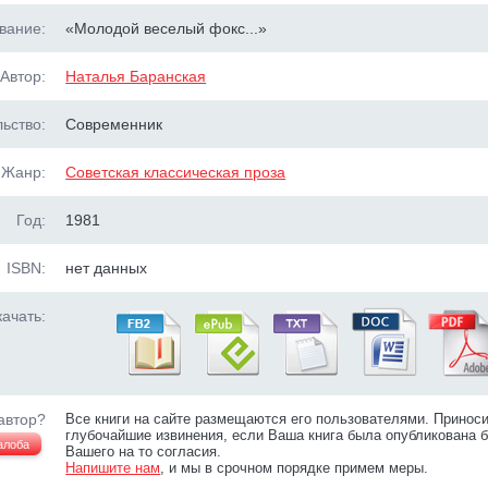
вание:
«Молодой веселый фокс...»
Автор:
Наталья Баранская
ьство:
Современник
Жанр:
Советская классическая проза
Год:
1981
ISBN:
нет данных
ачать:
автор?
Все книги на сайте размещаются его пользователями. Принос
глубочайшие извинения, если Ваша книга была опубликована б
алоба
Вашего на то согласия.
Напишите нам
, и мы в срочном порядке примем меры.