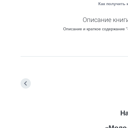
Как получить 
Описание книги
Описание и краткое содержание "
На
«Моло