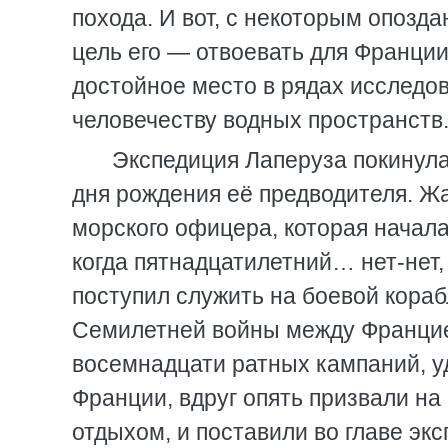
похода. И вот, с некоторым опозда
цель его — отвоевать для Франци
достойное место в рядах исследо
человечеству водных пространств
Экспедиция Лаперуза покинула 
дня рождения её предводителя. Ж
морского офицера, которая начал
когда пятнадцатилетний… нет-нет,
поступил служить на боевой кораб
Семилетней войны между Францией
восемнадцати ратных кампаний, у
Франции, вдруг опять призвали на
отдыхом, и поставили во главе эк