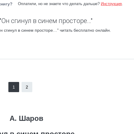
книгу?
Оплатили, но не знаете что делать дальше?
Инструкция
.
"Он сгинул в синем просторе…"
н сгинул в синем просторе…" читать бесплатно онлайн.
1
2
А. Шаров
ул в синем просторе…