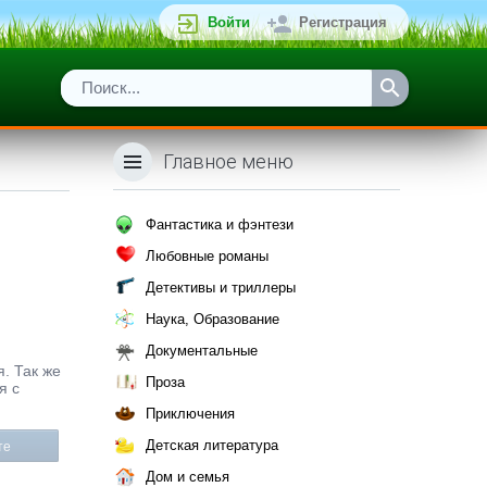
Войти
Регистрация
Главное меню
Фантастика и фэнтези
Любовные романы
Детективы и триллеры
Наука, Образование
Документальные
я. Так же
Проза
я с
Приключения
Детская литература
те
Дом и семья