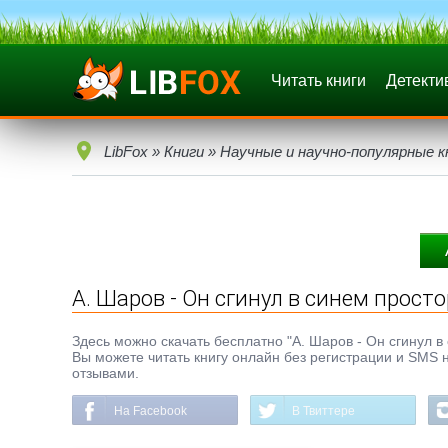
Читать книги
Детекти
LibFox
»
Книги
»
Научные и научно-популярные к
А. Шаров - Он сгинул в синем прост
Здесь можно скачать бесплатно "А. Шаров - Он сгинул в 
Вы можете читать книгу онлайн без регистрации и SMS н
отзывами.
На Facebook
В Твиттере