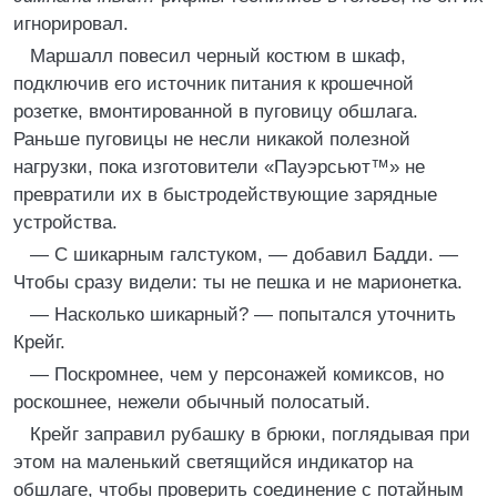
игнорировал.
Маршалл повесил черный костюм в шкаф,
подключив его источник питания к крошечной
розетке, вмонтированной в пуговицу обшлага.
Раньше пуговицы не несли никакой полезной
нагрузки, пока изготовители «Пауэрсьют™» не
превратили их в быстродействующие зарядные
устройства.
— С шикарным галстуком, — добавил Бадди. —
Чтобы сразу видели: ты не пешка и не марионетка.
— Насколько шикарный? — попытался уточнить
Крейг.
— Поскромнее, чем у персонажей комиксов, но
роскошнее, нежели обычный полосатый.
Крейг заправил рубашку в брюки, поглядывая при
этом на маленький светящийся индикатор на
обшлаге, чтобы проверить соединение с потайным