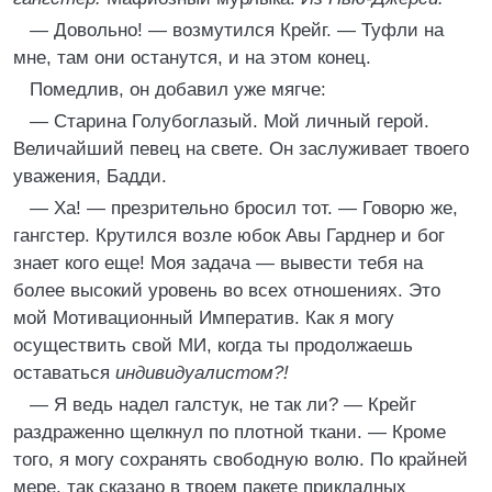
— Довольно! — возмутился Крейг. — Туфли на
мне, там они останутся, и на этом конец.
Помедлив, он добавил уже мягче:
— Старина Голубоглазый. Мой личный герой.
Величайший певец на свете. Он заслуживает твоего
уважения, Бадди.
— Ха! — презрительно бросил тот. — Говорю же,
гангстер. Крутился возле юбок Авы Гарднер и бог
знает кого еще! Моя задача — вывести тебя на
более высокий уровень во всех отношениях. Это
мой Мотивационный Императив. Как я могу
осуществить свой МИ, когда ты продолжаешь
оставаться
индивидуалистом?!
— Я ведь надел галстук, не так ли? — Крейг
раздраженно щелкнул по плотной ткани. — Кроме
того, я могу сохранять свободную волю. По крайней
мере, так сказано в твоем пакете прикладных