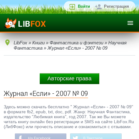
Войти
Регистрация
LibFox
»
Книги
»
Фантастика и фэнтези
»
Научная
Фантастика
» Журнал «Если» - 2007 № 09
Авторские права
Журнал «Если» - 2007 № 09
Здесь можно скачать бесплатно " Журнал «Если» - 2007 № 09"
в формате fb2, epub, txt, doc, pdf. Жанр: Научная Фантастика,
издательство "Любимая книга", год 2007. Так же Вы можете
читать книгу онлайн без регистрации и SMS на сайте LibFox.Ru
(ЛибФокс) или прочесть описание и ознакомиться с отзывами.
На Facebook
В Твиттере