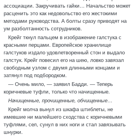
ассоциации. Закручивать гайки… Начальство может
расценить это как недовольство его жестокими
методами руководства. А болты сразу приводят на
ум разболтанность сотрудников.
Крейг ткнул пальцем в изображение галстука с
красными перцами. Европейское хранилище
галстуков издало удовлетворенный стон и выдало
галстук. Крейг повесил его на шею, ловко завязал
свободным узлом с двумя длинными концами и
затянул под подбородком.
— Очень мило, — заявил Бадди. — Теперь
коричневые туфли, только что начищенные.
Начищенные, прочищенные, обчищенные…
Крейг молча вынул из шкафа штиблеты, не
имевшие ни малейшего сходства с коричневыми
туфлями, сел, сунул в них ноги и стал завязывать
шнурки.