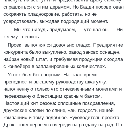
справляться с этим дерьмом. Но Бадди посоветовал
сохранять хладнокровие, работать, но не
усердствовать, выжидая подходящий момент.
— Мы что-нибудь придумаем, — утешал он. — Ни
к чему спешить.
Проект выполнялся довольно гладко. Предприятие
конкурента было выкуплено, завод заново оснащен,
набран новый штат, и требуемая продукция сходила
с конвейера в запланированных количествах.
Успех был бесспорным. Настало время
преподнести высшему руководству шкатулку,
наполненную только что отчеканенными монетами и
перевязанную блестящим красным бантом.
Настоящий хит сезона: сплошные поздравления,
дружеские хлопки по спине, «вы гордость нашей
компании» и тому подобное. Руководитель проекта
Дрок стоял первым в очереди на раздачу наград. По