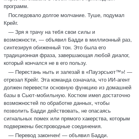
программ.
Последовало долгое молчание. Туше, подумал
Крейг.
— Зря я трачу на тебя свои силы и
возможности, — объявил Бадди в миллионный раз,
синтезируя обиженный тон. Это была его
традиционная фраза, завершающая любой диалог,
который кончался не в его пользу.
— Перестань ныть и залезай в «Пауэрсьют™»! —
отрезал Крейг. Эта команда означала, что ИИ-агент
должен перевести основную функцию из домашней
базы в Сьют-мобильную. Костюм имел достаточно
возможностей по обработке данных, чтобы
позволить Бадди действовать, не опасаясь
сигнальных помех или прямого хакерства, которым
подвержены беспроводные соединения.
— Перевод закончен! — объявил Бадди.