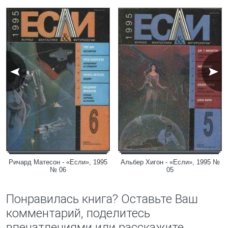
Ричард Матесон - «Если», 1995
Альбер Хигон - «Если», 1995 №
№ 06
05
Понравилась книга? Оставьте Ваш
комментарий, поделитесь
впечатлениями или расскажите