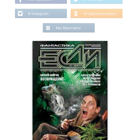
В Instagram
В Одноклассниках
Мы Вконтакте