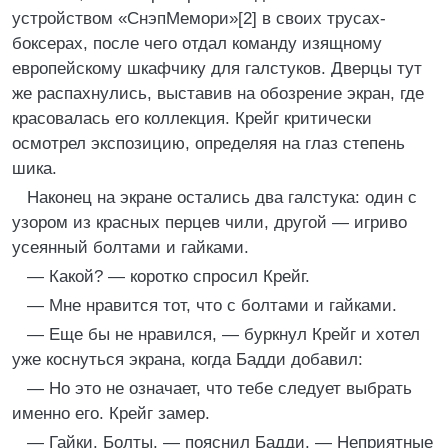
устройством «СнэпМемори»[2] в своих трусах-
боксерах, после чего отдал команду изящному
европейскому шкафчику для галстуков. Дверцы тут
же распахнулись, выставив на обозрение экран, где
красовалась его коллекция. Крейг критически
осмотрел экспозицию, определяя на глаз степень
шика.
Наконец на экране остались два галстука: один с
узором из красных перцев чили, другой — игриво
усеянный болтами и гайками.
— Какой? — коротко спросил Крейг.
— Мне нравится тот, что с болтами и гайками.
— Еще бы не нравился, — буркнул Крейг и хотел
уже коснуться экрана, когда Бадди добавил:
— Но это не означает, что тебе следует выбрать
именно его. Крейг замер.
— Гайки. Болты, — пояснил Бадди. — Неприятные