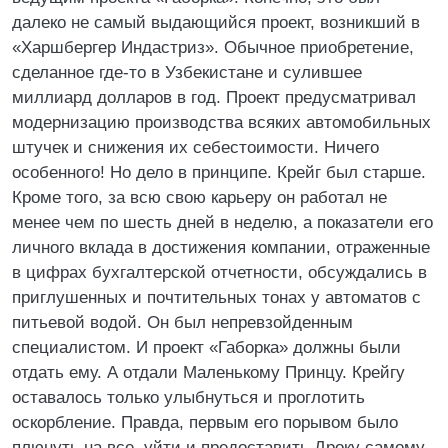
далеко не самый выдающийся проект, возникший в
«Харшбергер Индастриз». Обычное приобретение,
сделанное где-то в Узбекистане и сулившее
миллиард долларов в год. Проект предусматривал
модернизацию производства всяких автомобильных
штучек и снижения их себестоимости. Ничего
особенного! Но дело в принципе. Крейг был старше.
Кроме того, за всю свою карьеру он работал не
менее чем по шесть дней в неделю, а показатели его
личного вклада в достижения компании, отраженные
в цифрах бухгалтерской отчетности, обсуждались в
приглушенных и почтительных тонах у автоматов с
питьевой водой. Он был непревзойденным
специалистом. И проект «Габорка» должны были
отдать ему. А отдали Маленькому Принцу. Крейгу
оставалось только улыбнуться и проглотить
оскорбление. Правда, первым его порывом было
плюнуть на все, уйти и предоставить Дроку самому