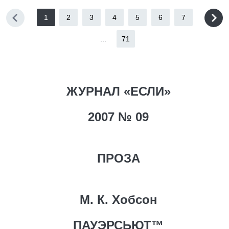
1
2
3
4
5
6
7
...
71
ЖУРНАЛ «ЕСЛИ»
2007 № 09
ПРОЗА
М. К. Хобсон
ПАУЭРСЬЮТ™