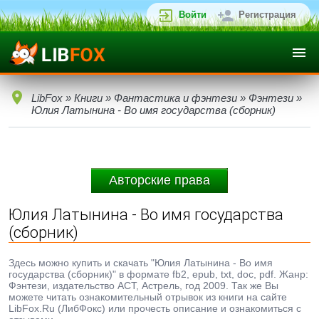
Войти
Регистрация
LibFox
»
Книги
»
Фантастика и фэнтези
»
Фэнтези
»
Юлия Латынина - Во имя государства (сборник)
Авторские права
Юлия Латынина - Во имя государства
(сборник)
Здесь можно купить и скачать "Юлия Латынина - Во имя
государства (сборник)" в формате fb2, epub, txt, doc, pdf. Жанр:
Фэнтези, издательство АСТ, Астрель, год 2009. Так же Вы
можете читать ознакомительный отрывок из книги на сайте
LibFox.Ru (ЛибФокс) или прочесть описание и ознакомиться с