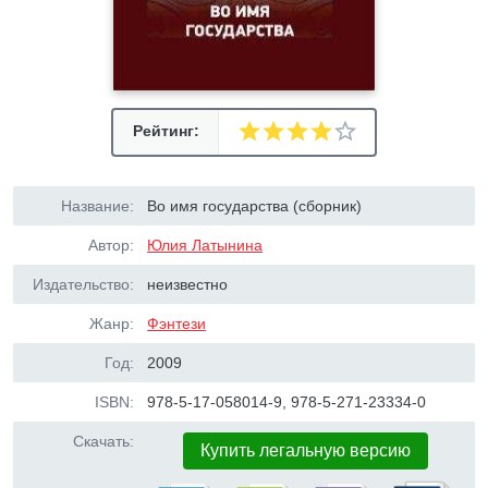
Рейтинг:
Название:
Во имя государства (сборник)
Автор:
Юлия Латынина
Издательство:
неизвестно
Жанр:
Фэнтези
Год:
2009
ISBN:
978-5-17-058014-9, 978-5-271-23334-0
Скачать:
Купить легальную версию