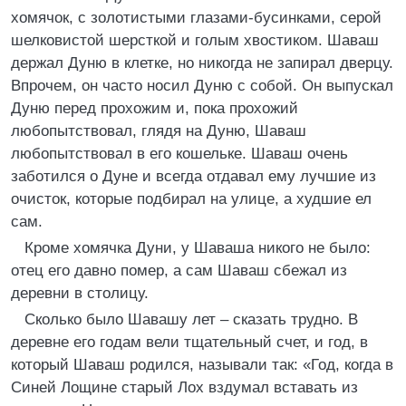
хомячок, с золотистыми глазами-бусинками, серой
шелковистой шерсткой и голым хвостиком. Шаваш
держал Дуню в клетке, но никогда не запирал дверцу.
Впрочем, он часто носил Дуню с собой. Он выпускал
Дуню перед прохожим и, пока прохожий
любопытствовал, глядя на Дуню, Шаваш
любопытствовал в его кошельке. Шаваш очень
заботился о Дуне и всегда отдавал ему лучшие из
очисток, которые подбирал на улице, а худшие ел
сам.
Кроме хомячка Дуни, у Шаваша никого не было:
отец его давно помер, а сам Шаваш сбежал из
деревни в столицу.
Сколько было Шавашу лет – сказать трудно. В
деревне его годам вели тщательный счет, и год, в
который Шаваш родился, называли так: «Год, когда в
Синей Лощине старый Лох вздумал вставать из