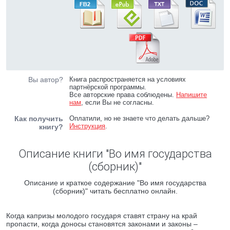
Вы автор?
Книга распространяется на условиях
партнёрской программы.
Все авторские права соблюдены.
Напишите
нам
, если Вы не согласны.
Как получить
Оплатили, но не знаете что делать дальше?
Инструкция
.
книгу?
Описание книги "Во имя государства
(сборник)"
Описание и краткое содержание "Во имя государства
(сборник)" читать бесплатно онлайн.
Когда капризы молодого государя ставят страну на край
пропасти, когда доносы становятся законами и законы –