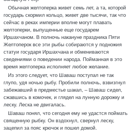
Обычная желтоперка живет семь лет, а та, которой
государь скормил кольцо, живет две тысячи, так что
сейчас в реках империи вполне могут плавать
желтоперки, выпущенные еще государем
Иршахчаном. В полночь накануне праздника Пяти
Желтоперок все эти рыбы собираются у подножия
статуи государя Иршахчана и обмениваются
сведениями о поведении народа. Пойманная в это
время желтоперка исполняет любое желание.
Из этого следует, что Шаваш поступал не так
глупо, удя ночью рыбу. Пробили полночь, взвизгнул
забежавший в предместье шакал, – Шаваш сидел,
сжавшись в комочек, и глядел на лунную дорожку и
леску. Леска не двигалась.
Шаваш понял, что сегодня ему не удастся поймать
священную рыбку. Он вздохнул, свернул леску,
зацепил за пояс крючок и пошел домой.