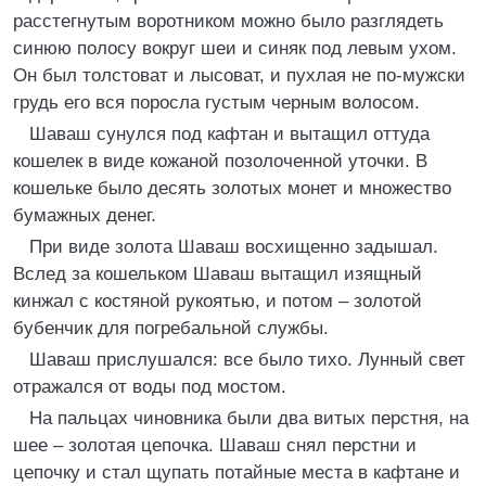
расстегнутым воротником можно было разглядеть
синюю полосу вокруг шеи и синяк под левым ухом.
Он был толстоват и лысоват, и пухлая не по-мужски
грудь его вся поросла густым черным волосом.
Шаваш сунулся под кафтан и вытащил оттуда
кошелек в виде кожаной позолоченной уточки. В
кошельке было десять золотых монет и множество
бумажных денег.
При виде золота Шаваш восхищенно задышал.
Вслед за кошельком Шаваш вытащил изящный
кинжал с костяной рукоятью, и потом – золотой
бубенчик для погребальной службы.
Шаваш прислушался: все было тихо. Лунный свет
отражался от воды под мостом.
На пальцах чиновника были два витых перстня, на
шее – золотая цепочка. Шаваш снял перстни и
цепочку и стал щупать потайные места в кафтане и