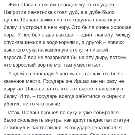
Жил Шаваш совсем неподалеку от государя.
Напротив памятника стоял дуб, а в дубе было
дупло. Шаваш выжил из этого дупла священную
белку и устроил в нем нору. Это была очень хорошая
нора. У нее было два выхода, – один к каналу, между
спускавшимися к воде корнями, а другой – поверх
высокого сука на каменную стену, и никакой
взрослый вор не позарился бы на эту дыру, потому
что взрослый вор не мог там уместиться.
Людей на площади было мало, так как это было
казенное место. Государь же Иршахчан ни разу не
выругал Шаваша за то, что тот выжил священную
белку. И то, – государь всегда заботился о сирых и
убогих, не то что нынче.
Итак, Шаваш прошел по суку и уже собирался
было скользнуть внутрь, как вдруг пьедестал статуи
скрипнул и растворился. В государе образовался