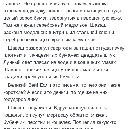
сапогах. Не прошло и минуты, как мальчишка
взрезал подкладку левого сапога и вытащил оттуда
целый ворох бумаг, завернутых в навощенную кожу.
Там же лежал серебряный медальон. Шаваш
раскрыл медальон: внутри был стальной ключ и
серебряное кольцо с красным камушком.
Шаваш развернул сверток и вытащил оттуда пачку
плотных и глянцевитых бумажек: двадцать штук.
Лунный свет плясал на воде и в кошачьих глазах
Шаваша, ловкие пальцы уличного мальчишки
гладили прямоугольные бумажки.
Великий Вей! Если это письма, то чего они такие
короткие? А если это деньги, то где же на них
государев лик?
Шаваш сощурился. Вдруг, изогнувшись по-
кошачьи, он сунул мертвецу обратно кинжал,
бубенчик, перстни и кошелек. Подцепил какую-то