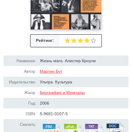
Рейтинг:
Название:
Жизнь мага. Алистер Кроули
Автор:
Мартин Бут
Издательство:
Ультра. Культура
Жанр:
Биографии и Мемуары
Год:
2006
ISBN:
5-9681-0107-5
Скачать: