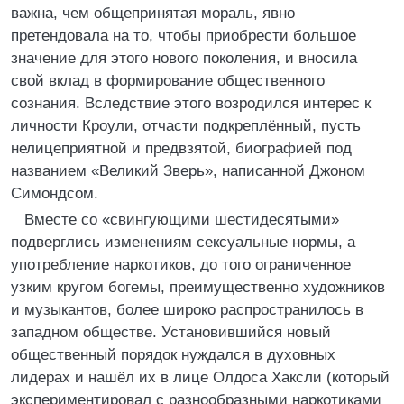
важна, чем общепринятая мораль, явно
претендовала на то, чтобы приобрести большое
значение для этого нового поколения, и вносила
свой вклад в формирование общественного
сознания. Вследствие этого возродился интерес к
личности Кроули, отчасти подкреплённый, пусть
нелицеприятной и предвзятой, биографией под
названием «Великий Зверь», написанной Джоном
Симондсом.
Вместе со «свингующими шестидесятыми»
подверглись изменениям сексуальные нормы, а
употребление наркотиков, до того ограниченное
узким кругом богемы, преимущественно художников
и музыкантов, более широко распространилось в
западном обществе. Установившийся новый
общественный порядок нуждался в духовных
лидерах и нашёл их в лице Олдоса Хаксли (который
экспериментировал с разнообразными наркотиками