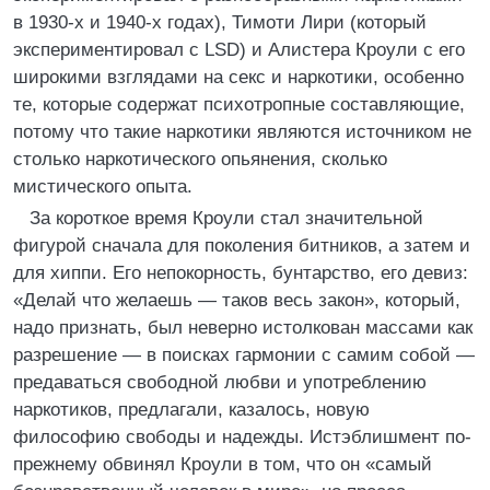
в 1930-х и 1940-х годах), Тимоти Лири (который
экспериментировал с LSD) и Алистера Кроули с его
широкими взглядами на секс и наркотики, особенно
те, которые содержат психотропные составляющие,
потому что такие наркотики являются источником не
столько наркотического опьянения, сколько
мистического опыта.
За короткое время Кроули стал значительной
фигурой сначала для поколения битников, а затем и
для хиппи. Его непокорность, бунтарство, его девиз:
«Делай что желаешь — таков весь закон», который,
надо признать, был неверно истолкован массами как
разрешение — в поисках гармонии с самим собой —
предаваться свободной любви и употреблению
наркотиков, предлагали, казалось, новую
философию свободы и надежды. Истэблишмент по-
прежнему обвинял Кроули в том, что он «самый