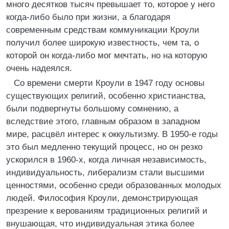
много десятков тысяч превышает то, которое у него
когда-либо было при жизни, а благодаря
современным средствам коммуникации Кроули
получил более широкую известность, чем та, о
которой он когда-либо мог мечтать, но на которую
очень надеялся.
Со времени смерти Кроули в 1947 году основы
существующих религий, особенно христианства,
были подвергнуты большому сомнению, а
вследствие этого, главным образом в западном
мире, расцвёл интерес к оккультизму. В 1950-е годы
это был медленно текущий процесс, но он резко
ускорился в 1960-х, когда личная независимость,
индивидуальность, либерализм стали высшими
ценностями, особенно среди образованных молодых
людей. Философия Кроули, демонстрирующая
презрение к верованиям традиционных религий и
внушающая, что индивидуальная этика более