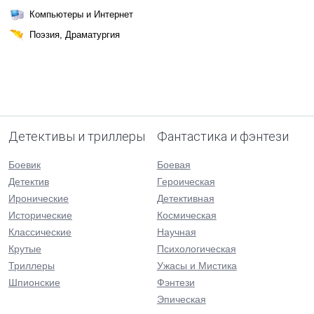
Компьютеры и Интернет
Поэзия, Драматургия
Детективы и триллеры
Фантастика и фэнтези
Боевик
Боевая
Детектив
Героическая
Иронические
Детективная
Исторические
Космическая
Классические
Научная
Крутые
Психологическая
Триллеры
Ужасы и Мистика
Шпионские
Фэнтези
Эпическая