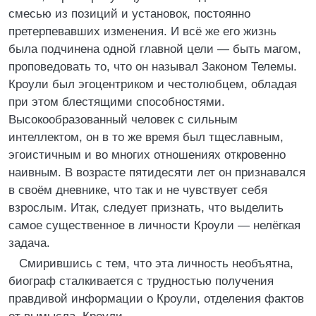
смесью из позиций и установок, постоянно
претерпевавших изменения. И всё же его жизнь
была подчинена одной главной цели — быть магом,
проповедовать то, что он называл Законом Телемы.
Кроули был эгоцентриком и честолюбцем, обладая
при этом блестящими способностями.
Высокообразованный человек с сильным
интеллектом, он в то же время был тщеславным,
эгоистичным и во многих отношениях откровенно
наивным. В возрасте пятидесяти лет он признавался
в своём дневнике, что так и не чувствует себя
взрослым. Итак, следует признать, что выделить
самое существенное в личности Кроули — нелёгкая
задача.
Смирившись с тем, что эта личность необъятна,
биограф сталкивается с трудностью получения
правдивой информации о Кроули, отделения фактов