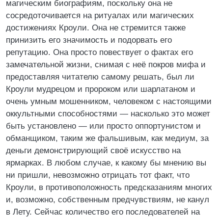
магическим биографиям, поскольку она не
сосредоточивается на ритуалах или магических
достижениях Кроули. Она не стремится также
принизить его значимость и подорвать его
репутацию. Она просто повествует о фактах его
замечательной жизни, снимая с неё покров мифа и
предоставляя читателю самому решать, был ли
Кроули мудрецом и пророком или шарлатаном и
очень умным мошенником, человеком с настоящими
оккультными способностями — насколько это может
быть установлено — или просто оппортунистом и
обманщиком, таким же фальшивым, как медиум, за
деньги демонстрирующий своё искусство на
ярмарках. В любом случае, к какому бы мнению вы
ни пришли, невозможно отрицать тот факт, что
Кроули, в противоположность предсказаниям многих
и, возможно, собственным предчувствиям, не канул
в Лету. Сейчас количество его последователей на