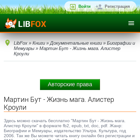
Войти
Регистрация
LibFox
»
Книги
»
Документальные книги
»
Биографии и
Мемуары
» Мартин Бут - Жизнь мага. Алистер
Кроули
Авторские права
Мартин Бут - Жизнь мага. Алистер
Кроули
Здесь можно скачать бесплатно "Мартин Бут - Жизнь мага.
Алистер Кроули" в формате fb2, epub, txt, doc, pdf. Жанр:
Биографии и Мемуары, издательство Ультра. Культура, год
2006. Так же Вы можете читать книгу онлайн без регистрации и