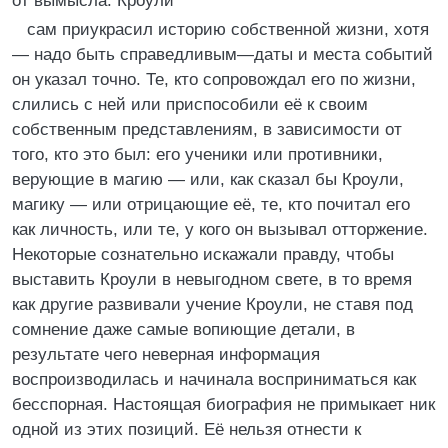
от вымысла. Кроули
сам приукрасил историю собственной жизни, хотя
— надо быть справедливым—даты и места событий
он указал точно. Те, кто сопровождал его по жизни,
слились с ней или приспособили её к своим
собственным представлениям, в зависимости от
того, кто это был: его ученики или противники,
верующие в магию — или, как сказал бы Кроули,
магику — или отрицающие её, те, кто почитал его
как личность, или те, у кого он вызывал отторжение.
Некоторые сознательно искажали правду, чтобы
выставить Кроули в невыгодном свете, в то время
как другие развивали учение Кроули, не ставя под
сомнение даже самые вопиющие детали, в
результате чего неверная информация
воспроизводилась и начинала восприниматься как
бесспорная. Настоящая биография не примыкает ник
одной из этих позиций. Её нельзя отнести к