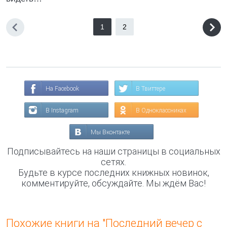
1
2
На Facebook
В Твиттере
В Instagram
В Одноклассниках
Мы Вконтакте
Подписывайтесь на наши страницы в социальных
сетях.
Будьте в курсе последних книжных новинок,
комментируйте, обсуждайте. Мы ждём Вас!
Похожие книги на "Последний вечер с