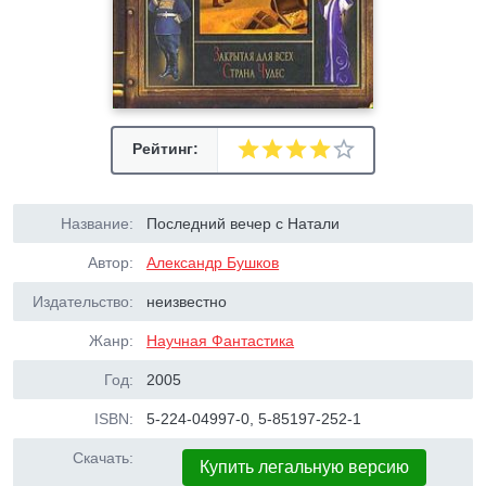
Рейтинг:
Название:
Последний вечер с Натали
Автор:
Александр Бушков
Издательство:
неизвестно
Жанр:
Научная Фантастика
Год:
2005
ISBN:
5-224-04997-0, 5-85197-252-1
Скачать:
Купить легальную версию