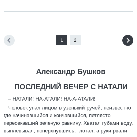
1
2
Александр Бушков
ПОСЛЕДНИЙ ВЕЧЕР С НАТАЛИ
– НАТАЛИ! НА-АТАЛИ! НА-А-АТАЛИ!
Человек упал лицом в узенький ручей, неизвестно
где начинавшийся и кончавшийся, петлясто
пересекавший зеленую равнину. Хватал губами воду,
выплевывал, поперхнувшись, глотал, а руки рвали