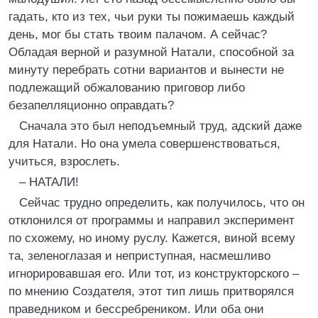
гадать, кто из тех, чьи руки ты пожимаешь каждый
день, мог бы стать твоим палачом. А сейчас?
Обладая верной и разумной Натали, способной за
минуту перебрать сотни вариантов и вынести не
подлежащий обжалованию приговор либо
безапелляционно оправдать?
Сначала это был неподъемный труд, адский даже
для Натали. Но она умела совершенствоваться,
учиться, взрослеть.
– НАТАЛИ!
Сейчас трудно определить, как получилось, что он
отклонился от программы и направил эксперимент
по схожему, но иному руслу. Кажется, виной всему
та, зеленоглазая и неприступная, насмешливо
игнорировавшая его. Или тот, из конструкторского –
по мнению Создателя, этот тип лишь притворялся
праведником и бессребреником. Или оба они