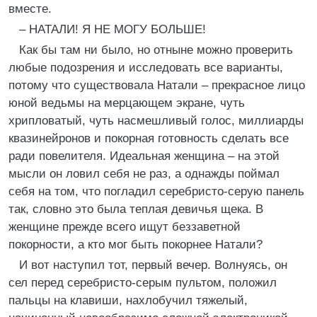
вместе.
– НАТАЛИ! Я НЕ МОГУ БОЛЬШЕ!
Как бы там ни было, но отныне можно проверить
любые подозрения и исследовать все варианты,
потому что существовала Натали – прекрасное лицо
юной ведьмы на мерцающем экране, чуть
хрипловатый, чуть насмешливый голос, миллиарды
квазинейронов и покорная готовность сделать все
ради повелителя. Идеальная женщина – на этой
мысли он ловил себя не раз, а однажды поймал
себя на том, что погладил серебристо-серую панель
так, словно это была теплая девичья щека. В
женщине прежде всего ищут беззаветной
покорности, а кто мог быть покорнее Натали?
И вот наступил тот, первый вечер. Волнуясь, он
сел перед серебристо-серым пультом, положил
пальцы на клавиши, нахлобучил тяжелый,