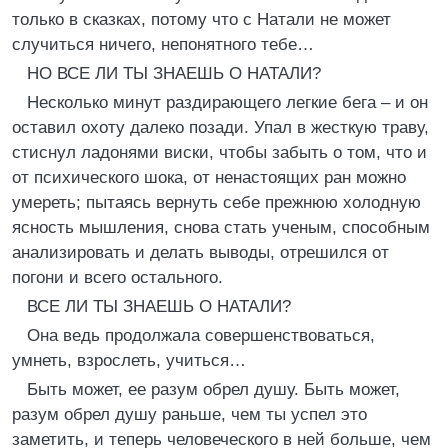
только в сказках, потому что с Натали не может
случиться ничего, непонятного тебе…
НО ВСЕ ЛИ ТЫ ЗНАЕШЬ О НАТАЛИ?
Несколько минут раздирающего легкие бега – и он
оставил охоту далеко позади. Упал в жесткую траву,
стиснул ладонями виски, чтобы забыть о том, что и
от психического шока, от ненастоящих ран можно
умереть; пытаясь вернуть себе прежнюю холодную
ясность мышления, снова стать ученым, способным
анализировать и делать выводы, отрешился от
погони и всего остального.
ВСЕ ЛИ ТЫ ЗНАЕШЬ О НАТАЛИ?
Она ведь продолжала совершенствоваться,
умнеть, взрослеть, учиться…
Быть может, ее разум обрел душу. Быть может,
разум обрел душу раньше, чем ты успел это
заметить, и теперь человеческого в ней больше, чем