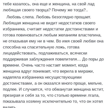
тебе казалось, она еще и женщина, на свой лад
любящая своего творца? Почему же тогда?..
Любовь слепа. Любовь безоглядно прощает.
Любящая женщина не видит недостатков своего
избранника, считает недостатки достоинствами и
готова повиноваться любым желаниям властелина,
не отказывая ему ни в чем. Во имя своей любви она
способна на спасительную ложь, готова
лицедействовать, подлаживаться, всячески
поддерживая заблуждения повелителя… До поры до
времени. Очень часто настает момент, когда
женщина вдруг понимает, что верила в миражи,
наделяла избранника несуществующими
достоинствами, а он оказался много проще, мельче,
подлее. И случается, что обманутая женщина мстит,
презирая и себя за то, что столько времени лгала,
показывала хозяину исключительно то, что он хотел
видеть…