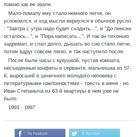
помню как ее звали.
Мало-помалу ему стало немного легче, он
успокоился, и ход мысли вернулся в обычное русло
: "Завтра с утра надо будет сходить...", и "До пенсии
осталось...", и "Пора написать...". И так он тихонько
задремал, и спал долго, дышать во сне стало легче,
потом вдруг совсем легко, и так наступило после.
После были часы с кукушкой, пустая комната,
несъеденные конфеты в серванте, мальчишка из 57-
й, выросший в циничного молодого человека с
литературными наклонностями - тоесть в меня - но
Иван Степаныча из 63-й квартиры в нем уже не
было.
1993 - 1997
На Facebook
В Твиттере