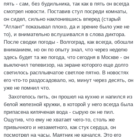
пять - сам, без будильника, так как в пять он всегда
смотрел новости. Поставив стул посреди комнаты,
он сидел, сильно наклонившись вперед (старый
"Атлант" показывал плохо, да и зрение было уже не
то), и внимательно вслушивался в слова диктора.
После сводки погоды - Волгоград, как всегда, обошли
вниманием, но он по опыту знал, что через неделю
здесь будет та же погода, что сегодня в Москве - он
выключил телевизор, на экране которого еще долго
светилось расплывчатое светлое пятно. В новостях
его что-то раздосадовало, но, минут через десять, он
уже не помнил что.
Захотелось пить, он прошел на кухню и напился из
белой железной кружки, в которой у него всегда была
припасена кипяченая вода - сырую он не пил.
Ощутив, что ему не хватает чего-то, столь же
привычного и незаметного, как стук сердца, он
посмотрел на часы. Маятник не качался. Это его