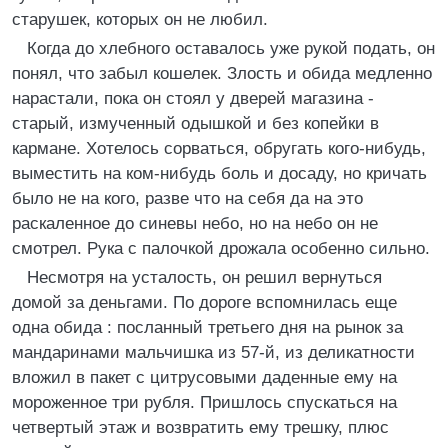
старушек, которых он не любил.
Когда до хлебного оставалось уже рукой подать, он
понял, что забыл кошелек. Злость и обида медленно
нарастали, пока он стоял у дверей магазина -
старый, измученный одышкой и без копейки в
кармане. Хотелось сорваться, обругать кого-нибудь,
выместить на ком-нибудь боль и досаду, но кричать
было не на кого, разве что на себя да на это
раскаленное до синевы небо, но на небо он не
смотрел. Рука с палочкой дрожала особенно сильно.
Hесмотря на усталость, он решил вернуться
домой за деньгами. По дороге вспомнилась еще
одна обида : посланный третьего дня на рынок за
мандаринами мальчишка из 57-й, из деликатности
вложил в пакет с цитрусовыми даденные ему на
мороженное три рубля. Пришлось спускаться на
четвертый этаж и возвратить ему трешку, плюс