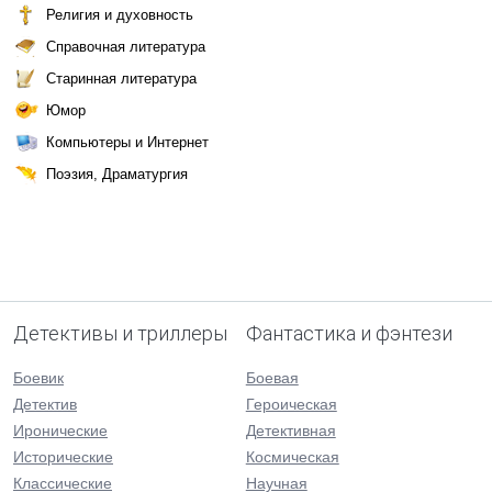
Религия и духовность
Справочная литература
Старинная литература
Юмор
Компьютеры и Интернет
Поэзия, Драматургия
Детективы и триллеры
Фантастика и фэнтези
Боевик
Боевая
Детектив
Героическая
Иронические
Детективная
Исторические
Космическая
Классические
Научная