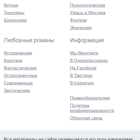
Крутые
Психологическая
Триллеры
Ужасы и Мистика
Шпионские
Фэнтези
Эпическая
Любовные романы
Информация
Исторические
Мы Вконтакте
Короткие
В Одноклассниках
Фантастические
На Facebook
Остросюжетные
В Твиттере
Современные
В Instagram
Эротические
Правообладателям
Политика
конфиденциальности
Обратная связь
Все материалы на сайте размещаются его пользователями.