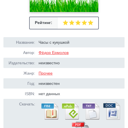
Рейтинг:
Название:
Часы с кукушкой
Автор:
Фёдор Ермолов
Издательство:
неизвестно
Жанр:
Прочее
Год:
неизвестен
ISBN:
нет данных
Скачать: