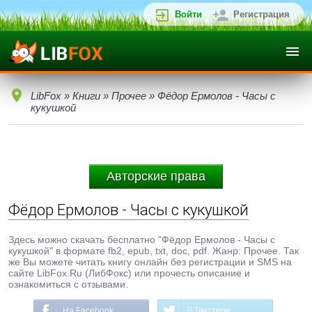
Войти
Регистрация
LibFox
»
Книги
»
Прочее
» Фёдор Ермолов - Часы с
кукушкой
Авторские права
Фёдор Ермолов - Часы с кукушкой
Здесь можно скачать бесплатно "Фёдор Ермолов - Часы с
кукушкой" в формате fb2, epub, txt, doc, pdf. Жанр: Прочее. Так
же Вы можете читать книгу онлайн без регистрации и SMS на
сайте LibFox.Ru (ЛибФокс) или прочесть описание и
ознакомиться с отзывами.
На Facebook
В Твиттере