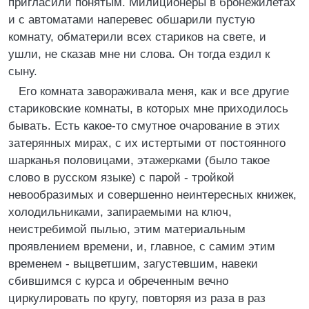
пригласили понятым. Милиционеры в бронежилетах
и с автоматами наперевес обшарили пустую
комнату, обматерили всех стариков на свете, и
ушли, не сказав мне ни слова. Он тогда ездил к
сыну.
Его комната завораживала меня, как и все другие
стариковские комнаты, в которых мне приходилось
бывать. Есть какое-то смутное очарование в этих
затерянных мирах, с их истертыми от постоянного
шарканья половицами, этажерками (было такое
слово в русском языке) с парой - тройкой
невообразимых и совершенно неинтересных книжек,
холодильниками, запираемыми на ключ,
неистребимой пылью, этим материальным
проявлением времени, и, главное, с самим этим
временем - выцветшим, загустевшим, навеки
сбившимся с курса и обреченным вечно
циркулировать по кругу, повторяя из раза в раз