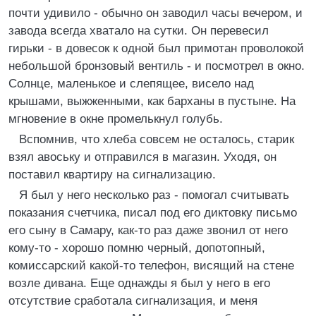
почти удивило - обычно он заводил часы вечером, и
завода всегда хватало на сутки. Он перевесил
гирьки - в довесок к одной был примотан проволокой
небольшой бронзовый вентиль - и посмотрел в окно.
Солнце, маленькое и слепящее, висело над
крышами, выжженными, как барханы в пустыне. Hа
мгновение в окне промелькнул голубь.
Вспомнив, что хлеба совсем не осталось, старик
взял авоську и отправился в магазин. Уходя, он
поставил квартиру на сигнализацию.
Я был у него несколько раз - помогал считывать
показания счетчика, писал под его диктовку письмо
его сыну в Самару, как-то раз даже звонил от него
кому-то - хорошо помню черный, допотопный,
комиссарский какой-то телефон, висящий на стене
возле дивана. Еще однажды я был у него в его
отсутствие сработала сигнализация, и меня