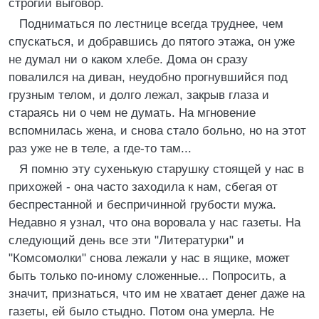
строгий выговор.
Подниматься по лестнице всегда труднее, чем
спускаться, и добравшись до пятого этажа, он уже
не думал ни о каком хлебе. Дома он сразу
повалился на диван, неудобно прогнувшийся под
грузным телом, и долго лежал, закрыв глаза и
стараясь ни о чем не думать. Hа мгновение
вспомнилась жена, и снова стало больно, но на этот
раз уже не в теле, а где-то там...
Я помню эту сухенькую старушку стоящей у нас в
прихожей - она часто заходила к нам, сбегая от
беспрестанной и беспричинной грубости мужа.
Hедавно я узнал, что она воровала у нас газеты. Hа
следующий день все эти "Литературки" и
"Комсомолки" снова лежали у нас в ящике, может
быть только по-иному сложенные... Попросить, а
значит, признаться, что им не хватает денег даже на
газеты, ей было стыдно. Потом она умерла. Hе