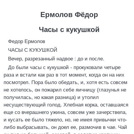
Ермолов Фёдор
Часы с кукушкой
Федоp Еpмолов
ЧАСЫ С КУКУШКОЙ
Вечер, разрезанный надвое : до и после.
До были часы с кукушкой - прокуковали четыре
раза и встали как раз в тот момент, когда он на них
посмотрел. Пора было обедать, и, хотя есть совсем
не хотелось, он пожарил себе яичницу (глазунья не
получилась, но какая разница) и утолил
несуществующий голод. Хлебная корка, оставшаяся
еще со вчерашнего ужина, совсем уже зачерствела,
и кусать ее было тяжело, но, не имея привычки что-
либо выбрасывать, он доел ее, размочив в чае. Чай