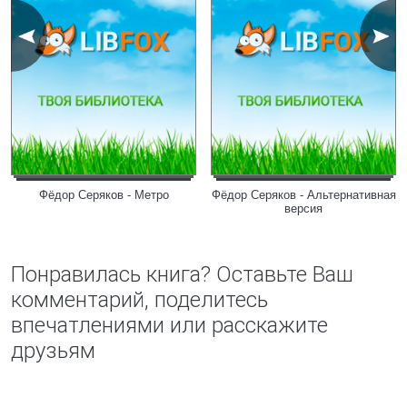
Фёдор Серяков - Метpо
Фёдор Серяков - Альтеpнативная
веpсия
Понравилась книга? Оставьте Ваш
комментарий, поделитесь
впечатлениями или расскажите
друзьям