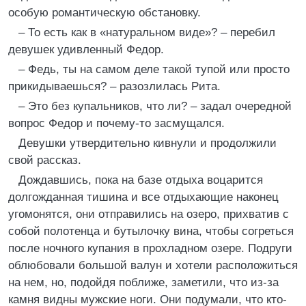
особую романтическую обстановку.
– То есть как в «натуральном виде»? – перебил
девушек удивленный Федор.
– Федь, ты на самом деле такой тупой или просто
прикидываешься? – разозлилась Рита.
– Это без купальников, что ли? – задал очередной
вопрос Федор и почему-то засмущался.
Девушки утвердительно кивнули и продолжили
свой рассказ.
Дождавшись, пока на базе отдыха воцарится
долгожданная тишина и все отдыхающие наконец
угомонятся, они отправились на озеро, прихватив с
собой полотенца и бутылочку вина, чтобы согреться
после ночного купания в прохладном озере. Подруги
облюбовали большой валун и хотели расположиться
на нем, но, подойдя поближе, заметили, что из-за
камня видны мужские ноги. Они подумали, что кто-