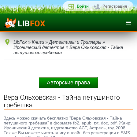
Войти
Регистрация
LibFox
»
Книги
»
Детективы и Триллеры
»
Иронический детектив
» Вера Ольховская - Тайна
петушиного гребешка
Авторские права
Вера Ольховская - Тайна петушиного
гребешка
Здесь можно скачать бесплатно "Вера Ольховская - Тайна
петушиного гребешка" в формате fb2, epub, txt, doc, pdf. Жанр:
Иронический детектив, издательство АСТ, Астрель, год 2008.
Так же Вы можете читать книгу онлайн без регистрации и SMS