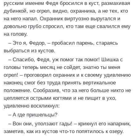
русским именем Федя бросился в куст, размахивая
дубинкой, но огрел, видно, охранника, а не тех, кто
на него напал. Охранник виртуозно выругался и
довольно грубо спросил, кто там еще свалился ему
на голову.
– Это я, Федор, – пробасил парень, стараясь
выбраться из кустов.
– Спасибо, Федя, уж помог так помог! Шишка с
головы теперь месяц не сойдет, знатно ты меня
огрел! – проговорил охранник и к своему удивлению
наконец смог без труда принять вертикальное
положение. Сообразив, что за него больше никто не
цепляется острыми когтями и не пищит в ухо,
удивленно воскликнул:
– А где пришельцы?
– Вон они, уползают гады! – крикнул его напарник,
заметив, как из кустов что-то попятилось к озеру.