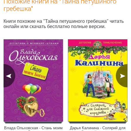
Похожие книги на "Тайна петушиного
гребешка"
Книги похожие на "Тайна петушиного гребешка" читать
онлайн или скачать бесплатно полные версии.
Влада Ольховская - Стань моим
Дарья Калинина - Солярий для