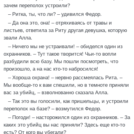
зачем переполох устроили?
– Ритка, ты, что ли? – удивился Федор.
– Да она это, она! – отряхиваясь от травы и
листьев, ответила за Риту другая девушка, которую
звали Алла.
– Ничего мы не устраивали! – обиделся один из
охранников. – Тут такое творится! Чьи-то вопли
разбудили всю базу. Мы пошли посмотреть, что
произошло, а на нас кто-то набросился!
– Хороша охрана! – нервно рассмеялась Рита. –
Мы вообще-то к вам спешили, но в темноте приняли
вас за убийц, – взволнованно сказала Алла.
– Так это вы голосили, как пришельцы, и устроили
переполох на базе? – возмутился Федор.
– Погоди! – насторожился один из охранников. – За
каких это убийц вы нас приняли? Здесь еще кто-то
есть? От кого вы убегали?