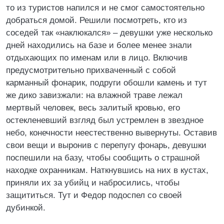
то из туристов напился и не смог самостоятельно
добраться домой. Решили посмотреть, кто из
соседей так «наклюкался» – девушки уже несколько
дней находились на базе и более менее знали
отдыхающих по именам или в лицо. Включив
предусмотрительно прихваченный с собой
карманный фонарик, подруги обошли камень и тут
же дико завизжали: на влажной траве лежал
мертвый человек, весь залитый кровью, его
остекленевший взгляд был устремлен в звездное
небо, конечности неестественно вывернуты. Оставив
свои вещи и выронив с перепугу фонарь, девушки
поспешили на базу, чтобы сообщить о страшной
находке охранникам. Наткнувшись на них в кустах,
приняли их за убийц и набросились, чтобы
защититься. Тут и Федор подоспел со своей
дубинкой.