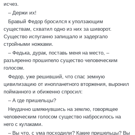
исчез.
– Держи их!
Бравый Федор бросился к уползающим
существам, схватил одно из них за шиворот.
Существо испуганно запищало и задергало
стройными ножками.
– Федька, дурак, поставь меня на место, –
разъяренно прошипело существо человеческим
голосом.
Федор, уже решивший, что спас земную
цивилизацию от инопланетного вторжения, выронил
пойманного и обиженно спросил:
– А где пришельцы?
Неудачно шмякнувшись на землю, говорящее
человеческим голосом существо набросилось на
него с кулаками.
– Вы что, с ума посходили? Какие пришельцы? Вы