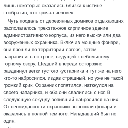
лишь некоторые оказались близки к истине
сообразив, что кричал человек.
Чуть поодаль от деревянных домиков отдыхающих
располагалось трехэтажное кирпичное здание
административного корпуса, из него выскочили два
вооруженных охранника. Включив мощные фонари,
они прошли по территории лагеря, затем
направились по тропе, ведущей к небольшому
горному озеру. Шедший впереди осторожно
раздвинул ветки густого кустарника и тут же на него
кто-то набросился, издав страшный, но уже не такой
громкий крик. Охранник попятился, наткнулся на
своего напарника, и оба они свалились с ног. В
следующую секунду вопивший набросился на них.
От неожиданности охранники выронили фонари и
оказались в полной темноте. Нападавший был не
один.