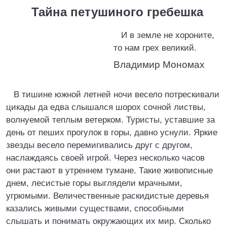
Тайна петушиного гребешка
И в земле не хороните,
то нам грех великий.
Владимир Мономах
В тишине южной летней ночи весело потрескивали
цикады да едва слышался шорох сочной листвы,
волнуемой теплым ветерком. Туристы, уставшие за
день от пеших прогулок в горы, давно уснули. Яркие
звезды весело перемигивались друг с другом,
наслаждаясь своей игрой. Через несколько часов
они растают в утреннем тумане. Такие живописные
днем, лесистые горы выглядели мрачными,
угрюмыми. Величественные раскидистые деревья
казались живыми существами, способными
слышать и понимать окружающих их мир. Сколько