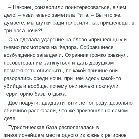
– Наконец соизволили поинтересоваться, в чем
дело! – язвительно заметила Рита. – Вы что же,
думаете, мы шутки ради голосили, как пришельцы, в
три часа ночи?!
Она сделала ударение на слово «пришельцы» и
гневно посмотрела на Федора. Собравшиеся
возбужденно загалдели. Охранник громко рявкнул,
посоветовал им заткнуться и дать девушкам
возможность объяснить, по какой причине они
разорались среди ночи, при чем здесь какой-то
убийца и вообще, почему они ночью покинули
территорию базы отдыха.
Две подруги, двадцати пяти лет от роду, довольно
сбивчиво рассказали, что же произошло на самом
деле.
Туристическая база располагалась в
живописнейшем месте одного из южных регионов