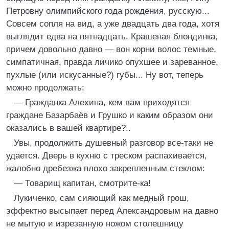
Петровну олимпийского года рождения, русскую...
Совсем сопля на вид, а уже двадцать два года, хотя
выглядит едва на пятнадцать. Крашеная блондинка,
причем довольно давно — вон корни волос темные,
симпатичная, правда личико опухшее и зареванное,
пухлые (или искусанные?) губы... Ну вот, теперь
можно продолжать:
— Гражданка Алехина, кем вам приходятся
граждане Базарбаёв и Грушко и каким образом они
оказались в вашей квартире?..
Увы, продолжить душевный разговор все-таки не
удается. Дверь в кухню с треском распахивается,
жалобно дребезжа плохо закрепленным стеклом:
— Товарищ капитан, смотрите-ка!
Лукиченко, сам сияющий как медный грош,
эффектно высыпает перед Александровым на давно
не мытую и изрезанную ножом столешницу