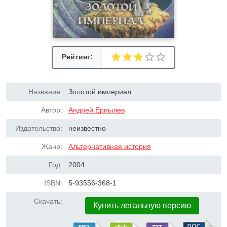
Рейтинг:
Название:
Золотой империал
Автор:
Андрей Ерпылев
Издательство:
неизвестно
Жанр:
Альтернативная история
Год:
2004
ISBN:
5-93556-368-1
Скачать:
Купить легальную версию