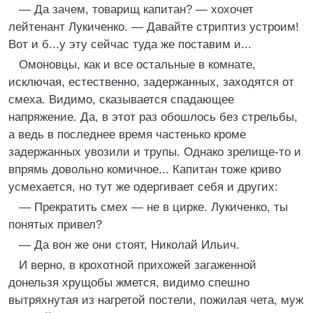
— Да зачем, товарищ капитан? — хохочет
лейтенант Лукиченко. — Давайте стриптиз устроим!
Вот и б...у эту сейчас туда же поставим и...
Омоновцы, как и все остальные в комнате,
исключая, естественно, задержанных, заходятся от
смеха. Видимо, сказывается спадающее
напряжение. Да, в этот раз обошлось без стрельбы,
а ведь в последнее время частенько кроме
задержанных увозили и трупы. Однако зрелище-то и
впрямь довольно комичное... Капитан тоже криво
усмехается, но тут же одергивает себя и других:
— Прекратить смех — не в цирке. Лукиченко, ты
понятых привел?
— Да вон же они стоят, Николай Ильич.
И верно, в крохотной прихожей загаженной
донельзя хрущобы жмется, видимо спешно
вытряхнутая из нагретой постели, пожилая чета, муж