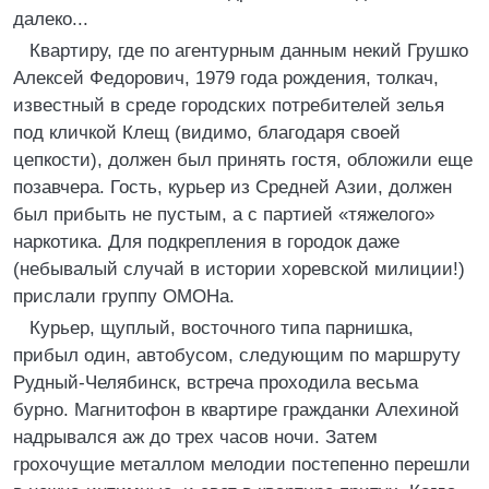
далеко...
Квартиру, где по агентурным данным некий Грушко
Алексей Федорович, 1979 года рождения, толкач,
известный в среде городских потребителей зелья
под кличкой Клещ (видимо, благодаря своей
цепкости), должен был принять гостя, обложили еще
позавчера. Гость, курьер из Средней Азии, должен
был прибыть не пустым, а с партией «тяжелого»
наркотика. Для подкрепления в городок даже
(небывалый случай в истории хоревской милиции!)
прислали группу ОМОНа.
Курьер, щуплый, восточного типа парнишка,
прибыл один, автобусом, следующим по маршруту
Рудный-Челябинск, встреча проходила весьма
бурно. Магнитофон в квартире гражданки Алехиной
надрывался аж до трех часов ночи. Затем
грохочущие металлом мелодии постепенно перешли