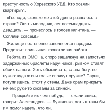
преступностью Хоревского УВД. Кто хозяин
квартиры?..
«Господи, сколько же этой дряни развелось в
стране? Опять молодняк, лет восемнадцать-
двадцать, — пронеслось в голове капитана. —
Сопляки совсем!»
Жилище постепенно заполняется народом.
Предстоит привычная кропотливая работа.
Ребята из ОМОНа, споро защелкнув на запястьях
задержанных браслеты наручников, рывком ставят
обоих на ноги. Хоть обыскивать, слава богу, не
нужно: куда ж они голые спрячут оружие? Парни,
потупившись, стоят у стены. Даже срам прикрыть
нечем: руки-то скованы за спиной.
— Прикройте их чем-нибудь, — сжалившись,
говорит Александров. — Лукиченко, хоть штаны бы
им помог надеть, что ли.