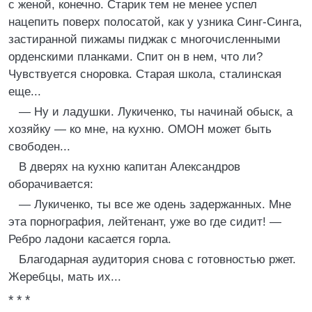
с женой, конечно. Старик тем не менее успел
нацепить поверх полосатой, как у узника Синг-Синга,
застиранной пижамы пиджак с многочисленными
орденскими планками. Спит он в нем, что ли?
Чувствуется сноровка. Старая школа, сталинская
еще...
— Ну и ладушки. Лукиченко, ты начинай обыск, а
хозяйку — ко мне, на кухню. ОМОН может быть
свободен...
В дверях на кухню капитан Александров
оборачивается:
— Лукиченко, ты все же одень задержанных. Мне
эта порнография, лейтенант, уже во где сидит! —
Ребро ладони касается горла.
Благодарная аудитория снова с готовностью ржет.
Жеребцы, мать их...
* * *