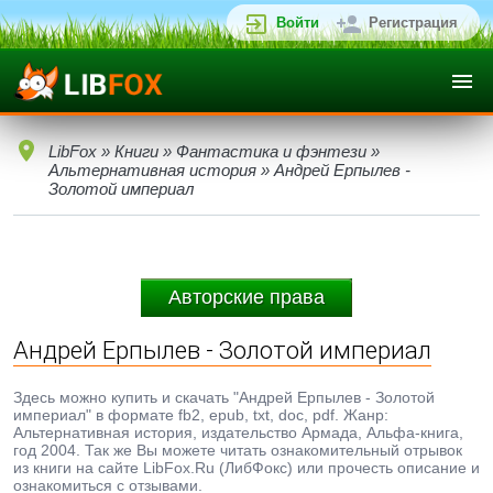
Войти
Регистрация
LibFox
»
Книги
»
Фантастика и фэнтези
»
Альтернативная история
» Андрей Ерпылев -
Золотой империал
Авторские права
Андрей Ерпылев - Золотой империал
Здесь можно купить и скачать "Андрей Ерпылев - Золотой
империал" в формате fb2, epub, txt, doc, pdf. Жанр:
Альтернативная история, издательство Армада, Альфа-книга,
год 2004. Так же Вы можете читать ознакомительный отрывок
из книги на сайте LibFox.Ru (ЛибФокс) или прочесть описание и
ознакомиться с отзывами.