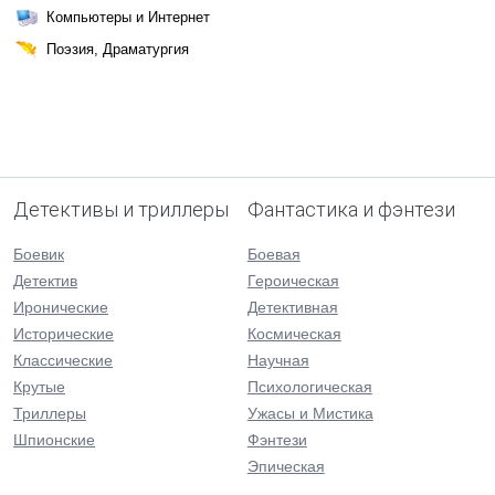
Компьютеры и Интернет
Поэзия, Драматургия
Детективы и триллеры
Фантастика и фэнтези
Боевик
Боевая
Детектив
Героическая
Иронические
Детективная
Исторические
Космическая
Классические
Научная
Крутые
Психологическая
Триллеры
Ужасы и Мистика
Шпионские
Фэнтези
Эпическая