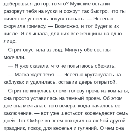
доберешься до гор, то что? Мужские остатки
разорвут тебя на куски и сожрут так быстро, что ты
ничего не успеешь почувствовать. — Эссегью
скорчила гримасу. — Возможно, и тот будет в их
числе. Я слышала, для них все женщины на одно
лицо.
Стриг опустила взгляд. Минуту обе сестры
молчали.
— Я уже сказала, что не попытаюсь сбежать.
— Маска ждет тебя. — Эссегью крутанулась на
каблуках и удалилась, оставив дверь открытой.
Стриг не кинулась сломя голову прочь из комнаты,
она просто уставилась на темный проем. Об этом
дне она мечтала с того вечера, когда началось ее
заключение, — вот уже шестьсот восемьдесят семь
дней. Тот Омбре во всем походил на любой другой
праздник, повод для веселья и гуляний. О чем она