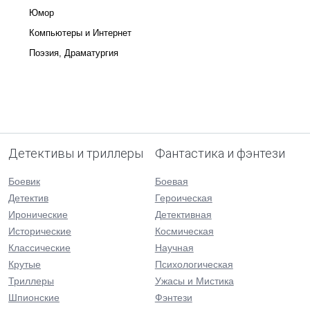
Юмор
Компьютеры и Интернет
Поэзия, Драматургия
Детективы и триллеры
Фантастика и фэнтези
Боевик
Боевая
Детектив
Героическая
Иронические
Детективная
Исторические
Космическая
Классические
Научная
Крутые
Психологическая
Триллеры
Ужасы и Мистика
Шпионские
Фэнтези