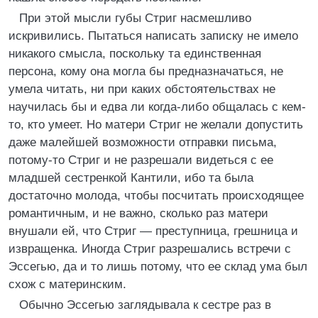
При этой мысли губы Стриг насмешливо
искривились. Пытаться написать записку не имело
никакого смысла, поскольку та единственная
персона, кому она могла бы предназначаться, не
умела читать, ни при каких обстоятельствах не
научилась бы и едва ли когда-либо общалась с кем-
то, кто умеет. Но матери Стриг не желали допустить
даже малейшей возможности отправки письма,
потому-то Стриг и не разрешали видеться с ее
младшей сестренкой Кантили, ибо та была
достаточно молода, чтобы посчитать происходящее
романтичным, и не важно, сколько раз матери
внушали ей, что Стриг — преступница, грешница и
извращенка. Иногда Стриг разрешались встречи с
Эссегью, да и то лишь потому, что ее склад ума был
схож с материнским.
Обычно Эссегью заглядывала к сестре раз в