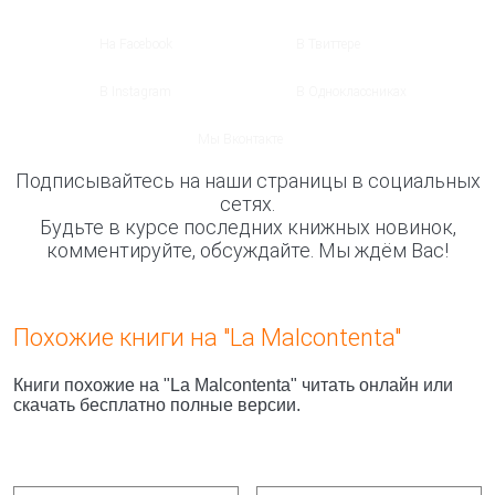
На Facebook
В Твиттере
В Instagram
В Одноклассниках
Мы Вконтакте
Подписывайтесь на наши страницы в социальных
сетях.
Будьте в курсе последних книжных новинок,
комментируйте, обсуждайте. Мы ждём Вас!
Похожие книги на "La Malcontenta"
Книги похожие на "La Malcontenta" читать онлайн или
скачать бесплатно полные версии.