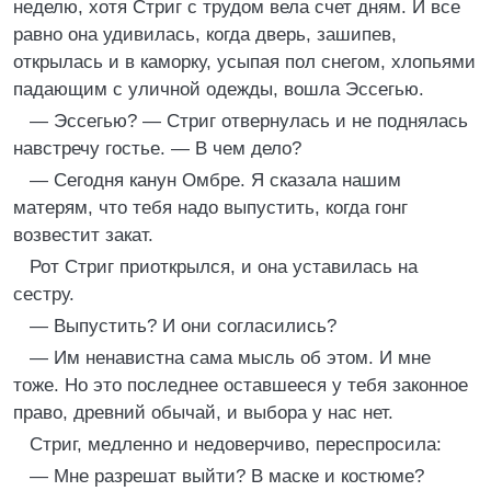
неделю, хотя Стриг с трудом вела счет дням. И все
равно она удивилась, когда дверь, зашипев,
открылась и в каморку, усыпая пол снегом, хлопьями
падающим с уличной одежды, вошла Эссегью.
— Эссегью? — Стриг отвернулась и не поднялась
навстречу гостье. — В чем дело?
— Сегодня канун Омбре. Я сказала нашим
матерям, что тебя надо выпустить, когда гонг
возвестит закат.
Рот Стриг приоткрылся, и она уставилась на
сестру.
— Выпустить? И они согласились?
— Им ненавистна сама мысль об этом. И мне
тоже. Но это последнее оставшееся у тебя законное
право, древний обычай, и выбора у нас нет.
Стриг, медленно и недоверчиво, переспросила:
— Мне разрешат выйти? В маске и костюме?