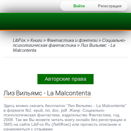
Войти
Регистрация
LibFox
»
Книги
»
Фантастика и фэнтези
»
Социально-
психологическая фантастика
» Лиз Вильямс - La
Malcontenta
Авторские права
Лиз Вильямс - La Malcontenta
Здесь можно скачать бесплатно "Лиз Вильямс - La Malcontenta"
в формате fb2, epub, txt, doc, pdf. Жанр: Социально-
психологическая фантастика, издательство Фантастика, год
2008. Так же Вы можете читать книгу онлайн без регистрации и
SMS на сайте LibFox.Ru (ЛибФокс) или прочесть описание и
ознакомиться с отзывами.