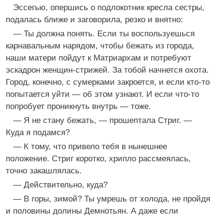
Эссегью, опершись о подлокотник кресла сестры,
подалась ближе и заговорила, резко и внятно:
— Ты должна понять. Если ты воспользуешься
карнавальным нарядом, чтобы бежать из города,
наши матери пойдут к Матриархам и потребуют
эскадрон женщин-стрижей. За тобой начнется охота.
Город, конечно, с сумерками закроется, и если кто-то
попытается уйти — об этом узнают. И если что-то
попробует проникнуть внутрь — тоже.
— Я не стану бежать, — прошептала Стриг. —
Куда я подамся?
— К тому, что привело тебя в нынешнее
положение. Стриг коротко, хрипло рассмеялась,
точно закашлялась.
— Действительно, куда?
— В горы, зимой? Ты умрешь от холода, не пройдя
и половины долины Демнотьян. А даже если