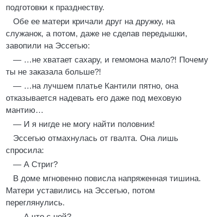
подготовки к празднеству.
Обе ее матери кричали друг на дружку, на
служанок, а потом, даже не сделав передышки,
завопили на Эссегью:
— …не хватает сахару, и гемомона мало?! Почему
ты не заказала больше?!
— …на лучшем платье Кантили пятно, она
отказывается надевать его даже под меховую
мантию…
— И я нигде не могу найти половник!
Эссегью отмахнулась от гвалта. Она лишь
спросила:
— А Стриг?
В доме мгновенно повисла напряженная тишина.
Матери уставились на Эссегью, потом
переглянулись.
— А что с ней?