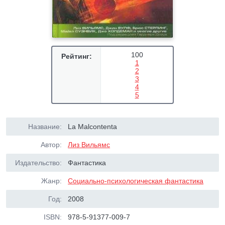
100
Рейтинг:
1
2
3
4
5
Название:
La Malcontenta
Автор:
Лиз Вильямс
Издательство:
Фантастика
Жанр:
Социально-психологическая фантастика
Год:
2008
ISBN:
978-5-91377-009-7