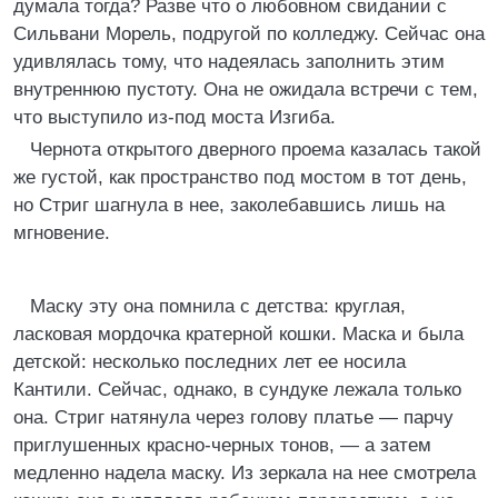
думала тогда? Разве что о любовном свидании с
Сильвани Морель, подругой по колледжу. Сейчас она
удивлялась тому, что надеялась заполнить этим
внутреннюю пустоту. Она не ожидала встречи с тем,
что выступило из-под моста Изгиба.
Чернота открытого дверного проема казалась такой
же густой, как пространство под мостом в тот день,
но Стриг шагнула в нее, заколебавшись лишь на
мгновение.
Маску эту она помнила с детства: круглая,
ласковая мордочка кратерной кошки. Маска и была
детской: несколько последних лет ее носила
Кантили. Сейчас, однако, в сундуке лежала только
она. Стриг натянула через голову платье — парчу
приглушенных красно-черных тонов, — а затем
медленно надела маску. Из зеркала на нее смотрела