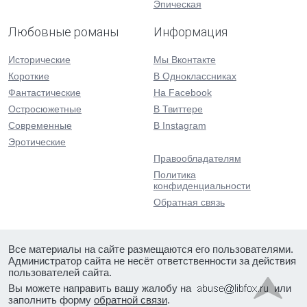
Эпическая
Любовные романы
Информация
Исторические
Мы Вконтакте
Короткие
В Одноклассниках
Фантастические
На Facebook
Остросюжетные
В Твиттере
Современные
В Instagram
Эротические
Правообладателям
Политика
конфиденциальности
Обратная связь
Все материалы на сайте размещаются его пользователями.
Администратор сайта не несёт ответственности за действия
пользователей сайта.
Вы можете направить вашу жалобу на
или
заполнить форму
обратной связи
.