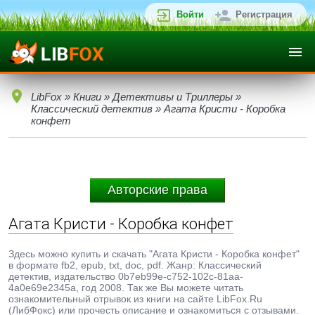
Войти
Регистрация
LibFox
»
Книги
»
Детективы и Триллеры
»
Классический детектив
» Агата Кристи - Коробка
конфет
Авторские права
Агата Кристи - Коробка конфет
Здесь можно купить и скачать "Агата Кристи - Коробка конфет"
в формате fb2, epub, txt, doc, pdf. Жанр: Классический
детектив, издательство 0b7eb99e-c752-102c-81aa-
4a0e69e2345a, год 2008. Так же Вы можете читать
ознакомительный отрывок из книги на сайте LibFox.Ru
(ЛибФокс) или прочесть описание и ознакомиться с отзывами.