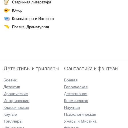
Старинная литература
Юмор
Компьютеры и Интернет
Поэзия, Драматургия
Детективы и триллеры
Фантастика и фэнтези
Боевик
Боевая
Детектив
Героическая
Иронические
Детективная
Исторические
Космическая
Классические
Научная
Крутые
Психологическая
Триллеры
Ужасы и Мистика