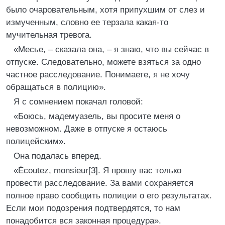
было очаровательным, хотя припухшим от слез и
измученным, словно ее терзала какая-то
мучительная тревога.
«Месье, – сказала она, – я знаю, что вы сейчас в
отпуске. Следовательно, можете взяться за одно
частное расследование. Понимаете, я не хочу
обращаться в полицию».
Я с сомнением покачал головой:
«Боюсь, мадемуазель, вы просите меня о
невозможном. Даже в отпуске я остаюсь
полицейским».
Она подалась вперед.
«Écoutez, monsieur[3]. Я прошу вас только
провести расследование. За вами сохраняется
полное право сообщить полиции о его результатах.
Если мои подозрения подтвердятся, то нам
понадобится вся законная процедура».