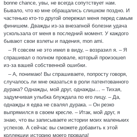
bonne chance, увы, не всегда сопутствует нам.
Бывало, что ко мне обращались слишком поздно. И
частенько кто-то другой опережал меня перед самым
финишем. Дважды из-за внезапной болезни удача
ускользала от меня в последний момент. У каждого
бывают свои взлеты и падения, mon ami.
– Я совсем не это имел в виду, – возразил я. – Я
спрашивал о полном провале, который произошел
из-за вашей собственной ошибки.
– А, понимаю! Вы спрашиваете, попросту говоря,
случалось ли мне оказаться в роли патентованного
дурака? Однажды, мой друг, однажды… – Тихая,
задумчивая улыбка блуждала по его лицу. – Да,
однажды я едва не свалял дурака. – Он резко
выпрямился в своем кресле. – Итак, мой друг, я
знаю, что вы записываете истории моих маленьких
успехов. А сейчас вы сможете добавить к этой
коллекции историю моего провала!