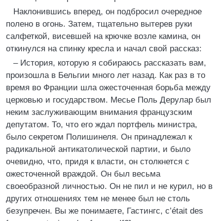
Наклонившись вперед, он подбросил очередное
полено в огонь. Затем, тщательно вытерев руки
салфеткой, висевшей на крючке возле камина, он
откинулся на спинку кресла и начал свой рассказ:
– История, которую я собираюсь рассказать вам,
произошла в Бельгии много лет назад. Как раз в то
время во Франции шла ожесточенная борьба между
церковью и государством. Месье Поль Дерулар был
неким заслуживающим внимания французским
депутатом. То, что его ждал портфель министра,
было секретом Полишинеля. Он принадлежал к
радикальной антикатолической партии, и было
очевидно, что, придя к власти, он столкнется с
ожесточенной враждой. Он был весьма
своеобразной личностью. Он не пил и не курил, но в
других отношениях тем не менее был не столь
безупречен. Вы же понимаете, Гастингс, c’était des