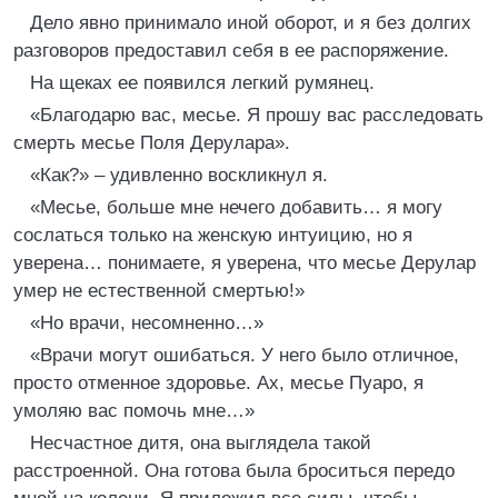
Дело явно принимало иной оборот, и я без долгих
разговоров предоставил себя в ее распоряжение.
На щеках ее появился легкий румянец.
«Благодарю вас, месье. Я прошу вас расследовать
смерть месье Поля Дерулара».
«Как?» – удивленно воскликнул я.
«Месье, больше мне нечего добавить… я могу
сослаться только на женскую интуицию, но я
уверена… понимаете, я уверена, что месье Дерулар
умер не естественной смертью!»
«Но врачи, несомненно…»
«Врачи могут ошибаться. У него было отличное,
просто отменное здоровье. Ах, месье Пуаро, я
умоляю вас помочь мне…»
Несчастное дитя, она выглядела такой
расстроенной. Она готова была броситься передо