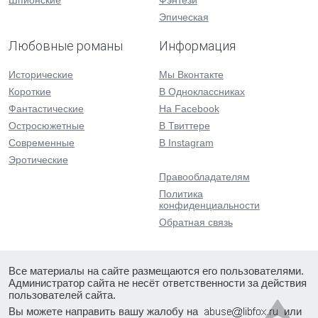
Шпионские
Фэнтези
Эпическая
Любовные романы
Информация
Исторические
Мы Вконтакте
Короткие
В Одноклассниках
Фантастические
На Facebook
Остросюжетные
В Твиттере
Современные
В Instagram
Эротические
Правообладателям
Политика
конфиденциальности
Обратная связь
Все материалы на сайте размещаются его пользователями.
Администратор сайта не несёт ответственности за действия
пользователей сайта.
Вы можете направить вашу жалобу на
или