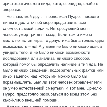
аристократического вида, хотя, очевидно, слабого
здоровья.
Не знаю, мой друг, – продолжал Пуаро, – можете
ли вы в достаточной мере представить всю
сложность моей задачи. Интересующий меня
человек умер три дня назад. Если там и имела
место нечистая игра, то допустима была только одна
возможность – яд! А у меня не было никакого шанса
увидеть тело, и не было никакой возможности
исследования или анализа, никакого способа,
который помог бы определить наличие и тип яда. Не
было никаких сведений, подозрительных фактов или
иных зацепок, над которыми можно было бы
поразмышлять. Был ли этот человек отравлен? Или
он умер естественной смертью? И вот мне, Эркюлю
Пуаро, предстояло разобраться во всем этом без
какой-либо внешней помощи.