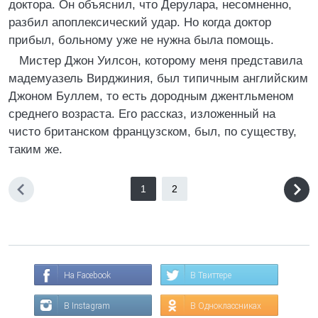
доктора. Он объяснил, что Дерулара, несомненно,
разбил апоплексический удар. Но когда доктор
прибыл, больному уже не нужна была помощь.
Мистер Джон Уилсон, которому меня представила
мадемуазель Вирджиния, был типичным английским
Джоном Буллем, то есть дородным джентльменом
среднего возраста. Его рассказ, изложенный на
чисто британском французском, был, по существу,
таким же.
1
2
На Facebook
В Твиттере
В Instagram
В Одноклассниках