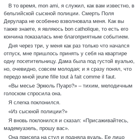
В то время, mon ami, я служил, как вам известно, в
бельгийской сыскной полиции. Смерть Поля
Дерулара не особенно взволновала меня. Как вы
также знаете, я являюсь bon catholique, то есть его
кончина показалась мне благоприятным событием.
Дня через три, у меня как раз только что начался
отпуск, мне пришлось принять у себя на квартире
одну посетительницу. Дама была под густой вуалью,
но, очевидно, совсем молодая; и я сразу понял, что
передо мной jeune fille tout à fait comme il faut.
«Вы месье Эркюль Пуаро?» – тихим, мелодичным
голоском спросила она.
Я слегка поклонился.
«Из сыскной полиции?»
Я вновь поклонился и сказал: «Присаживайтесь,
мадемуазель, прошу вас».
Она присела на стул и подняла вуаль. Ее лицо