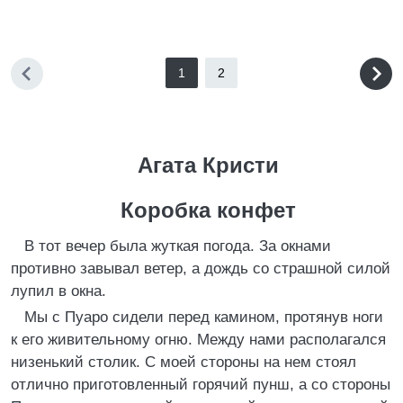
1
2
Агата Кристи
Коробка конфет
В тот вечер была жуткая погода. За окнами
противно завывал ветер, а дождь со страшной силой
лупил в окна.
Мы с Пуаро сидели перед камином, протянув ноги
к его живительному огню. Между нами располагался
низенький столик. С моей стороны на нем стоял
отлично приготовленный горячий пунш, а со стороны