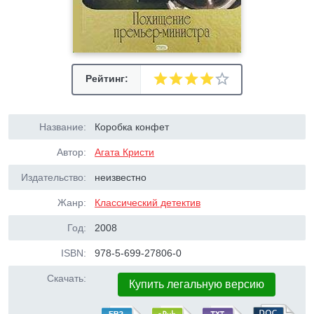
Рейтинг:
Название:
Коробка конфет
Автор:
Агата Кристи
Издательство:
неизвестно
Жанр:
Классический детектив
Год:
2008
ISBN:
978-5-699-27806-0
Скачать:
Купить легальную версию