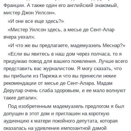
Франции. А также один его английский знакомый,
мистер Джон Уилсон».
«И они все еще здесь?»
«Мистер Уилсон здесь, а месье де Сент-Алар
вчера уехал».
«И что же вы предлагаете, мадемуазель Меснар?»
«Если вы явитесь в наш дом через полчаса, то я
придумаю повод для вашего появления. Лучше всего
представить вас журналистом. Я могу сказать, что
вы прибыли из Парижа и что вы принесли некие
рекомендации от месье де Сент-Алара. Мадам
Дерулар очень слаба здоровьем, и ее мало волнуют
такие детали».
Под изобретенным мадемуазель предлогом я был
допущен в этот дом и приглашен на короткую
аудиенцию к матери покойного депутата, которая
оказалась на удивление импозантной дамой