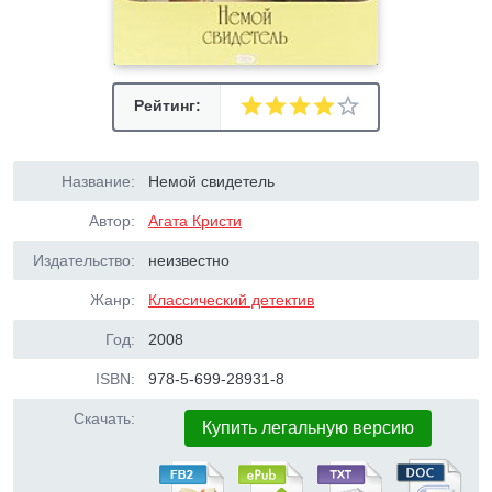
Рейтинг:
Название:
Немой свидетель
Автор:
Агата Кристи
Издательство:
неизвестно
Жанр:
Классический детектив
Год:
2008
ISBN:
978-5-699-28931-8
Скачать:
Купить легальную версию