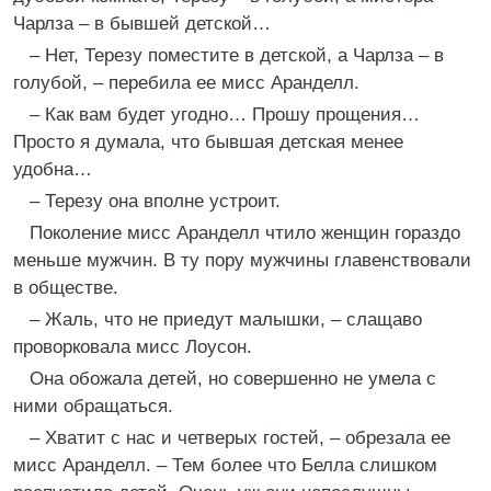
Чарлза – в бывшей детской…
– Нет, Терезу поместите в детской, а Чарлза – в
голубой, – перебила ее мисс Аранделл.
– Как вам будет угодно… Прошу прощения…
Просто я думала, что бывшая детская менее
удобна…
– Терезу она вполне устроит.
Поколение мисс Аранделл чтило женщин гораздо
меньше мужчин. В ту пору мужчины главенствовали
в обществе.
– Жаль, что не приедут малышки, – слащаво
проворковала мисс Лоусон.
Она обожала детей, но совершенно не умела с
ними обращаться.
– Хватит с нас и четверых гостей, – обрезала ее
мисс Аранделл. – Тем более что Белла слишком