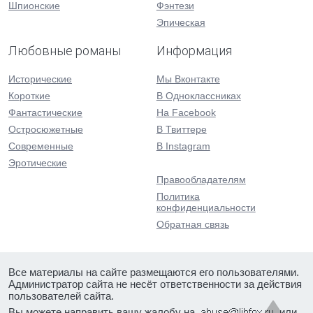
Шпионские
Фэнтези
Эпическая
Любовные романы
Информация
Исторические
Мы Вконтакте
Короткие
В Одноклассниках
Фантастические
На Facebook
Остросюжетные
В Твиттере
Современные
В Instagram
Эротические
Правообладателям
Политика
конфиденциальности
Обратная связь
Все материалы на сайте размещаются его пользователями.
Администратор сайта не несёт ответственности за действия
пользователей сайта.
Вы можете направить вашу жалобу на
или