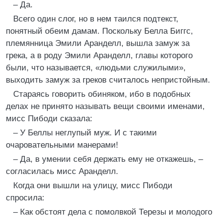
– Да.
Всего один слог, но в нем таился подтекст,
понятный обеим дамам. Поскольку Белла Биггс,
племянница Эмили Аранделл, вышла замуж за
грека, а в роду Эмили Аранделл, главы которого
были, что называется, «людьми служилыми»,
выходить замуж за греков считалось непристойным.
Стараясь говорить обиняком, ибо в подобных
делах не принято называть вещи своими именами,
мисс Пибоди сказала:
– У Беллы неглупый муж. И с такими
очаровательными манерами!
– Да, в умении себя держать ему не откажешь, –
согласилась мисс Аранделл.
Когда они вышли на улицу, мисс Пибоди
спросила:
– Как обстоят дела с помолвкой Терезы и молодого