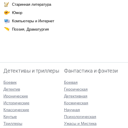
Старинная литература
Юмор
Компьютеры и Интернет
Поэзия, Драматургия
Детективы и триллеры
Фантастика и фэнтези
Боевик
Боевая
Детектив
Героическая
Иронические
Детективная
Исторические
Космическая
Классические
Научная
Крутые
Психологическая
Триллеры
Ужасы и Мистика