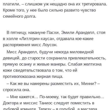
платили, – слишком уж нещадно она их третировала.
Кроме того, у нее было сильно развито чувство
семейного долга.
В пятницу, накануне Пасхи, Эмили Аранделл, стоя
в холле «Литлгрин-хауса», отдавала кое-какие
распоряжения мисс Лоусон.
Мисс Аранделл, будучи некогда миловидной
девицей, до старости сохранила привлекательность,
прямую осанку и живые манеры. Слабая желтизна
кожи свидетельствовала о том, что ей
противопоказана жирная пища.
– Как же вы намерены разместить их, Минни? –
спросила она.
– Мне кажется… По-моему, так будет правильно…
Доктора и миссис Таниос следует поместить в
дубовой комнате, Терезу – в голубой, а мистера