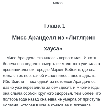
мало
Глава 1
Мисс Аранделл из «Литлгрин-
хауса»
Мисс Аранделл скончалась первого мая. И хотя
болела она недолго, смерть ее мало кого удивила в
провинциальном городке Маркет-Бейсинг, где она
жила с тех пор, как ей исполнилось шестнадцать.
Ибо Эмили – последней из потомков Аранделлов –
давно уже перевалило за семьдесят, и многие годы
она слыла особой хрупкого здоровья, тем более что
полтора года назад она едва не умерла от приступа
болезни, которая в конце концов ее и доконала.