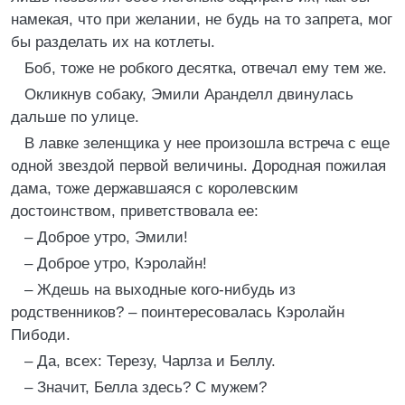
намекая, что при желании, не будь на то запрета, мог
бы разделать их на котлеты.
Боб, тоже не робкого десятка, отвечал ему тем же.
Окликнув собаку, Эмили Аранделл двинулась
дальше по улице.
В лавке зеленщика у нее произошла встреча с еще
одной звездой первой величины. Дородная пожилая
дама, тоже державшаяся с королевским
достоинством, приветствовала ее:
– Доброе утро, Эмили!
– Доброе утро, Кэролайн!
– Ждешь на выходные кого-нибудь из
родственников? – поинтересовалась Кэролайн
Пибоди.
– Да, всех: Терезу, Чарлза и Беллу.
– Значит, Белла здесь? С мужем?