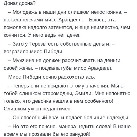
Доналдсона?
– Молодежь в наши дни слишком непостоянна, –
пожала плечами мисс Аранделл. – Боюсь, эта
помолвка надолго затянется, и еще неизвестно, чем
кончится. У него ведь нет денег.
– Зато у Терезы есть собственные деньги, –
возразила мисс Пибоди.
– Мужчина не должен рассчитывать на деньги
своей жены, – поджала губы мисс Аранделл.
Мисс Пибоди сочно расхохоталась.
– Теперь они не придают этому значения. Мы с
тобой слишком старомодны, Эмили. Мне непонятно
только, что девочка нашла в нем особенного!
Слишком уж он педантичен.
– Он способный врач и подает большие надежды.
– Но это его пенсне, манера цедить слова! В наше
время мы прозвали бы его занудой!