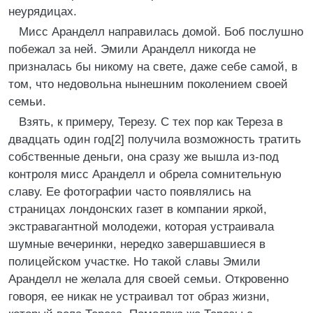
неурядицах.
Мисс Аранделл направилась домой. Боб послушно
побежал за ней. Эмили Аранделл никогда не
призналась бы никому на свете, даже себе самой, в
том, что недовольна нынешним поколением своей
семьи.
Взять, к примеру, Терезу. С тех пор как Тереза в
двадцать один год[2] получила возможность тратить
собственные деньги, она сразу же вышла из-под
контроля мисс Аранделл и обрела сомнительную
славу. Ее фотографии часто появлялись на
страницах лондонских газет в компании яркой,
экстравагантной молодежи, которая устраивала
шумные вечеринки, нередко завершавшиеся в
полицейском участке. Но такой славы Эмили
Аранделл не желала для своей семьи. Откровенно
говоря, ее никак не устраивал тот образ жизни,