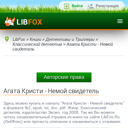
Войти
Регистрация
LibFox
»
Книги
»
Детективы и Триллеры
»
Классический детектив
» Агата Кристи - Немой
свидетель
Авторские права
Агата Кристи - Немой свидетель
Здесь можно купить и скачать "Агата Кристи - Немой свидетель"
в формате fb2, epub, txt, doc, pdf. Жанр: Классический
детектив, издательство Эксмо, год 2008. Так же Вы можете
читать ознакомительный отрывок из книги на сайте LibFox.Ru
(ЛибФокс) или прочесть описание и ознакомиться с отзывами.