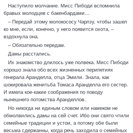
Наступило молчание. Мисс Пибоди вспомнила
бравых молодцев с бакенбардами…
– Передай этому молокососу Чарлзу, чтобы зашел
ко мне, если, конечно, у него появится охота, –
вздохнула она.
– Обязательно передам.
Дамы расстались.
Их знакомство длилось уже полвека. Мисс Пибоди
хорошо знала обо всех жизненных перипетиях
генерала Аранделла, отца Эмили. Знала, как
шокировала женитьба Томаса Аранделла его сестер.
И имела кое-какие соображения по поводу
нынешнего потомства Аранделлов.
Но никогда ни единым словом или намеком не
обмолвились дамы на сей счет. Ибо они свято чтили
семейные традиции и устои, а потому обе были
весьма сдержанны, когда речь заходила о семейных