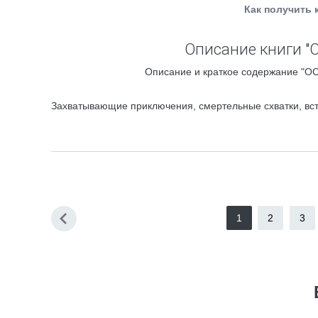
Как получить 
Описание книги "
Описание и краткое содержание "О
Захватывающие приключения, смертельные схватки, вс
1
2
3