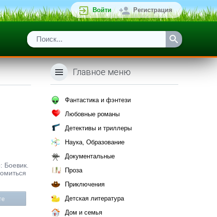
Войти
Регистрация
Главное меню
Фантастика и фэнтези
Любовные романы
Детективы и триллеры
Наука, Образование
Документальные
: Боевик.
Проза
комиться
Приключения
Детская литература
те
Дом и семья