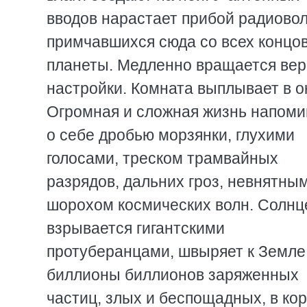
вводов нарастает прибой радиовол
примчавшихся сюда со всех концо
планеты. Медленно вращается ве
настройки. Комната выплывает в о
Огромная и сложная жизнь напоми
о себе дробью морзянки, глухими
голосами, треском трамвайных
разрядов, дальних гроз, невнятны
шорохом космических волн. Солнц
взрывается гигантскими
протуберанцами, швыряет к Земле
биллионы биллионов заряженных
частиц, злых и беспощадных, в ко