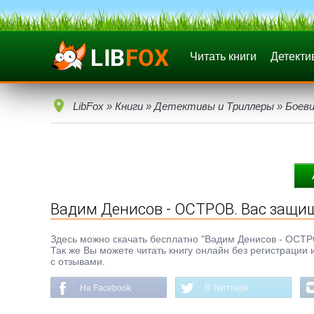
Читать книги
Детекти
LibFox
»
Книги
»
Детективы и Триллеры
»
Боеви
Вадим Денисов - ОСТРОВ. Вас защ
Здесь можно скачать бесплатно "Вадим Денисов - ОСТРОВ
Так же Вы можете читать книгу онлайн без регистрации 
с отзывами.
На Facebook
В Твиттере