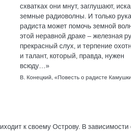
схватках они мнут, заглушают, иск
земные радиоволны. И только рук
радиста может помочь земной вол
этой неравной драке – железная ру
прекрасный слух, и терпение охотн
и талант, который, правда, нужен
всюду…»
В. Конецкий, «Повесть о радисте Камушк
иходит к своему Острову. В зависимости 