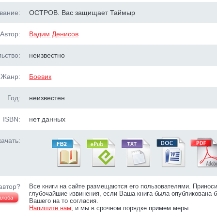
вание:
ОСТРОВ. Вас защищает Таймыр
Автор:
Вадим Денисов
ьство:
неизвестно
Жанр:
Боевик
Год:
неизвестен
ISBN:
нет данных
ачать:
автор?
Все книги на сайте размещаются его пользователями. Принос
глубочайшие извинения, если Ваша книга была опубликована б
алоба
Вашего на то согласия.
Напишите нам
, и мы в срочном порядке примем меры.