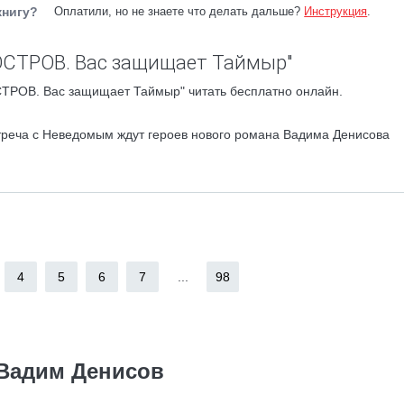
книгу?
Оплатили, но не знаете что делать дальше?
Инструкция
.
ОСТРОВ. Вас защищает Таймыр"
СТРОВ. Вас защищает Таймыр" читать бесплатно онлайн.
треча с Неведомым ждут героев нового романа Вадима Денисова
4
5
6
7
...
98
Вадим Денисов