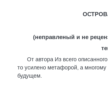
ОСТРОВ.
(неправленый и не реце
те
От автора Из всего описанного
то усилено метафорой, а многому
будущем.