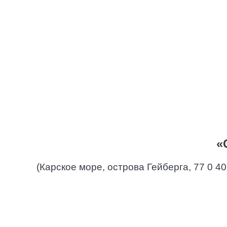
«
(Карское море, острова Гейберга, 77 0 40’ с