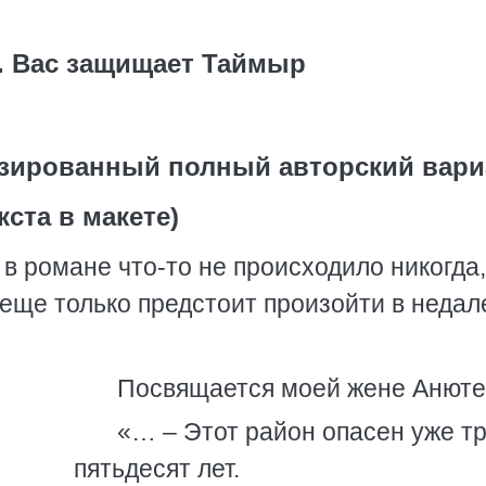
 Вас защищает Таймыр
нзированный полный авторский вари
кста в макете)
 в романе что-то не происходило никогда,
 еще только предстоит произойти в недал
Посвящается моей жене Анюте
«… – Этот район опасен уже т
пятьдесят лет.