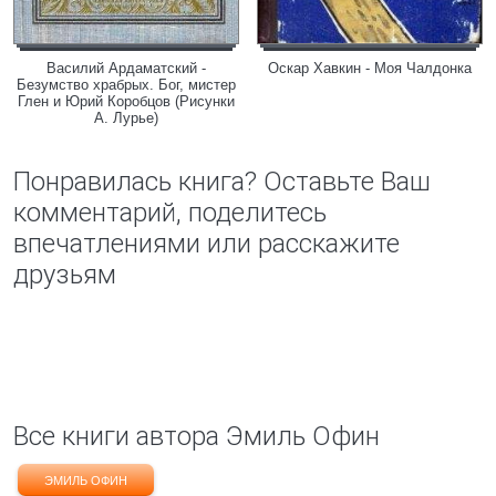
Василий Ардаматский -
Оскар Хавкин - Моя Чалдонка
Безумство храбрых. Бог, мистер
Глен и Юрий Коробцов (Рисунки
А. Лурье)
Понравилась книга? Оставьте Ваш
комментарий, поделитесь
впечатлениями или расскажите
друзьям
Все книги автора Эмиль Офин
ЭМИЛЬ ОФИН