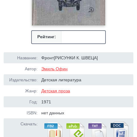
Рейтинг:
Название:
Фронт[РИСУНКИ К. ШВЕЦА]
Автор:
Эмиль Офин
Издательство:
Детская литература
Жанр:
Детская проза
Год:
1971
ISBN:
нет данных
Скачать: