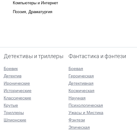
Компьютеры и Интернет
Поэзия, Драматургия
Детективы и триллеры
Фантастика и фэнтези
Боевик
Боевая
Детектив
Героическая
Иронические
Детективная
Исторические
Космическая
Классические
Научная
Крутые
Психологическая
Триллеры
Ужасы и Мистика
Шпионские
Фэнтези
Эпическая