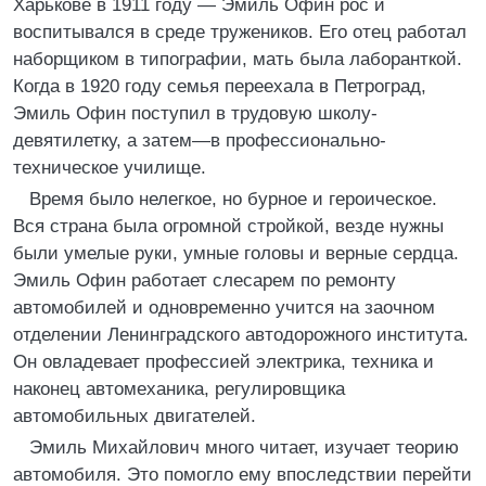
Харькове в 1911 году — Эмиль Офин рос и
воспитывался в среде тружеников. Его отец работал
наборщиком в типографии, мать была лаборанткой.
Когда в 1920 году семья переехала в Петроград,
Эмиль Офин поступил в трудовую школу-
девятилетку, а затем—в профессионально-
техническое училище.
Время было нелегкое, но бурное и героическое.
Вся страна была огромной стройкой, везде нужны
были умелые руки, умные головы и верные сердца.
Эмиль Офин работает слесарем по ремонту
автомобилей и одновременно учится на заочном
отделении Ленинградского автодорожного института.
Он овладевает профессией электрика, техника и
наконец автомеханика, регулировщика
автомобильных двигателей.
Эмиль Михайлович много читает, изучает теорию
автомобиля. Это помогло ему впоследствии перейти