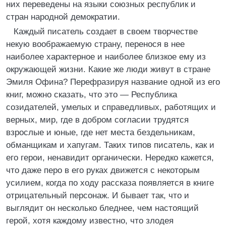
них переведены на языки союзных республик и
стран народной демократии.
Каждый писатель создает в своем творчестве
некую воображаемую страну, перенося в нее
наиболее характерное и наиболее близкое ему из
окружающей жизни. Какие же люди живут в стране
Эмиля Офина? Перефразируя название одной из его
книг, можно сказать, что это — Республика
созидателей, умелых и справедливых, работящих и
верных, мир, где в добром согласии трудятся
взрослые и юные, где нет места бездельникам,
обманщикам и хапугам. Таких типов писатель, как и
его герои, ненавидит органически. Нередко кажется,
что даже перо в его руках движется с некоторым
усилием, когда по ходу рассказа появляется в книге
отрицательный персонаж. И бывает так, что и
выглядит он несколько бледнее, чем настоящий
герой, хотя каждому известно, что злодея