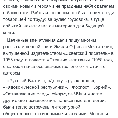
своими новыми героями не праздным наблюдателем
с блокнотом. Работая шофером, он был своим среди
товарищей по труду; за рулем грузовика, в гуще
событий, накапливал он материал для будущей
книги.
Целинные впечатления дали пищу многим
рассказам первой книги Эмиля Офина «Мечтатели»,
выпущенной издательством «Советский писатель» в
1955 году, и повести «Степные капитаны» (1958 год),
с которой началось знакомство юного читателя с
автором.
«Русский Балтик», «Держу в руках огонь»,
«Рядовой Лесной республики», «Форпост «Зоркий»,
«Оставляющие след», «Формула ЧЧ» и многие
другие его произведения, написанные для детей,
были тепло встречены литературной
общественностью и юными читателями. Многие из