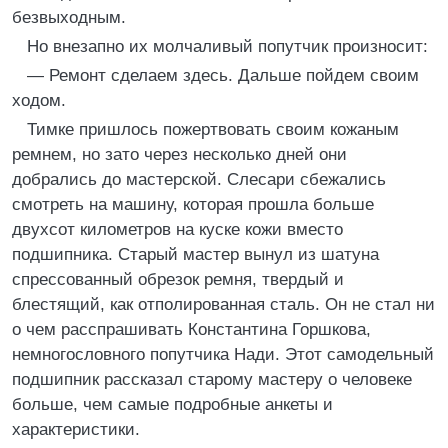
безвыходным.
Но внезапно их молчаливый попутчик произносит:
— Ремонт сделаем здесь. Дальше пойдем своим
ходом.
Тимке пришлось пожертвовать своим кожаным
ремнем, но зато через несколько дней они
добрались до мастерской. Слесари сбежались
смотреть на машину, которая прошла больше
двухсот километров на куске кожи вместо
подшипника. Старый мастер вынул из шатуна
спрессованный обрезок ремня, твердый и
блестящий, как отполированная сталь. Он не стал ни
о чем расспрашивать Константина Горшкова,
немногословного попутчика Нади. Этот самодельный
подшипник рассказал старому мастеру о человеке
больше, чем самые подробные анкеты и
характеристики.