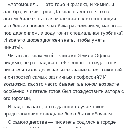
«Автомобиль — это тебе и физика, и химия, и
алгебра, и геометрия. Да знаешь ли ты, что на
автомобиле есть своя маленькая электростанция,
что бензин подается из бака разрежением, масло —
под давлением, а воду гонит специальная турбинка?
И все это шофер должен знать, чтобы уметь
чинить!»
Читатель, знакомый с книгами Эмиля Офина,
видимо, не раз задавал себе вопрос: откуда это у
писателя такое доскональное знание всех тонкостей
и хитростей самых различных профессий? И
возможно, как это часто бывает, а в юном возрасте
особенно, читатель готов был отождествить азтора с
его героями,
И надо сказать, что в данном случае такое
предположение отнюдь не было бы ошибочным.
С самого детства — писатель родился в городе