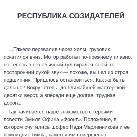
РЕСПУБЛИКА СОЗИДАТЕЛЕЙ
…Тяжело перевалив через холм, грузовик
покатился вниз. Мотор работал по-прежнему плавно,
но теперь в его обычный гул вкрался какой-то
посторонний сухой звук — похоже, вышел из строя
подшипник. Пришлось остановиться. Как же быть
дальше? Вокруг степь, до ближайшей мастерской —
десятки верст, а впереди еще долгая, трудная
дорога.
Так начинается наше знакомство с героями
повести Эмиля Офина «Фронт». Положение, в
котором очутились шофер Надя Масленникова и ее
помоидник Тимка, кажется им совершенно