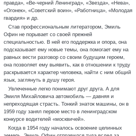
правда», «Ве-черний Ленинград», «Звезда», «Нева»,
«Огонек», «Советский воин», «Работница», «Молодая
гвардия» и др.
Став профессиональным литератором, Эмиль
Офин не порывает со своей прежней
специальностью. В ней его поддержка и опора, она
подсказывает ему новые темы, она помогает ему на
равных вести разговор со своим будущим героем,
она позволяет ему выявить, как в отношении к труду
раскрывается характер человека, найти с ним общий
язык, заглянуть в душу героя.
Увлеченные легко понимают друг друга. А для
Эмиля Михайловича автомобиль — давняя и
непреходящая страсть. Тонкий знаток машины, он в
1959 году занял первое место в ленинградском
конкурсе водителей «москвичей».
Когда в 1954 году началось освоение целинных
земель, Эмиль Офин отправился туда вслед за