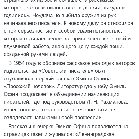
которые, как выяснилось впоследствии, никуда не
годились». Неудача не выбила оружия из рук
начинающего писателя. К новому делу он относился
с той серьезностью и особой уважительностью,
которая отличает человека, привыкшего к честной и
вдумчивой работе, знающего цену каждой вещи,
созданной руками людей.
В 1954 году в сборнике рассказов молодых авторов
издательства «Советский писатель» был
опубликован первый рассказ Эмиля Офина
«Проезжий человек». Литературную учебу Эмиль
Офин продолжает в объединении начинающих
писателей, где под руководством Л. Н. Рахманова,
известного мастера прозы, в течение пяти лет
овладевает навыками новой профессии.
Рассказы и очерки Эмиля Офина появляются на
страницах газет и журналов: «Ленинградская