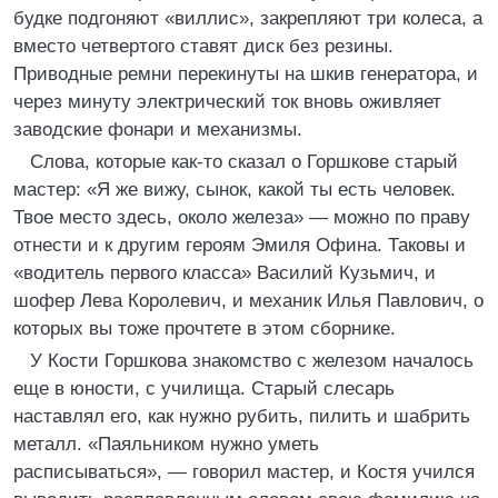
будке подгоняют «виллис», закрепляют три колеса, а
вместо четвертого ставят диск без резины.
Приводные ремни перекинуты на шкив генератора, и
через минуту электрический ток вновь оживляет
заводские фонари и механизмы.
Слова, которые как-то сказал о Горшкове старый
мастер: «Я же вижу, сынок, какой ты есть человек.
Твое место здесь, около железа» — можно по праву
отнести и к другим героям Эмиля Офина. Таковы и
«водитель первого класса» Василий Кузьмич, и
шофер Лева Королевич, и механик Илья Павлович, о
которых вы тоже прочтете в этом сборнике.
У Кости Горшкова знакомство с железом началось
еще в юности, с училища. Старый слесарь
наставлял его, как нужно рубить, пилить и шабрить
металл. «Паяльником нужно уметь
расписываться», — говорил мастер, и Костя учился