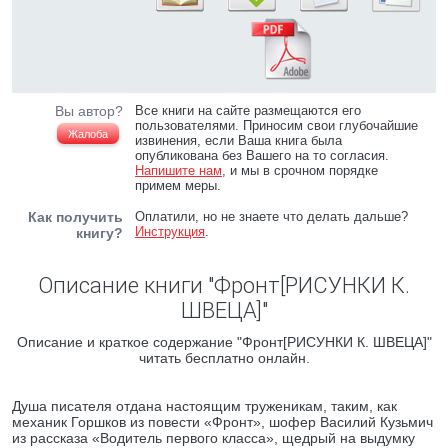
Вы автор?
Все книги на сайте размещаются его
пользователями. Приносим свои глубочайшие
Жалоба
извинения, если Ваша книга была
опубликована без Вашего на то согласия.
Напишите нам
, и мы в срочном порядке
примем меры.
Как получить
Оплатили, но не знаете что делать дальше?
Инструкция
.
книгу?
Описание книги "Фронт[РИСУНКИ К.
ШВЕЦА]"
Описание и краткое содержание "Фронт[РИСУНКИ К. ШВЕЦА]"
читать бесплатно онлайн.
Душа писателя отдана настоящим труженикам, таким, как
механик Горшков из повести «Фронт», шофер Василий Кузьмич
из рассказа «Водитель первого класса», щедрый на выдумку