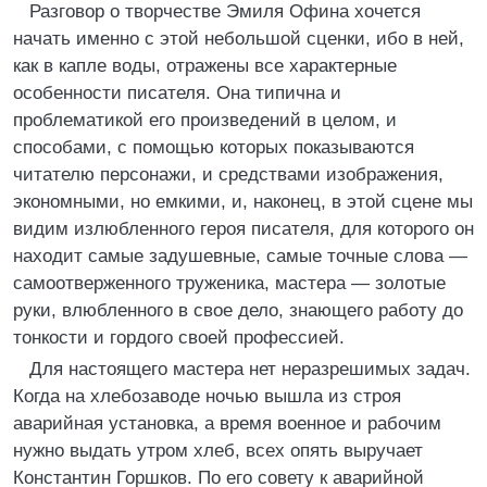
Разговор о творчестве Эмиля Офина хочется
начать именно с этой небольшой сценки, ибо в ней,
как в капле воды, отражены все характерные
особенности писателя. Она типична и
проблематикой его произведений в целом, и
способами, с помощью которых показываются
читателю персонажи, и средствами изображения,
экономными, но емкими, и, наконец, в этой сцене мы
видим излюбленного героя писателя, для которого он
находит самые задушевные, самые точные слова —
самоотверженного труженика, мастера — золотые
руки, влюбленного в свое дело, знающего работу до
тонкости и гордого своей профессией.
Для настоящего мастера нет неразрешимых задач.
Когда на хлебозаводе ночью вышла из строя
аварийная установка, а время военное и рабочим
нужно выдать утром хлеб, всех опять выручает
Константин Горшков. По его совету к аварийной