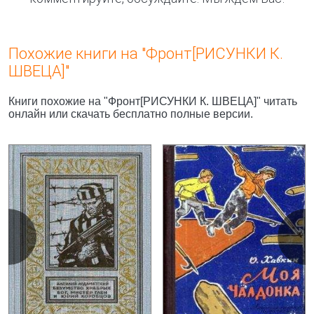
Похожие книги на "Фронт[РИСУНКИ К.
ШВЕЦА]"
Книги похожие на "Фронт[РИСУНКИ К. ШВЕЦА]" читать
онлайн или скачать бесплатно полные версии.