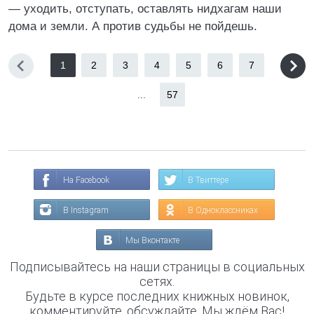
— уходить, отступать, оставлять нидхагам наши
дома и земли. А против судьбы не пойдешь.
1
2
3
4
5
6
7
...
57
На Facebook
В Твиттере
В Instagram
В Одноклассниках
Мы Вконтакте
Подписывайтесь на наши страницы в социальных
сетях.
Будьте в курсе последних книжных новинок,
комментируйте, обсуждайте. Мы ждём Вас!