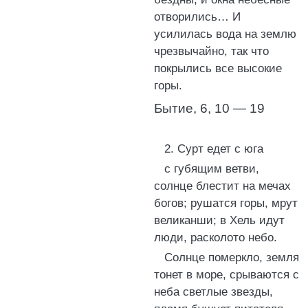
отворились… И
усилилась вода на землю
чрезвычайно, так что
покрылись все высокие
горы.
Бытие, 6, 10 — 19
2. Сурт едет с юга
с губящим ветви,
солнце блестит на мечах
богов; рушатся горы, мрут
великанши; в Хель идут
люди, расколото небо.
Солнце померкло, земля
тонет в море, срываются с
неба светлые звезды,