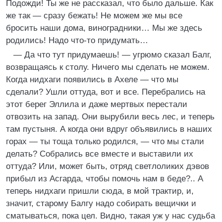
Подожди! Ты же не рассказал, что было дальше. Как
же так — сразу бежать! Не можем же мы все
бросить наши дома, виноградники… Мы же здесь
родились! Надо что-то придумать…
— Да что тут придумаешь! — угрюмо сказал Балг,
возвращаясь к столу. Ничего мы сделать не можем.
Когда нидхаги появились в Ахеле — что мы
сделали? Ушли оттуда, вот и все. Перебрались на
этот берег Эллила и даже мертвых перестали
отвозить на запад. Они вырубили весь лес, и теперь
там пустыня. А когда они вдруг объявились в наших
горах — ты тоща только родился, — что мы стали
делать? Собрались все вместе и выставили их
оттуда? Или, может быть, отряд светлоликих дэвов
прибыл из Асгарда, чтобы помочь нам в беде?.. А
теперь нидхаги пришли сюда, в мой трактир, и,
значит, старому Балгу надо собирать вещички и
сматываться, пока цел. Видно, такая уж у нас судьба