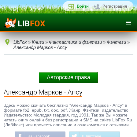
Войти
Регистрация
LibFox
»
Книги
»
Фантастика и фэнтези
»
Фэнтези
»
Александр Марков - Апсу
Авторские права
Александр Марков - Апсу
Здесь можно скачать бесплатно "Александр Марков - Апсу" в
формате fb2, epub, txt, doc, pdf. Жанр: Фэнтези, издательство
Издательство: Молодая гвардия, год 1991. Так же Вы можете
читать книгу онлайн без регистрации и SMS на сайте LibFox.Ru
(ЛибФокс) или прочесть описание и ознакомиться с отзывами.
На Facebook
В Твиттере