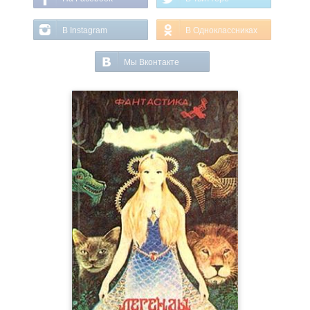
В Instagram
В Одноклассниках
Мы Вконтакте