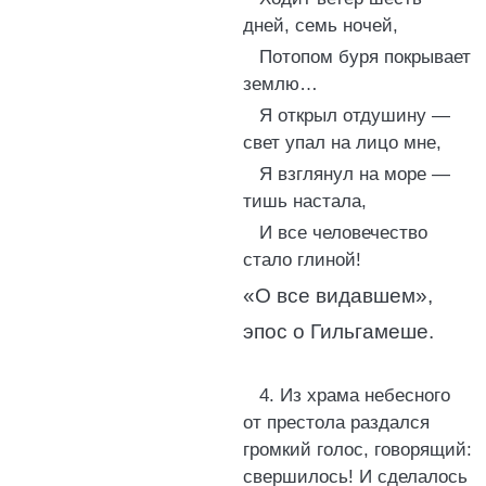
дней, семь ночей,
Потопом буря покрывает
землю…
Я открыл отдушину —
свет упал на лицо мне,
Я взглянул на море —
тишь настала,
И все человечество
стало глиной!
«О все видавшем»,
эпос о Гильгамеше.
4. Из храма небесного
от престола раздался
громкий голос, говорящий:
свершилось! И сделалось