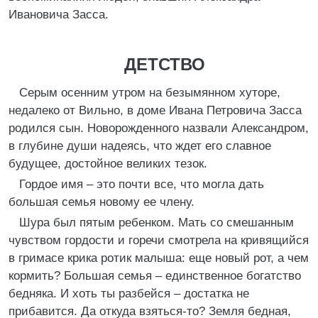
Ивановича Засса.
ДЕТСТВО
Серым осенним утром на безымянном хуторе,
недалеко от Вильно, в доме Ивана Петровича Засса
родился сын. Новорожденного назвали Александром,
в глубине души надеясь, что ждет его славное
будущее, достойное великих тезок.
Гордое имя – это почти все, что могла дать
большая семья новому ее члену.
Шура был пятым ребенком. Мать со смешанным
чувством гордости и горечи смотрела на кривящийся
в гримасе крика ротик малыша: еще новый рот, а чем
кормить? Большая семья – единственное богатство
бедняка. И хоть ты разбейся – достатка не
прибавится. Да откуда взяться-то? Земля бедная,