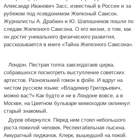
Александр Иванович Засс, известный в России и за
рубежом под псевдонимом Железный Самсон.
Журналисты А. Драбкин и Ю. Шапошников пошли по
следам Железного Самсона. О его жизни, о том, как
он достиг уникального физического развития,
рассказывается в книге «Тайна Железного Самсона».
Лондон. Пестрая толпа завсегдатаев цирка,
собравшихся посмотреть выступление советских
артистов. Разноязыкий гомон в фойе. И вдруг на
чистом русском языке: «Владимир Григорьевич,
можно вас?» Как будто и не в Лондоне вовсе, а в
Москве, на Цветном бульваре мимоходом окликнул
старый знакомый.
Дуров обернулся. Перед ним стоял небольшого
роста пожилой человек. Респектабельная лысина.
Аккуратный пиджачок. Клерк, вышедший на покой.