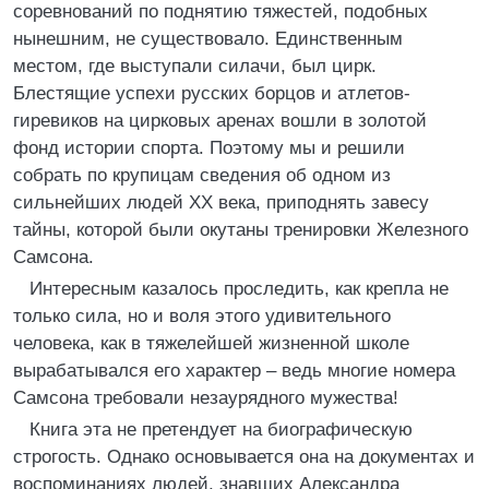
соревнований по поднятию тяжестей, подобных
нынешним, не существовало. Единственным
местом, где выступали силачи, был цирк.
Блестящие успехи русских борцов и атлетов-
гиревиков на цирковых аренах вошли в золотой
фонд истории спорта. Поэтому мы и решили
собрать по крупицам сведения об одном из
сильнейших людей XX века, приподнять завесу
тайны, которой были окутаны тренировки Железного
Самсона.
Интересным казалось проследить, как крепла не
только сила, но и воля этого удивительного
человека, как в тяжелейшей жизненной школе
вырабатывался его характер – ведь многие номера
Самсона требовали незаурядного мужества!
Книга эта не претендует на биографическую
строгость. Однако основывается она на документах и
воспоминаниях людей, знавших Александра