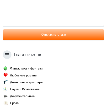
Отправить отзыв
Главное меню
Фантастика и фэнтези
Любовные романы
Детективы и триллеры
Наука, Образование
Документальные
Проза