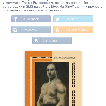
и мемуары. Так же Вы можете читать книгу онлайн без
регистрации и SMS на сайте LibFox.Ru (ЛибФокс) или прочесть
описание и ознакомиться с отзывами.
На Facebook
В Твиттере
В Instagram
В Одноклассниках
Мы Вконтакте