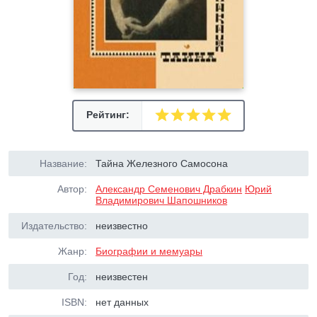
Рейтинг:
Название:
Тайна Железного Самосона
Автор:
Александр Семенович Драбкин
Юрий
Владимирович Шапошников
Издательство:
неизвестно
Жанр:
Биографии и мемуары
Год:
неизвестен
ISBN:
нет данных