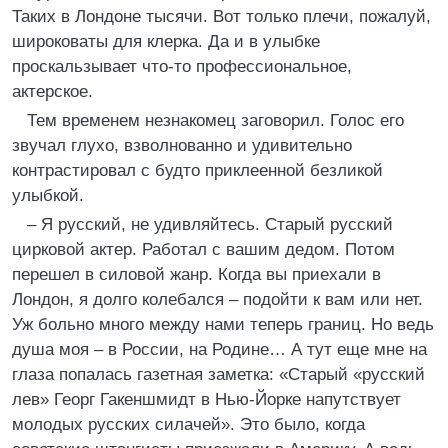
Таких в Лондоне тысячи. Вот только плечи, пожалуй,
широковаты для клерка. Да и в улыбке
проскальзывает что-то профессиональное,
актерское.
Тем временем незнакомец заговорил. Голос его
звучал глухо, взволнованно и удивительно
контрастировал с будто приклеенной безликой
улыбкой.
– Я русский, не удивляйтесь. Старый русский
цирковой актер. Работал с вашим дедом. Потом
перешел в силовой жанр. Когда вы приехали в
Лондон, я долго колебался – подойти к вам или нет.
Уж больно много между нами теперь границ. Но ведь
душа моя – в России, на Родине… А тут еще мне на
глаза попалась газетная заметка: «Старый «русский
лев» Георг Гакеншмидт в Нью-Йорке напутствует
молодых русских силачей». Это было, когда