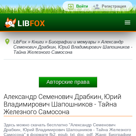
Войти
Регистрация
LibFox
»
Книги
»
Биографии и мемуары
» Александр
Семенович Драбкин, Юрий Владимирович Шапошников -
Тайна Железного Самосона
Авторские права
Александр Семенович Драбкин, Юрий
Владимирович Шапошников - Тайна
Железного Самосона
Здесь можно скачать бесплатно "Александр Семенович
Драбкин, Юрий Владимирович Шапошников - Тайна Железного
Самосона" в формате fb2, epub, txt, doc, pdf. Жанр: Биографии