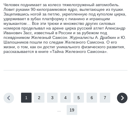
Человек поднимает за колесо тяжелогруженый автомобиль.
Ловит руками 90-килограммовое ядро, вылетающее из пушки.
Зацепившись ногой за петлю, укрепленную под куполом цирка,
удерживает в зубах платформу с пианино и играющим
музыкантом… Все эти трюки и множество других силовых
номеров проделывал на арене цирка русский атлет Александр
Иванович Засс, известный в России и за рубежом под
псевдонимом Железный Самсон. Журналисты А. Драбкин и Ю.
Шапошников пошли по следам Железного Самсона. О его
жизни, о том, как он достиг уникального физического развития,
рассказывается в книге «Тайна Железного Самсона».
1
2
3
4
5
6
7
...
19