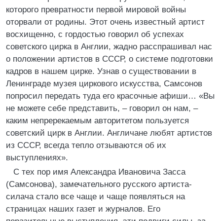
которого превратности первой мировой войны
оторвали от родины. Этот очень известный артист
восхищенно, с гордостью говорил об успехах
советского цирка в Англии, жадно расспрашивал нас
о положении артистов в СССР, о системе подготовки
кадров в нашем цирке. Узнав о существовании в
Ленинграде музея циркового искусства, Самсонов
попросил передать туда его красочные афиши… «Вы
не можете себе представить, – говорил он нам, –
каким непререкаемым авторитетом пользуется
советский цирк в Англии. Англичане любят артистов
из СССР, всегда тепло отзываются об их
выступлениях».
С тех пор имя Александра Ивановича Засса
(Самсонова), замечательного русского артиста-
силача стало все чаще и чаще появляться на
страницах наших газет и журналов. Его