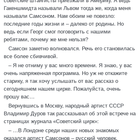
советские штангисты приезжали в Америку. А ведь
Гакеншмидта называли Львом тогда же, когда меня
называли Самсоном. Нам обоим не повезло:
последние годы жизни и – далеко от родины. Но
ведь если Георг смог поговорить с нашими
ребятами, почему же мне нельзя?
Самсон заметно волновался. Речь его становилась
все более сбивчивой.
– Я не отниму у вас много времени. Я знаю, у вас
очень напряженная программа. Но уж не откажите
старику, я так хочу услышать от вас рассказ о
сегодняшнем нашем цирке. Пожалуйста, очень
прошу вас…
Вернувшись в Москву, народный артист СССР
Владимир Дуров так рассказывал об этой встрече на
страницах журнала «Советский цирк»:
– …В Лондоне среди наших новых знакомых
оказался артист Самсонов – русский человек,