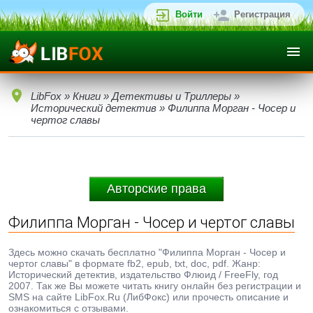
Войти
Регистрация
LibFox
»
Книги
»
Детективы и Триллеры
»
Исторический детектив
» Филиппа Морган - Чосер и
чертог славы
Авторские права
Филиппа Морган - Чосер и чертог славы
Здесь можно скачать бесплатно "Филиппа Морган - Чосер и
чертог славы" в формате fb2, epub, txt, doc, pdf. Жанр:
Исторический детектив, издательство Флюид / FreeFly, год
2007. Так же Вы можете читать книгу онлайн без регистрации и
SMS на сайте LibFox.Ru (ЛибФокс) или прочесть описание и
ознакомиться с отзывами.