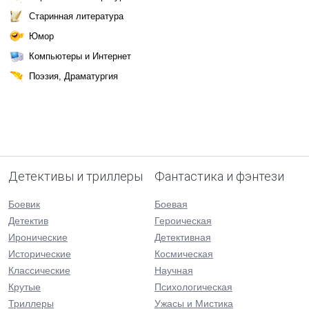
Старинная литература
Юмор
Компьютеры и Интернет
Поэзия, Драматургия
Детективы и триллеры
Фантастика и фэнтези
Боевик
Боевая
Детектив
Героическая
Иронические
Детективная
Исторические
Космическая
Классические
Научная
Крутые
Психологическая
Триллеры
Ужасы и Мистика