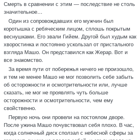
Смерть в сравнении с этим — последствие не столь
значительное…
Один из сопровождавших его мужчин был
коротышка с ребяческим лицом, сплошь покрытым
веснушками. Его звали Гийем. Другой был худым как
хворостинка и постоянно ускользал от пристального
взгляда Машо. Он представился как Жерар. Вот и
все знакомство.
За время пути от побережья ничего не произошло,
и тем не менее Машо не мог позволить себе забыть
об осторожности и осмотрительности или, лучше
сказать, не мог не проявлять чуть больше
осторожности и осмотрительности, чем ему
свойственно.
Первую ночь они провели на постоялом дворе.
После ужина Машо почувствовал себя плохо. В час,
когда солнечный диск сползал с небесной сферы за