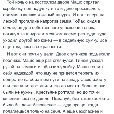
Той ночью на постоялом дворе Машо спрятал
коробочку под подушку и то и дело просыпался,
сжимая в кулаке кожаный шнурок. И вот теперь на
лесной прогалине напротив замка Гюйак, сидя в
седле, он для собственного успокоения снова
потянул за шнурок и мельком посмотрел туда, куда
уходил другой его конец — в седельную сумку. Все
еще там, пока в сохранности.
И вот они почти у цели. Двое спутников подъехали
поближе. Машо еще раз оглянулся. Гийем указал
рукой на замок и изобразил улыбку. Машо тешил
себя надеждой, что ему не придется терпеть их
общество на обратном пути на запад. Свою работу
они сделали: доставили его до места. Больше они
были не нужны. Крестьяне роптали, но до точки
кипения пока не дошло. Пожалуй, без такого эскорта
было бы даже безопаснее — куда проще, когда
полагаешься только на себя. А еще безопаснее и