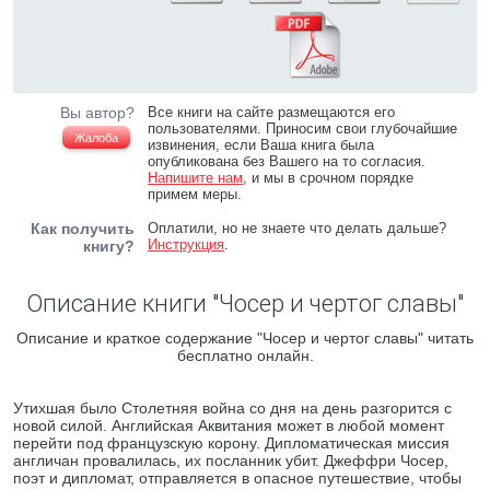
Вы автор?
Все книги на сайте размещаются его
пользователями. Приносим свои глубочайшие
Жалоба
извинения, если Ваша книга была
опубликована без Вашего на то согласия.
Напишите нам
, и мы в срочном порядке
примем меры.
Как получить
Оплатили, но не знаете что делать дальше?
Инструкция
.
книгу?
Описание книги "Чосер и чертог славы"
Описание и краткое содержание "Чосер и чертог славы" читать
бесплатно онлайн.
Утихшая было Столетняя война со дня на день разгорится с
новой силой. Английская Аквитания может в любой момент
перейти под французскую корону. Дипломатическая миссия
англичан провалилась, их посланник убит. Джеффри Чосер,
поэт и дипломат, отправляется в опасное путешествие, чтобы