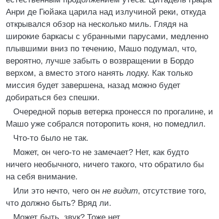
Анри де Гюйака царила над излучиной реки, откуда
открывался обзор на несколько миль. Глядя на
широкие баркасы с убранными парусами, медленно
плывшими вниз по течению, Машо подумал, что,
вероятно, лучше забыть о возвращении в Бордо
верхом, а вместо этого нанять лодку. Как только
миссия будет завершена, назад можно будет
добираться без спешки.
Очередной порыв ветерка пронесся по прогалине, и
Машо уже собрался поторопить коня, но помедлил.
Что-то было не так.
Может, он чего-то не замечает? Нет, как будто
ничего необычного, ничего такого, что обратило бы
на себя внимание.
Или это нечто, чего он
не видит
, отсутствие того,
что должно быть? Вряд ли.
Может быть, звук? Тоже нет.