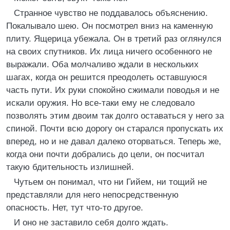
Странное чувство не поддавалось объяснению.
Покалывало шею. Он посмотрел вниз на каменную
плиту. Ящерица убежала. Он в третий раз оглянулся
на своих спутников. Их лица ничего особенного не
выражали. Оба молчаливо ждали в нескольких
шагах, когда он решится преодолеть оставшуюся
часть пути. Их руки спокойно сжимали поводья и не
искали оружия. Но все-таки ему не следовало
позволять этим двоим так долго оставаться у него за
спиной. Почти всю дорогу он старался пропускать их
вперед, но и не давал далеко оторваться. Теперь же,
когда они почти добрались до цели, он посчитал
такую бдительность излишней.
Чутьем он понимал, что ни Гийем, ни тощий не
представляли для него непосредственную
опасность. Нет, тут что-то другое.
И оно не заставило себя долго ждать.