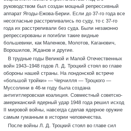
руководством был создан мощный репрессивный
аппарат Ягоды-Ежова-Берии. Если до 37-го года все
несогласные расстреливались по суду, то с 37-го
года их расстреливали без суда. Были незаконно
репрессированы и погибли такие видные
большевики, как Маленков, Молотов, Каганович,
Ворошилов, Жданов и другие.
В трудные годы Великой и Малой Отечественных
войн 1943–1948 годов Л. Д. Троцкий стоял во главе
обороны нашей страны. На лондонской встрече
«большой тройки» — Черчилля — Троцкого —
Муссолини в 46-м году была создана
антигитлеровская коалиция. Совместный советско-
американский ядерный удар 1948 года решил исход
II мировой войны, навсегда сделав ядерное оружие
самым гуманным в истории человечества.
После войны Л. Д. Троцкий стоял во главе сил