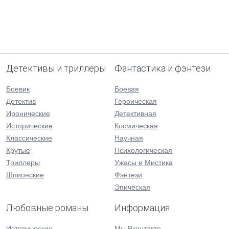
Детективы и триллеры
Фантастика и фэнтези
Боевик
Боевая
Детектив
Героическая
Иронические
Детективная
Исторические
Космическая
Классические
Научная
Крутые
Психологическая
Триллеры
Ужасы и Мистика
Шпионские
Фэнтези
Эпическая
Любовные романы
Информация
Исторические
Мы Вконтакте