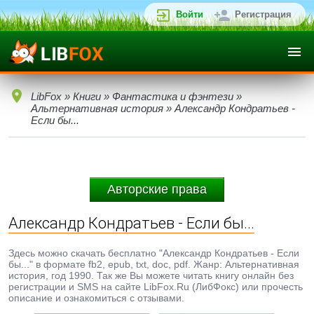
Войти
Регистрация
LibFox
»
Книги
»
Фантастика и фэнтези
»
Альтернативная история
» Александр Кондратьев -
Если бы...
Авторские права
Александр Кондратьев - Если бы...
Здесь можно скачать бесплатно "Александр Кондратьев - Если
бы..." в формате fb2, epub, txt, doc, pdf. Жанр: Альтернативная
история, год 1990. Так же Вы можете читать книгу онлайн без
регистрации и SMS на сайте LibFox.Ru (ЛибФокс) или прочесть
описание и ознакомиться с отзывами.