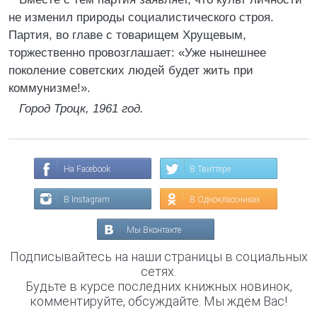
не изменил природы социалистического строя.
Партия, во главе с товарищем Хрущевым,
торжественно провозглашает: «Уже нынешнее
поколение советских людей будет жить при
коммунизме!».
Город Троцк, 1961 год.
На Facebook
В Твиттере
В Instagram
В Одноклассниках
Мы Вконтакте
Подписывайтесь на наши страницы в социальных
сетях.
Будьте в курсе последних книжных новинок,
комментируйте, обсуждайте. Мы ждём Вас!