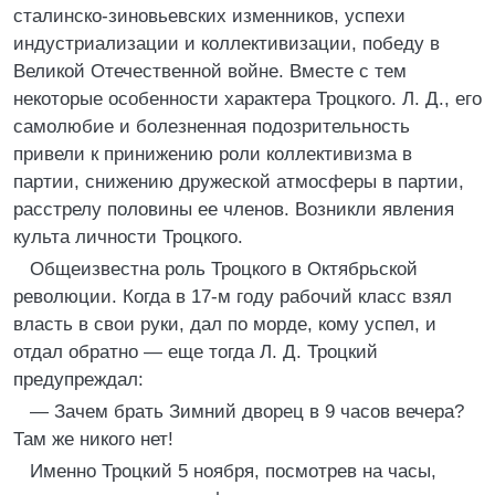
сталинско-зиновьевских изменников, успехи
индустриализации и коллективизации, победу в
Великой Отечественной войне. Вместе с тем
некоторые особенности характера Троцкого. Л. Д., его
самолюбие и болезненная подозрительность
привели к принижению роли коллективизма в
партии, снижению дружеской атмосферы в партии,
расстрелу половины ее членов. Возникли явления
культа личности Троцкого.
Общеизвестна роль Троцкого в Октябрьской
революции. Когда в 17-м году рабочий класс взял
власть в свои руки, дал по морде, кому успел, и
отдал обратно — еще тогда Л. Д. Троцкий
предупреждал:
— Зачем брать Зимний дворец в 9 часов вечера?
Там же никого нет!
Именно Троцкий 5 ноября, посмотрев на часы,