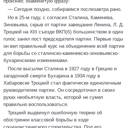
произнес знаменитую фразу:
— Сегодня поздно, собираемся послезавтра рано.
Но в 25-м году, с согласия Сталина, Каменева,
Зиновьева, скрыв от партии завещание Ленина, Л. Д.
Троцкий на XIII съезде ВКП(б) большинством в один
голос занял пост председателя партии. Первые годы
он вел правильный курс на объединение всей партии
для борьбы со сталинско-каменевско-зиновьевско-
бухаринскими изменниками.
После высылки Сталина в 1927 году в Грецию и
загадочной смерти Бухарина в 1934 году в
Хабаровске Троцкий стал фактически единоличным
руководителем партии. Он сосредоточил в своих
руках необъятную власть, которой не сумел
правильно воспользоваться.
Троцкий выдвинул ошибочную теорию об
обострении классовой борьбы в ходе
социалистического строительства. Под его