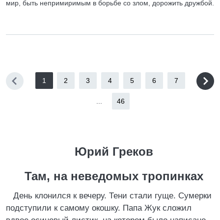
мир, быть непримиримым в борьбе со злом, дорожить дружбой.
1
2
3
4
5
6
7
...
46
Юрий Греков
Там, на неведомых тропинках
День клонился к вечеру. Тени стали гуще. Сумерки
подступили к самому окошку. Папа Жук сложил