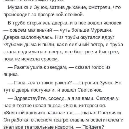
Мурашка и Зучок, затаив дыхание, смотрели, что
происходит за прозрачной стенкой.
В трубе открылась дверка, и в нее вошел человек
— совсем маленький — чуть больше Мурашки.
Дверка захлопнулась. Низ трубы окутался вдруг
клубами дыма и пыли, как в сильный ветер, и труба
стала подниматься вверх, все быстрее и быстрее,
пока не исчезла совсем.
— Ракета ушла к звездам, — сказал голос из
ящика.
— Папа, а что такое ракета? — спросил Зучок. Но
тут в дверь постучали, и вошел Светлячок.
— Здравствуйте, соседи, а я за вами. Сегодня у
нас в театре новая пьеса. Очень интересная.
«Золотой ключик» называется, — сказал Светлячок.
Он работал в лесном театре главным осветителем и
знал все театральные новости. — Пойдете?