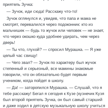
приятель Зучка:
— Зучок, иди сюда! Расскажу что-то!
Зучок оглянулся и, увидев, что папа и мама не
смотрят, перевалился через подоконник: кто из
мальчишек — будь то жучок или человек — не знает,
что через окошко куда удобнее удирать, чем через
дверь!
— Ты что, глухой? — спросил Мурашка. — Я уже
целый час свищу!
— Чего звал? — Зучок по характеру был жучок
степенный и серьезный, все мамины знакомые
говорили, что он обязательно будет первым
учеником, когда пойдет в школу.
— Да! — заторопился Мурашка. — Слушай, что я
тебе расскажу! Бегал я сегодня к Кузе (кузнечик Кузя
был второй приятель Зучка, он был самый старший
и даже ходил в детскую музыкальную школу учиться