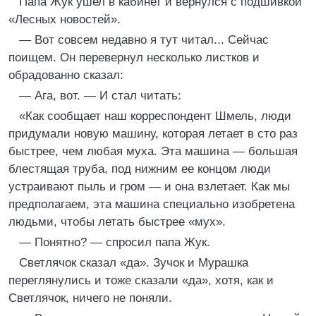
Папа Жук ушел в кабинет и вернулся с подшивкой
«Лесных новостей».
— Вот совсем недавно я тут читал... Сейчас
поищем. Он перевернул несколько листков и
обрадованно сказал:
— Ага, вот. — И стал читать:
«Как сообщает наш корреспондент Шмель, люди
придумали новую машину, которая летает в сто раз
быстрее, чем любая муха. Эта машина — большая
блестящая труба, под нижним ее концом люди
устраивают пыль и гром — и она взлетает. Как мы
предполагаем, эта машина специально изобретена
людьми, чтобы летать быстрее «мух».
— Понятно? — спросил папа Жук.
Светлячок сказал «да». Зучок и Мурашка
переглянулись и тоже сказали «да», хотя, как и
Светлячок, ничего не поняли.