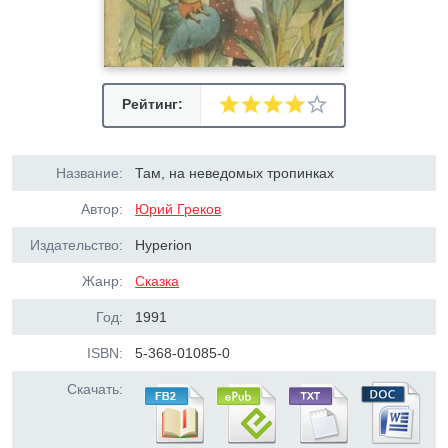
Рейтинг:
Название:
Там, на неведомых тропинках
Автор:
Юрий Греков
Издательство:
Hyperion
Жанр:
Сказка
Год:
1991
ISBN:
5-368-01085-0
Скачать: