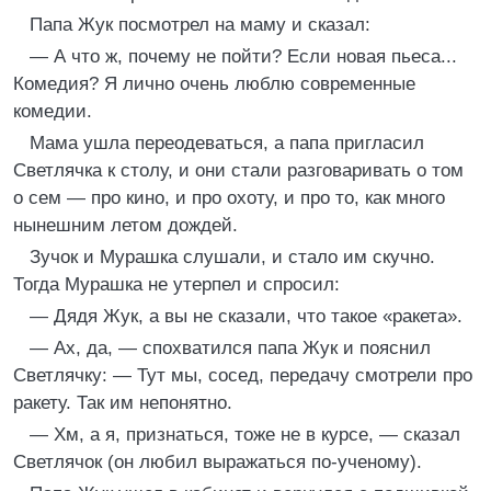
Папа Жук посмотрел на маму и сказал:
— А что ж, почему не пойти? Если новая пьеса...
Комедия? Я лично очень люблю современные
комедии.
Мама ушла переодеваться, а папа пригласил
Светлячка к столу, и они стали разговаривать о том
о сем — про кино, и про охоту, и про то, как много
нынешним летом дождей.
Зучок и Мурашка слушали, и стало им скучно.
Тогда Мурашка не утерпел и спросил:
— Дядя Жук, а вы не сказали, что такое «ракета».
— Ах, да, — спохватился папа Жук и пояснил
Светлячку: — Тут мы, сосед, передачу смотрели про
ракету. Так им непонятно.
— Хм, а я, признаться, тоже не в курсе, — сказал
Светлячок (он любил выражаться по-ученому).