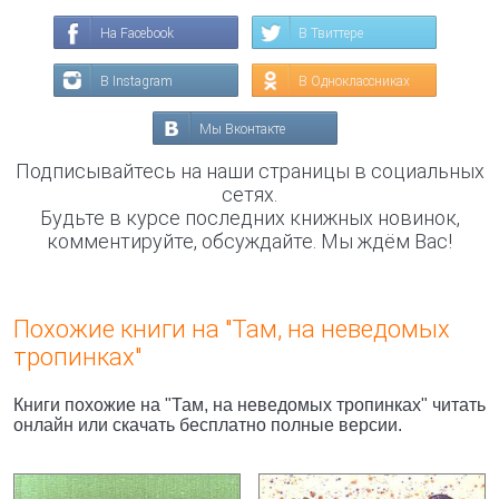
На Facebook
В Твиттере
В Instagram
В Одноклассниках
Мы Вконтакте
Подписывайтесь на наши страницы в социальных
сетях.
Будьте в курсе последних книжных новинок,
комментируйте, обсуждайте. Мы ждём Вас!
Похожие книги на "Там, на неведомых
тропинках"
Книги похожие на "Там, на неведомых тропинках" читать
онлайн или скачать бесплатно полные версии.