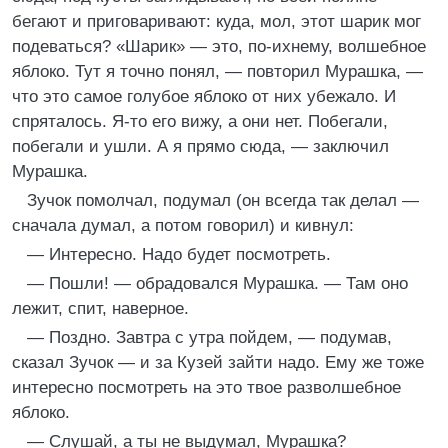
бегают и приговаривают: куда, мол, этот шарик мог
подеваться? «Шарик» — это, по-ихнему, волшебное
яблоко. Тут я точно понял, — повторил Мурашка, —
что это самое голубое яблоко от них убежало. И
спряталось. Я-то его вижу, а они нет. Побегали,
побегали и ушли. А я прямо сюда, — заключил
Мурашка.
Зучок помолчал, подумал (он всегда так делал —
сначала думал, а потом говорил) и кивнул:
— Интересно. Надо будет посмотреть.
— Пошли! — обрадовался Мурашка. — Там оно
лежит, спит, наверное.
— Поздно. Завтра с утра пойдем, — подумав,
сказал Зучок — и за Кузей зайти надо. Ему же тоже
интересно посмотреть на это твое разволшебное
яблоко.
— Слушай, а ты не выдумал, Мурашка?