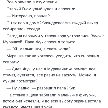
Все молчали в изумлении.
Старый Гном улыбнулся и спросил:
— Интересно, правда?
С тех пор в доме Жука-дровосека каждый вечер
собирались соседи.
Сегодня первыми у телевизора устроились Зучок с
Мурашкой. Папа Жук спросил только:
— Эй, мальчишки, а спать когда?
Мурашке так не хотелось уходить, что он решил
соврать:
— Дядя Жук, у нас в Муравейнике ремонт, все
стучат, суетятся, все равно не заснуть. Можно, я
лучше посмотрю?
— Ну ладно, — разрешил папа Жук.
На стенке ящика забегали маленькие фигурки,
потом они исчезли, и во всю высоту экрана встала
какая-то блестящая труба.