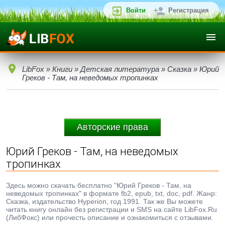
Войти
Регистрация
LibFox
»
Книги
»
Детская литература
»
Сказка
» Юрий
Греков - Там, на неведомых тропинках
Авторские права
Юрий Греков - Там, на неведомых
тропинках
Здесь можно скачать бесплатно "Юрий Греков - Там, на
неведомых тропинках" в формате fb2, epub, txt, doc, pdf. Жанр:
Сказка, издательство Hyperion, год 1991. Так же Вы можете
читать книгу онлайн без регистрации и SMS на сайте LibFox.Ru
(ЛибФокс) или прочесть описание и ознакомиться с отзывами.