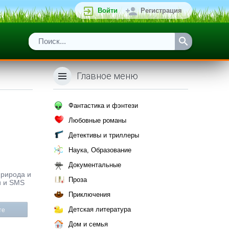
Войти
Регистрация
Главное меню
Фантастика и фэнтези
Любовные романы
Детективы и триллеры
Наука, Образование
Документальные
Природа и
Проза
и и SMS
Приключения
Детская литература
те
Дом и семья