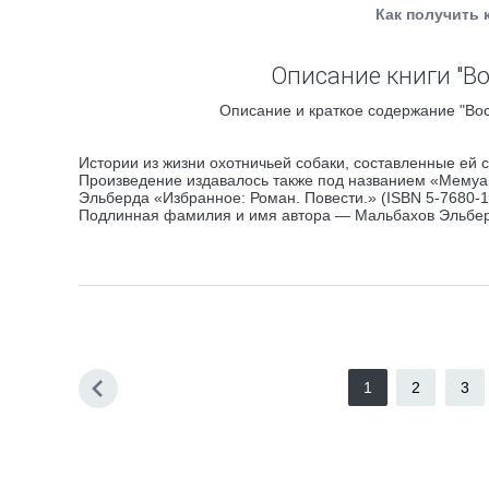
Как получить 
Описание книги "В
Описание и краткое содержание "Вос
Истории из жизни охотничьей собаки, составленные ей 
Произведение издавалось также под названием «Мемуар
Эльберда «Избранное: Роман. Повести.» (ISBN 5-7680-1
Подлинная фамилия и имя автора — Мальбахов Эльбе
1
2
3