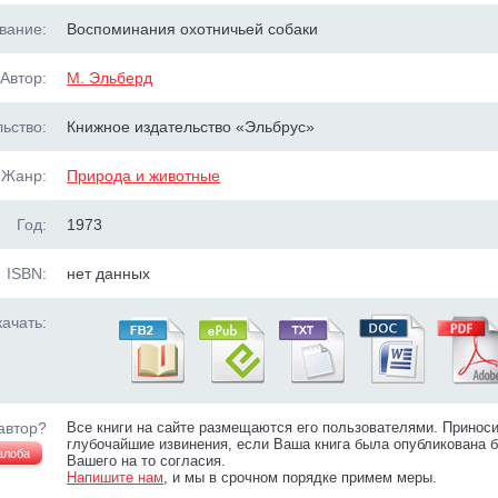
вание:
Воспоминания охотничьей собаки
Автор:
М. Эльберд
ьство:
Книжное издательство «Эльбрус»
Жанр:
Природа и животные
Год:
1973
ISBN:
нет данных
ачать:
автор?
Все книги на сайте размещаются его пользователями. Принос
глубочайшие извинения, если Ваша книга была опубликована б
алоба
Вашего на то согласия.
Напишите нам
, и мы в срочном порядке примем меры.