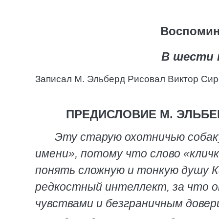
Воспомин
В шести 
Записал М. Эльберд Рисовал Виктор Си
ПРЕДИСЛОВИЕ М. ЭЛЬБ
Эту старую охотничью собаку
имени», потому что слово «кличк
понять сложную и тонкую душу К
редкостный интеллект, за что 
чувствами и безграничным довер