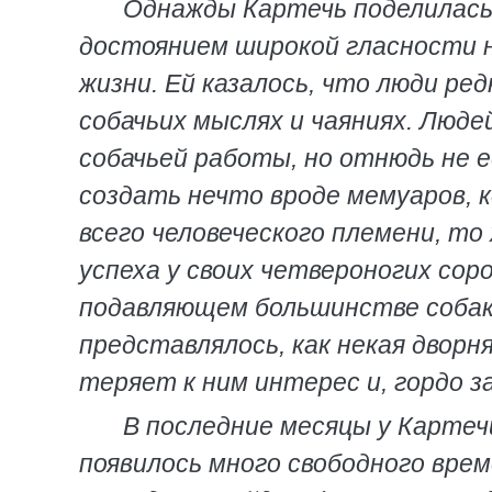
Однажды Картечь поделилась
достоянием широкой гласности н
жизни. Ей казалось, что люди ред
собачьих мыслях и чаяниях. Люд
собачьей работы, но отнюдь не 
создать нечто вроде мемуаров, 
всего человеческого племени, то
успеха у своих четвероногих соро
подавляющем большинстве собак
представлялось, как некая дворн
теряет к ним интерес и, гордо з
В последние месяцы у Картеч
появилось много свободного врем