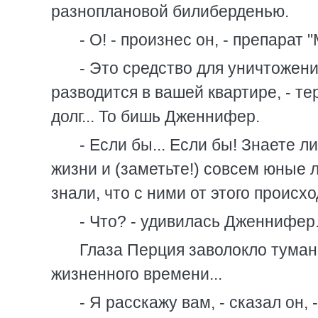
разноплановой билиберденью.
- О! - произнес он, - препарат 
- Это средство для уничтожени
разводится в вашей квартире, - т
долг... То бишь Дженнифер.
- Если бы... Если бы! Знаете 
жизни и (заметьте!) совсем юные л
знали, что с ними от этого происход
- Что? - удивилась Дженнифер
Глаза Перция заволокло тума
жизненного времени...
- Я расскажу вам, - сказал он,