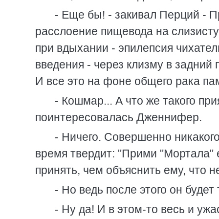
- Еще бы! - закивал Перций - 
расслоение пищевода на слизисту
при вдыхании - эпилепсия чихател
введения - через клизму в задний
И все это на фоне общего рака па
- Кошмар... А что же такого п
поинтересовалась Дженнифер.
- Ничего. Совершенно никакого
время твердит: "Прими "Мортала" е
принять, чем объяснить ему, что не
- Но ведь после этого он будет
- Ну да! И в этом-то весь и ужа