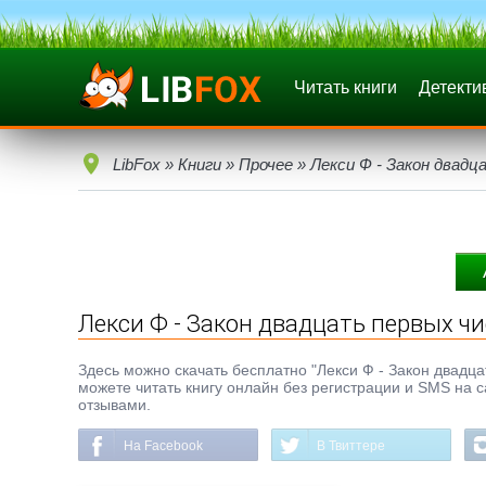
Читать книги
Детекти
LibFox
»
Книги
»
Прочее
» Лекси Ф - Закон двадц
Лекси Ф - Закон двадцать первых чи
Здесь можно скачать бесплатно "Лекси Ф - Закон двадцат
можете читать книгу онлайн без регистрации и SMS на с
отзывами.
На Facebook
В Твиттере