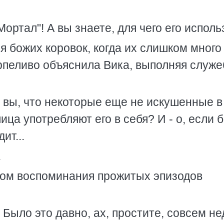
"Мортал"! А вы знаете, для чего его испол
я божих коровок, когда их слишком много
ерпеливо объяснила Вика, выполняя служ
ли вы, что некоторые еще не искушенные в
ица употребляют его в себя? И - о, если 
ит...
.
ном воспоминания прожитых эпизодов
 - Было это давно, ах, простите, совсем н