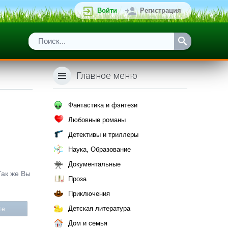
Войти
Регистрация
Главное меню
Фантастика и фэнтези
Любовные романы
Детективы и триллеры
Наука, Образование
Документальные
Так же Вы
Проза
Приключения
Детская литература
те
Дом и семья