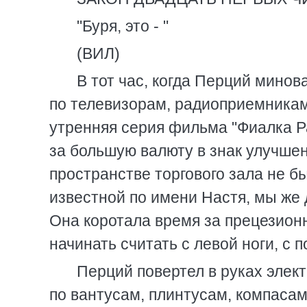
"Буря, это - "
(ВИЛ)
В тот час, когда Перций минов
по телевизорам, радиоприемникам
утренняя серия фильма "Фиалка Р
за большую валюту в знак улучше
пространстве торгового зала не б
известной по имени Настя, мы же
Она коротала время за прецезионн
начинать считать с левой ноги, с
Перций повертел в руках элек
по вантусам, плинтусам, компасам