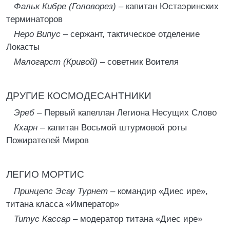
Фальк Кибре (Головорез) –
капитан Юстаэринских
терминаторов
Неро Випус –
сержант, тактическое отделение
Локасты
Малогарст (Кривой) –
советник Воителя
ДРУГИЕ КОСМОДЕСАНТНИКИ
Эреб –
Первый капеллан Легиона Несущих Слово
Кхарн –
капитан Восьмой штурмовой роты
Пожирателей Миров
ЛЕГИО МОРТИС
Принцепс Эсау Турнет –
командир «Диес ире»,
титана класса «Император»
Титус Кассар –
модератор титана «Диес ире»