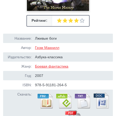
Рейтинг:
Название:
Лживые боги
Автор:
Грэм Макнилл
Издательство:
Азбука-классика
Жанр:
Боевая фантастика
Год:
2007
ISBN:
978-5-91181-264-5
Скачать: