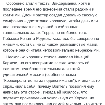
Особенно злили тексты Зиндерманна, хотя в
последнее время его донесения стали редкими и
краткими. Дион Фрастер создал довольно сносную
симфонию – достаточно хорошую, чтобы день или
два наслаждаться музыкой в избранных
танцевальных залах Терры, но не более того.
Пейзажи Келанта Роджета казались бы совершенно
живыми, если бы не слишком размашистые мазки,
которые она считала непозволительно небрежными.
Несколько хороших стихов написал Игнаций
Каркази, но его восприятие всегда казалось ей
слишком недоброжелательным для такой
удивительной миссии (особенно поэма
"Кровопролитие из-за недопонимания"), и она часто
спрашивала себя, почему Воитель позволил ему
написать эти строки. Иногда ей казалось, что
подтекст произведения ускользнул от Хоруса, но
затем она посмеялась над самой мыслью, что что-то