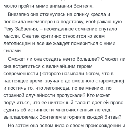
могло пройти мимо внимания Воителя.
Внезапно она откинулась на спинку кресла и
положила мнемоперо на подставку, изображающую
Реку Забвения, – неожиданное сомнение спутало
мысли. Она так критично относится ко всем
летописцам и все же жаждет помериться с ними
силами.
Сможет ли она создать нечто большее? Сможет ли
она встретиться с величайшим героем
современности (которого называли богом, что в
настоящее время звучало до смешного старомодно)
и постичь то, что летописцы, по ее мнению, по
странной случайности пропускали? Кто может
поручиться, что ее ничтожный талант дает ей право
судить об истинности многочисленных легенд,
выплавляемых Воителем в горниле каждой битвы?
Но затем она вспомнила о своем происхождении и