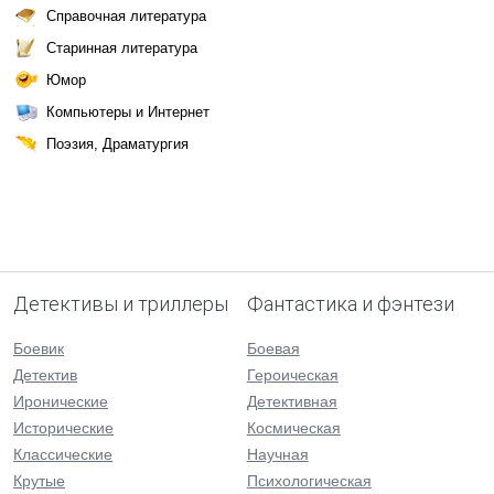
Справочная литература
Старинная литература
Юмор
Компьютеры и Интернет
Поэзия, Драматургия
Детективы и триллеры
Фантастика и фэнтези
Боевик
Боевая
Детектив
Героическая
Иронические
Детективная
Исторические
Космическая
Классические
Научная
Крутые
Психологическая