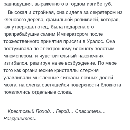
равнодушия, выраженного в гордом изгибе губ.
Высокая и стройная, она сидела за секретером из
кленового дерева, фамильной реликвией, которая,
как утверждал отец, была подарена его
прапрабабушке самим Императором после
торжественного принятия присяги в Уралсс. Она
постукивала по электронному блокноту золотым
мнемопером, и чувствительный наконечник
изгибался, реагируя на ее возбуждение. По мере
того как органические кристаллы стержня
улавливали мысленные сигналы лобных долей
мозга, на слегка светящейся поверхности блокнота
появлялись отдельные слова.
Крестовый Поход… Герой… Спаситель…
Разрушитель.