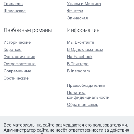
Триллеры
Ужасы и Мистика
Шпионские
Фэнтези
Эпическая
Любовные романы
Информация
Исторические
Мы Вконтакте
Короткие
В Одноклассниках
Фантастические
На Facebook
Остросюжетные
В Твиттере
Современные
В Instagram
Эротические
Правообладателям
Политика
конфиденциальности
Обратная связь
Все материалы на сайте размещаются его пользователями.
Администратор сайта не несёт ответственности за действия