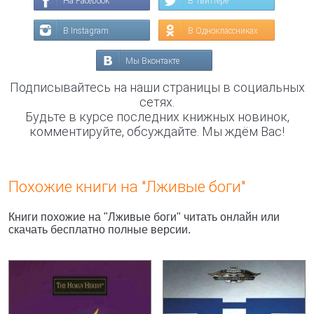
На Facebook
В Твиттере
В Instagram
В Одноклассниках
Мы Вконтакте
Подписывайтесь на наши страницы в социальных
сетях.
Будьте в курсе последних книжных новинок,
комментируйте, обсуждайте. Мы ждём Вас!
Похожие книги на "Лживые боги"
Книги похожие на "Лживые боги" читать онлайн или
скачать бесплатно полные версии.