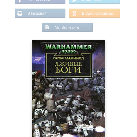
В Instagram
В Одноклассниках
Мы Вконтакте