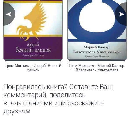
Грэм Макнилл - Люций: Вечный
Грэм Макнилл - Марней Калгар:
клинок
Властитель Ультрамара
Понравилась книга? Оставьте Ваш
комментарий, поделитесь
впечатлениями или расскажите
друзьям