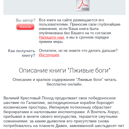
Вы автор?
Все книги на сайте размещаются его
пользователями. Приносим свои глубочайшие
Жалоба
извинения, если Ваша книга была
опубликована без Вашего на то согласия.
Напишите нам
, и мы в срочном порядке
примем меры.
Как получить
Оплатили, но не знаете что делать дальше?
Инструкция
.
книгу?
Описание книги "Лживые боги"
Описание и краткое содержание "Лживые боги" читать
бесплатно онлайн.
Великий Крестовый Поход продолжает свое победоносное
шествие по Галактике, экспедиционные корабли бороздят
космические просторы, Империум потихоньку обрастает
бюрократами и налоговыми инспекторами. А Воитель Хорус,
пребывая в зените своего могущества, терзается смутными
сомнениями: за каким дьяволом его присутствие снова
потребовалось на планете Давин, завоеванной шестьдесят лет