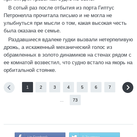
В сотый раз после отбытия из порта Гиптус
Петронелла прочитала письмо и не могла не
улыбнуться при мысли о том, какая высокая честь
была оказана ее семье.
Раздавшиеся вдалеке гудки вызвали нетерпеливую
дрожь, а искаженный механический голос из
обрамленных в золото динамиков на стенах рядом с
ее комнатой возвестил, что судно встало на якорь на
орбитальной стоянке.
1
2
3
4
5
6
7
...
73