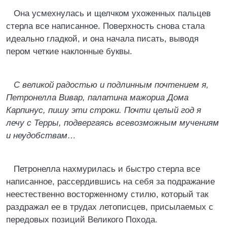
Она усмехнулась и щелчком ухоженных пальцев
стерла все написанное. Поверхность снова стала
идеально гладкой, и она начала писать, выводя
пером четкие наклонные буквы.
С великой радостью и подлинным почтением я,
Петронелла Вивар, палатина мажориа Дома
Карпинус, пишу эти строки. Почти целый год я
лечу с Терры, подвергаясь всевозможным мучениям
и неудобствам…
Петронелла нахмурилась и быстро стерла все
написанное, рассердившись на себя за подражание
неестественно восторженному стилю, который так
раздражал ее в трудах летописцев, присылаемых с
передовых позиций Великого Похода.