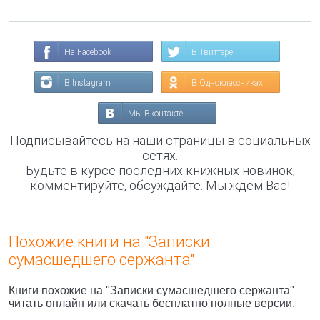
На Facebook
В Твиттере
В Instagram
В Одноклассниках
Мы Вконтакте
Подписывайтесь на наши страницы в социальных
сетях.
Будьте в курсе последних книжных новинок,
комментируйте, обсуждайте. Мы ждём Вас!
Похожие книги на "Записки
сумасшедшего сержанта"
Книги похожие на "Записки сумасшедшего сержанта"
читать онлайн или скачать бесплатно полные версии.