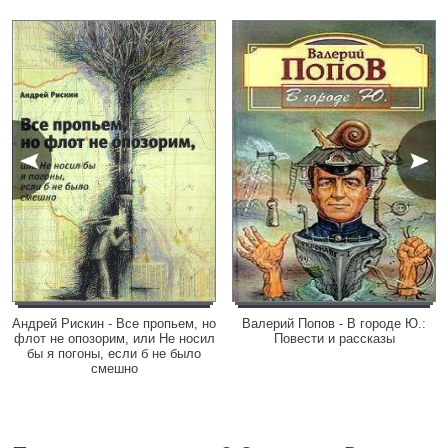
Андрей Рискин - Все пропьем, но
Валерий Попов - В городе Ю.:
флот не опозорим, или Не носил
Повести и рассказы
бы я погоны, если б не было
смешно