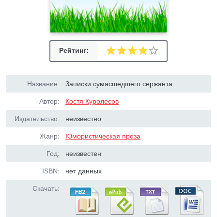
Рейтинг:
Название:
Записки сумасшедшего сержанта
Автор:
Костя Куpолесов
Издательство:
неизвестно
Жанр:
Юмористическая проза
Год:
неизвестен
ISBN:
нет данных
Скачать: