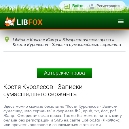
Войти
Регистрация
LibFox
»
Книги
»
Юмор
»
Юмористическая проза
»
Костя Куpолесов - Записки сумасшедшего сержанта
Авторские права
Костя Куpолесов - Записки
сумасшедшего сержанта
Здесь можно скачать бесплатно "Костя Куpолесов - Записки
сумасшедшего сержанта" в формате fb2, epub, txt, doc, pdf.
Жанр: Юмористическая проза. Так же Вы можете читать книгу
онлайн без регистрации и SMS на сайте LibFox.Ru (ЛибФокс)
или прочесть описание и ознакомиться с отзывами.