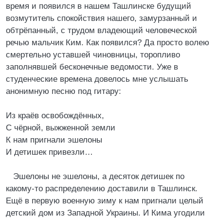
время и появился в нашем Ташлинске будущий
возмутитель спокойствия нашего, замурзанный и
обтрёпанный, с трудом владеющий человеческой
речью мальчик Ким. Как появился? Да просто волею
смертельно уставшей чиновницы, торопливо
заполнявшей бесконечные ведомости. Уже в
студенческие времена довелось мне услышать
анонимную песню под гитару:
Из краёв освобождённых,
С чёрной, выжженной земли
К нам пригнали эшелоны
И детишек привезли…
Эшелоны не эшелоны, а десяток детишек по
какому-то распределению доставили в Ташлинск.
Ещё в первую военную зиму к нам пригнали целый
детский дом из Западной Украины. И Кима угодили