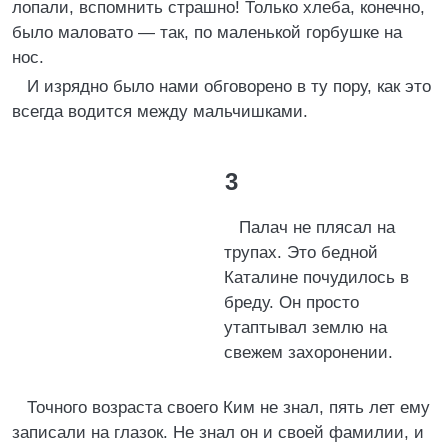
лопали, вспомнить страшно! Только хлеба, конечно,
было маловато — так, по маленькой горбушке на
нос.
И изрядно было нами обговорено в ту пору, как это
всегда водится между мальчишками.
3
Палач не плясал на
трупах. Это бедной
Каталине почудилось в
бреду. Он просто
утаптывал землю на
свежем захоронении.
Точного возраста своего Ким не знал, пять лет ему
записали на глазок. Не знал он и своей фамилии, и