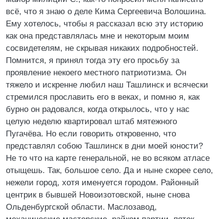
всё, что я знаю о деле Кима Сергеевича Волошина.
Ему хотелось, чтобы я рассказал всю эту историю
как она представлялась мне и некоторым моим
сосвидетелям, не скрывая никаких подробностей.
Помнится, я принял тогда эту его просьбу за
проявление некоего местного патриотизма. Он
тяжело и искренне любил наш Ташлинск и всячески
стремился прославить его в веках, и помню я, как
бурно он радовался, когда открылось, что у нас
целую неделю квартировал штаб мятежного
Пугачёва. Но если говорить откровенно, что
представлял собою Ташлинск в дни моей юности?
Не то что на карте генеральной, не во всяком атласе
отыщешь. Так, большое село. Да и ныне скорее село,
нежели город, хотя именуется городом. Районный
центрик в бывшей Новоизотовской, ныне снова
Ольденбургской области. Маслозавод,