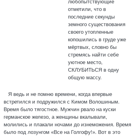
любопытствующие
отметили, что в
последние секунды
земного существования
своего утопленные
копошились в груде уже
мёртвых, словно бы
стремясь найти себе
уютное место,
СКЛУБИТЬСЯ в одну
общую массу.
Я ведь и не помню времени, когда впервые
встретился и подружился с Кимом Волошиным.
Время было тягостное. Мужчин рвало на куски
германское железо, а женщины вкалывали,
молились и плакали ночами до изнеможения. Время
было под лозунгом «Все на Голгофу!». Вот в это