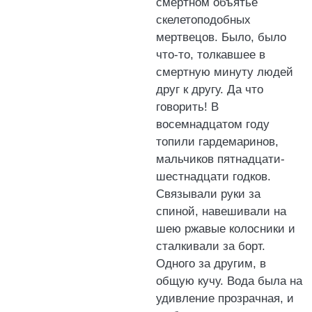
смертном объятье
скелетоподобных
мертвецов. Было, было
что-то, толкавшее в
смертную минуту людей
друг к другу. Да что
говорить! В
восемнадцатом году
топили гардемаринов,
мальчиков пятнадцати-
шестнадцати годков.
Связывали руки за
спиной, навешивали на
шею ржавые колосники и
сталкивали за борт.
Одного за другим, в
общую кучу. Вода была на
удивление прозрачная, и