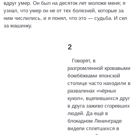
вдруг умер. Он был на десяток лет моложе меня; я
узнал, что умер он не от тех болезней, которые за
ним числились, и я понял, что это — судьба. И сел
за машинку.
2
Говорят, в
разгромленной кровавыми
бомбёжками японской
столице часто находили в
развалинах «чёрных
кукол», вцепившихся друг
в друга заживо сгоревших
людей. Да ещё в
блокадном Ленинграде
видели сплетшихся в