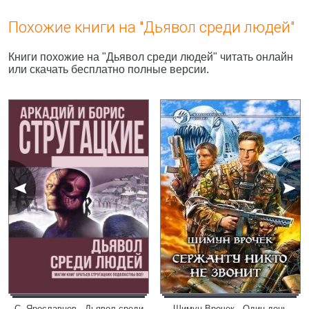
Похожие книги на "Дьявол среди людей"
Книги похожие на "Дьявол среди людей" читать онлайн
или скачать бесплатно полные версии.
С. Ярославцев - Дьявол среди
Шимун Врочек - Один день