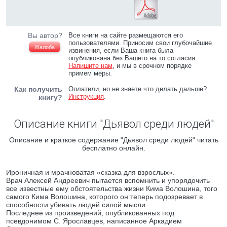
Вы автор?
Все книги на сайте размещаются его
пользователями. Приносим свои глубочайшие
Жалоба
извинения, если Ваша книга была
опубликована без Вашего на то согласия.
Напишите нам
, и мы в срочном порядке
примем меры.
Как получить
Оплатили, но не знаете что делать дальше?
Инструкция
.
книгу?
Описание книги "Дьявол среди людей"
Описание и краткое содержание "Дьявол среди людей" читать
бесплатно онлайн.
Ироничная и мрачноватая «сказка для взрослых».
Врач Алексей Андреевич пытается вспомнить и упорядочить
все известные ему обстоятельства жизни Кима Волошина, того
самого Кима Волошина, которого он теперь подозревает в
способности убивать людей силой мысли…
Последнее из произведений, опубликованных под
псевдонимом С. Ярославцев, написанное Аркадием