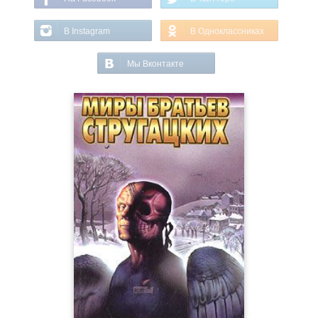
В Instagram
В Одноклассниках
Мы Вконтакте