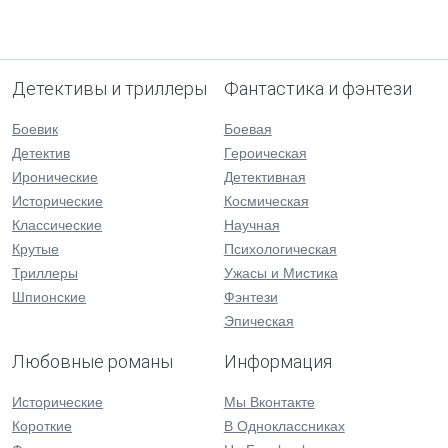
Детективы и триллеры
Фантастика и фэнтези
Боевик
Боевая
Детектив
Героическая
Иронические
Детективная
Исторические
Космическая
Классические
Научная
Крутые
Психологическая
Триллеры
Ужасы и Мистика
Шпионские
Фэнтези
Эпическая
Любовные романы
Информация
Исторические
Мы Вконтакте
Короткие
В Одноклассниках