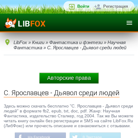
Войти
Регистрация
LibFox
»
Книги
»
Фантастика и фэнтези
»
Научная
Фантастика
» С. Ярославцев - Дьявол среди людей
Авторские права
С. Ярославцев - Дьявол среди людей
Здесь можно скачать бесплатно "С. Ярославцев - Дьявол среди
людей" в формате fb2, epub, txt, doc, pdf. Жанр: Научная
Фантастика, издательство Сталкер, год 2004. Так же Вы можете
читать книгу онлайн без регистрации и SMS на сайте LibFox.Ru
(ЛибФокс) или прочесть описание и ознакомиться с отзывами.
На Facebook
В Твиттере