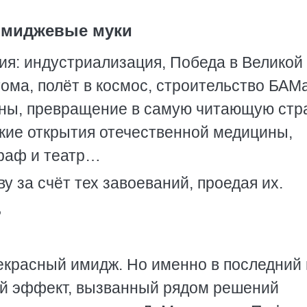
миджевые муки
я: индустриализация, Победа в Великой
ома, полёт в космос, строительство БАМа
ины, превращение в самую читающую стр
кие открытия отечественной медицины,
раф и театр…
 за счёт тех завоеваний, проедая их.
Ь
екрасный имидж. Но именно в последний 
ый эффект, вызванный рядом решений