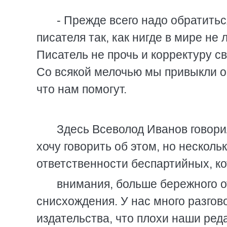
- Прежде всего надо обратитьс
писателя так, как нигде в мире не 
Писатель не прочь и корректуру с
Со всякой мелочью мы привыкли об
что нам помогут.
Здесь Всеволод Иванов говори
хочу говорить об этом, но несколь
ответственности беспартийных, к
внимания, больше бережного о
снисхождения. У нас много разгово
издательства, что плохи наши ред