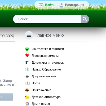
Войти
Регистрация
Главное меню
33 2009)
Фантастика и фэнтези
Любовные романы
Детективы и триллеры
Наука, Образование
Документальные
f. Жанр:
Проза
писание и
Приключения
Детская литература
те
Дом и семья