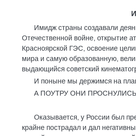
И
Имидж страны создавали деяни
Отечественной войне, открытие ат
Красноярской ГЭС, освоение цел
мира и самую образованную, вели
выдающийся советский кинематог
И поныне мы держимся на плаву
А ПОУТРУ ОНИ ПРОСНУЛИС
Оказывается, у России был пр
крайне пострадал и дал негативн