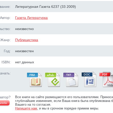
вание:
Литературная Газета 6237 (33 2009)
Автор:
Газета Литературка
ьство:
неизвестно
Жанр:
Публицистика
Год:
неизвестен
ISBN:
нет данных
ачать:
автор?
Все книги на сайте размещаются его пользователями. Принос
глубочайшие извинения, если Ваша книга была опубликована б
алоба
Вашего на то согласия.
Напишите нам
, и мы в срочном порядке примем меры.