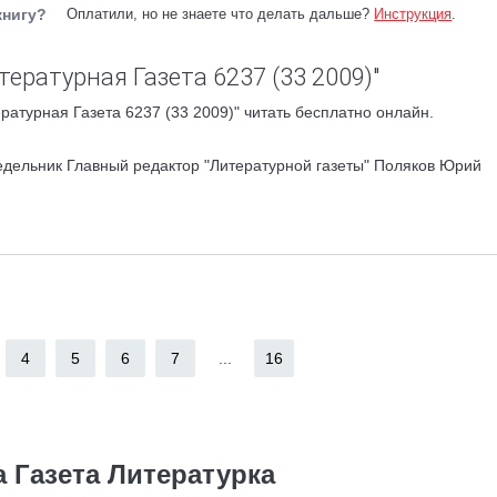
книгу?
Оплатили, но не знаете что делать дальше?
Инструкция
.
ературная Газета 6237 (33 2009)"
ратурная Газета 6237 (33 2009)" читать бесплатно онлайн.
едельник Главный редактор "Литературной газеты" Поляков Юрий
4
5
6
7
...
16
а Газета Литературка