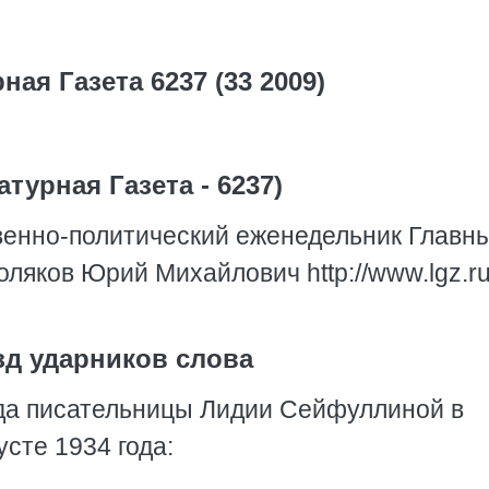
ная Газета 6237 (33 2009)
атурная Газета - 6237)
венно-политический еженедельник Главн
оляков Юрий Михайлович http://www.lgz.ru
д ударников слова
зда писательницы Лидии Сейфуллиной в
сте 1934 года: