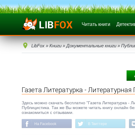
Читать книги
Детекти
LibFox
»
Книги
»
Документальные книги
»
Публи
Газета Литературка - Литературная Г
Здесь можно скачать бесплатно "Газета Литературка - Лит
Публицистика. Так же Вы можете читать книгу онлайн бе
ознакомиться с отзывами.
На Facebook
В Твиттере