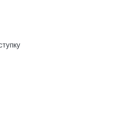
ступку