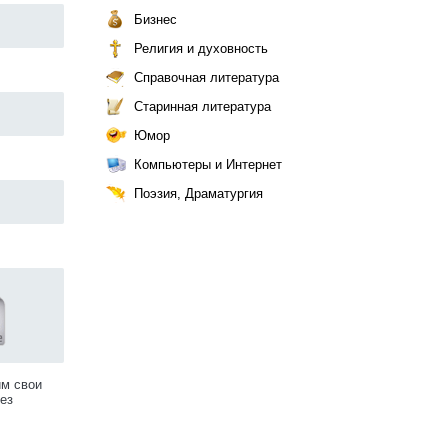
Бизнес
Религия и духовность
Справочная литература
Старинная литература
Юмор
Компьютеры и Интернет
Поэзия, Драматургия
им свои
ез