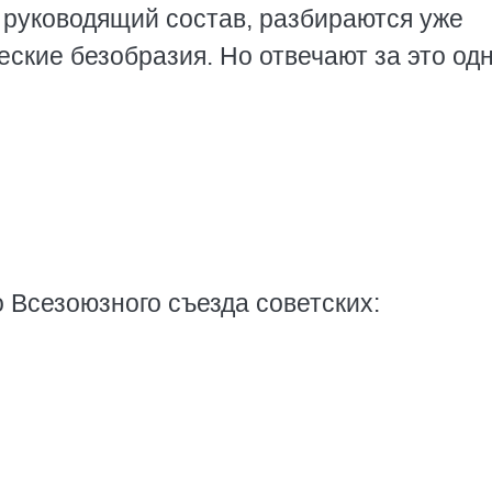
 руководящий состав, разбираются уже
еские безобразия. Но отвечают за это од
 Всезоюзного съезда советских: